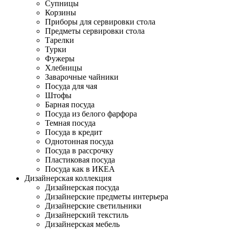
Супницы
Корзины
Приборы для сервировки стола
Предметы сервировки стола
Тарелки
Турки
Фужеры
Хлебницы
Заварочные чайники
Посуда для чая
Штофы
Барная посуда
Посуда из белого фарфора
Темная посуда
Посуда в кредит
Однотонная посуда
Посуда в рассрочку
Пластиковая посуда
Посуда как в ИКЕА
Дизайнерская коллекция
Дизайнерская посуда
Дизайнерские предметы интерьера
Дизайнерские светильники
Дизайнерский текстиль
Дизайнерская мебель