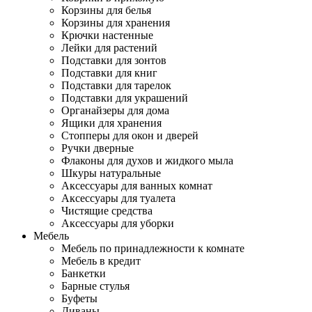
Корзины для белья
Корзины для хранения
Крючки настенные
Лейки для растений
Подставки для зонтов
Подставки для книг
Подставки для тарелок
Подставки для украшений
Органайзеры для дома
Ящики для хранения
Стопперы для окон и дверей
Ручки дверные
Флаконы для духов и жидкого мыла
Шкуры натуральные
Аксессуары для ванных комнат
Аксессуары для туалета
Чистящие средства
Аксессуары для уборки
Мебель
Мебель по принадлежности к комнате
Мебель в кредит
Банкетки
Барные стулья
Буфеты
Диваны