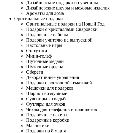
Дизайнерские подарки и сувениры
Дизайнерские шкуры и меховые изделия
Ароматы для дома
Оригинальные подарки
Оригинальные подарки на Новый Год
Подарки с кристаллами Сваровски
Подарочные наборы
Подарки учителю на выпускной
Настольные игры
Статуэтки
Мини-гольф
Шуточные медали
Шуточные ордена
Обереги
Декоративные украшения
Подарки с восточной тематикой
Мешочки для подарков
Шарики воздушные
Сувениры к свадьбе
Футляры для очков
Чехлы для телефонов и планшетов
Подарочные пакеты
Подарочные коробки
Магнитики
Подарки на 8 марта