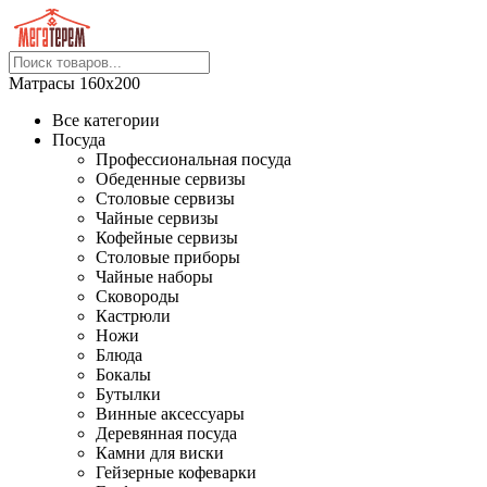
Матрасы 160х200
Все категории
Посуда
Профессиональная посуда
Обеденные сервизы
Столовые сервизы
Чайные сервизы
Кофейные сервизы
Столовые приборы
Чайные наборы
Сковороды
Кастрюли
Ножи
Блюда
Бокалы
Бутылки
Винные аксессуары
Деревянная посуда
Камни для виски
Гейзерные кофеварки