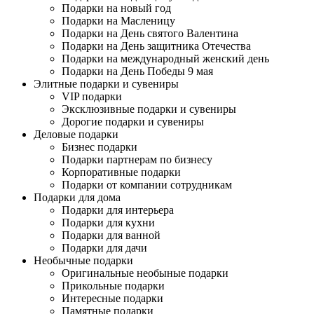
Подарки на новый год
Подарки на Масленицу
Подарки на День святого Валентина
Подарки на День защитника Отечества
Подарки на международный женский день
Подарки на День Победы 9 мая
Элитные подарки и сувениры
VIP подарки
Эксклюзивные подарки и сувениры
Дорогие подарки и сувениры
Деловые подарки
Бизнес подарки
Подарки партнерам по бизнесу
Корпоративные подарки
Подарки от компании сотрудникам
Подарки для дома
Подарки для интерьера
Подарки для кухни
Подарки для ванной
Подарки для дачи
Необычные подарки
Оригинальные необыные подарки
Прикольные подарки
Интересные подарки
Памятные подарки