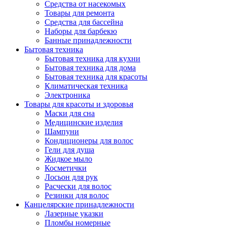
Средства от насекомых
Товары для ремонта
Средства для бассейна
Наборы для барбекю
Банные принадлежности
Бытовая техника
Бытовая техника для кухни
Бытовая техника для дома
Бытовая техника для красоты
Климатическая техника
Электроника
Товары для красоты и здоровья
Маски для сна
Медицинские изделия
Шампуни
Кондиционеры для волос
Гели для душа
Жидкое мыло
Косметички
Лосьон для рук
Расчески для волос
Резинки для волос
Канцелярские принадлежности
Лазерные указки
Пломбы номерные