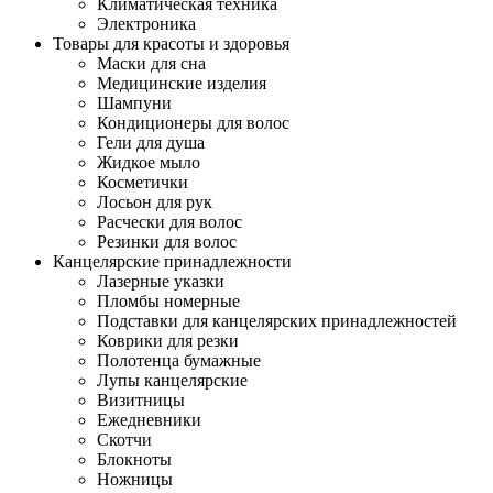
Климатическая техника
Электроника
Товары для красоты и здоровья
Маски для сна
Медицинские изделия
Шампуни
Кондиционеры для волос
Гели для душа
Жидкое мыло
Косметички
Лосьон для рук
Расчески для волос
Резинки для волос
Канцелярские принадлежности
Лазерные указки
Пломбы номерные
Подставки для канцелярских принадлежностей
Коврики для резки
Полотенца бумажные
Лупы канцелярские
Визитницы
Ежедневники
Скотчи
Блокноты
Ножницы