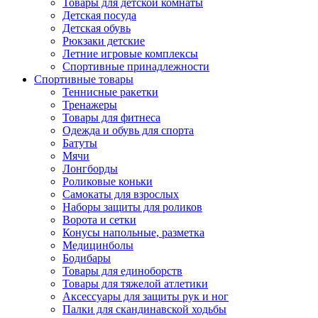
Товары для детской комнаты
Детская посуда
Детская обувь
Рюкзаки детские
Летние игровые комплексы
Спортивные принадлежности
Спортивные товары
Теннисные ракетки
Тренажеры
Товары для фитнеса
Одежда и обувь для спорта
Батуты
Мячи
Лонгборды
Роликовые коньки
Самокаты для взрослых
Наборы защиты для роликов
Ворота и сетки
Конусы напольные, разметка
Медицинболы
Бодибары
Товары для единоборств
Товары для тяжелой атлетики
Аксессуары для защиты рук и ног
Палки для скандинавской ходьбы