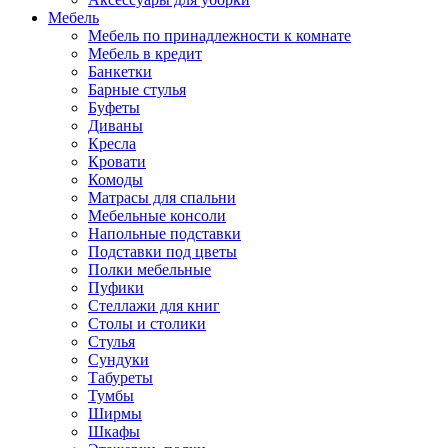
Мебель
Мебель по принадлежности к комнате
Мебель в кредит
Банкетки
Барные стулья
Буфеты
Диваны
Кресла
Кровати
Комоды
Матрасы для спальни
Мебельные консоли
Напольные подставки
Подставки под цветы
Полки мебельные
Пуфики
Стеллажи для книг
Столы и столики
Стулья
Сундуки
Табуреты
Тумбы
Ширмы
Шкафы