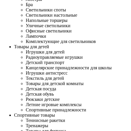
Бра
Светильники споты
Светильники настольные
Напольные торшеры
Уличные светильники
Офисные светильники
Лампочки
Комплектующие для светильников
Товары для детей
Игрушки для детей
Радиоуправляемые игрушки
Детский транспорт
Канцелярские принадлежности для школы
Игрушки антистресс
Текстиль для детей
Товары для детской комнаты
Детская посуда
Детская обувь
Рюкзаки детские
Летние игровые комплексы
Спортивные принадлежности
Спортивные товары
Теннисные ракетки
Тренажеры
Товары для фитнеса