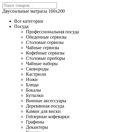
Двуспальные матрасы 160х200
Все категории
Посуда
Профессиональная посуда
Обеденные сервизы
Столовые сервизы
Чайные сервизы
Кофейные сервизы
Столовые приборы
Чайные наборы
Сковороды
Кастрюли
Ножи
Блюда
Бокалы
Бутылки
Винные аксессуары
Деревянная посуда
Камни для виски
Гейзерные кофеварки
Графины
Декантеры