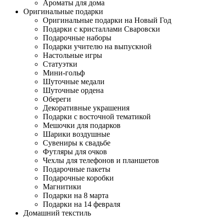
Ароматы для дома
Оригинальные подарки
Оригинальные подарки на Новый Год
Подарки с кристаллами Сваровски
Подарочные наборы
Подарки учителю на выпускной
Настольные игры
Статуэтки
Мини-гольф
Шуточные медали
Шуточные ордена
Обереги
Декоративные украшения
Подарки с восточной тематикой
Мешочки для подарков
Шарики воздушные
Сувениры к свадьбе
Футляры для очков
Чехлы для телефонов и планшетов
Подарочные пакеты
Подарочные коробки
Магнитики
Подарки на 8 марта
Подарки на 14 февраля
Домашний текстиль