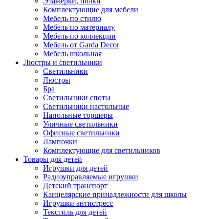
Этажерки, полки
Комплектующие для мебели
Мебель по стилю
Мебель по материалу
Мебель по коллекции
Мебель от Garda Decor
Мебель школьная
Люстры и светильники
Светильники
Люстры
Бра
Светильники споты
Светильники настольные
Напольные торшеры
Уличные светильники
Офисные светильники
Лампочки
Комплектующие для светильников
Товары для детей
Игрушки для детей
Радиоуправляемые игрушки
Детский транспорт
Канцелярские принадлежности для школы
Игрушки антистресс
Текстиль для детей