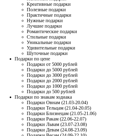
Креативные подарки
Полезные подарки
Практичные подарки
Нужные подарки
Лучшие подарки
Романтические подарки
Стильные подарки
Уникальные подарки
Удивительные подарки
Шуточные подарки
Подарки по цене
Подарки от 5000 рублей
Подарки до 5000 рублей
Подарки до 3000 рублей
Подарки до 2000 рублей
Подарки до 1000 рублей
Подарки до 500 рублей
Подарки по знакам зодиака
Подарки Овнам (21.03-20.04)
Подарки Тельцам (21.04-20.05)
Подарки Близнецам (21.05-21.06)
Подарки Ракам (22.06-22.07)
Подарки Львам (23.07-23.08)
Подарки Девам (24.08-23.09)
Подарки Весам (24.09-22.10)