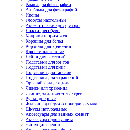
Рамки для фотографий
Альбомы для фотографий
Иконы
Глобусы настольные
Ароматические диффузоры
Ложки для обуви
Коврики в прихожую
Корзины для белья
Корзины для хранения
Крючки настенные
Лейки для растений
Подставки для зонтов
Подставки для книг
Подставки для тарелок
Подставки для украшений
Органайзеры для дома
Ящики для хранения
Стопперы для окон и дверей
Ручки дверные
Флаконы для духов и жидкого мыла
Шкуры натуральные
Аксессуары для ванных комнат
Аксессуары для туалета
Чистящие средства
Аксессуары для уборки