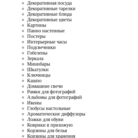
Декоративная посуда
Декоративные тарелки
Декоративные блюда
Декоративные цветы
Картины
Панно настенные
Постеры
Интерьерные часы
Подсвечники
Гобелены
Зеркала
Минибары
Шкатулки
Ключницы
Кашпо
Домашние свечи
Рамки для фотографий
Альбомы для фотографий
Иконы
Глобусы настольные
Ароматические диффузоры
Ложки для обуви
Коврики в прихожую
Корзины для белья
Корзины для хранения