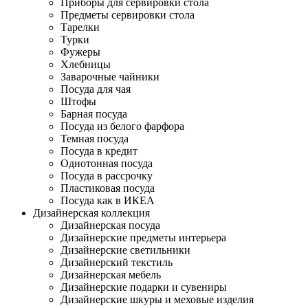
Приборы для сервировки стола
Предметы сервировки стола
Тарелки
Турки
Фужеры
Хлебницы
Заварочные чайники
Посуда для чая
Штофы
Барная посуда
Посуда из белого фарфора
Темная посуда
Посуда в кредит
Однотонная посуда
Посуда в рассрочку
Пластиковая посуда
Посуда как в ИКЕА
Дизайнерская коллекция
Дизайнерская посуда
Дизайнерские предметы интерьера
Дизайнерские светильники
Дизайнерский текстиль
Дизайнерская мебель
Дизайнерские подарки и сувениры
Дизайнерские шкуры и меховые изделия