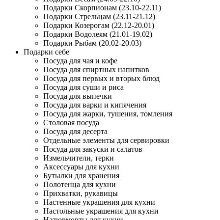
Подарки Скорпионам (23.10-22.11)
Подарки Стрельцам (23.11-21.12)
Подарки Козерогам (22.12-20.01)
Подарки Водолеям (21.01-19.02)
Подарки Рыбам (20.02-20.03)
Подарки себе
Посуда для чая и кофе
Посуда для спиртных напитков
Посуда для первых и вторых блюд
Посуда для суши и риса
Посуда для выпечки
Посуда для варки и кипячения
Посуда для жарки, тушения, томления
Столовая посуда
Посуда для десерта
Отдельные элементы для сервировки
Посуда для закуски и салатов
Измельчители, терки
Аксессуары для кухни
Бутылки для хранения
Полотенца для кухни
Прихватки, рукавицы
Настенные украшения для кухни
Настольные украшения для кухни
Натюрморты для кухни