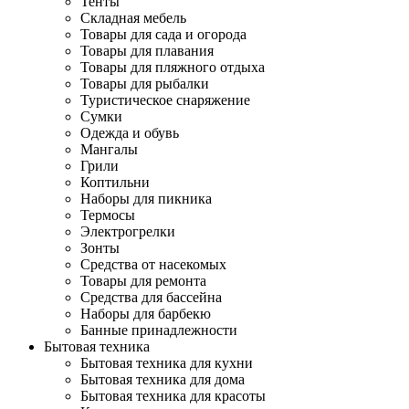
Тенты
Складная мебель
Товары для сада и огорода
Товары для плавания
Товары для пляжного отдыха
Товары для рыбалки
Туристическое снаряжение
Сумки
Одежда и обувь
Мангалы
Грили
Коптильни
Наборы для пикника
Термосы
Электрогрелки
Зонты
Средства от насекомых
Товары для ремонта
Средства для бассейна
Наборы для барбекю
Банные принадлежности
Бытовая техника
Бытовая техника для кухни
Бытовая техника для дома
Бытовая техника для красоты