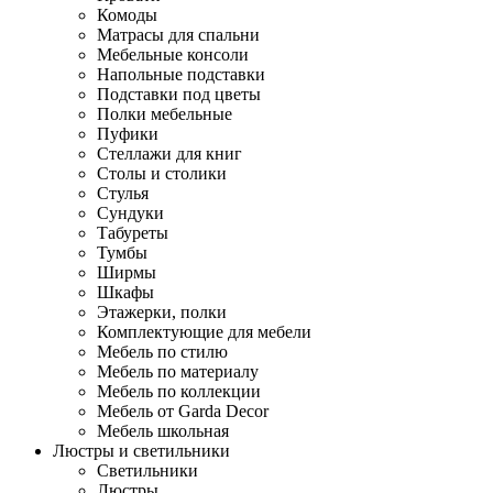
Комоды
Матрасы для спальни
Мебельные консоли
Напольные подставки
Подставки под цветы
Полки мебельные
Пуфики
Стеллажи для книг
Столы и столики
Стулья
Сундуки
Табуреты
Тумбы
Ширмы
Шкафы
Этажерки, полки
Комплектующие для мебели
Мебель по стилю
Мебель по материалу
Мебель по коллекции
Мебель от Garda Decor
Мебель школьная
Люстры и светильники
Светильники
Люстры