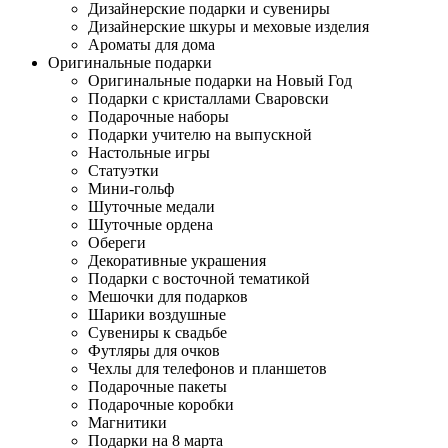
Дизайнерские подарки и сувениры
Дизайнерские шкуры и меховые изделия
Ароматы для дома
Оригинальные подарки
Оригинальные подарки на Новый Год
Подарки с кристаллами Сваровски
Подарочные наборы
Подарки учителю на выпускной
Настольные игры
Статуэтки
Мини-гольф
Шуточные медали
Шуточные ордена
Обереги
Декоративные украшения
Подарки с восточной тематикой
Мешочки для подарков
Шарики воздушные
Сувениры к свадьбе
Футляры для очков
Чехлы для телефонов и планшетов
Подарочные пакеты
Подарочные коробки
Магнитики
Подарки на 8 марта