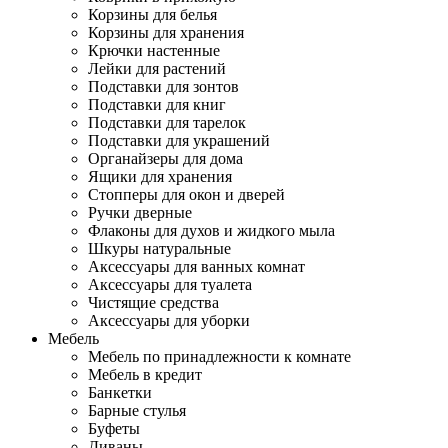
Корзины для белья
Корзины для хранения
Крючки настенные
Лейки для растений
Подставки для зонтов
Подставки для книг
Подставки для тарелок
Подставки для украшений
Органайзеры для дома
Ящики для хранения
Стопперы для окон и дверей
Ручки дверные
Флаконы для духов и жидкого мыла
Шкуры натуральные
Аксессуары для ванных комнат
Аксессуары для туалета
Чистящие средства
Аксессуары для уборки
Мебель
Мебель по принадлежности к комнате
Мебель в кредит
Банкетки
Барные стулья
Буфеты
Диваны