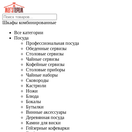
Шкафы комбинированные
Все категории
Посуда
Профессиональная посуда
Обеденные сервизы
Столовые сервизы
Чайные сервизы
Кофейные сервизы
Столовые приборы
Чайные наборы
Сковороды
Кастрюли
Ножи
Блюда
Бокалы
Бутылки
Винные аксессуары
Деревянная посуда
Камни для виски
Гейзерные кофеварки