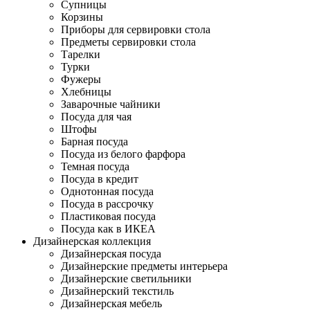
Супницы
Корзины
Приборы для сервировки стола
Предметы сервировки стола
Тарелки
Турки
Фужеры
Хлебницы
Заварочные чайники
Посуда для чая
Штофы
Барная посуда
Посуда из белого фарфора
Темная посуда
Посуда в кредит
Однотонная посуда
Посуда в рассрочку
Пластиковая посуда
Посуда как в ИКЕА
Дизайнерская коллекция
Дизайнерская посуда
Дизайнерские предметы интерьера
Дизайнерские светильники
Дизайнерский текстиль
Дизайнерская мебель