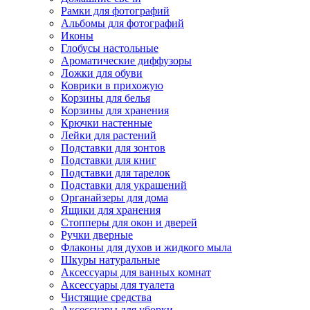
Рамки для фотографий
Альбомы для фотографий
Иконы
Глобусы настольные
Ароматические диффузоры
Ложки для обуви
Коврики в прихожую
Корзины для белья
Корзины для хранения
Крючки настенные
Лейки для растений
Подставки для зонтов
Подставки для книг
Подставки для тарелок
Подставки для украшений
Органайзеры для дома
Ящики для хранения
Стопперы для окон и дверей
Ручки дверные
Флаконы для духов и жидкого мыла
Шкуры натуральные
Аксессуары для ванных комнат
Аксессуары для туалета
Чистящие средства
Аксессуары для уборки