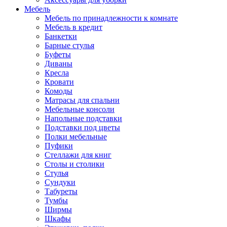
Мебель
Мебель по принадлежности к комнате
Мебель в кредит
Банкетки
Барные стулья
Буфеты
Диваны
Кресла
Кровати
Комоды
Матрасы для спальни
Мебельные консоли
Напольные подставки
Подставки под цветы
Полки мебельные
Пуфики
Стеллажи для книг
Столы и столики
Стулья
Сундуки
Табуреты
Тумбы
Ширмы
Шкафы