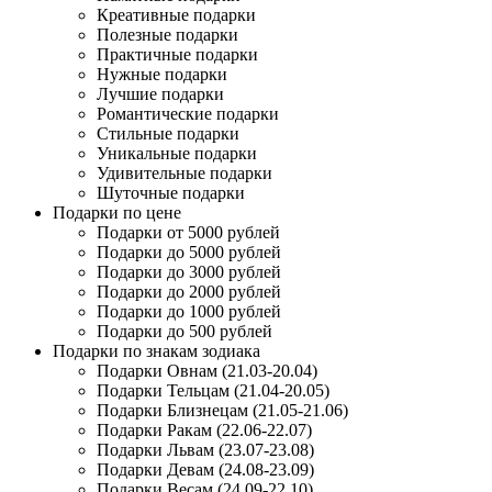
Креативные подарки
Полезные подарки
Практичные подарки
Нужные подарки
Лучшие подарки
Романтические подарки
Стильные подарки
Уникальные подарки
Удивительные подарки
Шуточные подарки
Подарки по цене
Подарки от 5000 рублей
Подарки до 5000 рублей
Подарки до 3000 рублей
Подарки до 2000 рублей
Подарки до 1000 рублей
Подарки до 500 рублей
Подарки по знакам зодиака
Подарки Овнам (21.03-20.04)
Подарки Тельцам (21.04-20.05)
Подарки Близнецам (21.05-21.06)
Подарки Ракам (22.06-22.07)
Подарки Львам (23.07-23.08)
Подарки Девам (24.08-23.09)
Подарки Весам (24.09-22.10)