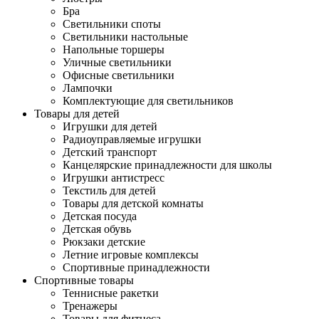
Бра
Светильники споты
Светильники настольные
Напольные торшеры
Уличные светильники
Офисные светильники
Лампочки
Комплектующие для светильников
Товары для детей
Игрушки для детей
Радиоуправляемые игрушки
Детский транспорт
Канцелярские принадлежности для школы
Игрушки антистресс
Текстиль для детей
Товары для детской комнаты
Детская посуда
Детская обувь
Рюкзаки детские
Летние игровые комплексы
Спортивные принадлежности
Спортивные товары
Теннисные ракетки
Тренажеры
Товары для фитнеса