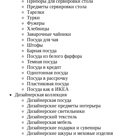
Приборы для сервировки стола
Предметы сервировки стола
Тарелки
Турки
Фужеры
Хлебницы
Заварочные чайники
Посуда для чая
Штофы
Барная посуда
Посуда из белого фарфора
Темная посуда
Посуда в кредит
Однотонная посуда
Посуда в рассрочку
Пластиковая посуда
Посуда как в ИКЕА
Дизайнерская коллекция
Дизайнерская посуда
Дизайнерские предметы интерьера
Дизайнерские светильники
Дизайнерский текстиль
Дизайнерская мебель
Дизайнерские подарки и сувениры
Дизайнерские шкуры и меховые изделия