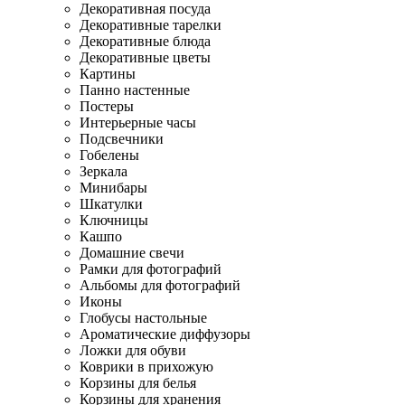
Декоративная посуда
Декоративные тарелки
Декоративные блюда
Декоративные цветы
Картины
Панно настенные
Постеры
Интерьерные часы
Подсвечники
Гобелены
Зеркала
Минибары
Шкатулки
Ключницы
Кашпо
Домашние свечи
Рамки для фотографий
Альбомы для фотографий
Иконы
Глобусы настольные
Ароматические диффузоры
Ложки для обуви
Коврики в прихожую
Корзины для белья
Корзины для хранения