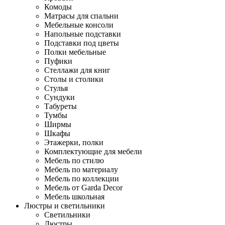
Комоды
Матрасы для спальни
Мебельные консоли
Напольные подставки
Подставки под цветы
Полки мебельные
Пуфики
Стеллажи для книг
Столы и столики
Стулья
Сундуки
Табуреты
Тумбы
Ширмы
Шкафы
Этажерки, полки
Комплектующие для мебели
Мебель по стилю
Мебель по материалу
Мебель по коллекции
Мебель от Garda Decor
Мебель школьная
Люстры и светильники
Светильники
Люстры