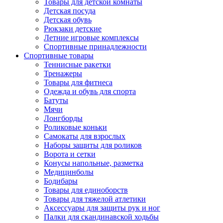
Товары для детской комнаты
Детская посуда
Детская обувь
Рюкзаки детские
Летние игровые комплексы
Спортивные принадлежности
Спортивные товары
Теннисные ракетки
Тренажеры
Товары для фитнеса
Одежда и обувь для спорта
Батуты
Мячи
Лонгборды
Роликовые коньки
Самокаты для взрослых
Наборы защиты для роликов
Ворота и сетки
Конусы напольные, разметка
Медицинболы
Бодибары
Товары для единоборств
Товары для тяжелой атлетики
Аксессуары для защиты рук и ног
Палки для скандинавской ходьбы