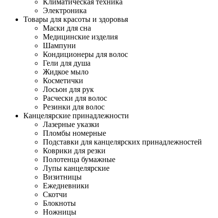
Климатическая техника
Электроника
Товары для красоты и здоровья
Маски для сна
Медицинские изделия
Шампуни
Кондиционеры для волос
Гели для душа
Жидкое мыло
Косметички
Лосьон для рук
Расчески для волос
Резинки для волос
Канцелярские принадлежности
Лазерные указки
Пломбы номерные
Подставки для канцелярских принадлежностей
Коврики для резки
Полотенца бумажные
Лупы канцелярские
Визитницы
Ежедневники
Скотчи
Блокноты
Ножницы