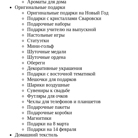
Ароматы для дома
Оригинальные подарки
Оригинальные подарки на Новый Год
Подарки с кристаллами Сваровски
Подарочные наборы
Подарки учителю на выпускной
Настольные игры
Статуэтки
Мини-гольф
Шуточные медали
Шуточные ордена
Обереги
Декоративные украшения
Подарки с восточной тематикой
Мешочки для подарков
Шарики воздушные
Сувениры к свадьбе
Футляры для очков
Чехлы для телефонов и планшетов
Подарочные пакеты
Подарочные коробки
Магнитики
Подарки на 8 марта
Подарки на 14 февраля
Домашний текстиль