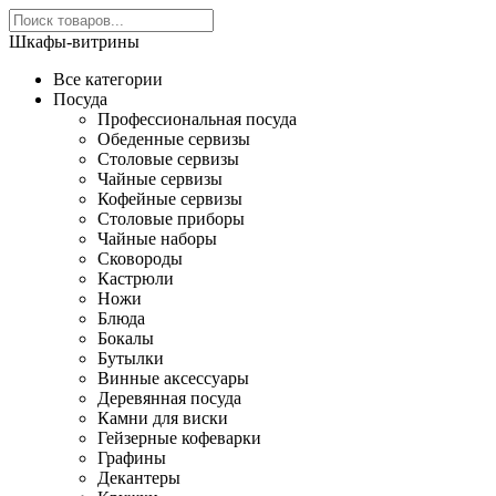
Шкафы-витрины
Все категории
Посуда
Профессиональная посуда
Обеденные сервизы
Столовые сервизы
Чайные сервизы
Кофейные сервизы
Столовые приборы
Чайные наборы
Сковороды
Кастрюли
Ножи
Блюда
Бокалы
Бутылки
Винные аксессуары
Деревянная посуда
Камни для виски
Гейзерные кофеварки
Графины
Декантеры