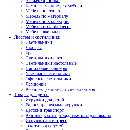
Этажерки, полки
Комплектующие для мебели
Мебель по стилю
Мебель по материалу
Мебель по коллекции
Мебель от Garda Decor
Мебель школьная
Люстры и светильники
Светильники
Люстры
Бра
Светильники споты
Светильники настольные
Напольные торшеры
Уличные светильники
Офисные светильники
Лампочки
Комплектующие для светильников
Товары для детей
Игрушки для детей
Радиоуправляемые игрушки
Детский транспорт
Канцелярские принадлежности для школы
Игрушки антистресс
Текстиль для детей