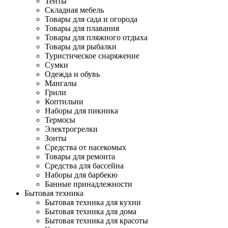
Тенты
Складная мебель
Товары для сада и огорода
Товары для плавания
Товары для пляжного отдыха
Товары для рыбалки
Туристическое снаряжение
Сумки
Одежда и обувь
Мангалы
Грили
Коптильни
Наборы для пикника
Термосы
Электрогрелки
Зонты
Средства от насекомых
Товары для ремонта
Средства для бассейна
Наборы для барбекю
Банные принадлежности
Бытовая техника
Бытовая техника для кухни
Бытовая техника для дома
Бытовая техника для красоты