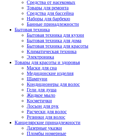
Средства от насекомых
Товары для ремонта
Средства для бассейна
Наборы для барбекю
Банные принадлежности
Бытовая техника
Бытовая техника для кухни
Бытовая техника для дома
Бытовая техника для красоты
Климатическая техника
Электроника
Товары для красоты и здоровья
Маски для сна
Медицинские изделия
Шампуни
Кондиционеры для волос
Гели для душа
Жидкое мыло
Косметички
Лосьон для рук
Расчески для волос
Резинки для волос
Канцелярские принадлежности
Лазерные указки
Пломбы номерные