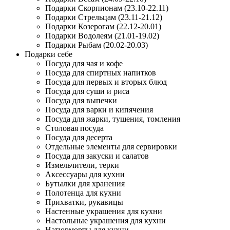
Подарки Скорпионам (23.10-22.11)
Подарки Стрельцам (23.11-21.12)
Подарки Козерогам (22.12-20.01)
Подарки Водолеям (21.01-19.02)
Подарки Рыбам (20.02-20.03)
Подарки себе
Посуда для чая и кофе
Посуда для спиртных напитков
Посуда для первых и вторых блюд
Посуда для суши и риса
Посуда для выпечки
Посуда для варки и кипячения
Посуда для жарки, тушения, томления
Столовая посуда
Посуда для десерта
Отдельные элементы для сервировки
Посуда для закуски и салатов
Измельчители, терки
Аксессуары для кухни
Бутылки для хранения
Полотенца для кухни
Прихватки, рукавицы
Настенные украшения для кухни
Настольные украшения для кухни
Натюрморты для кухни