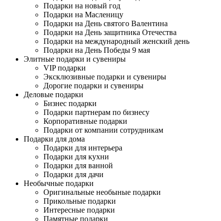
Подарки на новый год
Подарки на Масленицу
Подарки на День святого Валентина
Подарки на День защитника Отечества
Подарки на международный женский день
Подарки на День Победы 9 мая
Элитные подарки и сувениры
VIP подарки
Эксклюзивные подарки и сувениры
Дорогие подарки и сувениры
Деловые подарки
Бизнес подарки
Подарки партнерам по бизнесу
Корпоративные подарки
Подарки от компании сотрудникам
Подарки для дома
Подарки для интерьера
Подарки для кухни
Подарки для ванной
Подарки для дачи
Необычные подарки
Оригинальные необыные подарки
Прикольные подарки
Интересные подарки
Памятные подарки