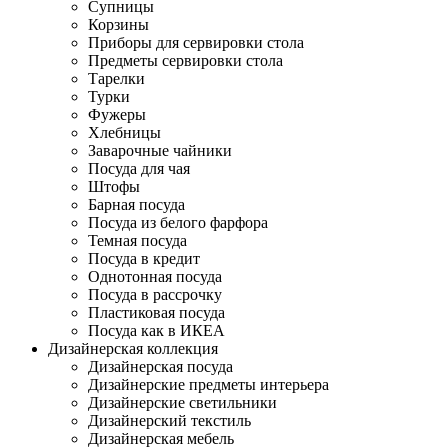
Супницы
Корзины
Приборы для сервировки стола
Предметы сервировки стола
Тарелки
Турки
Фужеры
Хлебницы
Заварочные чайники
Посуда для чая
Штофы
Барная посуда
Посуда из белого фарфора
Темная посуда
Посуда в кредит
Однотонная посуда
Посуда в рассрочку
Пластиковая посуда
Посуда как в ИКЕА
Дизайнерская коллекция
Дизайнерская посуда
Дизайнерские предметы интерьера
Дизайнерские светильники
Дизайнерский текстиль
Дизайнерская мебель