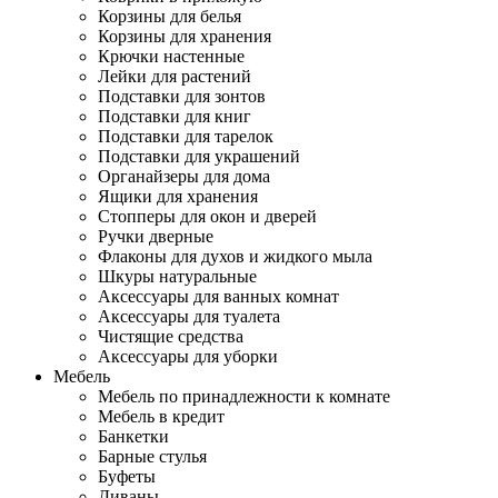
Корзины для белья
Корзины для хранения
Крючки настенные
Лейки для растений
Подставки для зонтов
Подставки для книг
Подставки для тарелок
Подставки для украшений
Органайзеры для дома
Ящики для хранения
Стопперы для окон и дверей
Ручки дверные
Флаконы для духов и жидкого мыла
Шкуры натуральные
Аксессуары для ванных комнат
Аксессуары для туалета
Чистящие средства
Аксессуары для уборки
Мебель
Мебель по принадлежности к комнате
Мебель в кредит
Банкетки
Барные стулья
Буфеты
Диваны