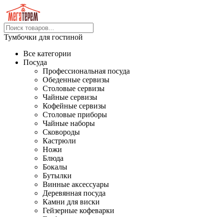
Тумбочки для гостиной
Все категории
Посуда
Профессиональная посуда
Обеденные сервизы
Столовые сервизы
Чайные сервизы
Кофейные сервизы
Столовые приборы
Чайные наборы
Сковороды
Кастрюли
Ножи
Блюда
Бокалы
Бутылки
Винные аксессуары
Деревянная посуда
Камни для виски
Гейзерные кофеварки