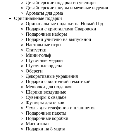
Дизайнерские подарки и сувениры
Дизайнерские шкуры и меховые изделия
Ароматы для дома
Оригинальные подарки
Оригинальные подарки на Новый Год
Подарки с кристаллами Сваровски
Подарочные наборы
Подарки учителю на выпускной
Настольные игры
Статуэтки
Мини-гольф
Шуточные медали
Шуточные ордена
Обереги
Декоративные украшения
Подарки с восточной тематикой
Мешочки для подарков
Шарики воздушные
Сувениры к свадьбе
Футляры для очков
Чехлы для телефонов и планшетов
Подарочные пакеты
Подарочные коробки
Магнитики
Подарки на 8 марта