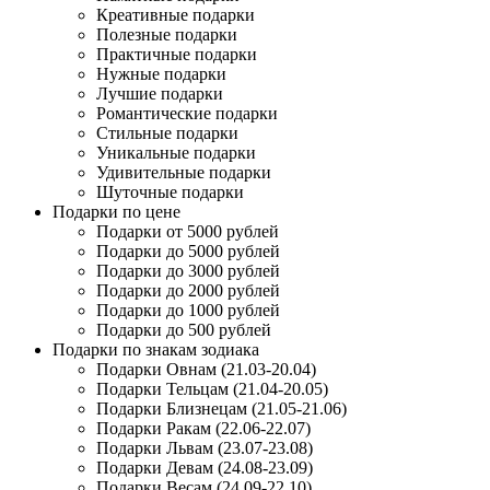
Креативные подарки
Полезные подарки
Практичные подарки
Нужные подарки
Лучшие подарки
Романтические подарки
Стильные подарки
Уникальные подарки
Удивительные подарки
Шуточные подарки
Подарки по цене
Подарки от 5000 рублей
Подарки до 5000 рублей
Подарки до 3000 рублей
Подарки до 2000 рублей
Подарки до 1000 рублей
Подарки до 500 рублей
Подарки по знакам зодиака
Подарки Овнам (21.03-20.04)
Подарки Тельцам (21.04-20.05)
Подарки Близнецам (21.05-21.06)
Подарки Ракам (22.06-22.07)
Подарки Львам (23.07-23.08)
Подарки Девам (24.08-23.09)
Подарки Весам (24.09-22.10)