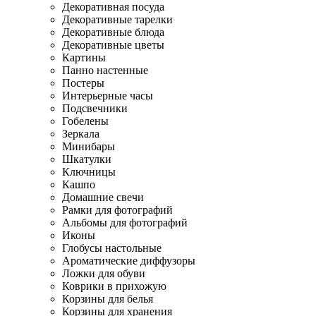
Декоративная посуда
Декоративные тарелки
Декоративные блюда
Декоративные цветы
Картины
Панно настенные
Постеры
Интерьерные часы
Подсвечники
Гобелены
Зеркала
Минибары
Шкатулки
Ключницы
Кашпо
Домашние свечи
Рамки для фотографий
Альбомы для фотографий
Иконы
Глобусы настольные
Ароматические диффузоры
Ложки для обуви
Коврики в прихожую
Корзины для белья
Корзины для хранения