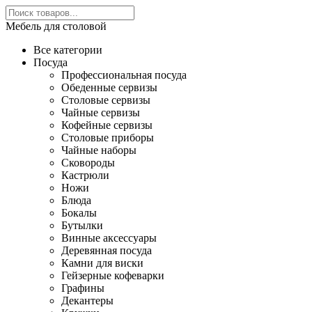
Мебель для столовой
Все категории
Посуда
Профессиональная посуда
Обеденные сервизы
Столовые сервизы
Чайные сервизы
Кофейные сервизы
Столовые приборы
Чайные наборы
Сковороды
Кастрюли
Ножи
Блюда
Бокалы
Бутылки
Винные аксессуары
Деревянная посуда
Камни для виски
Гейзерные кофеварки
Графины
Декантеры