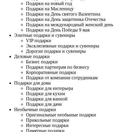
Подарки на новый год
Подарки на Масленицу
Подарки на День святого Валентина
Подарки на День защитника Отечества
Подарки на международный женский день
Подарки на День Победы 9 мая
Элитные подарки и сувениры
VIP подарки
Эксклюзивные подарки и сувениры
Дорогие подарки и сувениры
Деловые подарки
Бизнес подарки
Подарки партнерам по бизнесу
Корпоративные подарки
Подарки от компании сотрудникам
Подарки для дома
Подарки для интерьера
Подарки для кухни
Подарки для ванной
Подарки для дачи
Необычные подарки
Оригинальные необыные подарки
Прикольные подарки
Интересные подарки
Памятные подарки