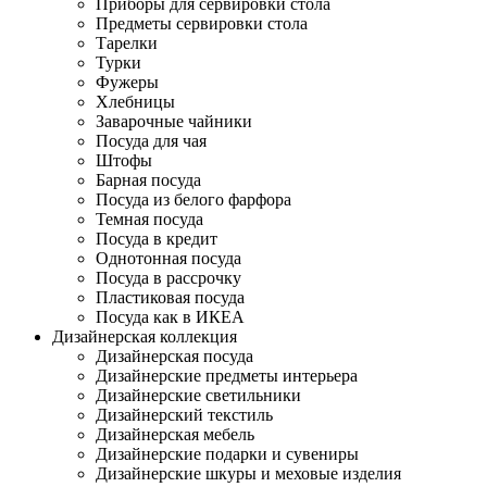
Приборы для сервировки стола
Предметы сервировки стола
Тарелки
Турки
Фужеры
Хлебницы
Заварочные чайники
Посуда для чая
Штофы
Барная посуда
Посуда из белого фарфора
Темная посуда
Посуда в кредит
Однотонная посуда
Посуда в рассрочку
Пластиковая посуда
Посуда как в ИКЕА
Дизайнерская коллекция
Дизайнерская посуда
Дизайнерские предметы интерьера
Дизайнерские светильники
Дизайнерский текстиль
Дизайнерская мебель
Дизайнерские подарки и сувениры
Дизайнерские шкуры и меховые изделия