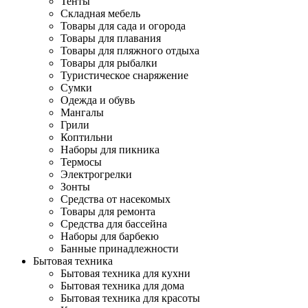
Тенты
Складная мебель
Товары для сада и огорода
Товары для плавания
Товары для пляжного отдыха
Товары для рыбалки
Туристическое снаряжение
Сумки
Одежда и обувь
Мангалы
Грили
Коптильни
Наборы для пикника
Термосы
Электрогрелки
Зонты
Средства от насекомых
Товары для ремонта
Средства для бассейна
Наборы для барбекю
Банные принадлежности
Бытовая техника
Бытовая техника для кухни
Бытовая техника для дома
Бытовая техника для красоты