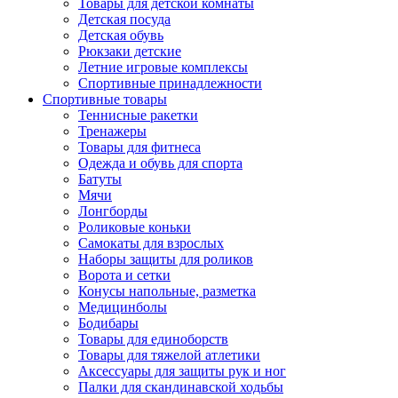
Товары для детской комнаты
Детская посуда
Детская обувь
Рюкзаки детские
Летние игровые комплексы
Спортивные принадлежности
Спортивные товары
Теннисные ракетки
Тренажеры
Товары для фитнеса
Одежда и обувь для спорта
Батуты
Мячи
Лонгборды
Роликовые коньки
Самокаты для взрослых
Наборы защиты для роликов
Ворота и сетки
Конусы напольные, разметка
Медицинболы
Бодибары
Товары для единоборств
Товары для тяжелой атлетики
Аксессуары для защиты рук и ног
Палки для скандинавской ходьбы