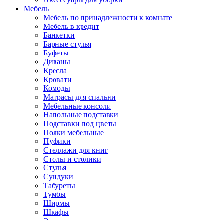
Мебель
Мебель по принадлежности к комнате
Мебель в кредит
Банкетки
Барные стулья
Буфеты
Диваны
Кресла
Кровати
Комоды
Матрасы для спальни
Мебельные консоли
Напольные подставки
Подставки под цветы
Полки мебельные
Пуфики
Стеллажи для книг
Столы и столики
Стулья
Сундуки
Табуреты
Тумбы
Ширмы
Шкафы