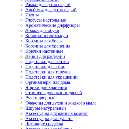
Рамки для фотографий
Альбомы для фотографий
Иконы
Глобусы настольные
Ароматические диффузоры
Ложки для обуви
Коврики в прихожую
Корзины для белья
Корзины для хранения
Крючки настенные
Лейки для растений
Подставки для зонтов
Подставки для книг
Подставки для тарелок
Подставки для украшений
Органайзеры для дома
Ящики для хранения
Стопперы для окон и дверей
Ручки дверные
Флаконы для духов и жидкого мыла
Шкуры натуральные
Аксессуары для ванных комнат
Аксессуары для туалета
Чистящие средства
Аксессуары для уборки