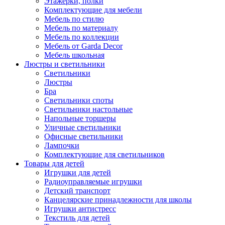
Этажерки, полки
Комплектующие для мебели
Мебель по стилю
Мебель по материалу
Мебель по коллекции
Мебель от Garda Decor
Мебель школьная
Люстры и светильники
Светильники
Люстры
Бра
Светильники споты
Светильники настольные
Напольные торшеры
Уличные светильники
Офисные светильники
Лампочки
Комплектующие для светильников
Товары для детей
Игрушки для детей
Радиоуправляемые игрушки
Детский транспорт
Канцелярские принадлежности для школы
Игрушки антистресс
Текстиль для детей