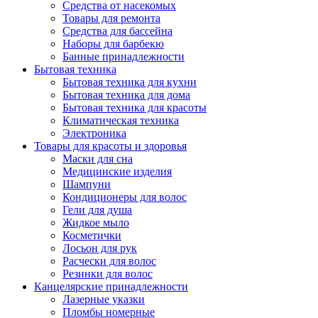
Средства от насекомых
Товары для ремонта
Средства для бассейна
Наборы для барбекю
Банные принадлежности
Бытовая техника
Бытовая техника для кухни
Бытовая техника для дома
Бытовая техника для красоты
Климатическая техника
Электроника
Товары для красоты и здоровья
Маски для сна
Медицинские изделия
Шампуни
Кондиционеры для волос
Гели для душа
Жидкое мыло
Косметички
Лосьон для рук
Расчески для волос
Резинки для волос
Канцелярские принадлежности
Лазерные указки
Пломбы номерные