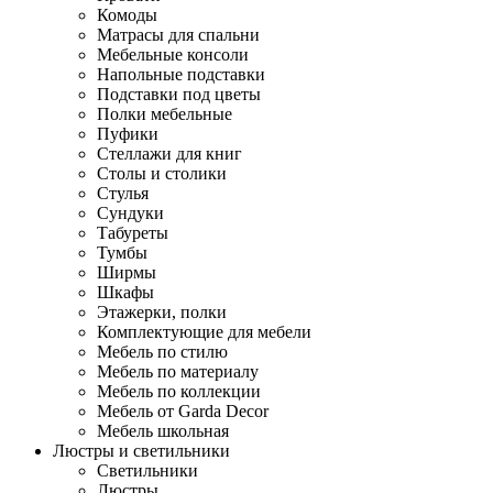
Комоды
Матрасы для спальни
Мебельные консоли
Напольные подставки
Подставки под цветы
Полки мебельные
Пуфики
Стеллажи для книг
Столы и столики
Стулья
Сундуки
Табуреты
Тумбы
Ширмы
Шкафы
Этажерки, полки
Комплектующие для мебели
Мебель по стилю
Мебель по материалу
Мебель по коллекции
Мебель от Garda Decor
Мебель школьная
Люстры и светильники
Светильники
Люстры