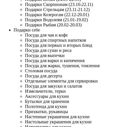
Подарки Скорпионам (23.10-22.11)
Подарки Стрельцам (23.11-21.12)
Подарки Козерогам (22.12-20.01)
Подарки Водолеям (21.01-19.02)
Подарки Рыбам (20.02-20.03)
Подарки себе
Посуда для чая и кофе
Посуда для спиртных напитков
Посуда для первых и вторых блюд
Посуда для суши и риса
Посуда для выпечки
Посуда для варки и кипячения
Посуда для жарки, тушения, томления
Столовая посуда
Посуда для десерта
Отдельные элементы для сервировки
Посуда для закуски и салатов
Измельчители, терки
Аксессуары для кухни
Бутылки для хранения
Полотенца для кухни
Прихватки, рукавицы
Настенные украшения для кухни
Настольные украшения для кухни
Натюрморты для кухни