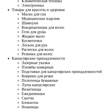
Климатическая техника
Электроника
Товары для красоты и здоровья
Маски для сна
Медицинские изделия
Шампуни
Кондиционеры для волос
Гели для душа
Жидкое мыло
Косметички
Лосьон для рук
Расчески для волос
Резинки для волос
Канцелярские принадлежности
Лазерные указки
Пломбы номерные
Подставки для канцелярских принадлежностей
Коврики для резки
Полотенца бумажные
Лупы канцелярские
Визитницы
Ежедневники
Скотчи
Блокноты
Ножницы