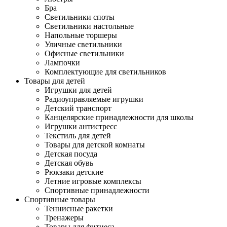
Бра
Светильники споты
Светильники настольные
Напольные торшеры
Уличные светильники
Офисные светильники
Лампочки
Комплектующие для светильников
Товары для детей
Игрушки для детей
Радиоуправляемые игрушки
Детский транспорт
Канцелярские принадлежности для школы
Игрушки антистресс
Текстиль для детей
Товары для детской комнаты
Детская посуда
Детская обувь
Рюкзаки детские
Летние игровые комплексы
Спортивные принадлежности
Спортивные товары
Теннисные ракетки
Тренажеры
Товары для фитнеса