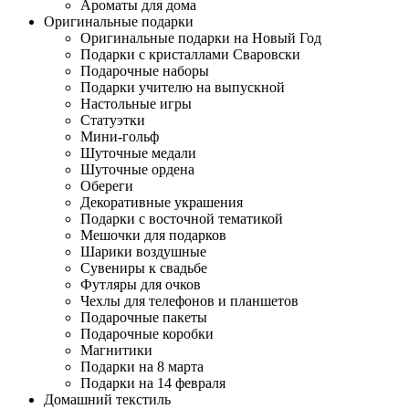
Ароматы для дома
Оригинальные подарки
Оригинальные подарки на Новый Год
Подарки с кристаллами Сваровски
Подарочные наборы
Подарки учителю на выпускной
Настольные игры
Статуэтки
Мини-гольф
Шуточные медали
Шуточные ордена
Обереги
Декоративные украшения
Подарки с восточной тематикой
Мешочки для подарков
Шарики воздушные
Сувениры к свадьбе
Футляры для очков
Чехлы для телефонов и планшетов
Подарочные пакеты
Подарочные коробки
Магнитики
Подарки на 8 марта
Подарки на 14 февраля
Домашний текстиль