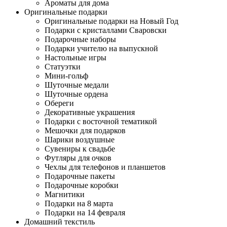
Ароматы для дома
Оригинальные подарки
Оригинальные подарки на Новый Год
Подарки с кристаллами Сваровски
Подарочные наборы
Подарки учителю на выпускной
Настольные игры
Статуэтки
Мини-гольф
Шуточные медали
Шуточные ордена
Обереги
Декоративные украшения
Подарки с восточной тематикой
Мешочки для подарков
Шарики воздушные
Сувениры к свадьбе
Футляры для очков
Чехлы для телефонов и планшетов
Подарочные пакеты
Подарочные коробки
Магнитики
Подарки на 8 марта
Подарки на 14 февраля
Домашний текстиль