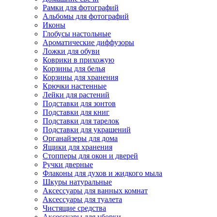
Рамки для фотографий
Альбомы для фотографий
Иконы
Глобусы настольные
Ароматические диффузоры
Ложки для обуви
Коврики в прихожую
Корзины для белья
Корзины для хранения
Крючки настенные
Лейки для растений
Подставки для зонтов
Подставки для книг
Подставки для тарелок
Подставки для украшений
Органайзеры для дома
Ящики для хранения
Стопперы для окон и дверей
Ручки дверные
Флаконы для духов и жидкого мыла
Шкуры натуральные
Аксессуары для ванных комнат
Аксессуары для туалета
Чистящие средства
Аксессуары для уборки