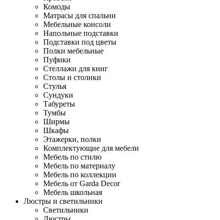
Комоды
Матрасы для спальни
Мебельные консоли
Напольные подставки
Подставки под цветы
Полки мебельные
Пуфики
Стеллажи для книг
Столы и столики
Стулья
Сундуки
Табуреты
Тумбы
Ширмы
Шкафы
Этажерки, полки
Комплектующие для мебели
Мебель по стилю
Мебель по материалу
Мебель по коллекции
Мебель от Garda Decor
Мебель школьная
Люстры и светильники
Светильники
Люстры