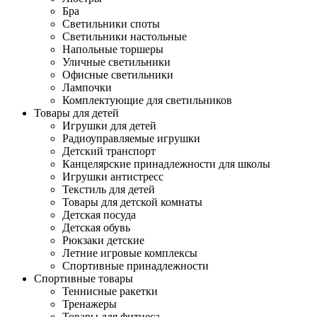
Бра
Светильники споты
Светильники настольные
Напольные торшеры
Уличные светильники
Офисные светильники
Лампочки
Комплектующие для светильников
Товары для детей
Игрушки для детей
Радиоуправляемые игрушки
Детский транспорт
Канцелярские принадлежности для школы
Игрушки антистресс
Текстиль для детей
Товары для детской комнаты
Детская посуда
Детская обувь
Рюкзаки детские
Летние игровые комплексы
Спортивные принадлежности
Спортивные товары
Теннисные ракетки
Тренажеры
Товары для фитнеса