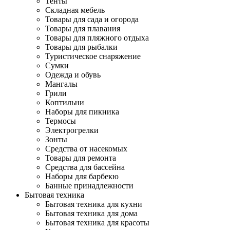
Тенты
Складная мебель
Товары для сада и огорода
Товары для плавания
Товары для пляжного отдыха
Товары для рыбалки
Туристическое снаряжение
Сумки
Одежда и обувь
Мангалы
Грили
Коптильни
Наборы для пикника
Термосы
Электрогрелки
Зонты
Средства от насекомых
Товары для ремонта
Средства для бассейна
Наборы для барбекю
Банные принадлежности
Бытовая техника
Бытовая техника для кухни
Бытовая техника для дома
Бытовая техника для красоты