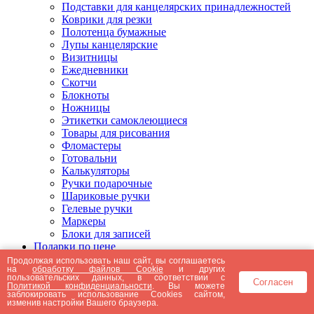
Подставки для канцелярских принадлежностей
Коврики для резки
Полотенца бумажные
Лупы канцелярские
Визитницы
Ежедневники
Скотчи
Блокноты
Ножницы
Этикетки самоклеющиеся
Товары для рисования
Фломастеры
Готовальни
Калькуляторы
Ручки подарочные
Шариковые ручки
Гелевые ручки
Маркеры
Блоки для записей
Подарки по цене
Подарки от 5000 рублей
Продолжая использовать наш сайт, вы соглашаетесь
на
обработку файлов Cookie
и других
Подарки до 5000 рублей
пользовательских данных, в соответствии с
Согласен
Подарки до 3000 рублей
Политикой конфиденциальности
. Вы можете
заблокировать использование Cookies сайтом,
Подарки до 2000 рублей
изменив настройки Вашего браузера.
Подарки до 1000 рублей