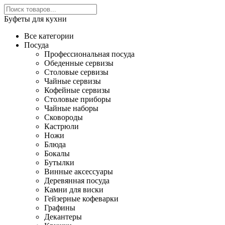
Буфеты для кухни
Все категории
Посуда
Профессиональная посуда
Обеденные сервизы
Столовые сервизы
Чайные сервизы
Кофейные сервизы
Столовые приборы
Чайные наборы
Сковороды
Кастрюли
Ножи
Блюда
Бокалы
Бутылки
Винные аксессуары
Деревянная посуда
Камни для виски
Гейзерные кофеварки
Графины
Декантеры