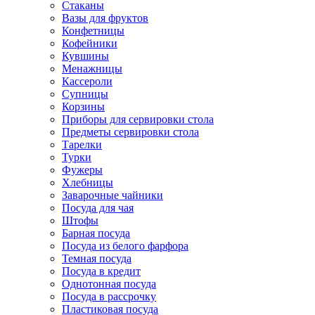
Стаканы
Вазы для фруктов
Конфетницы
Кофейники
Кувшины
Менажницы
Кассероли
Супницы
Корзины
Приборы для сервировки стола
Предметы сервировки стола
Тарелки
Турки
Фужеры
Хлебницы
Заварочные чайники
Посуда для чая
Штофы
Барная посуда
Посуда из белого фарфора
Темная посуда
Посуда в кредит
Однотонная посуда
Посуда в рассрочку
Пластиковая посуда