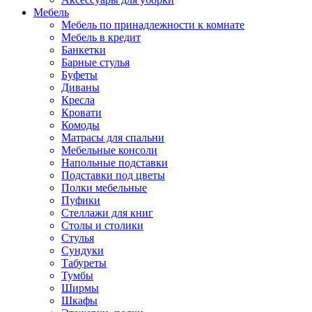
Мебель
Мебель по принадлежности к комнате
Мебель в кредит
Банкетки
Барные стулья
Буфеты
Диваны
Кресла
Кровати
Комоды
Матрасы для спальни
Мебельные консоли
Напольные подставки
Подставки под цветы
Полки мебельные
Пуфики
Стеллажи для книг
Столы и столики
Стулья
Сундуки
Табуреты
Тумбы
Ширмы
Шкафы