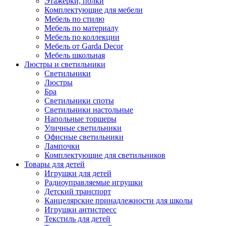
Этажерки, полки
Комплектующие для мебели
Мебель по стилю
Мебель по материалу
Мебель по коллекции
Мебель от Garda Decor
Мебель школьная
Люстры и светильники
Светильники
Люстры
Бра
Светильники споты
Светильники настольные
Напольные торшеры
Уличные светильники
Офисные светильники
Лампочки
Комплектующие для светильников
Товары для детей
Игрушки для детей
Радиоуправляемые игрушки
Детский транспорт
Канцелярские принадлежности для школы
Игрушки антистресс
Текстиль для детей