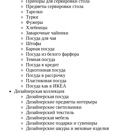
Приборы для сервировки стола
Предметы сервировки стола
Тарелки
Турки
Фужеры
Хлебницы
Заварочные чайники
Посуда для чая
Штофы
Барная посуда
Посуда из белого фарфора
Темная посуда
Посуда в кредит
Однотонная посуда
Посуда в рассрочку
Пластиковая посуда
Посуда как в ИКЕА
Дизайнерская коллекция
Дизайнерская посуда
Дизайнерские предметы интерьера
Дизайнерские светильники
Дизайнерский текстиль
Дизайнерская мебель
Дизайнерские подарки и сувениры
Дизайнерские шкуры и меховые изделия