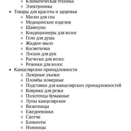
Климатическая техника
Электроника
Товары для красоты и здоровья
Маски для сна
Медицинские изделия
Шампуни
Кондиционеры для волос
Гели для душа
Жидкое мыло
Косметички
Лосьон для рук
Расчески для волос
Резинки для волос
Канцелярские принадлежности
Лазерные указки
Пломбы номерные
Подставки для канцелярских принадлежностей
Коврики для резки
Полотенца бумажные
Лупы канцелярские
Визитницы
Ежедневники
Скотчи
Блокноты
Ножницы