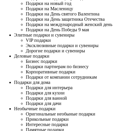
Подарки на новый год
Подарки на Масленицу
Подарки на День святого Валентина
Подарки на День защитника Отечества
Подарки на международный женский день
Подарки на День Победы 9 мая
Элитные подарки и сувениры
VIP подарки
Эксклюзивные подарки и сувениры
Дорогие подарки и сувениры
Деловые подарки
Бизнес подарки
Подарки партнерам по бизнесу
Корпоративные подарки
Подарки от компании сотрудникам
Подарки для дома
Подарки для интерьера
Подарки для кухни
Подарки для ванной
Подарки для дачи
Необычные подарки
Оригинальные необыные подарки
Прикольные подарки
Интересные подарки
Памятные подарки