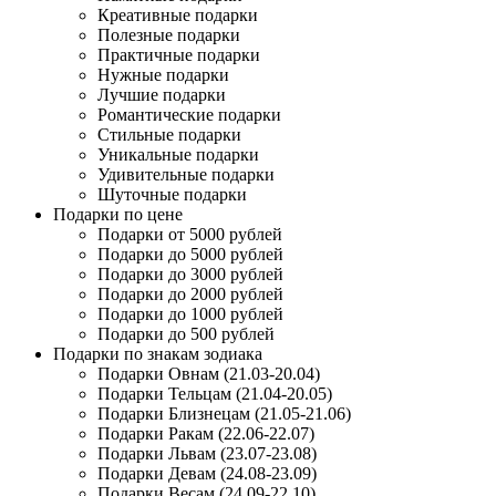
Креативные подарки
Полезные подарки
Практичные подарки
Нужные подарки
Лучшие подарки
Романтические подарки
Стильные подарки
Уникальные подарки
Удивительные подарки
Шуточные подарки
Подарки по цене
Подарки от 5000 рублей
Подарки до 5000 рублей
Подарки до 3000 рублей
Подарки до 2000 рублей
Подарки до 1000 рублей
Подарки до 500 рублей
Подарки по знакам зодиака
Подарки Овнам (21.03-20.04)
Подарки Тельцам (21.04-20.05)
Подарки Близнецам (21.05-21.06)
Подарки Ракам (22.06-22.07)
Подарки Львам (23.07-23.08)
Подарки Девам (24.08-23.09)
Подарки Весам (24.09-22.10)