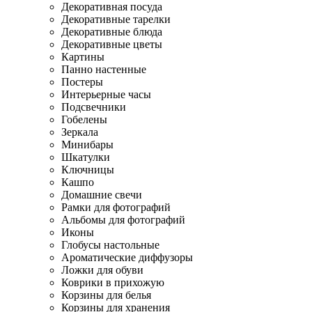
Декоративная посуда
Декоративные тарелки
Декоративные блюда
Декоративные цветы
Картины
Панно настенные
Постеры
Интерьерные часы
Подсвечники
Гобелены
Зеркала
Минибары
Шкатулки
Ключницы
Кашпо
Домашние свечи
Рамки для фотографий
Альбомы для фотографий
Иконы
Глобусы настольные
Ароматические диффузоры
Ложки для обуви
Коврики в прихожую
Корзины для белья
Корзины для хранения