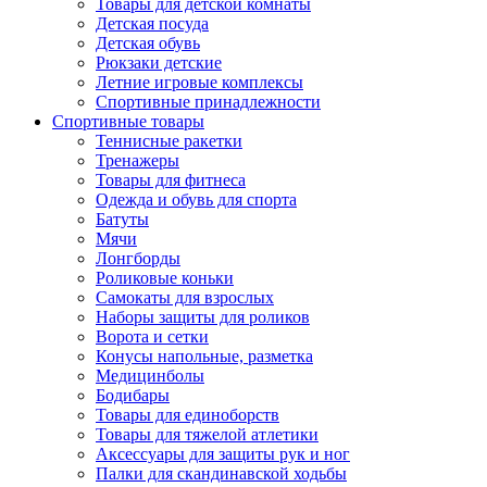
Товары для детской комнаты
Детская посуда
Детская обувь
Рюкзаки детские
Летние игровые комплексы
Спортивные принадлежности
Спортивные товары
Теннисные ракетки
Тренажеры
Товары для фитнеса
Одежда и обувь для спорта
Батуты
Мячи
Лонгборды
Роликовые коньки
Самокаты для взрослых
Наборы защиты для роликов
Ворота и сетки
Конусы напольные, разметка
Медицинболы
Бодибары
Товары для единоборств
Товары для тяжелой атлетики
Аксессуары для защиты рук и ног
Палки для скандинавской ходьбы