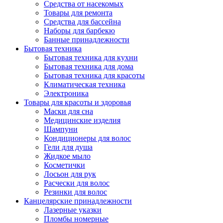
Средства от насекомых
Товары для ремонта
Средства для бассейна
Наборы для барбекю
Банные принадлежности
Бытовая техника
Бытовая техника для кухни
Бытовая техника для дома
Бытовая техника для красоты
Климатическая техника
Электроника
Товары для красоты и здоровья
Маски для сна
Медицинские изделия
Шампуни
Кондиционеры для волос
Гели для душа
Жидкое мыло
Косметички
Лосьон для рук
Расчески для волос
Резинки для волос
Канцелярские принадлежности
Лазерные указки
Пломбы номерные