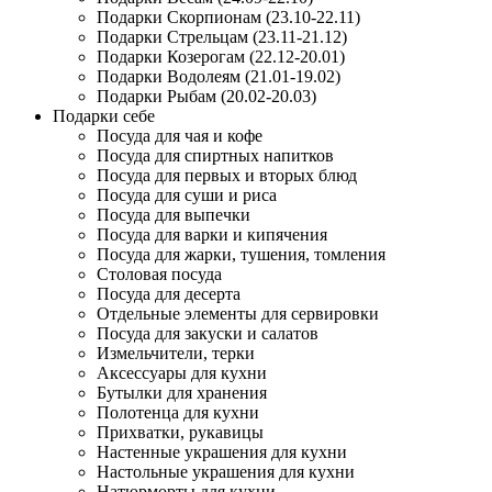
Подарки Скорпионам (23.10-22.11)
Подарки Стрельцам (23.11-21.12)
Подарки Козерогам (22.12-20.01)
Подарки Водолеям (21.01-19.02)
Подарки Рыбам (20.02-20.03)
Подарки себе
Посуда для чая и кофе
Посуда для спиртных напитков
Посуда для первых и вторых блюд
Посуда для суши и риса
Посуда для выпечки
Посуда для варки и кипячения
Посуда для жарки, тушения, томления
Столовая посуда
Посуда для десерта
Отдельные элементы для сервировки
Посуда для закуски и салатов
Измельчители, терки
Аксессуары для кухни
Бутылки для хранения
Полотенца для кухни
Прихватки, рукавицы
Настенные украшения для кухни
Настольные украшения для кухни
Натюрморты для кухни