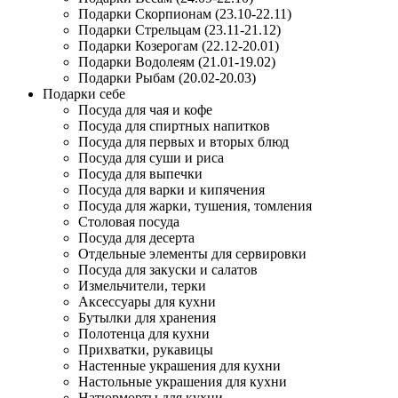
Подарки Скорпионам (23.10-22.11)
Подарки Стрельцам (23.11-21.12)
Подарки Козерогам (22.12-20.01)
Подарки Водолеям (21.01-19.02)
Подарки Рыбам (20.02-20.03)
Подарки себе
Посуда для чая и кофе
Посуда для спиртных напитков
Посуда для первых и вторых блюд
Посуда для суши и риса
Посуда для выпечки
Посуда для варки и кипячения
Посуда для жарки, тушения, томления
Столовая посуда
Посуда для десерта
Отдельные элементы для сервировки
Посуда для закуски и салатов
Измельчители, терки
Аксессуары для кухни
Бутылки для хранения
Полотенца для кухни
Прихватки, рукавицы
Настенные украшения для кухни
Настольные украшения для кухни
Натюрморты для кухни