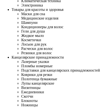
Климатическая техника
Электроника
Товары для красоты и здоровья
Маски для сна
Медицинские изделия
Шампуни
Кондиционеры для волос
Гели для душа
Жидкое мыло
Косметички
Лосьон для рук
Расчески для волос
Резинки для волос
Канцелярские принадлежности
Лазерные указки
Пломбы номерные
Подставки для канцелярских принадлежностей
Коврики для резки
Полотенца бумажные
Лупы канцелярские
Визитницы
Ежедневники
Скотчи
Блокноты
Ножницы