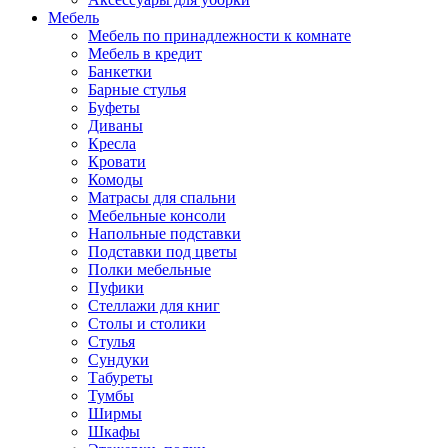
Мебель
Мебель по принадлежности к комнате
Мебель в кредит
Банкетки
Барные стулья
Буфеты
Диваны
Кресла
Кровати
Комоды
Матрасы для спальни
Мебельные консоли
Напольные подставки
Подставки под цветы
Полки мебельные
Пуфики
Стеллажи для книг
Столы и столики
Стулья
Сундуки
Табуреты
Тумбы
Ширмы
Шкафы