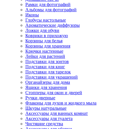
Рамки для фотографий
Альбомы для фотографий
Иконы
Глобусы настольные
Ароматические диффузоры
Ложки для обуви
Коврики в прихожую
Корзины для белья
Корзины для хранения
Крючки настенные
Лейки для растений
Подставки для зонтов
Подставки для книг
Подставки для тарелок
Подставки для украшений
Органайзеры для дома
Ящики для хранения
Стопперы для окон и дверей
Ручки дверные
Флаконы для духов и жидкого мыла
Шкуры натуральные
Аксессуары для ванных комнат
Аксессуары для туалета
Чистящие средства
Аксессуары для уборки