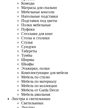
Комоды
Матрасы для спальни
Мебельные консоли
Напольные подставки
Подставки под цветы
Полки мебельные
Пуфики
Стеллажи для книг
Столы и столики
Стулья
Сундуки
Табуреты
Тумбы
Ширмы
Шкафы
Этажерки, полки
Комплектующие для мебели
Мебель по стилю
Мебель по материалу
Мебель по коллекции
Мебель от Garda Decor
Мебель школьная
Люстры и светильники
Светильники
Люстры