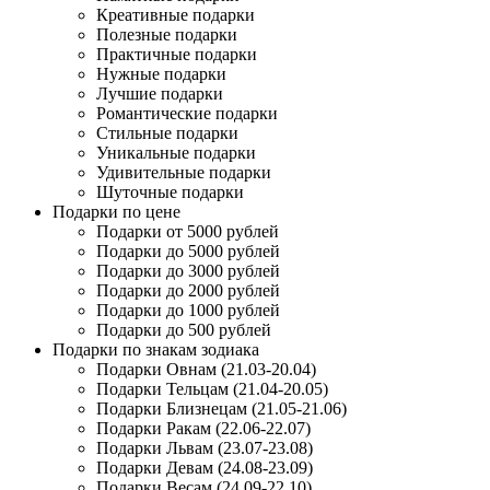
Креативные подарки
Полезные подарки
Практичные подарки
Нужные подарки
Лучшие подарки
Романтические подарки
Стильные подарки
Уникальные подарки
Удивительные подарки
Шуточные подарки
Подарки по цене
Подарки от 5000 рублей
Подарки до 5000 рублей
Подарки до 3000 рублей
Подарки до 2000 рублей
Подарки до 1000 рублей
Подарки до 500 рублей
Подарки по знакам зодиака
Подарки Овнам (21.03-20.04)
Подарки Тельцам (21.04-20.05)
Подарки Близнецам (21.05-21.06)
Подарки Ракам (22.06-22.07)
Подарки Львам (23.07-23.08)
Подарки Девам (24.08-23.09)
Подарки Весам (24.09-22.10)