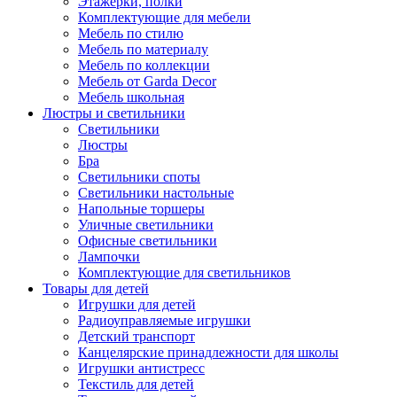
Этажерки, полки
Комплектующие для мебели
Мебель по стилю
Мебель по материалу
Мебель по коллекции
Мебель от Garda Decor
Мебель школьная
Люстры и светильники
Светильники
Люстры
Бра
Светильники споты
Светильники настольные
Напольные торшеры
Уличные светильники
Офисные светильники
Лампочки
Комплектующие для светильников
Товары для детей
Игрушки для детей
Радиоуправляемые игрушки
Детский транспорт
Канцелярские принадлежности для школы
Игрушки антистресс
Текстиль для детей