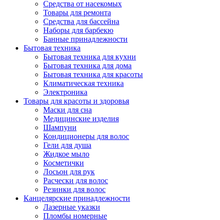
Средства от насекомых
Товары для ремонта
Средства для бассейна
Наборы для барбекю
Банные принадлежности
Бытовая техника
Бытовая техника для кухни
Бытовая техника для дома
Бытовая техника для красоты
Климатическая техника
Электроника
Товары для красоты и здоровья
Маски для сна
Медицинские изделия
Шампуни
Кондиционеры для волос
Гели для душа
Жидкое мыло
Косметички
Лосьон для рук
Расчески для волос
Резинки для волос
Канцелярские принадлежности
Лазерные указки
Пломбы номерные