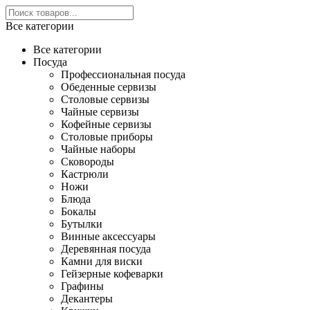
Все категории
Все категории
Посуда
Профессиональная посуда
Обеденные сервизы
Столовые сервизы
Чайные сервизы
Кофейные сервизы
Столовые приборы
Чайные наборы
Сковороды
Кастрюли
Ножи
Блюда
Бокалы
Бутылки
Винные аксессуары
Деревянная посуда
Камни для виски
Гейзерные кофеварки
Графины
Декантеры