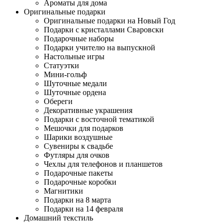
Ароматы для дома
Оригинальные подарки
Оригинальные подарки на Новый Год
Подарки с кристаллами Сваровски
Подарочные наборы
Подарки учителю на выпускной
Настольные игры
Статуэтки
Мини-гольф
Шуточные медали
Шуточные ордена
Обереги
Декоративные украшения
Подарки с восточной тематикой
Мешочки для подарков
Шарики воздушные
Сувениры к свадьбе
Футляры для очков
Чехлы для телефонов и планшетов
Подарочные пакеты
Подарочные коробки
Магнитики
Подарки на 8 марта
Подарки на 14 февраля
Домашний текстиль