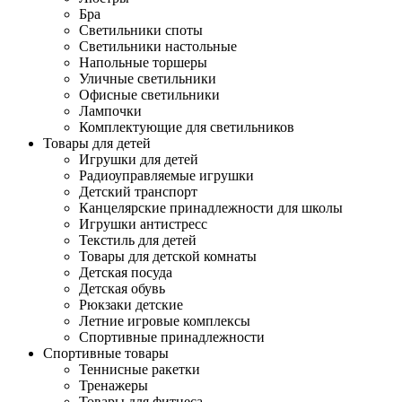
Бра
Светильники споты
Светильники настольные
Напольные торшеры
Уличные светильники
Офисные светильники
Лампочки
Комплектующие для светильников
Товары для детей
Игрушки для детей
Радиоуправляемые игрушки
Детский транспорт
Канцелярские принадлежности для школы
Игрушки антистресс
Текстиль для детей
Товары для детской комнаты
Детская посуда
Детская обувь
Рюкзаки детские
Летние игровые комплексы
Спортивные принадлежности
Спортивные товары
Теннисные ракетки
Тренажеры
Товары для фитнеса