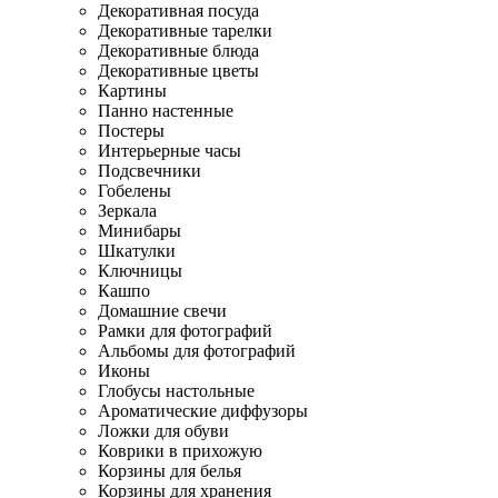
Декоративная посуда
Декоративные тарелки
Декоративные блюда
Декоративные цветы
Картины
Панно настенные
Постеры
Интерьерные часы
Подсвечники
Гобелены
Зеркала
Минибары
Шкатулки
Ключницы
Кашпо
Домашние свечи
Рамки для фотографий
Альбомы для фотографий
Иконы
Глобусы настольные
Ароматические диффузоры
Ложки для обуви
Коврики в прихожую
Корзины для белья
Корзины для хранения