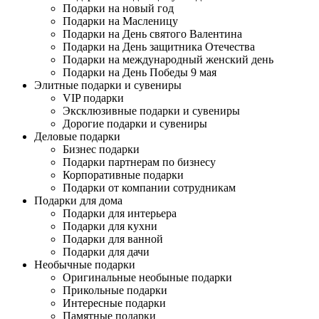
Подарки на новый год
Подарки на Масленицу
Подарки на День святого Валентина
Подарки на День защитника Отечества
Подарки на международный женский день
Подарки на День Победы 9 мая
Элитные подарки и сувениры
VIP подарки
Эксклюзивные подарки и сувениры
Дорогие подарки и сувениры
Деловые подарки
Бизнес подарки
Подарки партнерам по бизнесу
Корпоративные подарки
Подарки от компании сотрудникам
Подарки для дома
Подарки для интерьера
Подарки для кухни
Подарки для ванной
Подарки для дачи
Необычные подарки
Оригинальные необыные подарки
Прикольные подарки
Интересные подарки
Памятные подарки