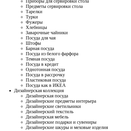
Приборы для сервировки стола
Предметы сервировки стола
Тарелки
Турки
Фужеры
Хлебницы
Заварочные чайники
Посуда для чая
Штофы
Барная посуда
Посуда из белого фарфора
Темная посуда
Посуда в кредит
Однотонная посуда
Посуда в рассрочку
Пластиковая посуда
Посуда как в ИКЕА
Дизайнерская коллекция
Дизайнерская посуда
Дизайнерские предметы интерьера
Дизайнерские светильники
Дизайнерский текстиль
Дизайнерская мебель
Дизайнерские подарки и сувениры
Дизайнерские шкуры и меховые изделия