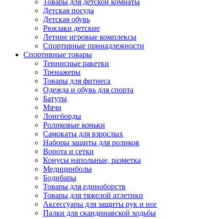
Товары для детской комнаты
Детская посуда
Детская обувь
Рюкзаки детские
Летние игровые комплексы
Спортивные принадлежности
Спортивные товары
Теннисные ракетки
Тренажеры
Товары для фитнеса
Одежда и обувь для спорта
Батуты
Мячи
Лонгборды
Роликовые коньки
Самокаты для взрослых
Наборы защиты для роликов
Ворота и сетки
Конусы напольные, разметка
Медицинболы
Бодибары
Товары для единоборств
Товары для тяжелой атлетики
Аксессуары для защиты рук и ног
Палки для скандинавской ходьбы