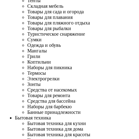
Тенты
Складная мебель
Товары для сада и огорода
Товары для плавания
Товары для пляжного отдыха
Товары для рыбалки
Туристическое снаряжение
Сумки
Одежда и обувь
Мангалы
Грили
Коптильни
Наборы для пикника
Термосы
Электрогрелки
Зонты
Средства от насекомых
Товары для ремонта
Средства для бассейна
Наборы для барбекю
Банные принадлежности
Бытовая техника
Бытовая техника для кухни
Бытовая техника для дома
Бытовая техника для красоты