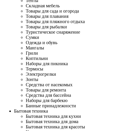
Тенты
Складная мебель
Товары для сада и огорода
Товары для плавания
Товары для пляжного отдыха
Товары для рыбалки
Туристическое снаряжение
Сумки
Одежда и обувь
Мангалы
Грили
Коптильни
Наборы для пикника
Термосы
Электрогрелки
Зонты
Средства от насекомых
Товары для ремонта
Средства для бассейна
Наборы для барбекю
Банные принадлежности
Бытовая техника
Бытовая техника для кухни
Бытовая техника для дома
Бытовая техника для красоты