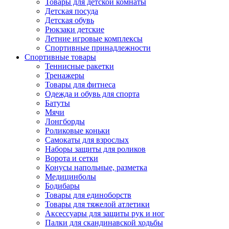
Товары для детской комнаты
Детская посуда
Детская обувь
Рюкзаки детские
Летние игровые комплексы
Спортивные принадлежности
Спортивные товары
Теннисные ракетки
Тренажеры
Товары для фитнеса
Одежда и обувь для спорта
Батуты
Мячи
Лонгборды
Роликовые коньки
Самокаты для взрослых
Наборы защиты для роликов
Ворота и сетки
Конусы напольные, разметка
Медицинболы
Бодибары
Товары для единоборств
Товары для тяжелой атлетики
Аксессуары для защиты рук и ног
Палки для скандинавской ходьбы