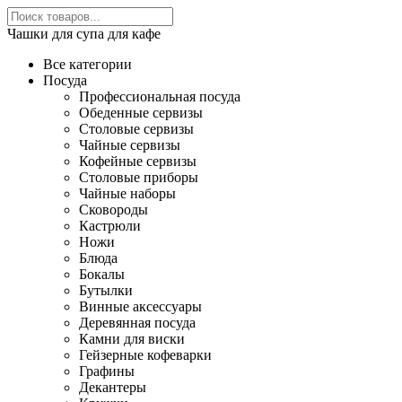
Чашки для супа для кафе
Все категории
Посуда
Профессиональная посуда
Обеденные сервизы
Столовые сервизы
Чайные сервизы
Кофейные сервизы
Столовые приборы
Чайные наборы
Сковороды
Кастрюли
Ножи
Блюда
Бокалы
Бутылки
Винные аксессуары
Деревянная посуда
Камни для виски
Гейзерные кофеварки
Графины
Декантеры