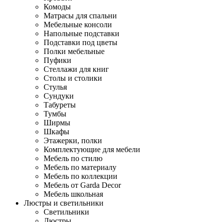
Комоды
Матрасы для спальни
Мебельные консоли
Напольные подставки
Подставки под цветы
Полки мебельные
Пуфики
Стеллажи для книг
Столы и столики
Стулья
Сундуки
Табуреты
Тумбы
Ширмы
Шкафы
Этажерки, полки
Комплектующие для мебели
Мебель по стилю
Мебель по материалу
Мебель по коллекции
Мебель от Garda Decor
Мебель школьная
Люстры и светильники
Светильники
Люстры