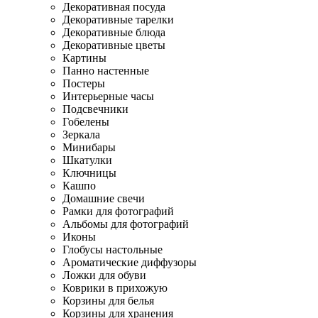
Декоративная посуда
Декоративные тарелки
Декоративные блюда
Декоративные цветы
Картины
Панно настенные
Постеры
Интерьерные часы
Подсвечники
Гобелены
Зеркала
Минибары
Шкатулки
Ключницы
Кашпо
Домашние свечи
Рамки для фотографий
Альбомы для фотографий
Иконы
Глобусы настольные
Ароматические диффузоры
Ложки для обуви
Коврики в прихожую
Корзины для белья
Корзины для хранения