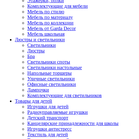
Этажерки, полки
Комплектующие для мебели
Мебель по стилю
Мебель по материалу
Мебель по коллекции
Мебель от Garda Decor
Мебель школьная
Люстры и светильники
Светильники
Люстры
Бра
Светильники споты
Светильники настольные
Напольные торшеры
Уличные светильники
Офисные светильники
Лампочки
Комплектующие для светильников
Товары для детей
Игрушки для детей
Радиоуправляемые игрушки
Детский транспорт
Канцелярские принадлежности для школы
Игрушки антистресс
Текстиль для детей