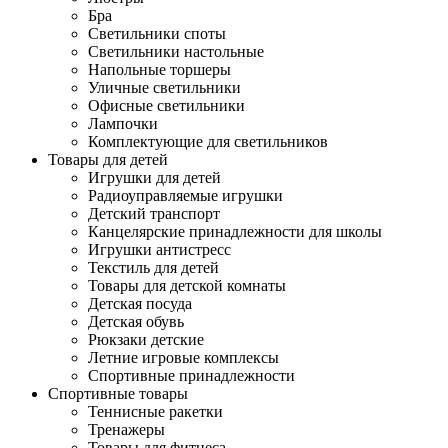
Бра
Светильники споты
Светильники настольные
Напольные торшеры
Уличные светильники
Офисные светильники
Лампочки
Комплектующие для светильников
Товары для детей
Игрушки для детей
Радиоуправляемые игрушки
Детский транспорт
Канцелярские принадлежности для школы
Игрушки антистресс
Текстиль для детей
Товары для детской комнаты
Детская посуда
Детская обувь
Рюкзаки детские
Летние игровые комплексы
Спортивные принадлежности
Спортивные товары
Теннисные ракетки
Тренажеры
Товары для фитнеса