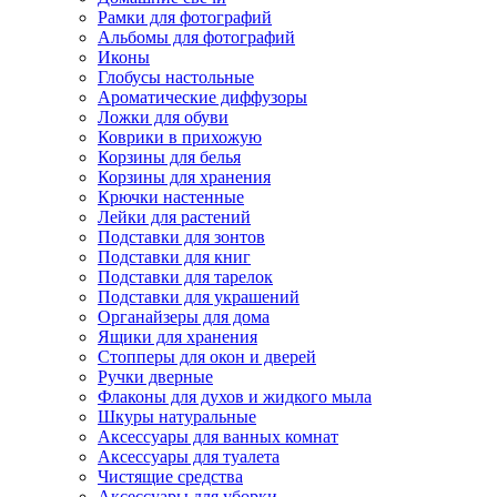
Рамки для фотографий
Альбомы для фотографий
Иконы
Глобусы настольные
Ароматические диффузоры
Ложки для обуви
Коврики в прихожую
Корзины для белья
Корзины для хранения
Крючки настенные
Лейки для растений
Подставки для зонтов
Подставки для книг
Подставки для тарелок
Подставки для украшений
Органайзеры для дома
Ящики для хранения
Стопперы для окон и дверей
Ручки дверные
Флаконы для духов и жидкого мыла
Шкуры натуральные
Аксессуары для ванных комнат
Аксессуары для туалета
Чистящие средства
Аксессуары для уборки