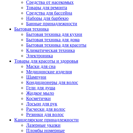
Средства от насекомых
Товары для ремонта
Средства для бассейна
Наборы для барбекю
Банные принадлежности
Бытовая техника
Бытовая техника для кухни
Бытовая техника для дома
Бытовая техника для красоты
Климатическая техника
Электроника
Товары для красоты и здоровья
Маски для сна
Медицинские изделия
Шампуни
Кондиционеры для волос
Гели для душа
Жидкое мыло
Косметички
Лосьон для рук
Расчески для волос
Резинки для волос
Канцелярские принадлежности
Лазерные указки
Пломбы номерные