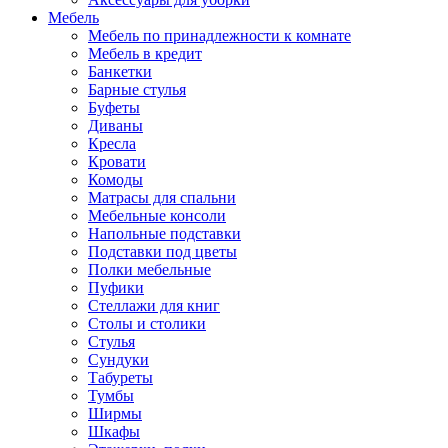
Мебель
Мебель по принадлежности к комнате
Мебель в кредит
Банкетки
Барные стулья
Буфеты
Диваны
Кресла
Кровати
Комоды
Матрасы для спальни
Мебельные консоли
Напольные подставки
Подставки под цветы
Полки мебельные
Пуфики
Стеллажи для книг
Столы и столики
Стулья
Сундуки
Табуреты
Тумбы
Ширмы
Шкафы