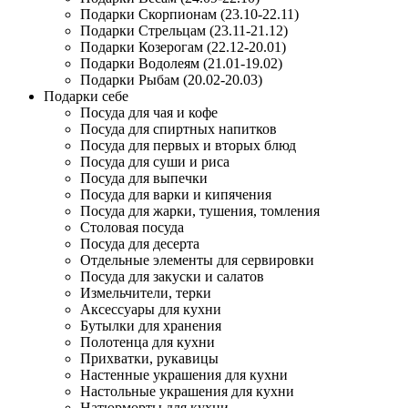
Подарки Скорпионам (23.10-22.11)
Подарки Стрельцам (23.11-21.12)
Подарки Козерогам (22.12-20.01)
Подарки Водолеям (21.01-19.02)
Подарки Рыбам (20.02-20.03)
Подарки себе
Посуда для чая и кофе
Посуда для спиртных напитков
Посуда для первых и вторых блюд
Посуда для суши и риса
Посуда для выпечки
Посуда для варки и кипячения
Посуда для жарки, тушения, томления
Столовая посуда
Посуда для десерта
Отдельные элементы для сервировки
Посуда для закуски и салатов
Измельчители, терки
Аксессуары для кухни
Бутылки для хранения
Полотенца для кухни
Прихватки, рукавицы
Настенные украшения для кухни
Настольные украшения для кухни
Натюрморты для кухни