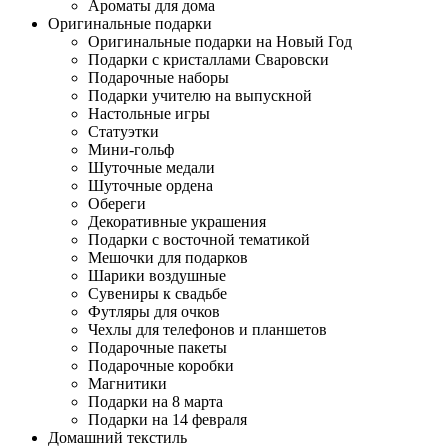
Ароматы для дома
Оригинальные подарки
Оригинальные подарки на Новый Год
Подарки с кристаллами Сваровски
Подарочные наборы
Подарки учителю на выпускной
Настольные игры
Статуэтки
Мини-гольф
Шуточные медали
Шуточные ордена
Обереги
Декоративные украшения
Подарки с восточной тематикой
Мешочки для подарков
Шарики воздушные
Сувениры к свадьбе
Футляры для очков
Чехлы для телефонов и планшетов
Подарочные пакеты
Подарочные коробки
Магнитики
Подарки на 8 марта
Подарки на 14 февраля
Домашний текстиль