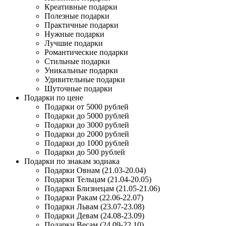
Креативные подарки
Полезные подарки
Практичные подарки
Нужные подарки
Лучшие подарки
Романтические подарки
Стильные подарки
Уникальные подарки
Удивительные подарки
Шуточные подарки
Подарки по цене
Подарки от 5000 рублей
Подарки до 5000 рублей
Подарки до 3000 рублей
Подарки до 2000 рублей
Подарки до 1000 рублей
Подарки до 500 рублей
Подарки по знакам зодиака
Подарки Овнам (21.03-20.04)
Подарки Тельцам (21.04-20.05)
Подарки Близнецам (21.05-21.06)
Подарки Ракам (22.06-22.07)
Подарки Львам (23.07-23.08)
Подарки Девам (24.08-23.09)
Подарки Весам (24.09-22.10)