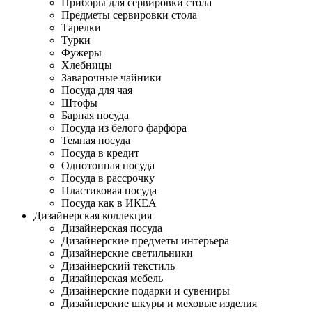
Приборы для сервировки стола
Предметы сервировки стола
Тарелки
Турки
Фужеры
Хлебницы
Заварочные чайники
Посуда для чая
Штофы
Барная посуда
Посуда из белого фарфора
Темная посуда
Посуда в кредит
Однотонная посуда
Посуда в рассрочку
Пластиковая посуда
Посуда как в ИКЕА
Дизайнерская коллекция
Дизайнерская посуда
Дизайнерские предметы интерьера
Дизайнерские светильники
Дизайнерский текстиль
Дизайнерская мебель
Дизайнерские подарки и сувениры
Дизайнерские шкуры и меховые изделия