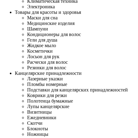
Климатическая техника
Электроника
Товары для красоты и здоровья
Маски для сна
Медицинские изделия
Шампуни
Кондиционеры для волос
Гели для душа
Жидкое мыло
Косметички
Лосьон для рук
Расчески для волос
Резинки для волос
Канцелярские принадлежности
Лазерные указки
Пломбы номерные
Подставки для канцелярских принадлежностей
Коврики для резки
Полотенца бумажные
Лупы канцелярские
Визитницы
Ежедневники
Скотчи
Блокноты
Ножницы