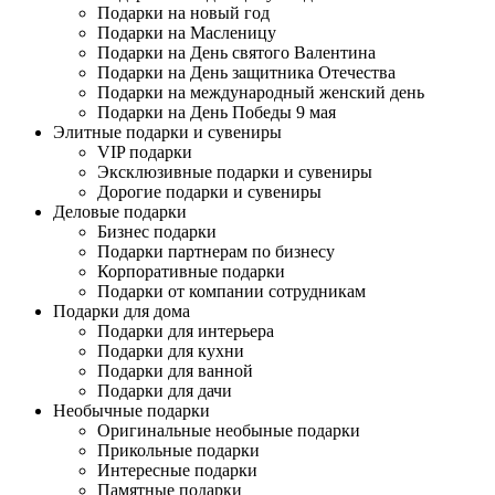
Подарки на новый год
Подарки на Масленицу
Подарки на День святого Валентина
Подарки на День защитника Отечества
Подарки на международный женский день
Подарки на День Победы 9 мая
Элитные подарки и сувениры
VIP подарки
Эксклюзивные подарки и сувениры
Дорогие подарки и сувениры
Деловые подарки
Бизнес подарки
Подарки партнерам по бизнесу
Корпоративные подарки
Подарки от компании сотрудникам
Подарки для дома
Подарки для интерьера
Подарки для кухни
Подарки для ванной
Подарки для дачи
Необычные подарки
Оригинальные необыные подарки
Прикольные подарки
Интересные подарки
Памятные подарки