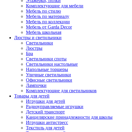
Этажерки, полки
Комплектующие для мебели
Мебель по стилю
Мебель по материалу
Мебель по коллекции
Мебель от Garda Decor
Мебель школьная
Люстры и светильники
Светильники
Люстры
Бра
Светильники споты
Светильники настольные
Напольные торшеры
Уличные светильники
Офисные светильники
Лампочки
Комплектующие для светильников
Товары для детей
Игрушки для детей
Радиоуправляемые игрушки
Детский транспорт
Канцелярские принадлежности для школы
Игрушки антистресс
Текстиль для детей