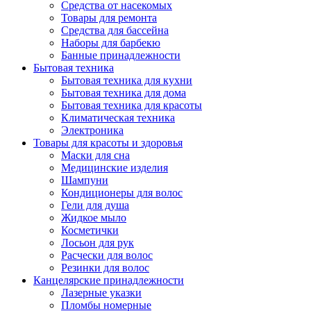
Средства от насекомых
Товары для ремонта
Средства для бассейна
Наборы для барбекю
Банные принадлежности
Бытовая техника
Бытовая техника для кухни
Бытовая техника для дома
Бытовая техника для красоты
Климатическая техника
Электроника
Товары для красоты и здоровья
Маски для сна
Медицинские изделия
Шампуни
Кондиционеры для волос
Гели для душа
Жидкое мыло
Косметички
Лосьон для рук
Расчески для волос
Резинки для волос
Канцелярские принадлежности
Лазерные указки
Пломбы номерные