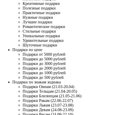
Креативные подарки
Полезные подарки
Практичные подарки
Нужные подарки
Лучшие подарки
Романтические подарки
Стильные подарки
Уникальные подарки
Удивительные подарки
Шуточные подарки
Подарки по цене
Подарки от 5000 рублей
Подарки до 5000 рублей
Подарки до 3000 рублей
Подарки до 2000 рублей
Подарки до 1000 рублей
Подарки до 500 рублей
Подарки по знакам зодиака
Подарки Овнам (21.03-20.04)
Подарки Тельцам (21.04-20.05)
Подарки Близнецам (21.05-21.06)
Подарки Ракам (22.06-22.07)
Подарки Львам (23.07-23.08)
Подарки Девам (24.08-23.09)
Подарки Весам (24.09-22.10)