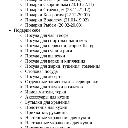
Подарки Скорпионам (23.10-22.11)
Подарки Стрельцам (23.11-21.12)
Подарки Козерогам (22.12-20.01)
Подарки Водолеям (21.01-19.02)
Подарки Рыбам (20.02-20.03)
Подарки себе
Посуда для чая и кофе
Посуда для спиртных напитков
Посуда для первых и вторых блюд
Посуда для суши и риса
Посуда для выпечки
Посуда для варки и кипячения
Посуда для жарки, тушения, томления
Столовая посуда
Посуда для десерта
Отдельные элементы для сервировки
Посуда для закуски и салатов
Измельчители, терки
Аксессуары для кухни
Бутылки для хранения
Полотенца для кухни
Прихватки, рукавицы
Настенные украшения для кухни
Настольные украшения для кухни
Натюрморты для кухни