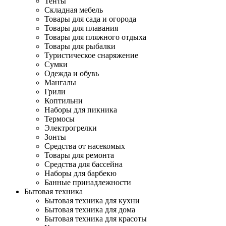
Тенты
Складная мебель
Товары для сада и огорода
Товары для плавания
Товары для пляжного отдыха
Товары для рыбалки
Туристическое снаряжение
Сумки
Одежда и обувь
Мангалы
Грили
Коптильни
Наборы для пикника
Термосы
Электрогрелки
Зонты
Средства от насекомых
Товары для ремонта
Средства для бассейна
Наборы для барбекю
Банные принадлежности
Бытовая техника
Бытовая техника для кухни
Бытовая техника для дома
Бытовая техника для красоты