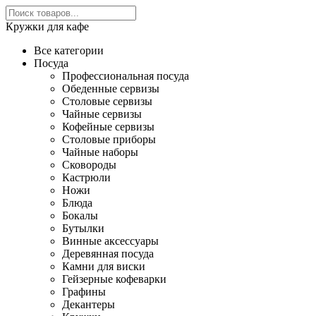
Кружки для кафе
Все категории
Посуда
Профессиональная посуда
Обеденные сервизы
Столовые сервизы
Чайные сервизы
Кофейные сервизы
Столовые приборы
Чайные наборы
Сковороды
Кастрюли
Ножи
Блюда
Бокалы
Бутылки
Винные аксессуары
Деревянная посуда
Камни для виски
Гейзерные кофеварки
Графины
Декантеры