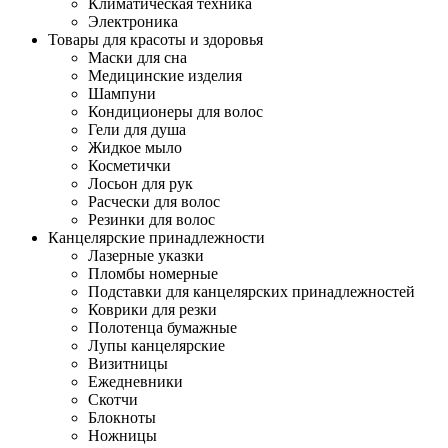
Климатическая техника
Электроника
Товары для красоты и здоровья
Маски для сна
Медицинские изделия
Шампуни
Кондиционеры для волос
Гели для душа
Жидкое мыло
Косметички
Лосьон для рук
Расчески для волос
Резинки для волос
Канцелярские принадлежности
Лазерные указки
Пломбы номерные
Подставки для канцелярских принадлежностей
Коврики для резки
Полотенца бумажные
Лупы канцелярские
Визитницы
Ежедневники
Скотчи
Блокноты
Ножницы