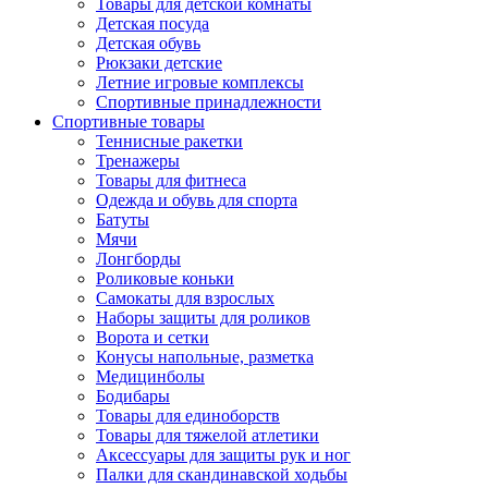
Товары для детской комнаты
Детская посуда
Детская обувь
Рюкзаки детские
Летние игровые комплексы
Спортивные принадлежности
Спортивные товары
Теннисные ракетки
Тренажеры
Товары для фитнеса
Одежда и обувь для спорта
Батуты
Мячи
Лонгборды
Роликовые коньки
Самокаты для взрослых
Наборы защиты для роликов
Ворота и сетки
Конусы напольные, разметка
Медицинболы
Бодибары
Товары для единоборств
Товары для тяжелой атлетики
Аксессуары для защиты рук и ног
Палки для скандинавской ходьбы