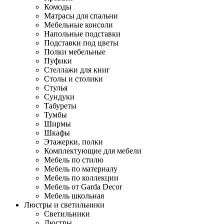
Комоды
Матрасы для спальни
Мебельные консоли
Напольные подставки
Подставки под цветы
Полки мебельные
Пуфики
Стеллажи для книг
Столы и столики
Стулья
Сундуки
Табуреты
Тумбы
Ширмы
Шкафы
Этажерки, полки
Комплектующие для мебели
Мебель по стилю
Мебель по материалу
Мебель по коллекции
Мебель от Garda Decor
Мебель школьная
Люстры и светильники
Светильники
Люстры