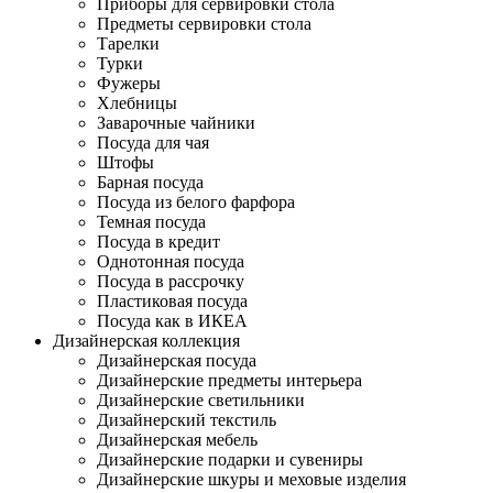
Приборы для сервировки стола
Предметы сервировки стола
Тарелки
Турки
Фужеры
Хлебницы
Заварочные чайники
Посуда для чая
Штофы
Барная посуда
Посуда из белого фарфора
Темная посуда
Посуда в кредит
Однотонная посуда
Посуда в рассрочку
Пластиковая посуда
Посуда как в ИКЕА
Дизайнерская коллекция
Дизайнерская посуда
Дизайнерские предметы интерьера
Дизайнерские светильники
Дизайнерский текстиль
Дизайнерская мебель
Дизайнерские подарки и сувениры
Дизайнерские шкуры и меховые изделия