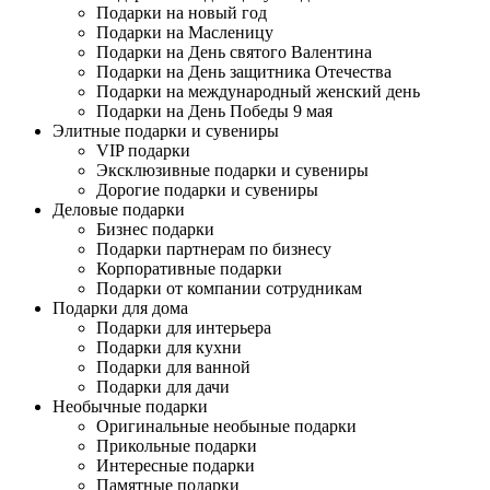
Подарки на новый год
Подарки на Масленицу
Подарки на День святого Валентина
Подарки на День защитника Отечества
Подарки на международный женский день
Подарки на День Победы 9 мая
Элитные подарки и сувениры
VIP подарки
Эксклюзивные подарки и сувениры
Дорогие подарки и сувениры
Деловые подарки
Бизнес подарки
Подарки партнерам по бизнесу
Корпоративные подарки
Подарки от компании сотрудникам
Подарки для дома
Подарки для интерьера
Подарки для кухни
Подарки для ванной
Подарки для дачи
Необычные подарки
Оригинальные необыные подарки
Прикольные подарки
Интересные подарки
Памятные подарки