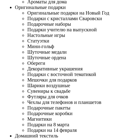
Ароматы для дома
Оригинальные подарки
Оригинальные подарки на Новый Год
Подарки с кристаллами Сваровски
Подарочные наборы
Подарки учителю на выпускной
Настольные игры
Статуэтки
Мини-гольф
Шуточные медали
Шуточные ордена
Обереги
Декоративные украшения
Подарки с восточной тематикой
Мешочки для подарков
Шарики воздушные
Сувениры к свадьбе
Футляры для очков
Чехлы для телефонов и планшетов
Подарочные пакеты
Подарочные коробки
Магнитики
Подарки на 8 марта
Подарки на 14 февраля
Домашний текстиль