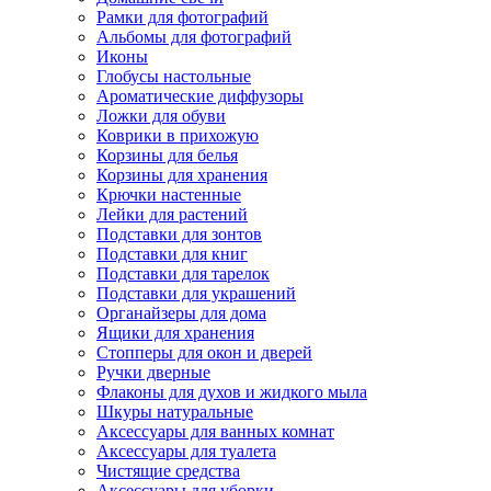
Рамки для фотографий
Альбомы для фотографий
Иконы
Глобусы настольные
Ароматические диффузоры
Ложки для обуви
Коврики в прихожую
Корзины для белья
Корзины для хранения
Крючки настенные
Лейки для растений
Подставки для зонтов
Подставки для книг
Подставки для тарелок
Подставки для украшений
Органайзеры для дома
Ящики для хранения
Стопперы для окон и дверей
Ручки дверные
Флаконы для духов и жидкого мыла
Шкуры натуральные
Аксессуары для ванных комнат
Аксессуары для туалета
Чистящие средства
Аксессуары для уборки