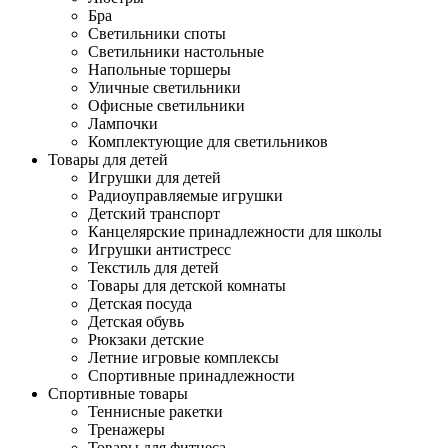
Бра
Светильники споты
Светильники настольные
Напольные торшеры
Уличные светильники
Офисные светильники
Лампочки
Комплектующие для светильников
Товары для детей
Игрушки для детей
Радиоуправляемые игрушки
Детский транспорт
Канцелярские принадлежности для школы
Игрушки антистресс
Текстиль для детей
Товары для детской комнаты
Детская посуда
Детская обувь
Рюкзаки детские
Летние игровые комплексы
Спортивные принадлежности
Спортивные товары
Теннисные ракетки
Тренажеры
Товары для фитнеса