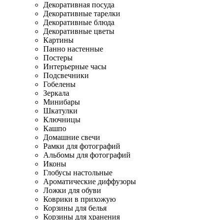
Декоративная посуда
Декоративные тарелки
Декоративные блюда
Декоративные цветы
Картины
Панно настенные
Постеры
Интерьерные часы
Подсвечники
Гобелены
Зеркала
Минибары
Шкатулки
Ключницы
Кашпо
Домашние свечи
Рамки для фотографий
Альбомы для фотографий
Иконы
Глобусы настольные
Ароматические диффузоры
Ложки для обуви
Коврики в прихожую
Корзины для белья
Корзины для хранения