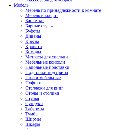
Мебель
Мебель по принадлежности к комнате
Мебель в кредит
Банкетки
Барные стулья
Буфеты
Диваны
Кресла
Кровати
Комоды
Матрасы для спальни
Мебельные консоли
Напольные подставки
Подставки под цветы
Полки мебельные
Пуфики
Стеллажи для книг
Столы и столики
Стулья
Сундуки
Табуреты
Тумбы
Ширмы
Шкафы