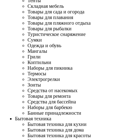
Тенты
Складная мебель
Товары для сада и огорода
Товары для плавания
Товары для пляжного отдыха
Товары для рыбалки
Туристическое снаряжение
Сумки
Одежда и обувь
Мангалы
Грили
Коптильни
Наборы для пикника
Термосы
Электрогрелки
Зонты
Средства от насекомых
Товары для ремонта
Средства для бассейна
Наборы для барбекю
Банные принадлежности
Бытовая техника
Бытовая техника для кухни
Бытовая техника для дома
Бытовая техника для красоты