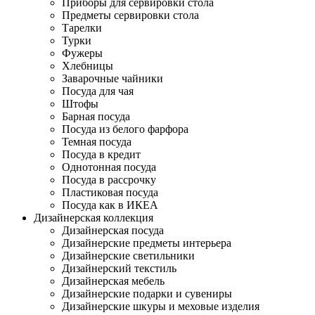
Приборы для сервировки стола
Предметы сервировки стола
Тарелки
Турки
Фужеры
Хлебницы
Заварочные чайники
Посуда для чая
Штофы
Барная посуда
Посуда из белого фарфора
Темная посуда
Посуда в кредит
Однотонная посуда
Посуда в рассрочку
Пластиковая посуда
Посуда как в ИКЕА
Дизайнерская коллекция
Дизайнерская посуда
Дизайнерские предметы интерьера
Дизайнерские светильники
Дизайнерский текстиль
Дизайнерская мебель
Дизайнерские подарки и сувениры
Дизайнерские шкуры и меховые изделия