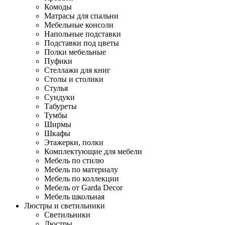
Комоды
Матрасы для спальни
Мебельные консоли
Напольные подставки
Подставки под цветы
Полки мебельные
Пуфики
Стеллажи для книг
Столы и столики
Стулья
Сундуки
Табуреты
Тумбы
Ширмы
Шкафы
Этажерки, полки
Комплектующие для мебели
Мебель по стилю
Мебель по материалу
Мебель по коллекции
Мебель от Garda Decor
Мебель школьная
Люстры и светильники
Светильники
Люстры