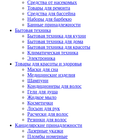
Средства от насекомых
Товары для ремонта
Средства для бассейна
Наборы для барбекю
Банные принадлежности
Бытовая техника
Бытовая техника для кухни
Бытовая техника для дома
Бытовая техника для красоты
Климатическая техника
Электроника
Товары для красоты и здоровья
Маски для сна
Медицинские изделия
Шампуни
Кондиционеры для волос
Гели для душа
Жидкое мыло
Косметички
Лосьон для рук
Расчески для волос
Резинки для волос
Канцелярские принадлежности
Лазерные указки
Пломбы номерные