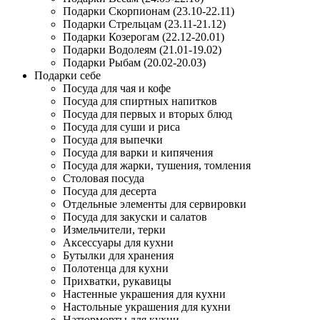
Подарки Скорпионам (23.10-22.11)
Подарки Стрельцам (23.11-21.12)
Подарки Козерогам (22.12-20.01)
Подарки Водолеям (21.01-19.02)
Подарки Рыбам (20.02-20.03)
Подарки себе
Посуда для чая и кофе
Посуда для спиртных напитков
Посуда для первых и вторых блюд
Посуда для суши и риса
Посуда для выпечки
Посуда для варки и кипячения
Посуда для жарки, тушения, томления
Столовая посуда
Посуда для десерта
Отдельные элементы для сервировки
Посуда для закуски и салатов
Измельчители, терки
Аксессуары для кухни
Бутылки для хранения
Полотенца для кухни
Прихватки, рукавицы
Настенные украшения для кухни
Настольные украшения для кухни
Натюрморты для кухни