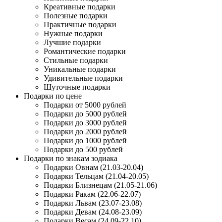
Креативные подарки
Полезные подарки
Практичные подарки
Нужные подарки
Лучшие подарки
Романтические подарки
Стильные подарки
Уникальные подарки
Удивительные подарки
Шуточные подарки
Подарки по цене
Подарки от 5000 рублей
Подарки до 5000 рублей
Подарки до 3000 рублей
Подарки до 2000 рублей
Подарки до 1000 рублей
Подарки до 500 рублей
Подарки по знакам зодиака
Подарки Овнам (21.03-20.04)
Подарки Тельцам (21.04-20.05)
Подарки Близнецам (21.05-21.06)
Подарки Ракам (22.06-22.07)
Подарки Львам (23.07-23.08)
Подарки Девам (24.08-23.09)
Подарки Весам (24.09-22.10)