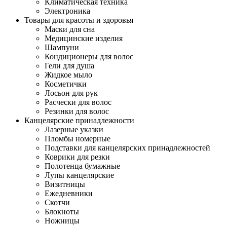
Климатическая техника
Электроника
Товары для красоты и здоровья
Маски для сна
Медицинские изделия
Шампуни
Кондиционеры для волос
Гели для душа
Жидкое мыло
Косметички
Лосьон для рук
Расчески для волос
Резинки для волос
Канцелярские принадлежности
Лазерные указки
Пломбы номерные
Подставки для канцелярских принадлежностей
Коврики для резки
Полотенца бумажные
Лупы канцелярские
Визитницы
Ежедневники
Скотчи
Блокноты
Ножницы