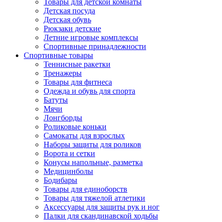
Товары для детской комнаты
Детская посуда
Детская обувь
Рюкзаки детские
Летние игровые комплексы
Спортивные принадлежности
Спортивные товары
Теннисные ракетки
Тренажеры
Товары для фитнеса
Одежда и обувь для спорта
Батуты
Мячи
Лонгборды
Роликовые коньки
Самокаты для взрослых
Наборы защиты для роликов
Ворота и сетки
Конусы напольные, разметка
Медицинболы
Бодибары
Товары для единоборств
Товары для тяжелой атлетики
Аксессуары для защиты рук и ног
Палки для скандинавской ходьбы