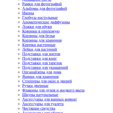
Рамки для фотографий
Альбомы для фотографий
Иконы
Глобусы настольные
Ароматические диффузоры
Ложки для обуви
Коврики в прихожую
Корзины для белья
Корзины для хранения
Крючки настенные
Лейки для растений
Подставки для зонтов
Подставки для книг
Подставки для тарелок
Подставки для украшений
Органайзеры для дома
Ящики для хранения
Стопперы для окон и дверей
Ручки дверные
Флаконы для духов и жидкого мыла
Шкуры натуральные
Аксессуары для ванных комнат
Аксессуары для туалета
Чистящие средства
Аксессуары для уборки