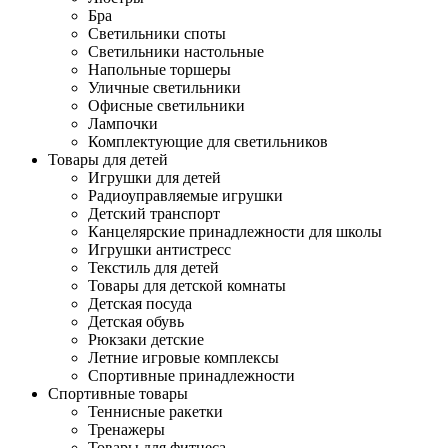
Бра
Светильники споты
Светильники настольные
Напольные торшеры
Уличные светильники
Офисные светильники
Лампочки
Комплектующие для светильников
Товары для детей
Игрушки для детей
Радиоуправляемые игрушки
Детский транспорт
Канцелярские принадлежности для школы
Игрушки антистресс
Текстиль для детей
Товары для детской комнаты
Детская посуда
Детская обувь
Рюкзаки детские
Летние игровые комплексы
Спортивные принадлежности
Спортивные товары
Теннисные ракетки
Тренажеры
Товары для фитнеса