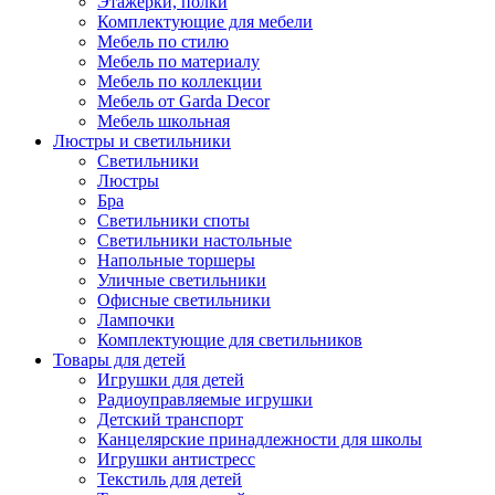
Этажерки, полки
Комплектующие для мебели
Мебель по стилю
Мебель по материалу
Мебель по коллекции
Мебель от Garda Decor
Мебель школьная
Люстры и светильники
Светильники
Люстры
Бра
Светильники споты
Светильники настольные
Напольные торшеры
Уличные светильники
Офисные светильники
Лампочки
Комплектующие для светильников
Товары для детей
Игрушки для детей
Радиоуправляемые игрушки
Детский транспорт
Канцелярские принадлежности для школы
Игрушки антистресс
Текстиль для детей