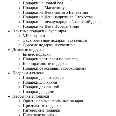
Подарки на новый год
Подарки на Масленицу
Подарки на День святого Валентина
Подарки на День защитника Отечества
Подарки на международный женский день
Подарки на День Победы 9 мая
Элитные подарки и сувениры
VIP подарки
Эксклюзивные подарки и сувениры
Дорогие подарки и сувениры
Деловые подарки
Бизнес подарки
Подарки партнерам по бизнесу
Корпоративные подарки
Подарки от компании сотрудникам
Подарки для дома
Подарки для интерьера
Подарки для кухни
Подарки для ванной
Подарки для дачи
Необычные подарки
Оригинальные необыные подарки
Прикольные подарки
Интересные подарки
Памятные подарки