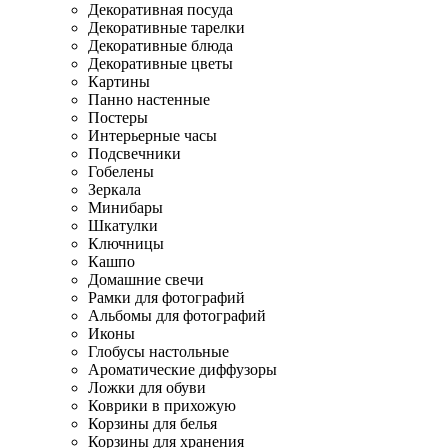
Декоративная посуда
Декоративные тарелки
Декоративные блюда
Декоративные цветы
Картины
Панно настенные
Постеры
Интерьерные часы
Подсвечники
Гобелены
Зеркала
Минибары
Шкатулки
Ключницы
Кашпо
Домашние свечи
Рамки для фотографий
Альбомы для фотографий
Иконы
Глобусы настольные
Ароматические диффузоры
Ложки для обуви
Коврики в прихожую
Корзины для белья
Корзины для хранения