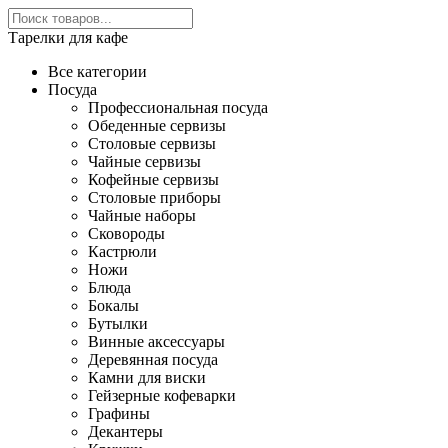
Тарелки для кафе
Все категории
Посуда
Профессиональная посуда
Обеденные сервизы
Столовые сервизы
Чайные сервизы
Кофейные сервизы
Столовые приборы
Чайные наборы
Сковороды
Кастрюли
Ножи
Блюда
Бокалы
Бутылки
Винные аксессуары
Деревянная посуда
Камни для виски
Гейзерные кофеварки
Графины
Декантеры