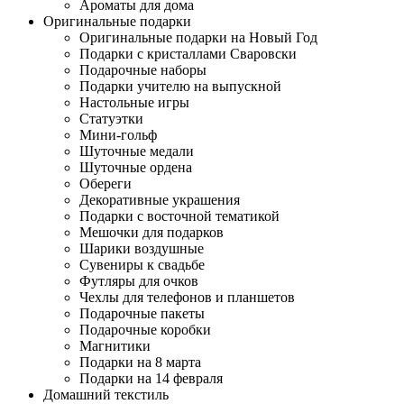
Ароматы для дома
Оригинальные подарки
Оригинальные подарки на Новый Год
Подарки с кристаллами Сваровски
Подарочные наборы
Подарки учителю на выпускной
Настольные игры
Статуэтки
Мини-гольф
Шуточные медали
Шуточные ордена
Обереги
Декоративные украшения
Подарки с восточной тематикой
Мешочки для подарков
Шарики воздушные
Сувениры к свадьбе
Футляры для очков
Чехлы для телефонов и планшетов
Подарочные пакеты
Подарочные коробки
Магнитики
Подарки на 8 марта
Подарки на 14 февраля
Домашний текстиль