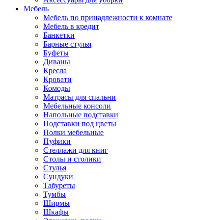
Мебель
Мебель по принадлежности к комнате
Мебель в кредит
Банкетки
Барные стулья
Буфеты
Диваны
Кресла
Кровати
Комоды
Матрасы для спальни
Мебельные консоли
Напольные подставки
Подставки под цветы
Полки мебельные
Пуфики
Стеллажи для книг
Столы и столики
Стулья
Сундуки
Табуреты
Тумбы
Ширмы
Шкафы