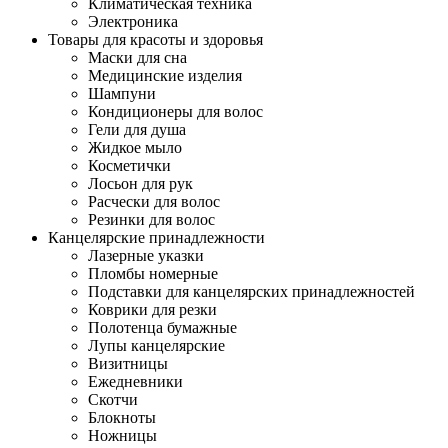
Климатическая техника
Электроника
Товары для красоты и здоровья
Маски для сна
Медицинские изделия
Шампуни
Кондиционеры для волос
Гели для душа
Жидкое мыло
Косметички
Лосьон для рук
Расчески для волос
Резинки для волос
Канцелярские принадлежности
Лазерные указки
Пломбы номерные
Подставки для канцелярских принадлежностей
Коврики для резки
Полотенца бумажные
Лупы канцелярские
Визитницы
Ежедневники
Скотчи
Блокноты
Ножницы