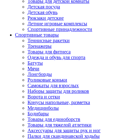
Товары для детской комнаты
Детская посуда
Детская обувь
Рюкзаки детские
Летние игровые комплексы
Спортивные принадлежности
Спортивные товары
Теннисные ракетки
Тренажеры
Товары для фитнеса
Одежда и обувь для спорта
Батуты
Мячи
Лонгборды
Роликовые коньки
Самокаты для взрослых
Наборы защиты для роликов
Ворота и сетки
Конусы напольные, разметка
Медицинболы
Бодибары
Товары для единоборств
Товары для тяжелой атлетики
Аксессуары для защиты рук и ног
Палки для скандинавской ходьбы