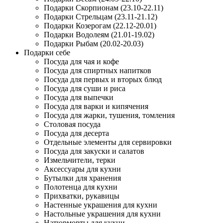
Подарки Скорпионам (23.10-22.11)
Подарки Стрельцам (23.11-21.12)
Подарки Козерогам (22.12-20.01)
Подарки Водолеям (21.01-19.02)
Подарки Рыбам (20.02-20.03)
Подарки себе
Посуда для чая и кофе
Посуда для спиртных напитков
Посуда для первых и вторых блюд
Посуда для суши и риса
Посуда для выпечки
Посуда для варки и кипячения
Посуда для жарки, тушения, томления
Столовая посуда
Посуда для десерта
Отдельные элементы для сервировки
Посуда для закуски и салатов
Измельчители, терки
Аксессуары для кухни
Бутылки для хранения
Полотенца для кухни
Прихватки, рукавицы
Настенные украшения для кухни
Настольные украшения для кухни
Натюрморты для кухни