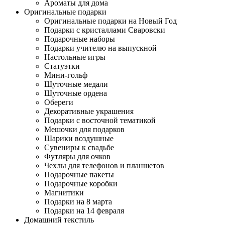
Ароматы для дома
Оригинальные подарки
Оригинальные подарки на Новый Год
Подарки с кристаллами Сваровски
Подарочные наборы
Подарки учителю на выпускной
Настольные игры
Статуэтки
Мини-гольф
Шуточные медали
Шуточные ордена
Обереги
Декоративные украшения
Подарки с восточной тематикой
Мешочки для подарков
Шарики воздушные
Сувениры к свадьбе
Футляры для очков
Чехлы для телефонов и планшетов
Подарочные пакеты
Подарочные коробки
Магнитики
Подарки на 8 марта
Подарки на 14 февраля
Домашний текстиль