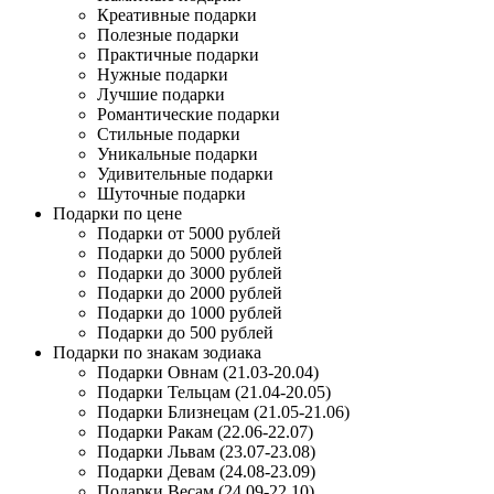
Креативные подарки
Полезные подарки
Практичные подарки
Нужные подарки
Лучшие подарки
Романтические подарки
Стильные подарки
Уникальные подарки
Удивительные подарки
Шуточные подарки
Подарки по цене
Подарки от 5000 рублей
Подарки до 5000 рублей
Подарки до 3000 рублей
Подарки до 2000 рублей
Подарки до 1000 рублей
Подарки до 500 рублей
Подарки по знакам зодиака
Подарки Овнам (21.03-20.04)
Подарки Тельцам (21.04-20.05)
Подарки Близнецам (21.05-21.06)
Подарки Ракам (22.06-22.07)
Подарки Львам (23.07-23.08)
Подарки Девам (24.08-23.09)
Подарки Весам (24.09-22.10)