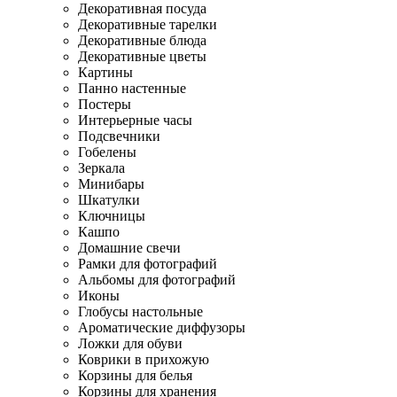
Декоративная посуда
Декоративные тарелки
Декоративные блюда
Декоративные цветы
Картины
Панно настенные
Постеры
Интерьерные часы
Подсвечники
Гобелены
Зеркала
Минибары
Шкатулки
Ключницы
Кашпо
Домашние свечи
Рамки для фотографий
Альбомы для фотографий
Иконы
Глобусы настольные
Ароматические диффузоры
Ложки для обуви
Коврики в прихожую
Корзины для белья
Корзины для хранения