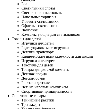
Бра
Светильники споты
Светильники настольные
Напольные торшеры
Уличные светильники
Офисные светильники
Лампочки
Комплектующие для светильников
Товары для детей
Игрушки для детей
Радиоуправляемые игрушки
Детский транспорт
Канцелярские принадлежности для школы
Игрушки антистресс
Текстиль для детей
Товары для детской комнаты
Детская посуда
Детская обувь
Рюкзаки детские
Летние игровые комплексы
Спортивные принадлежности
Спортивные товары
Теннисные ракетки
Тренажеры
Товары для фитнеса