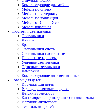
Этажерки, полки
Комплектующие для мебели
Мебель по стилю
Мебель по материалу
Мебель по коллекции
Мебель от Garda Decor
Мебель школьная
Люстры и светильники
Светильники
Люстры
Бра
Светильники споты
Светильники настольные
Напольные торшеры
Уличные светильники
Офисные светильники
Лампочки
Комплектующие для светильников
Товары для детей
Игрушки для детей
Радиоуправляемые игрушки
Детский транспорт
Канцелярские принадлежности для школы
Игрушки антистресс
Текстиль для детей