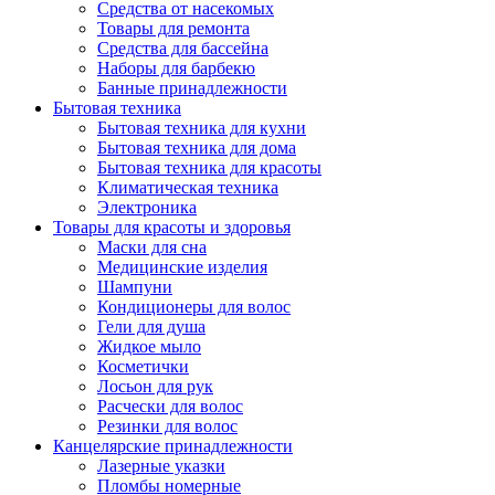
Средства от насекомых
Товары для ремонта
Средства для бассейна
Наборы для барбекю
Банные принадлежности
Бытовая техника
Бытовая техника для кухни
Бытовая техника для дома
Бытовая техника для красоты
Климатическая техника
Электроника
Товары для красоты и здоровья
Маски для сна
Медицинские изделия
Шампуни
Кондиционеры для волос
Гели для душа
Жидкое мыло
Косметички
Лосьон для рук
Расчески для волос
Резинки для волос
Канцелярские принадлежности
Лазерные указки
Пломбы номерные