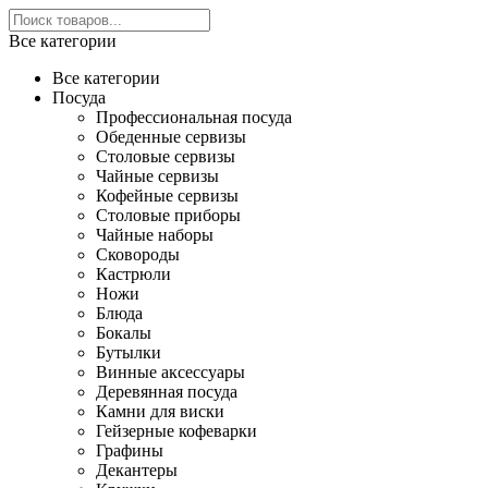
Все категории
Все категории
Посуда
Профессиональная посуда
Обеденные сервизы
Столовые сервизы
Чайные сервизы
Кофейные сервизы
Столовые приборы
Чайные наборы
Сковороды
Кастрюли
Ножи
Блюда
Бокалы
Бутылки
Винные аксессуары
Деревянная посуда
Камни для виски
Гейзерные кофеварки
Графины
Декантеры