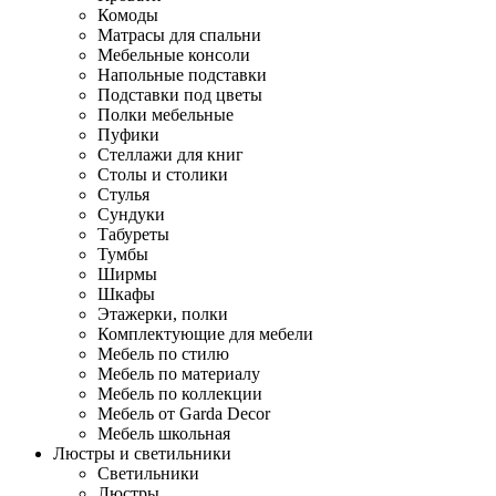
Комоды
Матрасы для спальни
Мебельные консоли
Напольные подставки
Подставки под цветы
Полки мебельные
Пуфики
Стеллажи для книг
Столы и столики
Стулья
Сундуки
Табуреты
Тумбы
Ширмы
Шкафы
Этажерки, полки
Комплектующие для мебели
Мебель по стилю
Мебель по материалу
Мебель по коллекции
Мебель от Garda Decor
Мебель школьная
Люстры и светильники
Светильники
Люстры