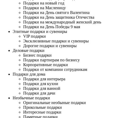
Подарки на новый год
Подарки на Масленицу
Подарки на День святого Валентина
Подарки на День защитника Отечества
Подарки на международный женский день
Подарки на День Победы 9 мая
Элитные подарки и сувениры
VIP подарки
Эксклюзивные подарки и сувениры
Дорогие подарки и сувениры
Деловые подарки
Бизнес подарки
Подарки партнерам по бизнесу
Корпоративные подарки
Подарки от компании сотрудникам
Подарки для дома
Подарки для интерьера
Подарки для кухни
Подарки для ванной
Подарки для дачи
Необычные подарки
Оригинальные необыные подарки
Прикольные подарки
Интересные подарки
Памятные подарки