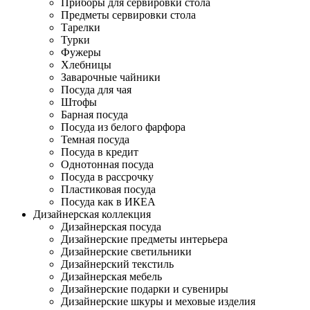
Приборы для сервировки стола
Предметы сервировки стола
Тарелки
Турки
Фужеры
Хлебницы
Заварочные чайники
Посуда для чая
Штофы
Барная посуда
Посуда из белого фарфора
Темная посуда
Посуда в кредит
Однотонная посуда
Посуда в рассрочку
Пластиковая посуда
Посуда как в ИКЕА
Дизайнерская коллекция
Дизайнерская посуда
Дизайнерские предметы интерьера
Дизайнерские светильники
Дизайнерский текстиль
Дизайнерская мебель
Дизайнерские подарки и сувениры
Дизайнерские шкуры и меховые изделия