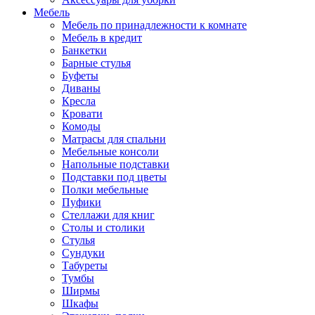
Мебель
Мебель по принадлежности к комнате
Мебель в кредит
Банкетки
Барные стулья
Буфеты
Диваны
Кресла
Кровати
Комоды
Матрасы для спальни
Мебельные консоли
Напольные подставки
Подставки под цветы
Полки мебельные
Пуфики
Стеллажи для книг
Столы и столики
Стулья
Сундуки
Табуреты
Тумбы
Ширмы
Шкафы