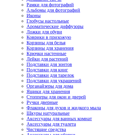
Рамки для фотографий
Альбомы для фотографий
Иконы
Глобусы настольные
Ароматические диффузоры
Ложки для обуви
Коврики в прихожую
Корзины для белья
Корзины для хранения
Крючки настенные
Лейки для растений
Подставки для зонтов
Подставки для книг
Подставки для тарелок
Подставки для украшений
Органайзеры для дома
Ящики для хранения
Стопперы для окон и дверей
Ручки дверные
Флаконы для духов и жидкого мыла
Шкуры натуральные
Аксессуары для ванных комнат
Аксессуары для туалета
Чистящие средства
Аксессуары для уборки