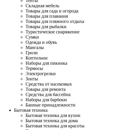
Тенты
Складная мебель
Товары для сада и огорода
Товары для плавания
Товары для пляжного отдыха
Товары для рыбалки
Туристическое снаряжение
Сумки
Одежда и обувь
Мангалы
Грили
Коптильни
Наборы для пикника
Термосы
Электрогрелки
Зонты
Средства от насекомых
Товары для ремонта
Средства для бассейна
Наборы для барбекю
Банные принадлежности
Бытовая техника
Бытовая техника для кухни
Бытовая техника для дома
Бытовая техника для красоты