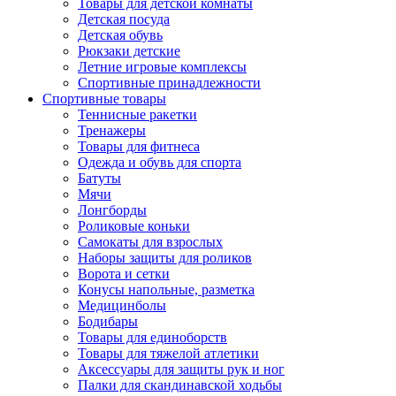
Товары для детской комнаты
Детская посуда
Детская обувь
Рюкзаки детские
Летние игровые комплексы
Спортивные принадлежности
Спортивные товары
Теннисные ракетки
Тренажеры
Товары для фитнеса
Одежда и обувь для спорта
Батуты
Мячи
Лонгборды
Роликовые коньки
Самокаты для взрослых
Наборы защиты для роликов
Ворота и сетки
Конусы напольные, разметка
Медицинболы
Бодибары
Товары для единоборств
Товары для тяжелой атлетики
Аксессуары для защиты рук и ног
Палки для скандинавской ходьбы