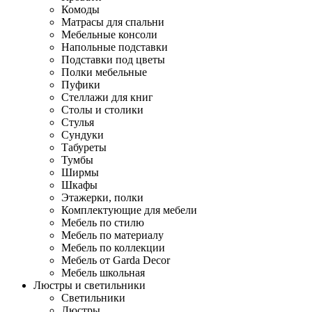
Комоды
Матрасы для спальни
Мебельные консоли
Напольные подставки
Подставки под цветы
Полки мебельные
Пуфики
Стеллажи для книг
Столы и столики
Стулья
Сундуки
Табуреты
Тумбы
Ширмы
Шкафы
Этажерки, полки
Комплектующие для мебели
Мебель по стилю
Мебель по материалу
Мебель по коллекции
Мебель от Garda Decor
Мебель школьная
Люстры и светильники
Светильники
Люстры