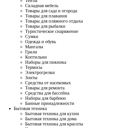
Тенты
Складная мебель
Товары для сада и огорода
Товары для плавания
Товары для пляжного отдыха
Товары для рыбалки
Туристическое снаряжение
Сумки
Одежда и обувь
Мангалы
Грили
Коптильни
Наборы для пикника
Термосы
Электрогрелки
Зонты
Средства от насекомых
Товары для ремонта
Средства для бассейна
Наборы для барбекю
Банные принадлежности
Бытовая техника
Бытовая техника для кухни
Бытовая техника для дома
Бытовая техника для красоты