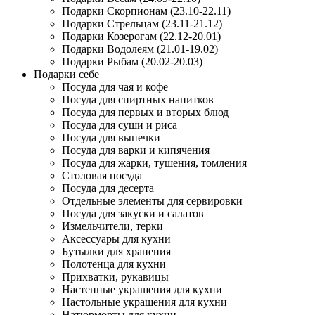
Подарки Скорпионам (23.10-22.11)
Подарки Стрельцам (23.11-21.12)
Подарки Козерогам (22.12-20.01)
Подарки Водолеям (21.01-19.02)
Подарки Рыбам (20.02-20.03)
Подарки себе
Посуда для чая и кофе
Посуда для спиртных напитков
Посуда для первых и вторых блюд
Посуда для суши и риса
Посуда для выпечки
Посуда для варки и кипячения
Посуда для жарки, тушения, томления
Столовая посуда
Посуда для десерта
Отдельные элементы для сервировки
Посуда для закуски и салатов
Измельчители, терки
Аксессуары для кухни
Бутылки для хранения
Полотенца для кухни
Прихватки, рукавицы
Настенные украшения для кухни
Настольные украшения для кухни
Натюрморты для кухни