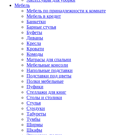
Мебель
Мебель по принадлежности к комнате
Мебель в кредит
Банкетки
Барные стулья
Буфеты
Диваны
Кресла
Кровати
Комоды
Матрасы для спальни
Мебельные консоли
Напольные подставки
Подставки под цветы
Полки мебельные
Пуфики
Стеллажи для книг
Столы и столики
Стулья
Сундуки
Табуреты
Тумбы
Ширмы
Шкафы