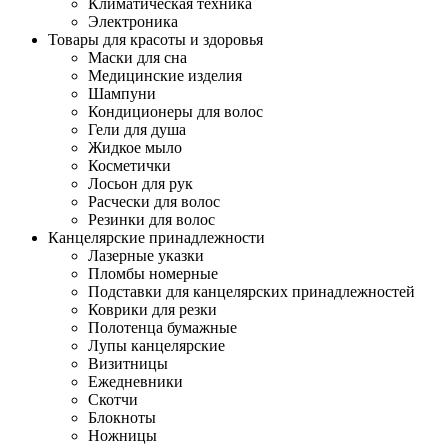
Климатическая техника
Электроника
Товары для красоты и здоровья
Маски для сна
Медицинские изделия
Шампуни
Кондиционеры для волос
Гели для душа
Жидкое мыло
Косметички
Лосьон для рук
Расчески для волос
Резинки для волос
Канцелярские принадлежности
Лазерные указки
Пломбы номерные
Подставки для канцелярских принадлежностей
Коврики для резки
Полотенца бумажные
Лупы канцелярские
Визитницы
Ежедневники
Скотчи
Блокноты
Ножницы