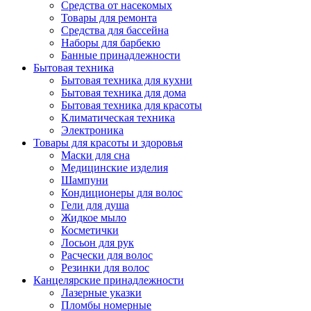
Средства от насекомых
Товары для ремонта
Средства для бассейна
Наборы для барбекю
Банные принадлежности
Бытовая техника
Бытовая техника для кухни
Бытовая техника для дома
Бытовая техника для красоты
Климатическая техника
Электроника
Товары для красоты и здоровья
Маски для сна
Медицинские изделия
Шампуни
Кондиционеры для волос
Гели для душа
Жидкое мыло
Косметички
Лосьон для рук
Расчески для волос
Резинки для волос
Канцелярские принадлежности
Лазерные указки
Пломбы номерные