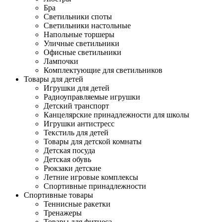
Бра
Светильники споты
Светильники настольные
Напольные торшеры
Уличные светильники
Офисные светильники
Лампочки
Комплектующие для светильников
Товары для детей
Игрушки для детей
Радиоуправляемые игрушки
Детский транспорт
Канцелярские принадлежности для школы
Игрушки антистресс
Текстиль для детей
Товары для детской комнаты
Детская посуда
Детская обувь
Рюкзаки детские
Летние игровые комплексы
Спортивные принадлежности
Спортивные товары
Теннисные ракетки
Тренажеры
Товары для фитнеса