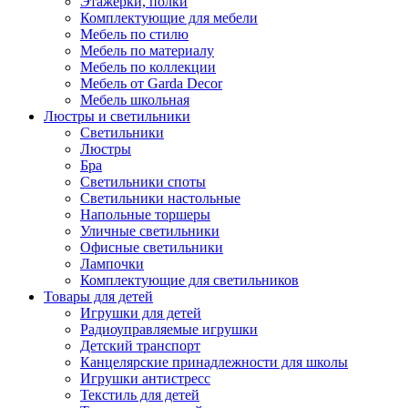
Этажерки, полки
Комплектующие для мебели
Мебель по стилю
Мебель по материалу
Мебель по коллекции
Мебель от Garda Decor
Мебель школьная
Люстры и светильники
Светильники
Люстры
Бра
Светильники споты
Светильники настольные
Напольные торшеры
Уличные светильники
Офисные светильники
Лампочки
Комплектующие для светильников
Товары для детей
Игрушки для детей
Радиоуправляемые игрушки
Детский транспорт
Канцелярские принадлежности для школы
Игрушки антистресс
Текстиль для детей