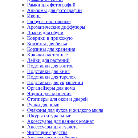
Рамки для фотографий
Альбомы для фотографий
Иконы
Глобусы настольные
Ароматические диффузоры
Ложки для обуви
Коврики в прихожую
Корзины для белья
Корзины для хранения
Крючки настенные
Лейки для растений
Подставки для зонтов
Подставки для книг
Подставки для тарелок
Подставки для украшений
Органайзеры для дома
Ящики для хранения
Стопперы для окон и дверей
Ручки дверные
Флаконы для духов и жидкого мыла
Шкуры натуральные
Аксессуары для ванных комнат
Аксессуары для туалета
Чистящие средства
Аксессуары для уборки