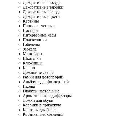
Декоративная посуда
Декоративные тарелки
Декоративные блюда
Декоративные цветы
Картины
Панно настенные
Постеры
Интерьерные часы
Подсвечники
Гобелены
Зеркала
Минибары
Шкатулки
Ключницы
Кашпо
Домашние свечи
Рамки для фотографий
Альбомы для фотографий
Иконы
Глобусы настольные
Ароматические диффузоры
Ложки для обуви
Коврики в прихожую
Корзины для белья
Корзины для хранения