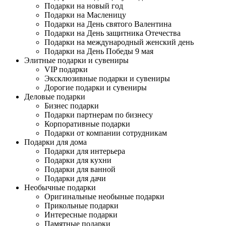
Подарки на новый год
Подарки на Масленицу
Подарки на День святого Валентина
Подарки на День защитника Отечества
Подарки на международный женский день
Подарки на День Победы 9 мая
Элитные подарки и сувениры
VIP подарки
Эксклюзивные подарки и сувениры
Дорогие подарки и сувениры
Деловые подарки
Бизнес подарки
Подарки партнерам по бизнесу
Корпоративные подарки
Подарки от компании сотрудникам
Подарки для дома
Подарки для интерьера
Подарки для кухни
Подарки для ванной
Подарки для дачи
Необычные подарки
Оригинальные необыные подарки
Прикольные подарки
Интересные подарки
Памятные подарки