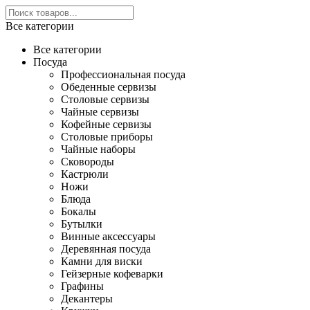
Все категории
Все категории
Посуда
Профессиональная посуда
Обеденные сервизы
Столовые сервизы
Чайные сервизы
Кофейные сервизы
Столовые приборы
Чайные наборы
Сковороды
Кастрюли
Ножи
Блюда
Бокалы
Бутылки
Винные аксессуары
Деревянная посуда
Камни для виски
Гейзерные кофеварки
Графины
Декантеры