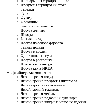
Приборы для сервировки стола
Предметы сервировки стола
Тарелки
Турки
Фужеры
Хлебницы
Заварочные чайники
Посуда для чая
Штофы
Барная посуда
Посуда из белого фарфора
Темная посуда
Посуда в кредит
Однотонная посуда
Посуда в рассрочку
Пластиковая посуда
Посуда как в ИКЕА
Дизайнерская коллекция
Дизайнерская посуда
Дизайнерские предметы интерьера
Дизайнерские светильники
Дизайнерский текстиль
Дизайнерская мебель
Дизайнерские подарки и сувениры
Дизайнерские шкуры и меховые изделия