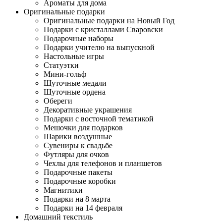
Ароматы для дома
Оригинальные подарки
Оригинальные подарки на Новый Год
Подарки с кристаллами Сваровски
Подарочные наборы
Подарки учителю на выпускной
Настольные игры
Статуэтки
Мини-гольф
Шуточные медали
Шуточные ордена
Обереги
Декоративные украшения
Подарки с восточной тематикой
Мешочки для подарков
Шарики воздушные
Сувениры к свадьбе
Футляры для очков
Чехлы для телефонов и планшетов
Подарочные пакеты
Подарочные коробки
Магнитики
Подарки на 8 марта
Подарки на 14 февраля
Домашний текстиль