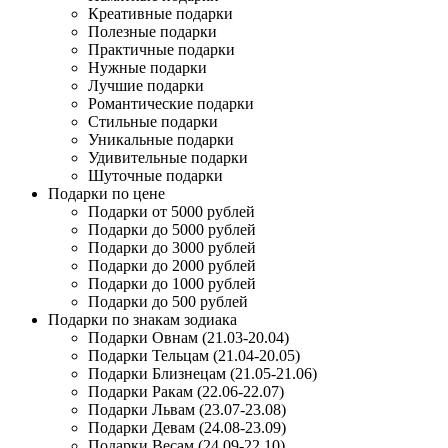
Креативные подарки
Полезные подарки
Практичные подарки
Нужные подарки
Лучшие подарки
Романтические подарки
Стильные подарки
Уникальные подарки
Удивительные подарки
Шуточные подарки
Подарки по цене
Подарки от 5000 рублей
Подарки до 5000 рублей
Подарки до 3000 рублей
Подарки до 2000 рублей
Подарки до 1000 рублей
Подарки до 500 рублей
Подарки по знакам зодиака
Подарки Овнам (21.03-20.04)
Подарки Тельцам (21.04-20.05)
Подарки Близнецам (21.05-21.06)
Подарки Ракам (22.06-22.07)
Подарки Львам (23.07-23.08)
Подарки Девам (24.08-23.09)
Подарки Весам (24.09-22.10)