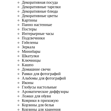
Декоративная посуда
Декоративные тарелки
Декоративные блюда
Декоративные цветы
Картины
Панно настенные
Постеры
Интерьерные часы
Подсвечники
Гобелены
Зеркала
Минибары
Шкатулки
Ключницы
Кашпо
Домашние свечи
Рамки для фотографий
Альбомы для фотографий
Иконы
Глобусы настольные
Ароматические диффузоры
Ложки для обуви
Коврики в прихожую
Корзины для белья
Корзины для хранения