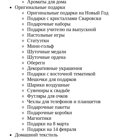
Ароматы для дома
Оригинальные подарки
Оригинальные подарки на Новый Год
Подарки с кристаллами Сваровски
Подарочные наборы
Подарки учителю на выпускной
Настольные игры
Статуэтки
Мини-гольф
Шуточные медали
Шуточные ордена
Обереги
Декоративные украшения
Подарки с восточной тематикой
Мешочки для подарков
Шарики воздушные
Сувениры к свадьбе
Футляры для очков
Чехлы для телефонов и планшетов
Подарочные пакеты
Подарочные коробки
Магнитики
Подарки на 8 марта
Подарки на 14 февраля
Домашний текстиль