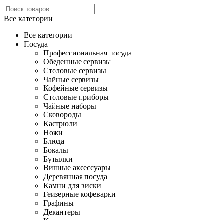
Все категории
Все категории
Посуда
Профессиональная посуда
Обеденные сервизы
Столовые сервизы
Чайные сервизы
Кофейные сервизы
Столовые приборы
Чайные наборы
Сковороды
Кастрюли
Ножи
Блюда
Бокалы
Бутылки
Винные аксессуары
Деревянная посуда
Камни для виски
Гейзерные кофеварки
Графины
Декантеры