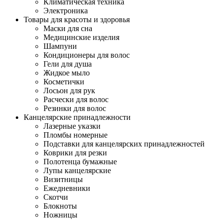
Климатическая техника
Электроника
Товары для красоты и здоровья
Маски для сна
Медицинские изделия
Шампуни
Кондиционеры для волос
Гели для душа
Жидкое мыло
Косметички
Лосьон для рук
Расчески для волос
Резинки для волос
Канцелярские принадлежности
Лазерные указки
Пломбы номерные
Подставки для канцелярских принадлежностей
Коврики для резки
Полотенца бумажные
Лупы канцелярские
Визитницы
Ежедневники
Скотчи
Блокноты
Ножницы