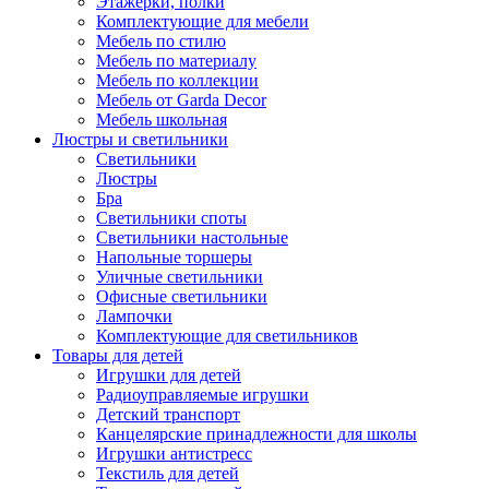
Этажерки, полки
Комплектующие для мебели
Мебель по стилю
Мебель по материалу
Мебель по коллекции
Мебель от Garda Decor
Мебель школьная
Люстры и светильники
Светильники
Люстры
Бра
Светильники споты
Светильники настольные
Напольные торшеры
Уличные светильники
Офисные светильники
Лампочки
Комплектующие для светильников
Товары для детей
Игрушки для детей
Радиоуправляемые игрушки
Детский транспорт
Канцелярские принадлежности для школы
Игрушки антистресс
Текстиль для детей