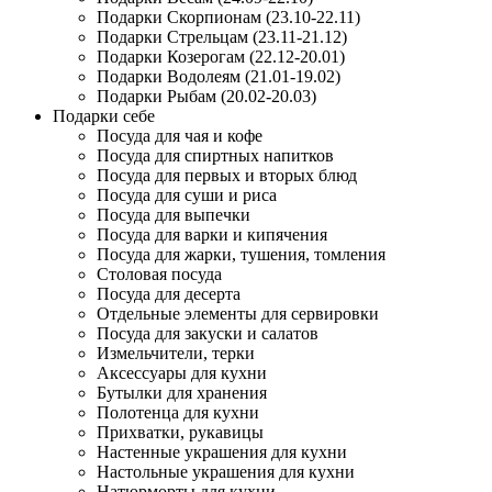
Подарки Скорпионам (23.10-22.11)
Подарки Стрельцам (23.11-21.12)
Подарки Козерогам (22.12-20.01)
Подарки Водолеям (21.01-19.02)
Подарки Рыбам (20.02-20.03)
Подарки себе
Посуда для чая и кофе
Посуда для спиртных напитков
Посуда для первых и вторых блюд
Посуда для суши и риса
Посуда для выпечки
Посуда для варки и кипячения
Посуда для жарки, тушения, томления
Столовая посуда
Посуда для десерта
Отдельные элементы для сервировки
Посуда для закуски и салатов
Измельчители, терки
Аксессуары для кухни
Бутылки для хранения
Полотенца для кухни
Прихватки, рукавицы
Настенные украшения для кухни
Настольные украшения для кухни
Натюрморты для кухни