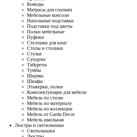
Комоды
Матрасы для спальни
Мебельные консоли
Напольные подставки
Подставки под цветы
Полки мебельные
Пуфики
Стеллажи для книг
Столы и столики
Стулья
Сундуки
Табуреты
Тумбы
Ширмы
Шкафы
Этажерки, полки
Комплектующие для мебели
Мебель по стилю
Мебель по материалу
Мебель по коллекции
Мебель от Garda Decor
Мебель школьная
Люстры и светильники
Светильники
Люстры