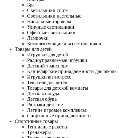
Бра
Светильники споты
Светильники настольные
Напольные торшеры
Уличные светильники
Офисные светильники
Лампочки
Комплектующие для светильников
Товары для детей
Игрушки для детей
Радиоуправляемые игрушки
Детский транспорт
Канцелярские принадлежности для школы
Игрушки антистресс
Текстиль для детей
Товары для детской комнаты
Детская посуда
Детская обувь
Рюкзаки детские
Летние игровые комплексы
Спортивные принадлежности
Спортивные товары
Теннисные ракетки
Тренажеры
Товары для фитнеса