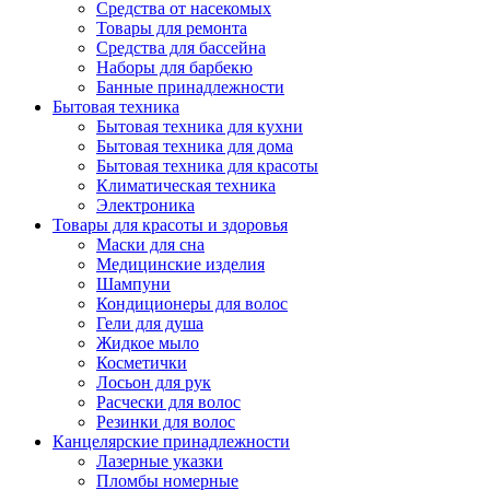
Средства от насекомых
Товары для ремонта
Средства для бассейна
Наборы для барбекю
Банные принадлежности
Бытовая техника
Бытовая техника для кухни
Бытовая техника для дома
Бытовая техника для красоты
Климатическая техника
Электроника
Товары для красоты и здоровья
Маски для сна
Медицинские изделия
Шампуни
Кондиционеры для волос
Гели для душа
Жидкое мыло
Косметички
Лосьон для рук
Расчески для волос
Резинки для волос
Канцелярские принадлежности
Лазерные указки
Пломбы номерные