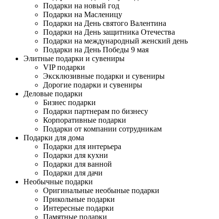
Подарки на новый год
Подарки на Масленицу
Подарки на День святого Валентина
Подарки на День защитника Отечества
Подарки на международный женский день
Подарки на День Победы 9 мая
Элитные подарки и сувениры
VIP подарки
Эксклюзивные подарки и сувениры
Дорогие подарки и сувениры
Деловые подарки
Бизнес подарки
Подарки партнерам по бизнесу
Корпоративные подарки
Подарки от компании сотрудникам
Подарки для дома
Подарки для интерьера
Подарки для кухни
Подарки для ванной
Подарки для дачи
Необычные подарки
Оригинальные необыные подарки
Прикольные подарки
Интересные подарки
Памятные подарки