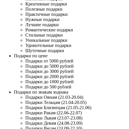
Креативные подарки
Полезные подарки
Практичные подарки
Нужные подарки
Лучшие подарки
Романтические подарки
Стильные подарки
Уникальные подарки
Удивительные подарки
Шуточные подарки
Подарки по цене
Подарки от 5000 рублей
Подарки до 5000 рублей
Подарки до 3000 рублей
Подарки до 2000 рублей
Подарки до 1000 рублей
Подарки до 500 рублей
Подарки по знакам зодиака
Подарки Овнам (21.03-20.04)
Подарки Тельцам (21.04-20.05)
Подарки Близнецам (21.05-21.06)
Подарки Ракам (22.06-22.07)
Подарки Львам (23.07-23.08)
Подарки Девам (24.08-23.09)
Подарки Весам (24.09-22.10)