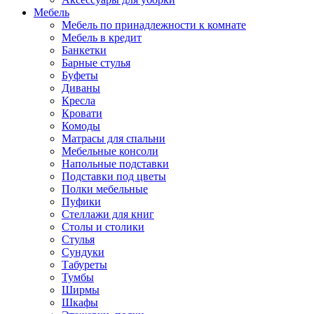
Мебель
Мебель по принадлежности к комнате
Мебель в кредит
Банкетки
Барные стулья
Буфеты
Диваны
Кресла
Кровати
Комоды
Матрасы для спальни
Мебельные консоли
Напольные подставки
Подставки под цветы
Полки мебельные
Пуфики
Стеллажи для книг
Столы и столики
Стулья
Сундуки
Табуреты
Тумбы
Ширмы
Шкафы