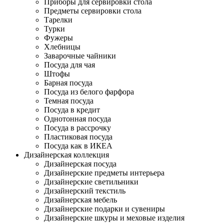
Приборы для сервировки стола
Предметы сервировки стола
Тарелки
Турки
Фужеры
Хлебницы
Заварочные чайники
Посуда для чая
Штофы
Барная посуда
Посуда из белого фарфора
Темная посуда
Посуда в кредит
Однотонная посуда
Посуда в рассрочку
Пластиковая посуда
Посуда как в ИКЕА
Дизайнерская коллекция
Дизайнерская посуда
Дизайнерские предметы интерьера
Дизайнерские светильники
Дизайнерский текстиль
Дизайнерская мебель
Дизайнерские подарки и сувениры
Дизайнерские шкуры и меховые изделия