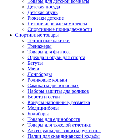
Товары для детской комнаты
Детская посуда
Детская обувь
Рюкзаки детские
Летние игровые комплексы
Спортивные принадлежности
Спортивные товары
Теннисные ракетки
Тренажеры
Товары для фитнеса
Одежда и обувь для спорта
Батуты
Мячи
Лонгборды
Роликовые коньки
Самокаты для взрослых
Наборы защиты для роликов
Ворота и сетки
Конусы напольные, разметка
Медицинболы
Бодибары
Товары для единоборств
Товары для тяжелой атлетики
Аксессуары для защиты рук и ног
Палки для скандинавской ходьбы