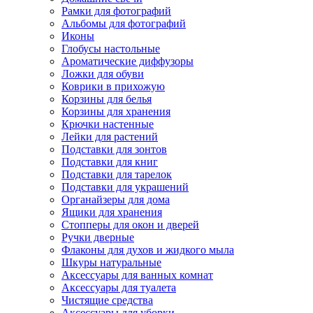
Рамки для фотографий
Альбомы для фотографий
Иконы
Глобусы настольные
Ароматические диффузоры
Ложки для обуви
Коврики в прихожую
Корзины для белья
Корзины для хранения
Крючки настенные
Лейки для растений
Подставки для зонтов
Подставки для книг
Подставки для тарелок
Подставки для украшений
Органайзеры для дома
Ящики для хранения
Стопперы для окон и дверей
Ручки дверные
Флаконы для духов и жидкого мыла
Шкуры натуральные
Аксессуары для ванных комнат
Аксессуары для туалета
Чистящие средства
Аксессуары для уборки