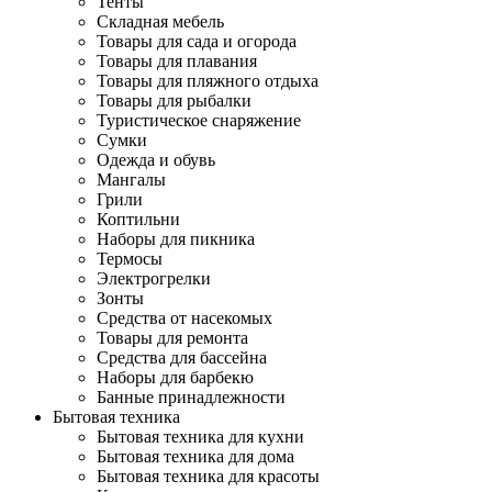
Тенты
Складная мебель
Товары для сада и огорода
Товары для плавания
Товары для пляжного отдыха
Товары для рыбалки
Туристическое снаряжение
Сумки
Одежда и обувь
Мангалы
Грили
Коптильни
Наборы для пикника
Термосы
Электрогрелки
Зонты
Средства от насекомых
Товары для ремонта
Средства для бассейна
Наборы для барбекю
Банные принадлежности
Бытовая техника
Бытовая техника для кухни
Бытовая техника для дома
Бытовая техника для красоты