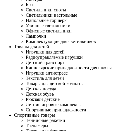
Бра
Светильники споты
Светильники настольные
Напольные торшеры
Уличные светильники
Офисные светильники
Лампочки
Комплектующие для светильников
Товары для детей
Игрушки для детей
Радиоуправляемые игрушки
Детский транспорт
Канцелярские принадлежности для школы
Игрушки антистресс
Текстиль для детей
Товары для детской комнаты
Детская посуда
Детская обувь
Рюкзаки детские
Летние игровые комплексы
Спортивные принадлежности
Спортивные товары
Теннисные ракетки
Тренажеры
Товары для фитнеса