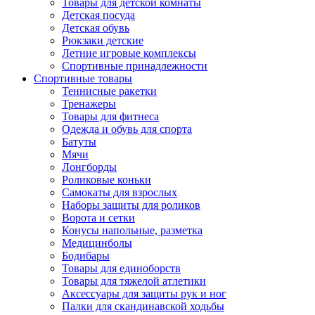
Товары для детской комнаты
Детская посуда
Детская обувь
Рюкзаки детские
Летние игровые комплексы
Спортивные принадлежности
Спортивные товары
Теннисные ракетки
Тренажеры
Товары для фитнеса
Одежда и обувь для спорта
Батуты
Мячи
Лонгборды
Роликовые коньки
Самокаты для взрослых
Наборы защиты для роликов
Ворота и сетки
Конусы напольные, разметка
Медицинболы
Бодибары
Товары для единоборств
Товары для тяжелой атлетики
Аксессуары для защиты рук и ног
Палки для скандинавской ходьбы