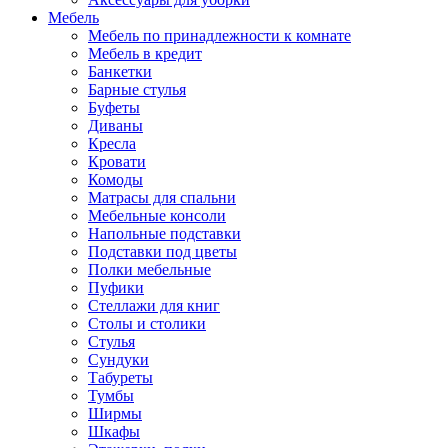
Мебель
Мебель по принадлежности к комнате
Мебель в кредит
Банкетки
Барные стулья
Буфеты
Диваны
Кресла
Кровати
Комоды
Матрасы для спальни
Мебельные консоли
Напольные подставки
Подставки под цветы
Полки мебельные
Пуфики
Стеллажи для книг
Столы и столики
Стулья
Сундуки
Табуреты
Тумбы
Ширмы
Шкафы