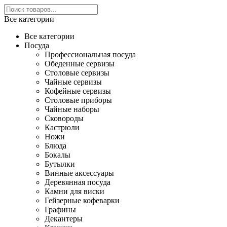
Все категории
Все категории
Посуда
Профессиональная посуда
Обеденные сервизы
Столовые сервизы
Чайные сервизы
Кофейные сервизы
Столовые приборы
Чайные наборы
Сковороды
Кастрюли
Ножи
Блюда
Бокалы
Бутылки
Винные аксессуары
Деревянная посуда
Камни для виски
Гейзерные кофеварки
Графины
Декантеры