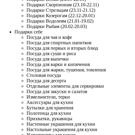
Подарки Скорпионам (23.10-22.11)
Подарки Стрельцам (23.11-21.12)
Подарки Козерогам (22.12-20.01)
Подарки Водолеям (21.01-19.02)
Подарки Рыбам (20.02-20.03)
Подарки себе
Посуда для чая и кофе
Посуда для спиртных напитков
Посуда для первых и вторых блюд
Посуда для суши и риса
Посуда для выпечки
Посуда для варки и кипячения
Посуда для жарки, тушения, томления
Столовая посуда
Посуда для десерта
Отдельные элементы для сервировки
Посуда для закуски и салатов
Измельчители, терки
Аксессуары для кухни
Бутылки для хранения
Полотенца для кухни
Прихватки, рукавицы
Настенные украшения для кухни
Настольные украшения для кухни
Натюрморты для кухни