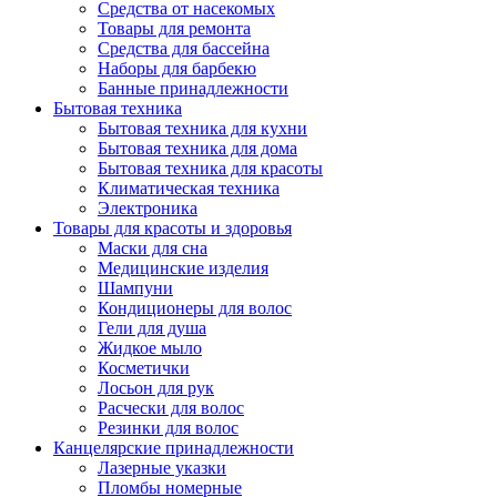
Средства от насекомых
Товары для ремонта
Средства для бассейна
Наборы для барбекю
Банные принадлежности
Бытовая техника
Бытовая техника для кухни
Бытовая техника для дома
Бытовая техника для красоты
Климатическая техника
Электроника
Товары для красоты и здоровья
Маски для сна
Медицинские изделия
Шампуни
Кондиционеры для волос
Гели для душа
Жидкое мыло
Косметички
Лосьон для рук
Расчески для волос
Резинки для волос
Канцелярские принадлежности
Лазерные указки
Пломбы номерные