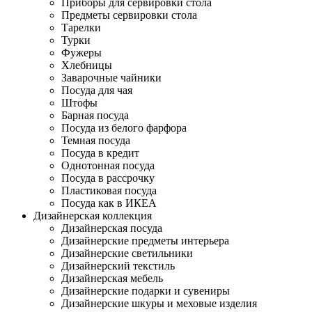
Приборы для сервировки стола
Предметы сервировки стола
Тарелки
Турки
Фужеры
Хлебницы
Заварочные чайники
Посуда для чая
Штофы
Барная посуда
Посуда из белого фарфора
Темная посуда
Посуда в кредит
Однотонная посуда
Посуда в рассрочку
Пластиковая посуда
Посуда как в ИКЕА
Дизайнерская коллекция
Дизайнерская посуда
Дизайнерские предметы интерьера
Дизайнерские светильники
Дизайнерский текстиль
Дизайнерская мебель
Дизайнерские подарки и сувениры
Дизайнерские шкуры и меховые изделия