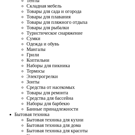
Тенты
Складная мебель
Товары для сада и огорода
Товары для плавания
Товары для пляжного отдыха
Товары для рыбалки
Туристическое снаряжение
Сумки
Одежда и обувь
Мангалы
Грили
Коптильни
Наборы для пикника
Термосы
Электрогрелки
Зонты
Средства от насекомых
Товары для ремонта
Средства для бассейна
Наборы для барбекю
Банные принадлежности
Бытовая техника
Бытовая техника для кухни
Бытовая техника для дома
Бытовая техника для красоты