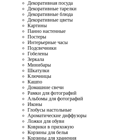
Декоративная посуда
Декоративные тарелки
Декоративные блюда
Декоративные цветы
Картины
Панно настенные
Постеры
Интерьерные часы
Подсвечники
Гобелены
Зеркала
Минибары
Шкатулки
Ключницы
Кашпо
Домашние свечи
Рамки для фотографий
Альбомы для фотографий
Иконы
Глобусы настольные
Ароматические диффузоры
Ложки для обуви
Коврики в прихожую
Корзины для белья
Корзины для хранения