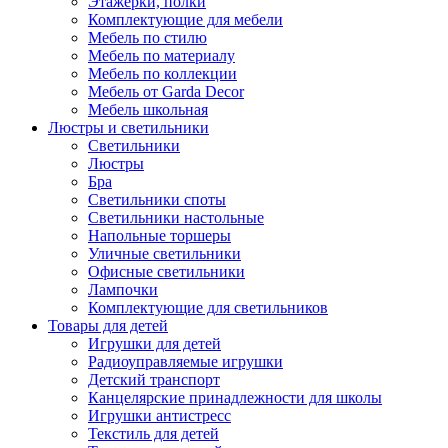
Этажерки, полки
Комплектующие для мебели
Мебель по стилю
Мебель по материалу
Мебель по коллекции
Мебель от Garda Decor
Мебель школьная
Люстры и светильники
Светильники
Люстры
Бра
Светильники споты
Светильники настольные
Напольные торшеры
Уличные светильники
Офисные светильники
Лампочки
Комплектующие для светильников
Товары для детей
Игрушки для детей
Радиоуправляемые игрушки
Детский транспорт
Канцелярские принадлежности для школы
Игрушки антистресс
Текстиль для детей