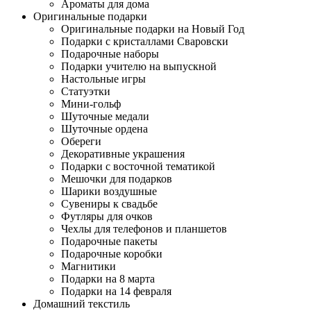
Ароматы для дома
Оригинальные подарки
Оригинальные подарки на Новый Год
Подарки с кристаллами Сваровски
Подарочные наборы
Подарки учителю на выпускной
Настольные игры
Статуэтки
Мини-гольф
Шуточные медали
Шуточные ордена
Обереги
Декоративные украшения
Подарки с восточной тематикой
Мешочки для подарков
Шарики воздушные
Сувениры к свадьбе
Футляры для очков
Чехлы для телефонов и планшетов
Подарочные пакеты
Подарочные коробки
Магнитики
Подарки на 8 марта
Подарки на 14 февраля
Домашний текстиль