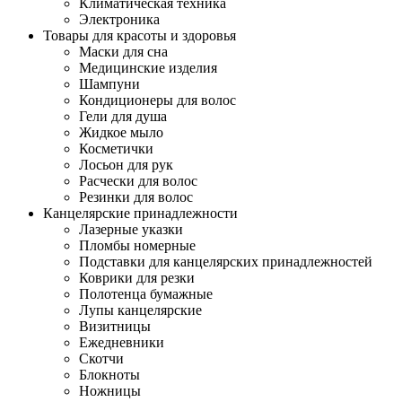
Климатическая техника
Электроника
Товары для красоты и здоровья
Маски для сна
Медицинские изделия
Шампуни
Кондиционеры для волос
Гели для душа
Жидкое мыло
Косметички
Лосьон для рук
Расчески для волос
Резинки для волос
Канцелярские принадлежности
Лазерные указки
Пломбы номерные
Подставки для канцелярских принадлежностей
Коврики для резки
Полотенца бумажные
Лупы канцелярские
Визитницы
Ежедневники
Скотчи
Блокноты
Ножницы