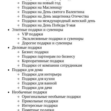
Подарки на новый год
Подарки на Масленицу
Подарки на День святого Валентина
Подарки на День защитника Отечества
Подарки на международный женский день
Подарки на День Победы 9 мая
Элитные подарки и сувениры
VIP подарки
Эксклюзивные подарки и сувениры
Дорогие подарки и сувениры
Деловые подарки
Бизнес подарки
Подарки партнерам по бизнесу
Корпоративные подарки
Подарки от компании сотрудникам
Подарки для дома
Подарки для интерьера
Подарки для кухни
Подарки для ванной
Подарки для дачи
Необычные подарки
Оригинальные необыные подарки
Прикольные подарки
Интересные подарки
Памятные подарки