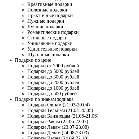
Креативные подарки
Полезные подарки
Практичные подарки
Нужные подарки
Лучшие подарки
Романтические подарки
Стильные подарки
Уникальные подарки
Удивительные подарки
Шуточные подарки
Подарки по цене
Подарки от 5000 рублей
Подарки до 5000 рублей
Подарки до 3000 рублей
Подарки до 2000 рублей
Подарки до 1000 рублей
Подарки до 500 рублей
Подарки по знакам зодиака
Подарки Овнам (21.03-20.04)
Подарки Тельцам (21.04-20.05)
Подарки Близнецам (21.05-21.06)
Подарки Ракам (22.06-22.07)
Подарки Львам (23.07-23.08)
Подарки Девам (24.08-23.09)
Подарки Весам (24.09-22.10)