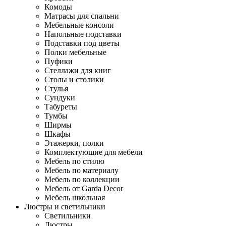
Комоды
Матрасы для спальни
Мебельные консоли
Напольные подставки
Подставки под цветы
Полки мебельные
Пуфики
Стеллажи для книг
Столы и столики
Стулья
Сундуки
Табуреты
Тумбы
Ширмы
Шкафы
Этажерки, полки
Комплектующие для мебели
Мебель по стилю
Мебель по материалу
Мебель по коллекции
Мебель от Garda Decor
Мебель школьная
Люстры и светильники
Светильники
Люстры