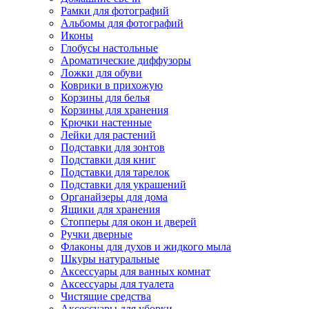
Рамки для фотографий
Альбомы для фотографий
Иконы
Глобусы настольные
Ароматические диффузоры
Ложки для обуви
Коврики в прихожую
Корзины для белья
Корзины для хранения
Крючки настенные
Лейки для растений
Подставки для зонтов
Подставки для книг
Подставки для тарелок
Подставки для украшений
Органайзеры для дома
Ящики для хранения
Стопперы для окон и дверей
Ручки дверные
Флаконы для духов и жидкого мыла
Шкуры натуральные
Аксессуары для ванных комнат
Аксессуары для туалета
Чистящие средства
Аксессуары для уборки