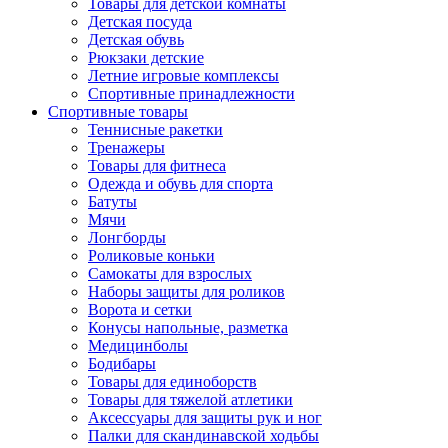
Товары для детской комнаты
Детская посуда
Детская обувь
Рюкзаки детские
Летние игровые комплексы
Спортивные принадлежности
Спортивные товары
Теннисные ракетки
Тренажеры
Товары для фитнеса
Одежда и обувь для спорта
Батуты
Мячи
Лонгборды
Роликовые коньки
Самокаты для взрослых
Наборы защиты для роликов
Ворота и сетки
Конусы напольные, разметка
Медицинболы
Бодибары
Товары для единоборств
Товары для тяжелой атлетики
Аксессуары для защиты рук и ног
Палки для скандинавской ходьбы