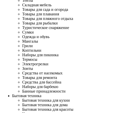
Тенты
Складная мебель
Товары для сада и огорода
Товары для плавания
Товары для пляжного отдыха
Товары для рыбалки
Туристическое снаряжение
Сумки
Одежда и обувь
Мангалы
Грили
Коптильни
Наборы для пикника
Термосы
Электрогрелки
Зонты
Средства от насекомых
Товары для ремонта
Средства для бассейна
Наборы для барбекю
Банные принадлежности
Бытовая техника
Бытовая техника для кухни
Бытовая техника для дома
Бытовая техника для красоты