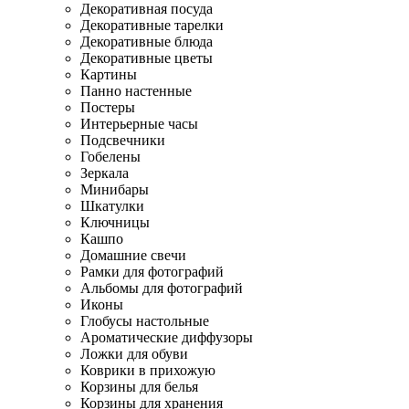
Декоративная посуда
Декоративные тарелки
Декоративные блюда
Декоративные цветы
Картины
Панно настенные
Постеры
Интерьерные часы
Подсвечники
Гобелены
Зеркала
Минибары
Шкатулки
Ключницы
Кашпо
Домашние свечи
Рамки для фотографий
Альбомы для фотографий
Иконы
Глобусы настольные
Ароматические диффузоры
Ложки для обуви
Коврики в прихожую
Корзины для белья
Корзины для хранения