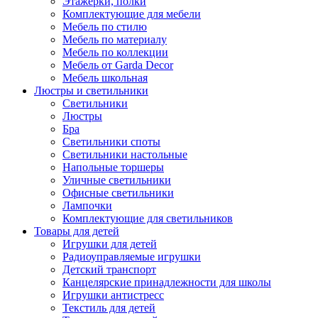
Этажерки, полки
Комплектующие для мебели
Мебель по стилю
Мебель по материалу
Мебель по коллекции
Мебель от Garda Decor
Мебель школьная
Люстры и светильники
Светильники
Люстры
Бра
Светильники споты
Светильники настольные
Напольные торшеры
Уличные светильники
Офисные светильники
Лампочки
Комплектующие для светильников
Товары для детей
Игрушки для детей
Радиоуправляемые игрушки
Детский транспорт
Канцелярские принадлежности для школы
Игрушки антистресс
Текстиль для детей