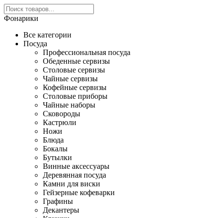
Фонарики
Все категории
Посуда
Профессиональная посуда
Обеденные сервизы
Столовые сервизы
Чайные сервизы
Кофейные сервизы
Столовые приборы
Чайные наборы
Сковороды
Кастрюли
Ножи
Блюда
Бокалы
Бутылки
Винные аксессуары
Деревянная посуда
Камни для виски
Гейзерные кофеварки
Графины
Декантеры