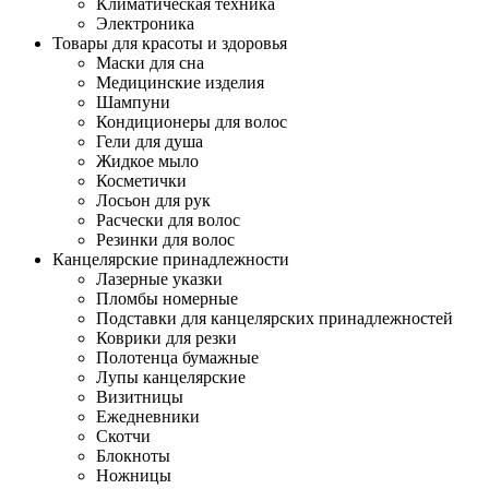
Климатическая техника
Электроника
Товары для красоты и здоровья
Маски для сна
Медицинские изделия
Шампуни
Кондиционеры для волос
Гели для душа
Жидкое мыло
Косметички
Лосьон для рук
Расчески для волос
Резинки для волос
Канцелярские принадлежности
Лазерные указки
Пломбы номерные
Подставки для канцелярских принадлежностей
Коврики для резки
Полотенца бумажные
Лупы канцелярские
Визитницы
Ежедневники
Скотчи
Блокноты
Ножницы