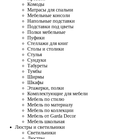
Комоды
Матрасы для спальни
Мебельные консоли
Напольные подставки
Подставки под цветы
Полки мебельные
Пуфики
Стеллажи для книг
Столы и столики
Стулья
Сундуки
Табуреты
Тумбы
Ширмы
Шкафы
Этажерки, полки
Комплектующие для мебели
Мебель по стилю
Мебель по материалу
Мебель по коллекции
Мебель от Garda Decor
Мебель школьная
Люстры и светильники
Светильники
Люстры