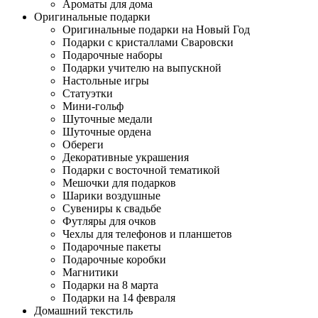
Ароматы для дома
Оригинальные подарки
Оригинальные подарки на Новый Год
Подарки с кристаллами Сваровски
Подарочные наборы
Подарки учителю на выпускной
Настольные игры
Статуэтки
Мини-гольф
Шуточные медали
Шуточные ордена
Обереги
Декоративные украшения
Подарки с восточной тематикой
Мешочки для подарков
Шарики воздушные
Сувениры к свадьбе
Футляры для очков
Чехлы для телефонов и планшетов
Подарочные пакеты
Подарочные коробки
Магнитики
Подарки на 8 марта
Подарки на 14 февраля
Домашний текстиль