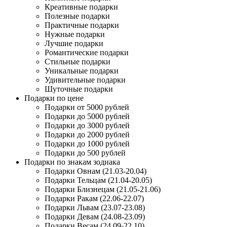
Креативные подарки
Полезные подарки
Практичные подарки
Нужные подарки
Лучшие подарки
Романтические подарки
Стильные подарки
Уникальные подарки
Удивительные подарки
Шуточные подарки
Подарки по цене
Подарки от 5000 рублей
Подарки до 5000 рублей
Подарки до 3000 рублей
Подарки до 2000 рублей
Подарки до 1000 рублей
Подарки до 500 рублей
Подарки по знакам зодиака
Подарки Овнам (21.03-20.04)
Подарки Тельцам (21.04-20.05)
Подарки Близнецам (21.05-21.06)
Подарки Ракам (22.06-22.07)
Подарки Львам (23.07-23.08)
Подарки Девам (24.08-23.09)
Подарки Весам (24.09-22.10)