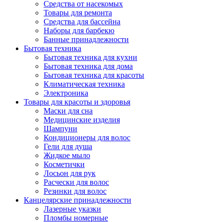
Средства от насекомых
Товары для ремонта
Средства для бассейна
Наборы для барбекю
Банные принадлежности
Бытовая техника
Бытовая техника для кухни
Бытовая техника для дома
Бытовая техника для красоты
Климатическая техника
Электроника
Товары для красоты и здоровья
Маски для сна
Медицинские изделия
Шампуни
Кондиционеры для волос
Гели для душа
Жидкое мыло
Косметички
Лосьон для рук
Расчески для волос
Резинки для волос
Канцелярские принадлежности
Лазерные указки
Пломбы номерные