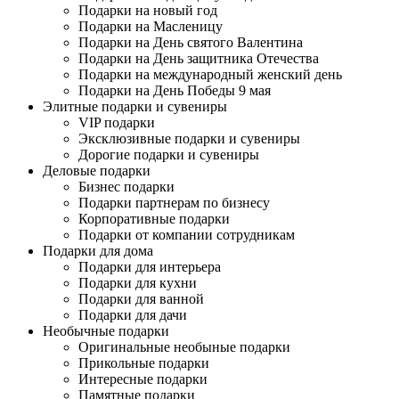
Подарки на новый год
Подарки на Масленицу
Подарки на День святого Валентина
Подарки на День защитника Отечества
Подарки на международный женский день
Подарки на День Победы 9 мая
Элитные подарки и сувениры
VIP подарки
Эксклюзивные подарки и сувениры
Дорогие подарки и сувениры
Деловые подарки
Бизнес подарки
Подарки партнерам по бизнесу
Корпоративные подарки
Подарки от компании сотрудникам
Подарки для дома
Подарки для интерьера
Подарки для кухни
Подарки для ванной
Подарки для дачи
Необычные подарки
Оригинальные необыные подарки
Прикольные подарки
Интересные подарки
Памятные подарки