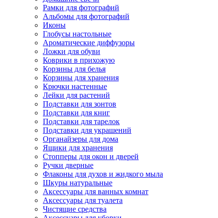
Рамки для фотографий
Альбомы для фотографий
Иконы
Глобусы настольные
Ароматические диффузоры
Ложки для обуви
Коврики в прихожую
Корзины для белья
Корзины для хранения
Крючки настенные
Лейки для растений
Подставки для зонтов
Подставки для книг
Подставки для тарелок
Подставки для украшений
Органайзеры для дома
Ящики для хранения
Стопперы для окон и дверей
Ручки дверные
Флаконы для духов и жидкого мыла
Шкуры натуральные
Аксессуары для ванных комнат
Аксессуары для туалета
Чистящие средства
Аксессуары для уборки