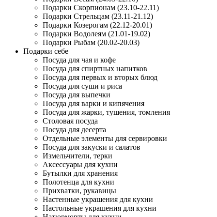
Подарки Скорпионам (23.10-22.11)
Подарки Стрельцам (23.11-21.12)
Подарки Козерогам (22.12-20.01)
Подарки Водолеям (21.01-19.02)
Подарки Рыбам (20.02-20.03)
Подарки себе
Посуда для чая и кофе
Посуда для спиртных напитков
Посуда для первых и вторых блюд
Посуда для суши и риса
Посуда для выпечки
Посуда для варки и кипячения
Посуда для жарки, тушения, томления
Столовая посуда
Посуда для десерта
Отдельные элементы для сервировки
Посуда для закуски и салатов
Измельчители, терки
Аксессуары для кухни
Бутылки для хранения
Полотенца для кухни
Прихватки, рукавицы
Настенные украшения для кухни
Настольные украшения для кухни
Натюрморты для кухни