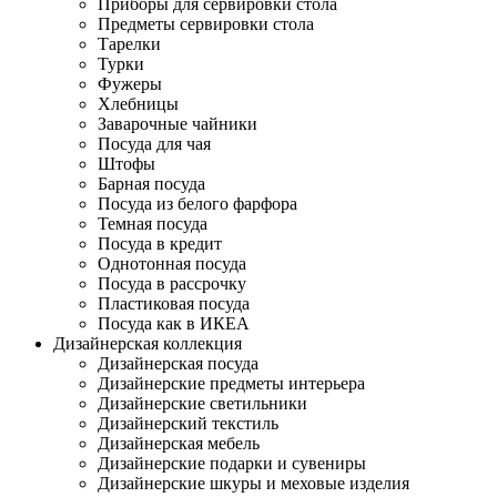
Приборы для сервировки стола
Предметы сервировки стола
Тарелки
Турки
Фужеры
Хлебницы
Заварочные чайники
Посуда для чая
Штофы
Барная посуда
Посуда из белого фарфора
Темная посуда
Посуда в кредит
Однотонная посуда
Посуда в рассрочку
Пластиковая посуда
Посуда как в ИКЕА
Дизайнерская коллекция
Дизайнерская посуда
Дизайнерские предметы интерьера
Дизайнерские светильники
Дизайнерский текстиль
Дизайнерская мебель
Дизайнерские подарки и сувениры
Дизайнерские шкуры и меховые изделия