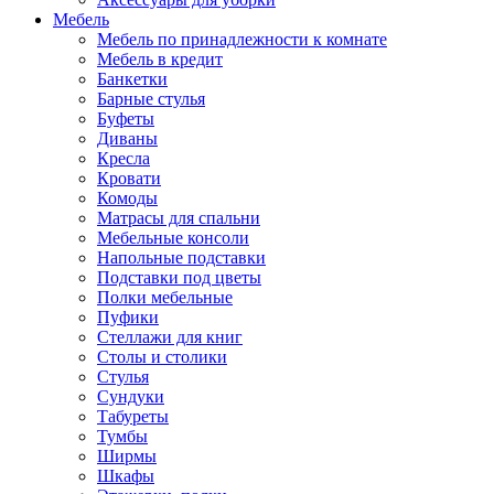
Мебель
Мебель по принадлежности к комнате
Мебель в кредит
Банкетки
Барные стулья
Буфеты
Диваны
Кресла
Кровати
Комоды
Матрасы для спальни
Мебельные консоли
Напольные подставки
Подставки под цветы
Полки мебельные
Пуфики
Стеллажи для книг
Столы и столики
Стулья
Сундуки
Табуреты
Тумбы
Ширмы
Шкафы