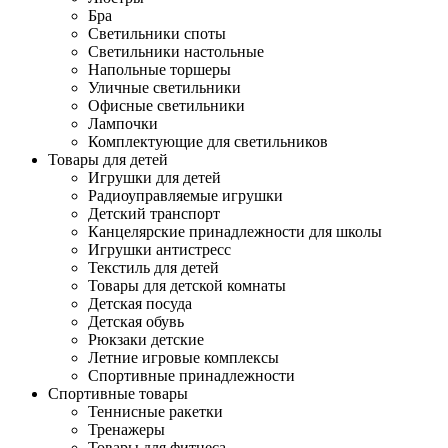
Бра
Светильники споты
Светильники настольные
Напольные торшеры
Уличные светильники
Офисные светильники
Лампочки
Комплектующие для светильников
Товары для детей
Игрушки для детей
Радиоуправляемые игрушки
Детский транспорт
Канцелярские принадлежности для школы
Игрушки антистресс
Текстиль для детей
Товары для детской комнаты
Детская посуда
Детская обувь
Рюкзаки детские
Летние игровые комплексы
Спортивные принадлежности
Спортивные товары
Теннисные ракетки
Тренажеры
Товары для фитнеса