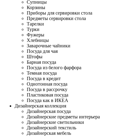
Супницы
Корзины
Приборы для сервировки стола
Предметы сервировки стола
Тарелки
Турки
Фужеры
Хлебницы
Заварочные чайники
Посуда для чая
Штофы
Барная посуда
Посуда из белого фарфора
Темная посуда
Посуда в кредит
Однотонная посуда
Посуда в рассрочку
Пластиковая посуда
Посуда как в ИКЕА
Дизайнерская коллекция
Дизайнерская посуда
Дизайнерские предметы интерьера
Дизайнерские светильники
Дизайнерский текстиль
Дизайнерская мебель