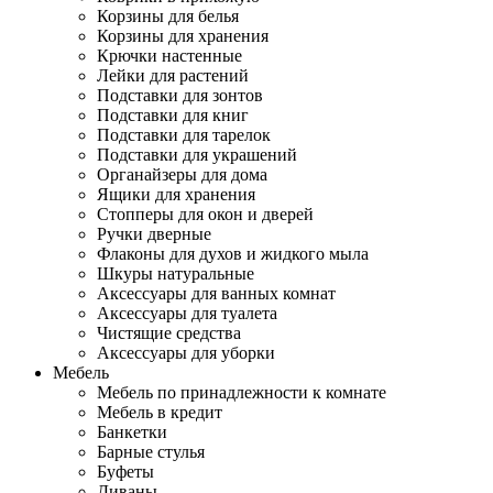
Корзины для белья
Корзины для хранения
Крючки настенные
Лейки для растений
Подставки для зонтов
Подставки для книг
Подставки для тарелок
Подставки для украшений
Органайзеры для дома
Ящики для хранения
Стопперы для окон и дверей
Ручки дверные
Флаконы для духов и жидкого мыла
Шкуры натуральные
Аксессуары для ванных комнат
Аксессуары для туалета
Чистящие средства
Аксессуары для уборки
Мебель
Мебель по принадлежности к комнате
Мебель в кредит
Банкетки
Барные стулья
Буфеты
Диваны