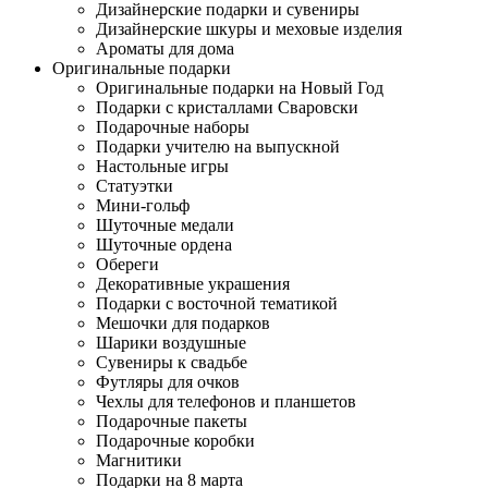
Дизайнерские подарки и сувениры
Дизайнерские шкуры и меховые изделия
Ароматы для дома
Оригинальные подарки
Оригинальные подарки на Новый Год
Подарки с кристаллами Сваровски
Подарочные наборы
Подарки учителю на выпускной
Настольные игры
Статуэтки
Мини-гольф
Шуточные медали
Шуточные ордена
Обереги
Декоративные украшения
Подарки с восточной тематикой
Мешочки для подарков
Шарики воздушные
Сувениры к свадьбе
Футляры для очков
Чехлы для телефонов и планшетов
Подарочные пакеты
Подарочные коробки
Магнитики
Подарки на 8 марта