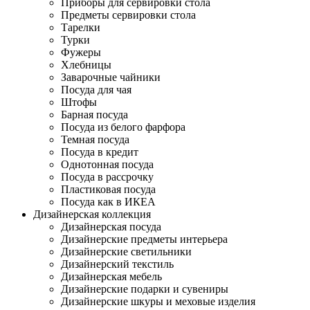
Приборы для сервировки стола
Предметы сервировки стола
Тарелки
Турки
Фужеры
Хлебницы
Заварочные чайники
Посуда для чая
Штофы
Барная посуда
Посуда из белого фарфора
Темная посуда
Посуда в кредит
Однотонная посуда
Посуда в рассрочку
Пластиковая посуда
Посуда как в ИКЕА
Дизайнерская коллекция
Дизайнерская посуда
Дизайнерские предметы интерьера
Дизайнерские светильники
Дизайнерский текстиль
Дизайнерская мебель
Дизайнерские подарки и сувениры
Дизайнерские шкуры и меховые изделия