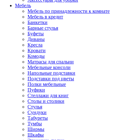
Мебель
Мебель по принадлежности к комнате
Мебель в кредит
Банкетки
Барные стулья
Буфеты
Диваны
Кресла
Кровати
Комоды
Матрасы для спальни
Мебельные консоли
Напольные подставки
Подставки под цветы
Полки мебельные
Пуфики
Стеллажи для книг
Столы и столики
Стулья
Сундуки
Табуреты
Тумбы
Ширмы
Шкафы