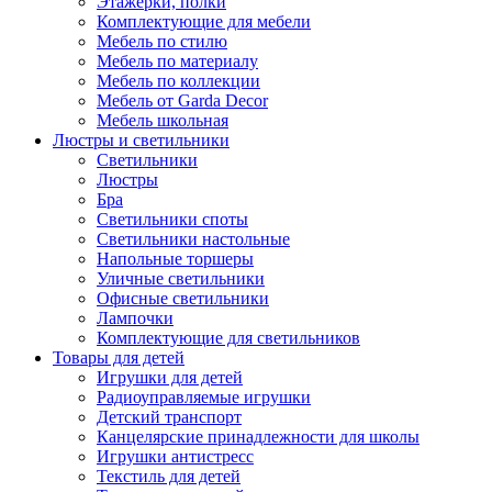
Этажерки, полки
Комплектующие для мебели
Мебель по стилю
Мебель по материалу
Мебель по коллекции
Мебель от Garda Decor
Мебель школьная
Люстры и светильники
Светильники
Люстры
Бра
Светильники споты
Светильники настольные
Напольные торшеры
Уличные светильники
Офисные светильники
Лампочки
Комплектующие для светильников
Товары для детей
Игрушки для детей
Радиоуправляемые игрушки
Детский транспорт
Канцелярские принадлежности для школы
Игрушки антистресс
Текстиль для детей