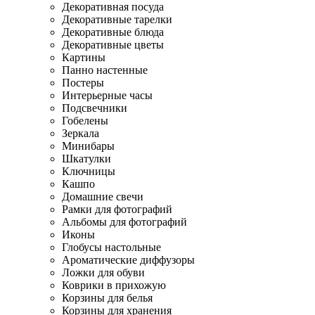
Декоративная посуда
Декоративные тарелки
Декоративные блюда
Декоративные цветы
Картины
Панно настенные
Постеры
Интерьерные часы
Подсвечники
Гобелены
Зеркала
Минибары
Шкатулки
Ключницы
Кашпо
Домашние свечи
Рамки для фотографий
Альбомы для фотографий
Иконы
Глобусы настольные
Ароматические диффузоры
Ложки для обуви
Коврики в прихожую
Корзины для белья
Корзины для хранения