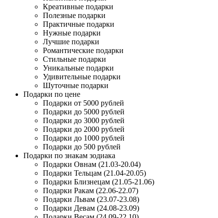
Креативные подарки
Полезные подарки
Практичные подарки
Нужные подарки
Лучшие подарки
Романтические подарки
Стильные подарки
Уникальные подарки
Удивительные подарки
Шуточные подарки
Подарки по цене
Подарки от 5000 рублей
Подарки до 5000 рублей
Подарки до 3000 рублей
Подарки до 2000 рублей
Подарки до 1000 рублей
Подарки до 500 рублей
Подарки по знакам зодиака
Подарки Овнам (21.03-20.04)
Подарки Тельцам (21.04-20.05)
Подарки Близнецам (21.05-21.06)
Подарки Ракам (22.06-22.07)
Подарки Львам (23.07-23.08)
Подарки Девам (24.08-23.09)
Подарки Весам (24.09-22.10)