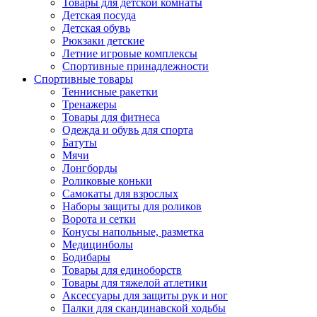
Товары для детской комнаты
Детская посуда
Детская обувь
Рюкзаки детские
Летние игровые комплексы
Спортивные принадлежности
Спортивные товары
Теннисные ракетки
Тренажеры
Товары для фитнеса
Одежда и обувь для спорта
Батуты
Мячи
Лонгборды
Роликовые коньки
Самокаты для взрослых
Наборы защиты для роликов
Ворота и сетки
Конусы напольные, разметка
Медицинболы
Бодибары
Товары для единоборств
Товары для тяжелой атлетики
Аксессуары для защиты рук и ног
Палки для скандинавской ходьбы