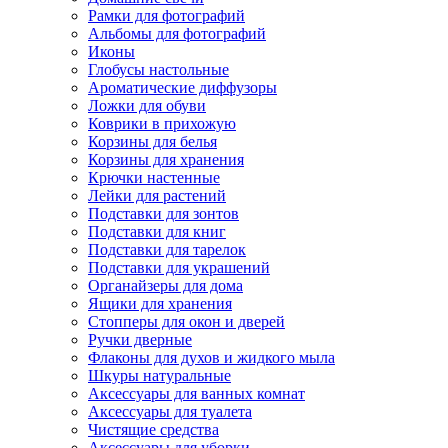
Рамки для фотографий
Альбомы для фотографий
Иконы
Глобусы настольные
Ароматические диффузоры
Ложки для обуви
Коврики в прихожую
Корзины для белья
Корзины для хранения
Крючки настенные
Лейки для растений
Подставки для зонтов
Подставки для книг
Подставки для тарелок
Подставки для украшений
Органайзеры для дома
Ящики для хранения
Стопперы для окон и дверей
Ручки дверные
Флаконы для духов и жидкого мыла
Шкуры натуральные
Аксессуары для ванных комнат
Аксессуары для туалета
Чистящие средства
Аксессуары для уборки