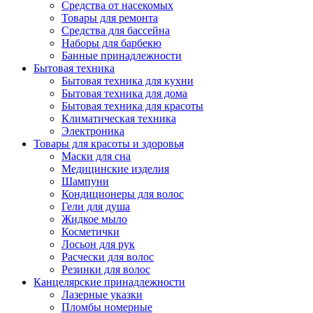
Средства от насекомых
Товары для ремонта
Средства для бассейна
Наборы для барбекю
Банные принадлежности
Бытовая техника
Бытовая техника для кухни
Бытовая техника для дома
Бытовая техника для красоты
Климатическая техника
Электроника
Товары для красоты и здоровья
Маски для сна
Медицинские изделия
Шампуни
Кондиционеры для волос
Гели для душа
Жидкое мыло
Косметички
Лосьон для рук
Расчески для волос
Резинки для волос
Канцелярские принадлежности
Лазерные указки
Пломбы номерные