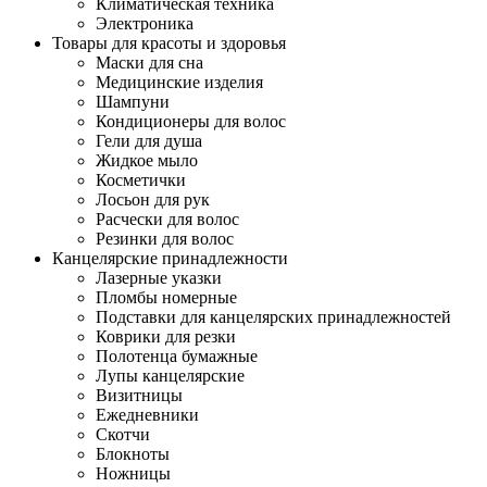
Климатическая техника
Электроника
Товары для красоты и здоровья
Маски для сна
Медицинские изделия
Шампуни
Кондиционеры для волос
Гели для душа
Жидкое мыло
Косметички
Лосьон для рук
Расчески для волос
Резинки для волос
Канцелярские принадлежности
Лазерные указки
Пломбы номерные
Подставки для канцелярских принадлежностей
Коврики для резки
Полотенца бумажные
Лупы канцелярские
Визитницы
Ежедневники
Скотчи
Блокноты
Ножницы