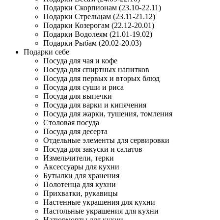
Подарки Скорпионам (23.10-22.11)
Подарки Стрельцам (23.11-21.12)
Подарки Козерогам (22.12-20.01)
Подарки Водолеям (21.01-19.02)
Подарки Рыбам (20.02-20.03)
Подарки себе
Посуда для чая и кофе
Посуда для спиртных напитков
Посуда для первых и вторых блюд
Посуда для суши и риса
Посуда для выпечки
Посуда для варки и кипячения
Посуда для жарки, тушения, томления
Столовая посуда
Посуда для десерта
Отдельные элементы для сервировки
Посуда для закуски и салатов
Измельчители, терки
Аксессуары для кухни
Бутылки для хранения
Полотенца для кухни
Прихватки, рукавицы
Настенные украшения для кухни
Настольные украшения для кухни
Натюрморты для кухни