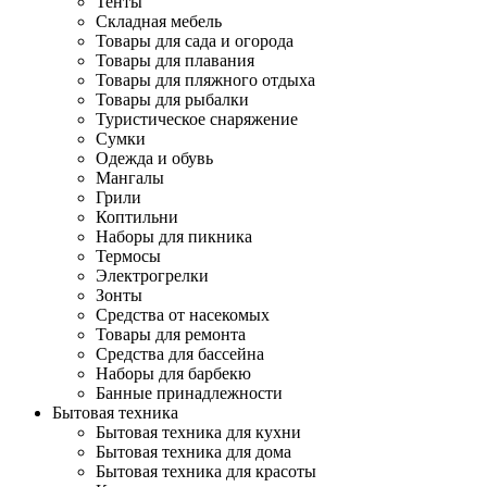
Тенты
Складная мебель
Товары для сада и огорода
Товары для плавания
Товары для пляжного отдыха
Товары для рыбалки
Туристическое снаряжение
Сумки
Одежда и обувь
Мангалы
Грили
Коптильни
Наборы для пикника
Термосы
Электрогрелки
Зонты
Средства от насекомых
Товары для ремонта
Средства для бассейна
Наборы для барбекю
Банные принадлежности
Бытовая техника
Бытовая техника для кухни
Бытовая техника для дома
Бытовая техника для красоты