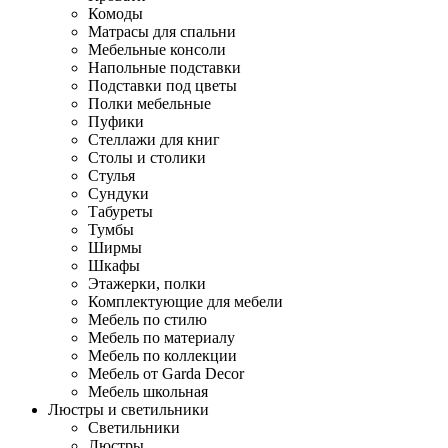
Комоды
Матрасы для спальни
Мебельные консоли
Напольные подставки
Подставки под цветы
Полки мебельные
Пуфики
Стеллажи для книг
Столы и столики
Стулья
Сундуки
Табуреты
Тумбы
Ширмы
Шкафы
Этажерки, полки
Комплектующие для мебели
Мебель по стилю
Мебель по материалу
Мебель по коллекции
Мебель от Garda Decor
Мебель школьная
Люстры и светильники
Светильники
Люстры