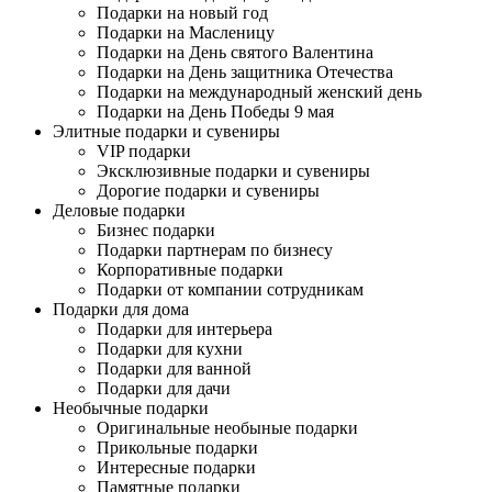
Подарки на новый год
Подарки на Масленицу
Подарки на День святого Валентина
Подарки на День защитника Отечества
Подарки на международный женский день
Подарки на День Победы 9 мая
Элитные подарки и сувениры
VIP подарки
Эксклюзивные подарки и сувениры
Дорогие подарки и сувениры
Деловые подарки
Бизнес подарки
Подарки партнерам по бизнесу
Корпоративные подарки
Подарки от компании сотрудникам
Подарки для дома
Подарки для интерьера
Подарки для кухни
Подарки для ванной
Подарки для дачи
Необычные подарки
Оригинальные необыные подарки
Прикольные подарки
Интересные подарки
Памятные подарки