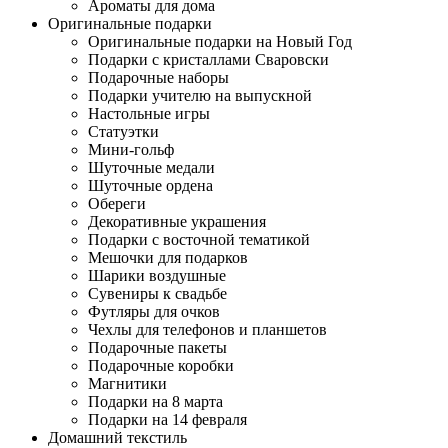
Ароматы для дома
Оригинальные подарки
Оригинальные подарки на Новый Год
Подарки с кристаллами Сваровски
Подарочные наборы
Подарки учителю на выпускной
Настольные игры
Статуэтки
Мини-гольф
Шуточные медали
Шуточные ордена
Обереги
Декоративные украшения
Подарки с восточной тематикой
Мешочки для подарков
Шарики воздушные
Сувениры к свадьбе
Футляры для очков
Чехлы для телефонов и планшетов
Подарочные пакеты
Подарочные коробки
Магнитики
Подарки на 8 марта
Подарки на 14 февраля
Домашний текстиль