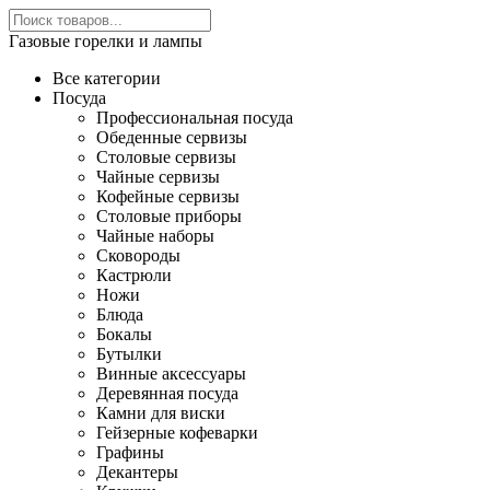
Газовые горелки и лампы
Все категории
Посуда
Профессиональная посуда
Обеденные сервизы
Столовые сервизы
Чайные сервизы
Кофейные сервизы
Столовые приборы
Чайные наборы
Сковороды
Кастрюли
Ножи
Блюда
Бокалы
Бутылки
Винные аксессуары
Деревянная посуда
Камни для виски
Гейзерные кофеварки
Графины
Декантеры