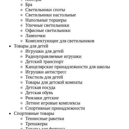
Бра
Светильники споты
Светильники настольные
Напольные торшеры
Уличные светильники
Офисные светильники
Лампочки
Комплектующие для светильников
Товары для детей
Игрушки для детей
Радиоуправляемые игрушки
Детский транспорт
Канцелярские принадлежности для школы
Игрушки антистресс
Текстиль для детей
Товары для детской комнаты
Детская посуда
Детская обувь
Рюкзаки детские
Летние игровые комплексы
Спортивные принадлежности
Спортивные товары
Теннисные ракетки
Тренажеры
Товары для фитнеса