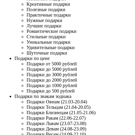
Креативные подарки
Полезные подарки
Практичные подарки
Нужные подарки
Лучшие подарки
Романтические подарки
Стильные подарки
Уникальные подарки
Удивительные подарки
Шуточные подарки
Подарки по цене
Подарки от 5000 рублей
Подарки до 5000 рублей
Подарки до 3000 рублей
Подарки до 2000 рублей
Подарки до 1000 рублей
Подарки до 500 рублей
Подарки по знакам зодиака
Подарки Овнам (21.03-20.04)
Подарки Тельцам (21.04-20.05)
Подарки Близнецам (21.05-21.06)
Подарки Ракам (22.06-22.07)
Подарки Львам (23.07-23.08)
Подарки Девам (24.08-23.09)
Подарки Весам (24.09-22.10)