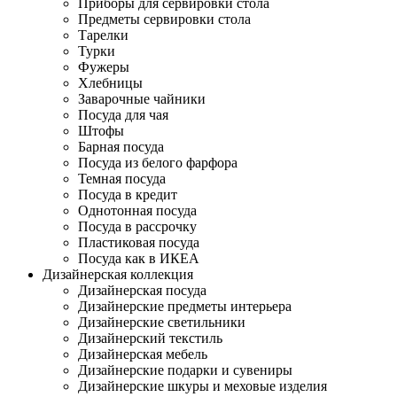
Приборы для сервировки стола
Предметы сервировки стола
Тарелки
Турки
Фужеры
Хлебницы
Заварочные чайники
Посуда для чая
Штофы
Барная посуда
Посуда из белого фарфора
Темная посуда
Посуда в кредит
Однотонная посуда
Посуда в рассрочку
Пластиковая посуда
Посуда как в ИКЕА
Дизайнерская коллекция
Дизайнерская посуда
Дизайнерские предметы интерьера
Дизайнерские светильники
Дизайнерский текстиль
Дизайнерская мебель
Дизайнерские подарки и сувениры
Дизайнерские шкуры и меховые изделия