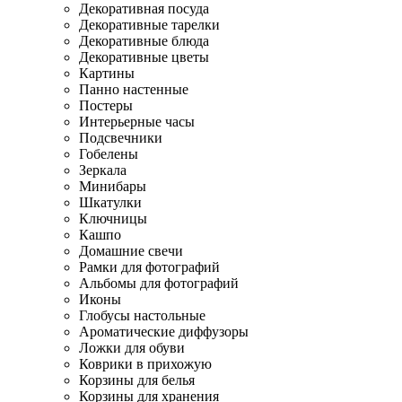
Декоративная посуда
Декоративные тарелки
Декоративные блюда
Декоративные цветы
Картины
Панно настенные
Постеры
Интерьерные часы
Подсвечники
Гобелены
Зеркала
Минибары
Шкатулки
Ключницы
Кашпо
Домашние свечи
Рамки для фотографий
Альбомы для фотографий
Иконы
Глобусы настольные
Ароматические диффузоры
Ложки для обуви
Коврики в прихожую
Корзины для белья
Корзины для хранения