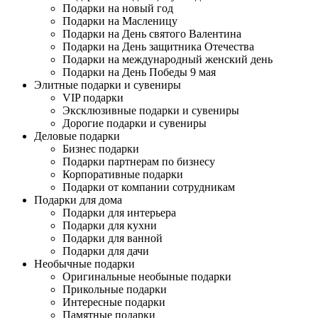
Подарки на новый год
Подарки на Масленицу
Подарки на День святого Валентина
Подарки на День защитника Отечества
Подарки на международный женский день
Подарки на День Победы 9 мая
Элитные подарки и сувениры
VIP подарки
Эксклюзивные подарки и сувениры
Дорогие подарки и сувениры
Деловые подарки
Бизнес подарки
Подарки партнерам по бизнесу
Корпоративные подарки
Подарки от компании сотрудникам
Подарки для дома
Подарки для интерьера
Подарки для кухни
Подарки для ванной
Подарки для дачи
Необычные подарки
Оригинальные необыные подарки
Прикольные подарки
Интересные подарки
Памятные подарки