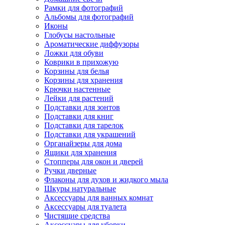
Рамки для фотографий
Альбомы для фотографий
Иконы
Глобусы настольные
Ароматические диффузоры
Ложки для обуви
Коврики в прихожую
Корзины для белья
Корзины для хранения
Крючки настенные
Лейки для растений
Подставки для зонтов
Подставки для книг
Подставки для тарелок
Подставки для украшений
Органайзеры для дома
Ящики для хранения
Стопперы для окон и дверей
Ручки дверные
Флаконы для духов и жидкого мыла
Шкуры натуральные
Аксессуары для ванных комнат
Аксессуары для туалета
Чистящие средства
Аксессуары для уборки