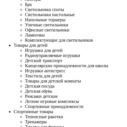
Бра
Светильники споты
Светильники настольные
Напольные торшеры
Уличные светильники
Офисные светильники
Лампочки
Комплектующие для светильников
Товары для детей
Игрушки для детей
Радиоуправляемые игрушки
Детский транспорт
Канцелярские принадлежности для школы
Игрушки антистресс
Текстиль для детей
Товары для детской комнаты
Детская посуда
Детская обувь
Рюкзаки детские
Летние игровые комплексы
Спортивные принадлежности
Спортивные товары
Теннисные ракетки
Тренажеры
Товары для фитнеса