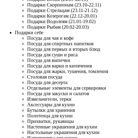
Подарки Скорпионам (23.10-22.11)
Подарки Стрельцам (23.11-21.12)
Подарки Козерогам (22.12-20.01)
Подарки Водолеям (21.01-19.02)
Подарки Рыбам (20.02-20.03)
Подарки себе
Посуда для чая и кофе
Посуда для спиртных напитков
Посуда для первых и вторых блюд
Посуда для суши и риса
Посуда для выпечки
Посуда для варки и кипячения
Посуда для жарки, тушения, томления
Столовая посуда
Посуда для десерта
Отдельные элементы для сервировки
Посуда для закуски и салатов
Измельчители, терки
Аксессуары для кухни
Бутылки для хранения
Полотенца для кухни
Прихватки, рукавицы
Настенные украшения для кухни
Настольные украшения для кухни
Натюрморты для кухни