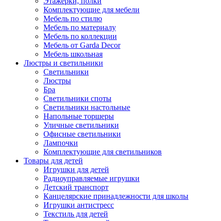
Этажерки, полки
Комплектующие для мебели
Мебель по стилю
Мебель по материалу
Мебель по коллекции
Мебель от Garda Decor
Мебель школьная
Люстры и светильники
Светильники
Люстры
Бра
Светильники споты
Светильники настольные
Напольные торшеры
Уличные светильники
Офисные светильники
Лампочки
Комплектующие для светильников
Товары для детей
Игрушки для детей
Радиоуправляемые игрушки
Детский транспорт
Канцелярские принадлежности для школы
Игрушки антистресс
Текстиль для детей