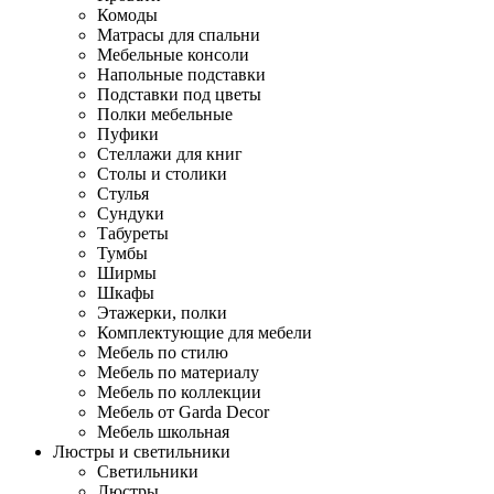
Комоды
Матрасы для спальни
Мебельные консоли
Напольные подставки
Подставки под цветы
Полки мебельные
Пуфики
Стеллажи для книг
Столы и столики
Стулья
Сундуки
Табуреты
Тумбы
Ширмы
Шкафы
Этажерки, полки
Комплектующие для мебели
Мебель по стилю
Мебель по материалу
Мебель по коллекции
Мебель от Garda Decor
Мебель школьная
Люстры и светильники
Светильники
Люстры