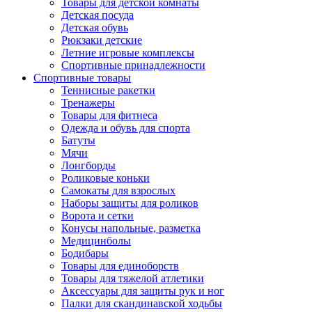
Товары для детской комнаты
Детская посуда
Детская обувь
Рюкзаки детские
Летние игровые комплексы
Спортивные принадлежности
Спортивные товары
Теннисные ракетки
Тренажеры
Товары для фитнеса
Одежда и обувь для спорта
Батуты
Мячи
Лонгборды
Роликовые коньки
Самокаты для взрослых
Наборы защиты для роликов
Ворота и сетки
Конусы напольные, разметка
Медицинболы
Бодибары
Товары для единоборств
Товары для тяжелой атлетики
Аксессуары для защиты рук и ног
Палки для скандинавской ходьбы