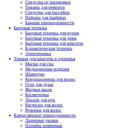
Средства от насекомых
Товары для ремонта
Средства для бассейна
Наборы для барбекю
Банные принадлежности
Бытовая техника
Бытовая техника для кухни
Бытовая техника для дома
Бытовая техника для красоты
Климатическая техника
Электроника
Товары для красоты и здоровья
Маски для сна
Медицинские изделия
Шампуни
Кондиционеры для волос
Гели для душа
Жидкое мыло
Косметички
Лосьон для рук
Расчески для волос
Резинки для волос
Канцелярские принадлежности
Лазерные указки
Пломбы номерные