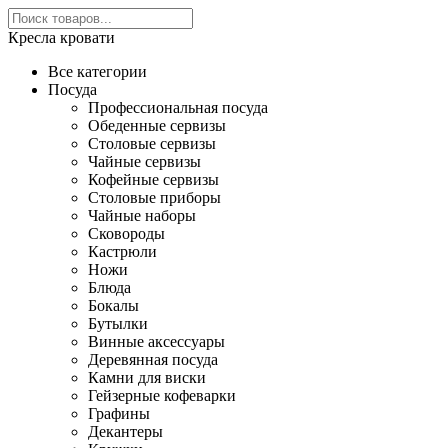
Кресла кровати
Все категории
Посуда
Профессиональная посуда
Обеденные сервизы
Столовые сервизы
Чайные сервизы
Кофейные сервизы
Столовые приборы
Чайные наборы
Сковороды
Кастрюли
Ножи
Блюда
Бокалы
Бутылки
Винные аксессуары
Деревянная посуда
Камни для виски
Гейзерные кофеварки
Графины
Декантеры