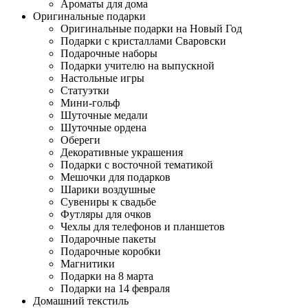
Ароматы для дома
Оригинальные подарки
Оригинальные подарки на Новый Год
Подарки с кристаллами Сваровски
Подарочные наборы
Подарки учителю на выпускной
Настольные игры
Статуэтки
Мини-гольф
Шуточные медали
Шуточные ордена
Обереги
Декоративные украшения
Подарки с восточной тематикой
Мешочки для подарков
Шарики воздушные
Сувениры к свадьбе
Футляры для очков
Чехлы для телефонов и планшетов
Подарочные пакеты
Подарочные коробки
Магнитики
Подарки на 8 марта
Подарки на 14 февраля
Домашний текстиль