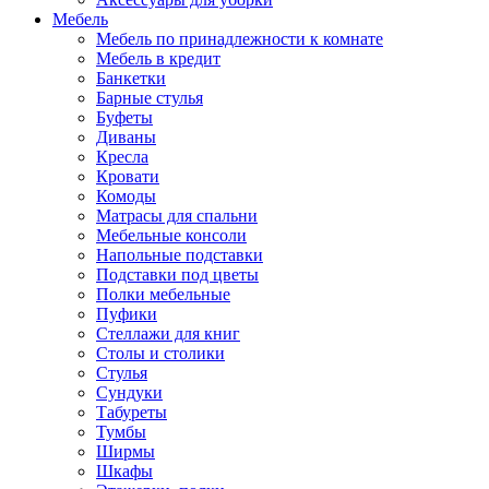
Мебель
Мебель по принадлежности к комнате
Мебель в кредит
Банкетки
Барные стулья
Буфеты
Диваны
Кресла
Кровати
Комоды
Матрасы для спальни
Мебельные консоли
Напольные подставки
Подставки под цветы
Полки мебельные
Пуфики
Стеллажи для книг
Столы и столики
Стулья
Сундуки
Табуреты
Тумбы
Ширмы
Шкафы