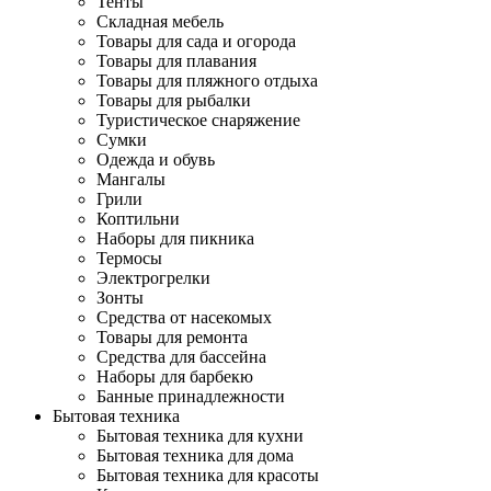
Тенты
Складная мебель
Товары для сада и огорода
Товары для плавания
Товары для пляжного отдыха
Товары для рыбалки
Туристическое снаряжение
Сумки
Одежда и обувь
Мангалы
Грили
Коптильни
Наборы для пикника
Термосы
Электрогрелки
Зонты
Средства от насекомых
Товары для ремонта
Средства для бассейна
Наборы для барбекю
Банные принадлежности
Бытовая техника
Бытовая техника для кухни
Бытовая техника для дома
Бытовая техника для красоты