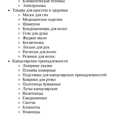
Климатическая техника
Электроника
Товары для красоты и здоровья
Маски для сна
Медицинские изделия
Шампуни
Кондиционеры для волос
Гели для душа
Жидкое мыло
Косметички
Лосьон для рук
Расчески для волос
Резинки для волос
Канцелярские принадлежности
Лазерные указки
Пломбы номерные
Подставки для канцелярских принадлежностей
Коврики для резки
Полотенца бумажные
Лупы канцелярские
Визитницы
Ежедневники
Скотчи
Блокноты
Ножницы