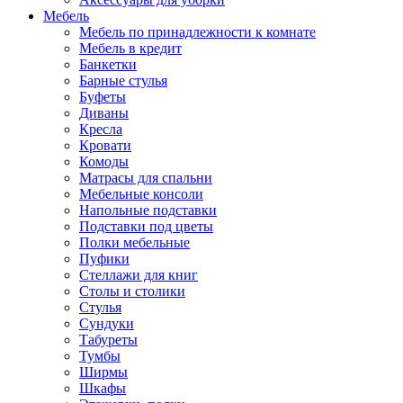
Мебель
Мебель по принадлежности к комнате
Мебель в кредит
Банкетки
Барные стулья
Буфеты
Диваны
Кресла
Кровати
Комоды
Матрасы для спальни
Мебельные консоли
Напольные подставки
Подставки под цветы
Полки мебельные
Пуфики
Стеллажи для книг
Столы и столики
Стулья
Сундуки
Табуреты
Тумбы
Ширмы
Шкафы