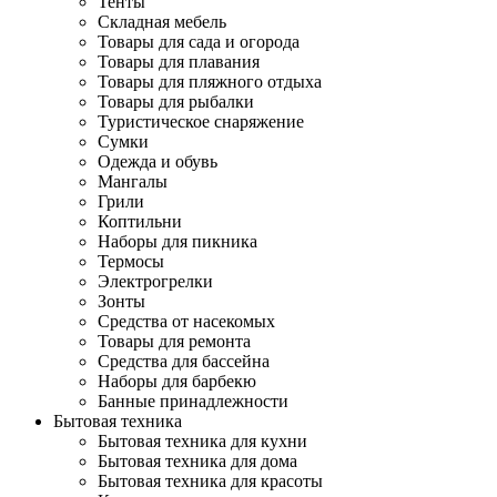
Тенты
Складная мебель
Товары для сада и огорода
Товары для плавания
Товары для пляжного отдыха
Товары для рыбалки
Туристическое снаряжение
Сумки
Одежда и обувь
Мангалы
Грили
Коптильни
Наборы для пикника
Термосы
Электрогрелки
Зонты
Средства от насекомых
Товары для ремонта
Средства для бассейна
Наборы для барбекю
Банные принадлежности
Бытовая техника
Бытовая техника для кухни
Бытовая техника для дома
Бытовая техника для красоты