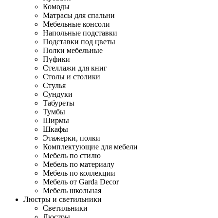
Комоды
Матрасы для спальни
Мебельные консоли
Напольные подставки
Подставки под цветы
Полки мебельные
Пуфики
Стеллажи для книг
Столы и столики
Стулья
Сундуки
Табуреты
Тумбы
Ширмы
Шкафы
Этажерки, полки
Комплектующие для мебели
Мебель по стилю
Мебель по материалу
Мебель по коллекции
Мебель от Garda Decor
Мебель школьная
Люстры и светильники
Светильники
Люстры