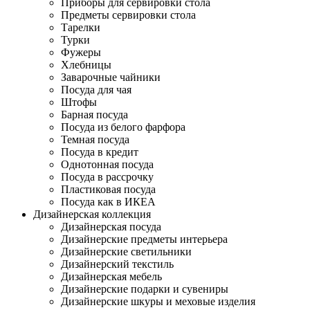
Приборы для сервировки стола
Предметы сервировки стола
Тарелки
Турки
Фужеры
Хлебницы
Заварочные чайники
Посуда для чая
Штофы
Барная посуда
Посуда из белого фарфора
Темная посуда
Посуда в кредит
Однотонная посуда
Посуда в рассрочку
Пластиковая посуда
Посуда как в ИКЕА
Дизайнерская коллекция
Дизайнерская посуда
Дизайнерские предметы интерьера
Дизайнерские светильники
Дизайнерский текстиль
Дизайнерская мебель
Дизайнерские подарки и сувениры
Дизайнерские шкуры и меховые изделия