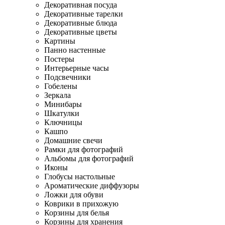
Декоративная посуда
Декоративные тарелки
Декоративные блюда
Декоративные цветы
Картины
Панно настенные
Постеры
Интерьерные часы
Подсвечники
Гобелены
Зеркала
Минибары
Шкатулки
Ключницы
Кашпо
Домашние свечи
Рамки для фотографий
Альбомы для фотографий
Иконы
Глобусы настольные
Ароматические диффузоры
Ложки для обуви
Коврики в прихожую
Корзины для белья
Корзины для хранения