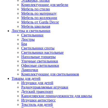
Этажерки, полки
Комплектующие для мебели
Мебель по стилю
Мебель по материалу
Мебель по коллекции
Мебель от Garda Decor
Мебель школьная
Люстры и светильники
Светильники
Люстры
Бра
Светильники споты
Светильники настольные
Напольные торшеры
Уличные светильники
Офисные светильники
Лампочки
Комплектующие для светильников
Товары для детей
Игрушки для детей
Радиоуправляемые игрушки
Детский транспорт
Канцелярские принадлежности для школы
Игрушки антистресс
Текстиль для детей