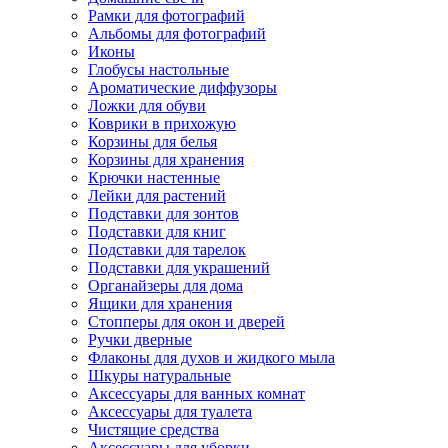
Рамки для фотографий
Альбомы для фотографий
Иконы
Глобусы настольные
Ароматические диффузоры
Ложки для обуви
Коврики в прихожую
Корзины для белья
Корзины для хранения
Крючки настенные
Лейки для растений
Подставки для зонтов
Подставки для книг
Подставки для тарелок
Подставки для украшений
Органайзеры для дома
Ящики для хранения
Стопперы для окон и дверей
Ручки дверные
Флаконы для духов и жидкого мыла
Шкуры натуральные
Аксессуары для ванных комнат
Аксессуары для туалета
Чистящие средства
Аксессуары для уборки