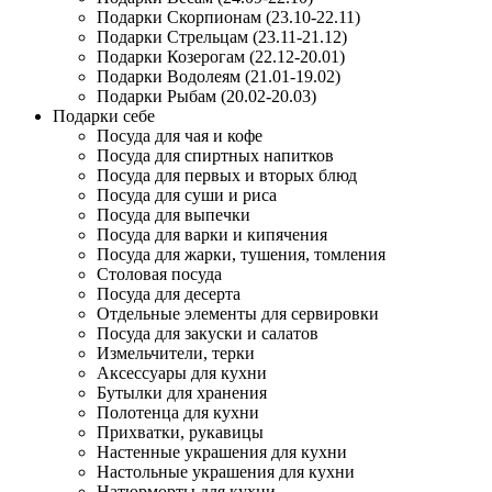
Подарки Скорпионам (23.10-22.11)
Подарки Стрельцам (23.11-21.12)
Подарки Козерогам (22.12-20.01)
Подарки Водолеям (21.01-19.02)
Подарки Рыбам (20.02-20.03)
Подарки себе
Посуда для чая и кофе
Посуда для спиртных напитков
Посуда для первых и вторых блюд
Посуда для суши и риса
Посуда для выпечки
Посуда для варки и кипячения
Посуда для жарки, тушения, томления
Столовая посуда
Посуда для десерта
Отдельные элементы для сервировки
Посуда для закуски и салатов
Измельчители, терки
Аксессуары для кухни
Бутылки для хранения
Полотенца для кухни
Прихватки, рукавицы
Настенные украшения для кухни
Настольные украшения для кухни
Натюрморты для кухни