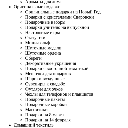
Ароматы для дома
Оригинальные подарки
Оригинальные подарки на Новый Год
Подарки с кристаллами Сваровски
Подарочные наборы
Подарки учителю на выпускной
Настольные игры
Статуэтки
Мини-гольф
Шуточные медали
Шуточные ордена
Обереги
Декоративные украшения
Подарки с восточной тематикой
Мешочки для подарков
Шарики воздушные
Сувениры к свадьбе
Футляры для очков
Чехлы для телефонов и планшетов
Подарочные пакеты
Подарочные коробки
Магнитики
Подарки на 8 марта
Подарки на 14 февраля
Домашний текстиль