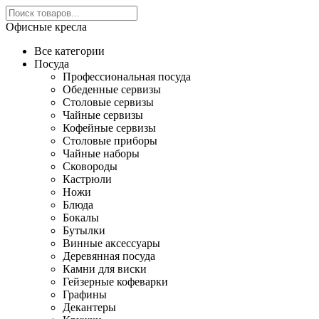
Офисные кресла
Все категории
Посуда
Профессиональная посуда
Обеденные сервизы
Столовые сервизы
Чайные сервизы
Кофейные сервизы
Столовые приборы
Чайные наборы
Сковороды
Кастрюли
Ножи
Блюда
Бокалы
Бутылки
Винные аксессуары
Деревянная посуда
Камни для виски
Гейзерные кофеварки
Графины
Декантеры