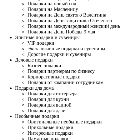
Подарки на новый год
Подарки на Масленицу
Подарки на День святого Валентина
Подарки на День защитника Отечества
Подарки на международный женский день
Подарки на День Победы 9 мая
Элитные подарки и сувениры
VIP подарки
Эксклюзивные подарки и сувениры
Дорогие подарки и сувениры
Деловые подарки
Бизнес подарки
Подарки партнерам по бизнесу
Корпоративные подарки
Подарки от компании сотрудникам
Подарки для дома
Подарки для интерьера
Подарки для кухни
Подарки для ванной
Подарки для дачи
Необычные подарки
Оригинальные необыные подарки
Прикольные подарки
Интересные подарки
Памятные подарки