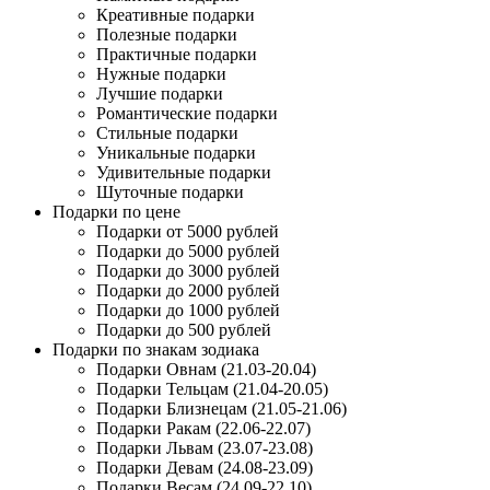
Креативные подарки
Полезные подарки
Практичные подарки
Нужные подарки
Лучшие подарки
Романтические подарки
Стильные подарки
Уникальные подарки
Удивительные подарки
Шуточные подарки
Подарки по цене
Подарки от 5000 рублей
Подарки до 5000 рублей
Подарки до 3000 рублей
Подарки до 2000 рублей
Подарки до 1000 рублей
Подарки до 500 рублей
Подарки по знакам зодиака
Подарки Овнам (21.03-20.04)
Подарки Тельцам (21.04-20.05)
Подарки Близнецам (21.05-21.06)
Подарки Ракам (22.06-22.07)
Подарки Львам (23.07-23.08)
Подарки Девам (24.08-23.09)
Подарки Весам (24.09-22.10)