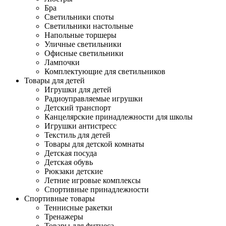
Бра
Светильники споты
Светильники настольные
Напольные торшеры
Уличные светильники
Офисные светильники
Лампочки
Комплектующие для светильников
Товары для детей
Игрушки для детей
Радиоуправляемые игрушки
Детский транспорт
Канцелярские принадлежности для школы
Игрушки антистресс
Текстиль для детей
Товары для детской комнаты
Детская посуда
Детская обувь
Рюкзаки детские
Летние игровые комплексы
Спортивные принадлежности
Спортивные товары
Теннисные ракетки
Тренажеры
Товары для фитнеса