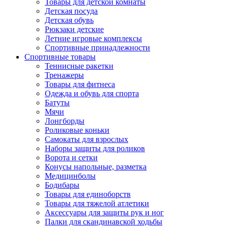
Товары для детской комнаты
Детская посуда
Детская обувь
Рюкзаки детские
Летние игровые комплексы
Спортивные принадлежности
Спортивные товары
Теннисные ракетки
Тренажеры
Товары для фитнеса
Одежда и обувь для спорта
Батуты
Мячи
Лонгборды
Роликовые коньки
Самокаты для взрослых
Наборы защиты для роликов
Ворота и сетки
Конусы напольные, разметка
Медицинболы
Бодибары
Товары для единоборств
Товары для тяжелой атлетики
Аксессуары для защиты рук и ног
Палки для скандинавской ходьбы