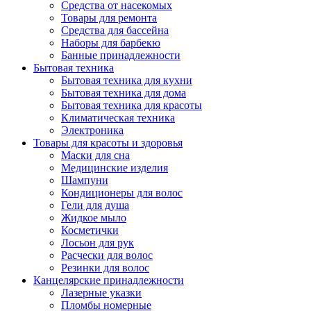
Средства от насекомых
Товары для ремонта
Средства для бассейна
Наборы для барбекю
Банные принадлежности
Бытовая техника
Бытовая техника для кухни
Бытовая техника для дома
Бытовая техника для красоты
Климатическая техника
Электроника
Товары для красоты и здоровья
Маски для сна
Медицинские изделия
Шампуни
Кондиционеры для волос
Гели для душа
Жидкое мыло
Косметички
Лосьон для рук
Расчески для волос
Резинки для волос
Канцелярские принадлежности
Лазерные указки
Пломбы номерные