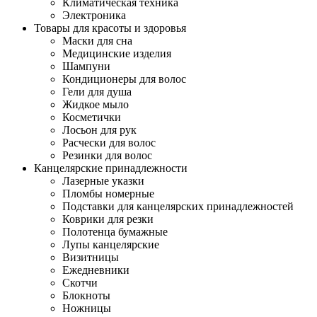
Климатическая техника
Электроника
Товары для красоты и здоровья
Маски для сна
Медицинские изделия
Шампуни
Кондиционеры для волос
Гели для душа
Жидкое мыло
Косметички
Лосьон для рук
Расчески для волос
Резинки для волос
Канцелярские принадлежности
Лазерные указки
Пломбы номерные
Подставки для канцелярских принадлежностей
Коврики для резки
Полотенца бумажные
Лупы канцелярские
Визитницы
Ежедневники
Скотчи
Блокноты
Ножницы