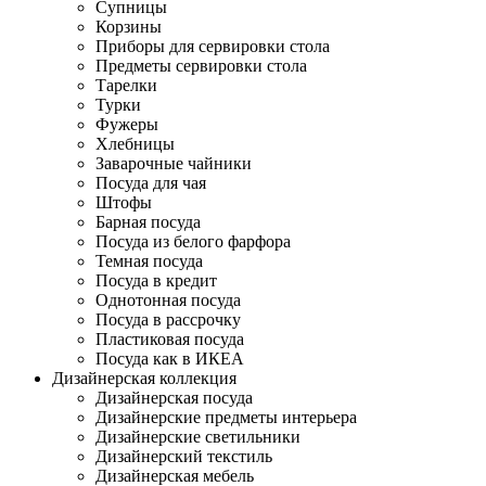
Супницы
Корзины
Приборы для сервировки стола
Предметы сервировки стола
Тарелки
Турки
Фужеры
Хлебницы
Заварочные чайники
Посуда для чая
Штофы
Барная посуда
Посуда из белого фарфора
Темная посуда
Посуда в кредит
Однотонная посуда
Посуда в рассрочку
Пластиковая посуда
Посуда как в ИКЕА
Дизайнерская коллекция
Дизайнерская посуда
Дизайнерские предметы интерьера
Дизайнерские светильники
Дизайнерский текстиль
Дизайнерская мебель