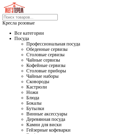
Кресла розовые
Все категории
Посуда
Профессиональная посуда
Обеденные сервизы
Столовые сервизы
Чайные сервизы
Кофейные сервизы
Столовые приборы
Чайные наборы
Сковороды
Кастрюли
Ножи
Блюда
Бокалы
Бутылки
Винные аксессуары
Деревянная посуда
Камни для виски
Гейзерные кофеварки