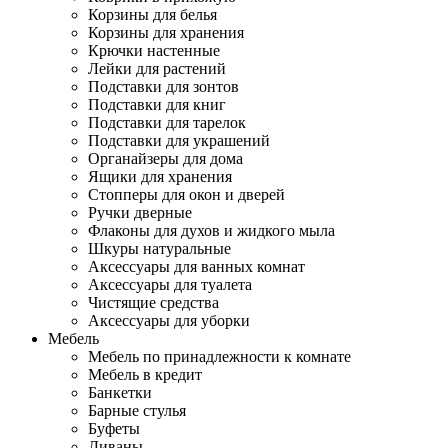
Корзины для белья
Корзины для хранения
Крючки настенные
Лейки для растений
Подставки для зонтов
Подставки для книг
Подставки для тарелок
Подставки для украшений
Органайзеры для дома
Ящики для хранения
Стопперы для окон и дверей
Ручки дверные
Флаконы для духов и жидкого мыла
Шкуры натуральные
Аксессуары для ванных комнат
Аксессуары для туалета
Чистящие средства
Аксессуары для уборки
Мебель
Мебель по принадлежности к комнате
Мебель в кредит
Банкетки
Барные стулья
Буфеты
Диваны