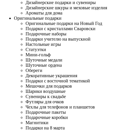
Дизайнерские подарки и сувениры
Дизайнерские шкуры и меховые изделия
Ароматы для дома
Оригинальные подарки
Оригинальные подарки на Новый Год
Подарки с кристаллами Сваровски
Подарочные наборы
Подарки учителю на выпускной
Настольные игры
Статуэтки
Мини-гольф
Шуточные медали
Шуточные ордена
Обереги
Декоративные украшения
Подарки с восточной тематикой
Мешочки для подарков
Шарики воздушные
Сувениры к свадьбе
Футляры для очков
Чехлы для телефонов и планшетов
Подарочные пакеты
Подарочные коробки
Магнитики
Подарки на 8 марта