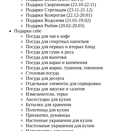
Подарки Скорпионам (23.10-22.11)
Подарки Стрельцам (23.11-21.12)
Подарки Козерогам (22.12-20.01)
Подарки Водолеям (21.01-19.02)
Подарки Рыбам (20.02-20.03)
Подарки себе
Посуда для чая и кофе
Посуда для спиртных напитков
Посуда для первых и вторых блюд
Посуда для суши и риса
Посуда для выпечки
Посуда для варки и кипячения
Посуда для жарки, тушения, томления
Столовая посуда
Посуда для десерта
Отдельные элементы для сервировки
Посуда для закуски и салатов
Измельчители, терки
Аксессуары для кухни
Бутылки для хранения
Полотенца для кухни
Прихватки, рукавицы
Настенные украшения для кухни
Настольные украшения для кухни
Натюрморты для кухни