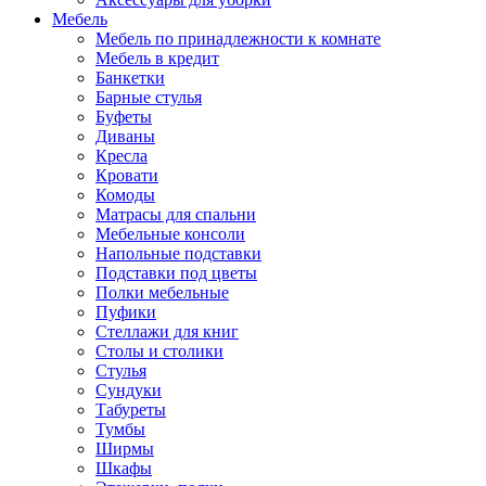
Мебель
Мебель по принадлежности к комнате
Мебель в кредит
Банкетки
Барные стулья
Буфеты
Диваны
Кресла
Кровати
Комоды
Матрасы для спальни
Мебельные консоли
Напольные подставки
Подставки под цветы
Полки мебельные
Пуфики
Стеллажи для книг
Столы и столики
Стулья
Сундуки
Табуреты
Тумбы
Ширмы
Шкафы