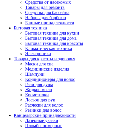
Средства от насекомых
Товары для ремонта
Средства для бассейна
Наборы для барбекю
Банные принадлежности
Бытовая техника
Бытовая техника для кухни
Бытовая техника для дома
Бытовая техника для красоты
Климатическая техника
Электроника
Товары для красоты и здоровья
Маски для сна
Медицинские изделия
Шампуни
Кондиционеры для волос
Гели для душа
Жидкое мыло
Косметички
Лосьон для рук
Расчески для волос
Резинки для волос
Канцелярские принадлежности
Лазерные указки
Пломбы номерные