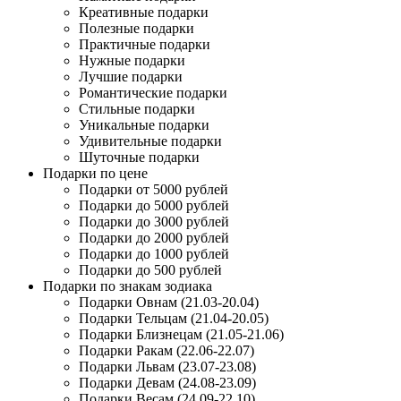
Креативные подарки
Полезные подарки
Практичные подарки
Нужные подарки
Лучшие подарки
Романтические подарки
Стильные подарки
Уникальные подарки
Удивительные подарки
Шуточные подарки
Подарки по цене
Подарки от 5000 рублей
Подарки до 5000 рублей
Подарки до 3000 рублей
Подарки до 2000 рублей
Подарки до 1000 рублей
Подарки до 500 рублей
Подарки по знакам зодиака
Подарки Овнам (21.03-20.04)
Подарки Тельцам (21.04-20.05)
Подарки Близнецам (21.05-21.06)
Подарки Ракам (22.06-22.07)
Подарки Львам (23.07-23.08)
Подарки Девам (24.08-23.09)
Подарки Весам (24.09-22.10)