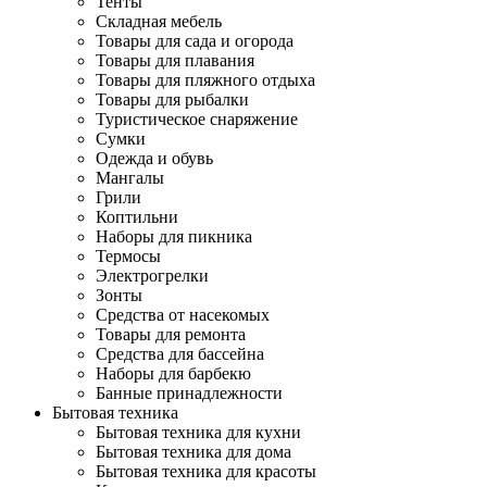
Тенты
Складная мебель
Товары для сада и огорода
Товары для плавания
Товары для пляжного отдыха
Товары для рыбалки
Туристическое снаряжение
Сумки
Одежда и обувь
Мангалы
Грили
Коптильни
Наборы для пикника
Термосы
Электрогрелки
Зонты
Средства от насекомых
Товары для ремонта
Средства для бассейна
Наборы для барбекю
Банные принадлежности
Бытовая техника
Бытовая техника для кухни
Бытовая техника для дома
Бытовая техника для красоты