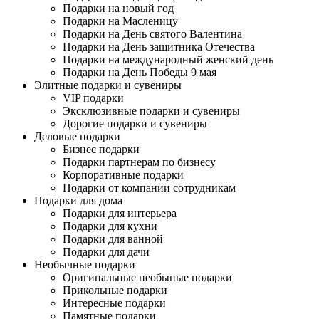
Подарки на новый год
Подарки на Масленицу
Подарки на День святого Валентина
Подарки на День защитника Отечества
Подарки на международный женский день
Подарки на День Победы 9 мая
Элитные подарки и сувениры
VIP подарки
Эксклюзивные подарки и сувениры
Дорогие подарки и сувениры
Деловые подарки
Бизнес подарки
Подарки партнерам по бизнесу
Корпоративные подарки
Подарки от компании сотрудникам
Подарки для дома
Подарки для интерьера
Подарки для кухни
Подарки для ванной
Подарки для дачи
Необычные подарки
Оригинальные необыные подарки
Прикольные подарки
Интересные подарки
Памятные подарки