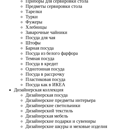
Приборы для сервировки стола
Предметы сервировки стола
Тарелки
Турки
Фужеры
Хлебницы
Заварочные чайники
Посуда для чая
Штофы
Барная посуда
Посуда из белого фарфора
Темная посуда
Посуда в кредит
Однотонная посуда
Посуда в рассрочку
Пластиковая посуда
Посуда как в ИКЕА
Дизайнерская коллекция
Дизайнерская посуда
Дизайнерские предметы интерьера
Дизайнерские светильники
Дизайнерский текстиль
Дизайнерская мебель
Дизайнерские подарки и сувениры
Дизайнерские шкуры и меховые изделия