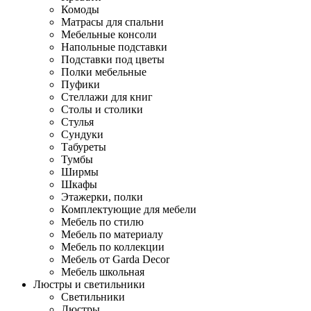
Комоды
Матрасы для спальни
Мебельные консоли
Напольные подставки
Подставки под цветы
Полки мебельные
Пуфики
Стеллажи для книг
Столы и столики
Стулья
Сундуки
Табуреты
Тумбы
Ширмы
Шкафы
Этажерки, полки
Комплектующие для мебели
Мебель по стилю
Мебель по материалу
Мебель по коллекции
Мебель от Garda Decor
Мебель школьная
Люстры и светильники
Светильники
Люстры