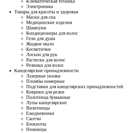
Климатическая техника
Электроника
Товары для красоты и здоровья
Маски для сна
Медицинские изделия
Шампуни
Кондиционеры для волос
Гели для душа
Жидкое мыло
Косметички
Лосьон для рук
Расчески для волос
Резинки для волос
Канцелярские принадлежности
Лазерные указки
Пломбы номерные
Подставки для канцелярских принадлежностей
Коврики для резки
Полотенца бумажные
Лупы канцелярские
Визитницы
Ежедневники
Скотчи
Блокноты
Ножницы