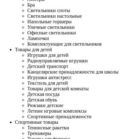
Бра
Светильники споты
Светильники настольные
Напольные торшеры
Уличные светильники
Офисные светильники
Лампочки
Комплектующие для светильников
Товары для детей
Игрушки для детей
Радиоуправляемые игрушки
Детский транспорт
Канцелярские принадлежности для школы
Игрушки антистресс
Текстиль для детей
Товары для детской комнаты
Детская посуда
Детская обувь
Рюкзаки детские
Летние игровые комплексы
Спортивные принадлежности
Спортивные товары
Теннисные ракетки
Тренажеры
Товары для фитнеса