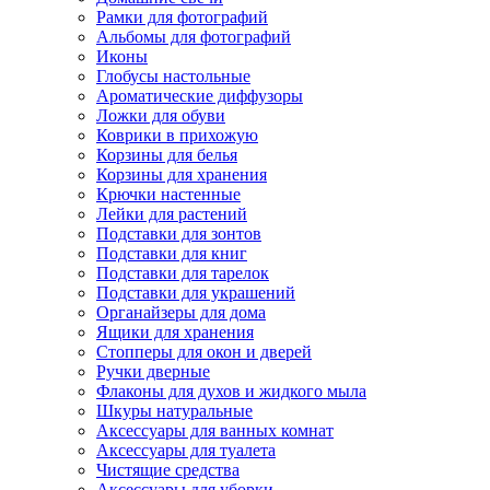
Рамки для фотографий
Альбомы для фотографий
Иконы
Глобусы настольные
Ароматические диффузоры
Ложки для обуви
Коврики в прихожую
Корзины для белья
Корзины для хранения
Крючки настенные
Лейки для растений
Подставки для зонтов
Подставки для книг
Подставки для тарелок
Подставки для украшений
Органайзеры для дома
Ящики для хранения
Стопперы для окон и дверей
Ручки дверные
Флаконы для духов и жидкого мыла
Шкуры натуральные
Аксессуары для ванных комнат
Аксессуары для туалета
Чистящие средства
Аксессуары для уборки