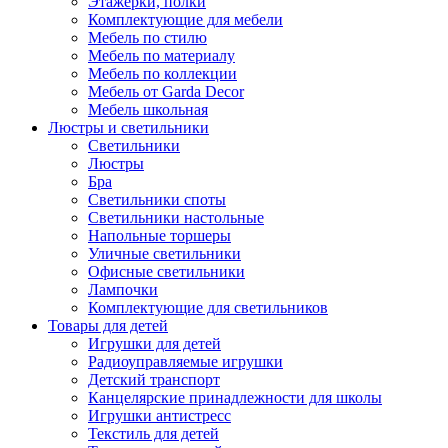
Этажерки, полки
Комплектующие для мебели
Мебель по стилю
Мебель по материалу
Мебель по коллекции
Мебель от Garda Decor
Мебель школьная
Люстры и светильники
Светильники
Люстры
Бра
Светильники споты
Светильники настольные
Напольные торшеры
Уличные светильники
Офисные светильники
Лампочки
Комплектующие для светильников
Товары для детей
Игрушки для детей
Радиоуправляемые игрушки
Детский транспорт
Канцелярские принадлежности для школы
Игрушки антистресс
Текстиль для детей