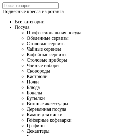
Подвесные кресла из ротанга
Все категории
Посуда
Профессиональная посуда
Обеденные сервизы
Столовые сервизы
Чайные сервизы
Кофейные сервизы
Столовые приборы
Чайные наборы
Сковороды
Кастрюли
Ножи
Блюда
Бокалы
Бутылки
Винные аксессуары
Деревянная посуда
Камни для виски
Гейзерные кофеварки
Графины
Декантеры