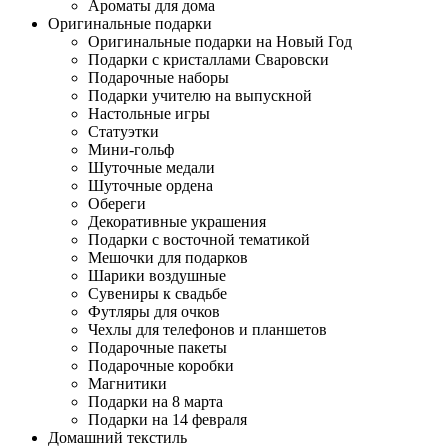
Ароматы для дома
Оригинальные подарки
Оригинальные подарки на Новый Год
Подарки с кристаллами Сваровски
Подарочные наборы
Подарки учителю на выпускной
Настольные игры
Статуэтки
Мини-гольф
Шуточные медали
Шуточные ордена
Обереги
Декоративные украшения
Подарки с восточной тематикой
Мешочки для подарков
Шарики воздушные
Сувениры к свадьбе
Футляры для очков
Чехлы для телефонов и планшетов
Подарочные пакеты
Подарочные коробки
Магнитики
Подарки на 8 марта
Подарки на 14 февраля
Домашний текстиль