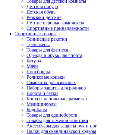
Товары для детской комнаты
Детская посуда
Детская обувь
Рюкзаки детские
Летние игровые комплексы
Спортивные принадлежности
Спортивные товары
Теннисные ракетки
Тренажеры
Товары для фитнеса
Одежда и обувь для спорта
Батуты
Мячи
Лонгборды
Роликовые коньки
Самокаты для взрослых
Наборы защиты для роликов
Ворота и сетки
Конусы напольные, разметка
Медицинболы
Бодибары
Товары для единоборств
Товары для тяжелой атлетики
Аксессуары для защиты рук и ног
Палки для скандинавской ходьбы