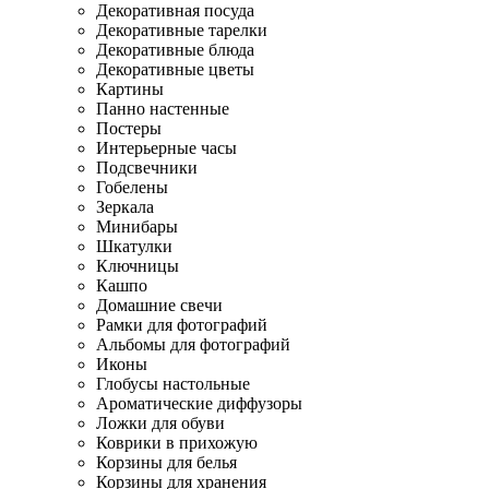
Декоративная посуда
Декоративные тарелки
Декоративные блюда
Декоративные цветы
Картины
Панно настенные
Постеры
Интерьерные часы
Подсвечники
Гобелены
Зеркала
Минибары
Шкатулки
Ключницы
Кашпо
Домашние свечи
Рамки для фотографий
Альбомы для фотографий
Иконы
Глобусы настольные
Ароматические диффузоры
Ложки для обуви
Коврики в прихожую
Корзины для белья
Корзины для хранения