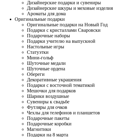
Дизайнерские подарки и сувениры
Дизайнерские шкуры и меховые изделия
Ароматы для дома
Оригинальные подарки
Оригинальные подарки на Новый Год
Подарки с кристаллами Сваровски
Подарочные наборы
Подарки учителю на выпускной
Настольные игры
Статуэтки
Мини-гольф
Шуточные медали
Шуточные ордена
Обереги
Декоративные украшения
Подарки с восточной тематикой
Мешочки для подарков
Шарики воздушные
Сувениры к свадьбе
Футляры для очков
Чехлы для телефонов и планшетов
Подарочные пакеты
Подарочные коробки
Магнитики
Подарки на 8 марта