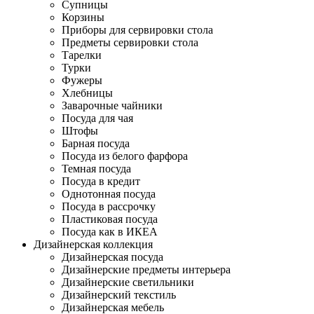
Супницы
Корзины
Приборы для сервировки стола
Предметы сервировки стола
Тарелки
Турки
Фужеры
Хлебницы
Заварочные чайники
Посуда для чая
Штофы
Барная посуда
Посуда из белого фарфора
Темная посуда
Посуда в кредит
Однотонная посуда
Посуда в рассрочку
Пластиковая посуда
Посуда как в ИКЕА
Дизайнерская коллекция
Дизайнерская посуда
Дизайнерские предметы интерьера
Дизайнерские светильники
Дизайнерский текстиль
Дизайнерская мебель