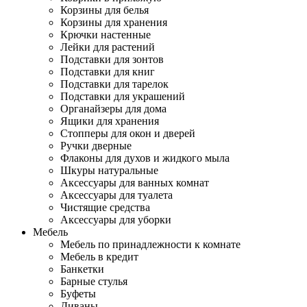
Корзины для белья
Корзины для хранения
Крючки настенные
Лейки для растений
Подставки для зонтов
Подставки для книг
Подставки для тарелок
Подставки для украшений
Органайзеры для дома
Ящики для хранения
Стопперы для окон и дверей
Ручки дверные
Флаконы для духов и жидкого мыла
Шкуры натуральные
Аксессуары для ванных комнат
Аксессуары для туалета
Чистящие средства
Аксессуары для уборки
Мебель
Мебель по принадлежности к комнате
Мебель в кредит
Банкетки
Барные стулья
Буфеты
Диваны