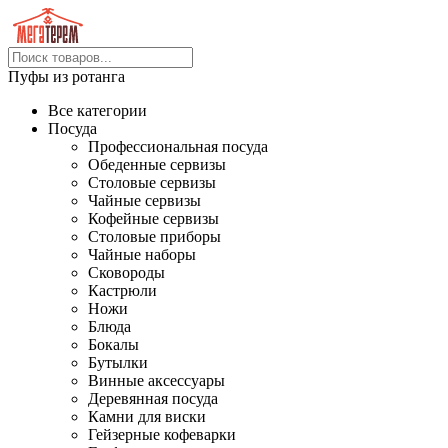
Пуфы из ротанга
Все категории
Посуда
Профессиональная посуда
Обеденные сервизы
Столовые сервизы
Чайные сервизы
Кофейные сервизы
Столовые приборы
Чайные наборы
Сковороды
Кастрюли
Ножи
Блюда
Бокалы
Бутылки
Винные аксессуары
Деревянная посуда
Камни для виски
Гейзерные кофеварки