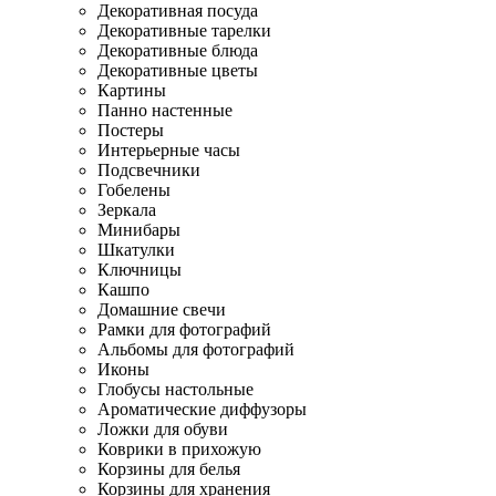
Декоративная посуда
Декоративные тарелки
Декоративные блюда
Декоративные цветы
Картины
Панно настенные
Постеры
Интерьерные часы
Подсвечники
Гобелены
Зеркала
Минибары
Шкатулки
Ключницы
Кашпо
Домашние свечи
Рамки для фотографий
Альбомы для фотографий
Иконы
Глобусы настольные
Ароматические диффузоры
Ложки для обуви
Коврики в прихожую
Корзины для белья
Корзины для хранения