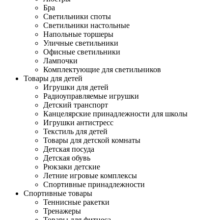
Бра
Светильники споты
Светильники настольные
Напольные торшеры
Уличные светильники
Офисные светильники
Лампочки
Комплектующие для светильников
Товары для детей
Игрушки для детей
Радиоуправляемые игрушки
Детский транспорт
Канцелярские принадлежности для школы
Игрушки антистресс
Текстиль для детей
Товары для детской комнаты
Детская посуда
Детская обувь
Рюкзаки детские
Летние игровые комплексы
Спортивные принадлежности
Спортивные товары
Теннисные ракетки
Тренажеры
Товары для фитнеса