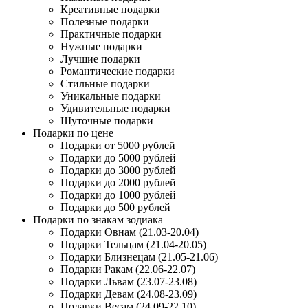
Креативные подарки
Полезные подарки
Практичные подарки
Нужные подарки
Лучшие подарки
Романтические подарки
Стильные подарки
Уникальные подарки
Удивительные подарки
Шуточные подарки
Подарки по цене
Подарки от 5000 рублей
Подарки до 5000 рублей
Подарки до 3000 рублей
Подарки до 2000 рублей
Подарки до 1000 рублей
Подарки до 500 рублей
Подарки по знакам зодиака
Подарки Овнам (21.03-20.04)
Подарки Тельцам (21.04-20.05)
Подарки Близнецам (21.05-21.06)
Подарки Ракам (22.06-22.07)
Подарки Львам (23.07-23.08)
Подарки Девам (24.08-23.09)
Подарки Весам (24.09-22.10)