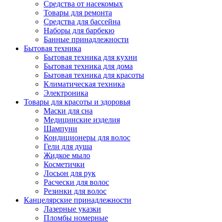
Средства от насекомых
Товары для ремонта
Средства для бассейна
Наборы для барбекю
Банные принадлежности
Бытовая техника
Бытовая техника для кухни
Бытовая техника для дома
Бытовая техника для красоты
Климатическая техника
Электроника
Товары для красоты и здоровья
Маски для сна
Медицинские изделия
Шампуни
Кондиционеры для волос
Гели для душа
Жидкое мыло
Косметички
Лосьон для рук
Расчески для волос
Резинки для волос
Канцелярские принадлежности
Лазерные указки
Пломбы номерные