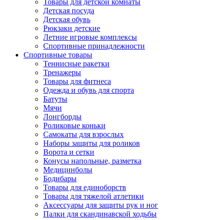
Товары для детской комнаты
Детская посуда
Детская обувь
Рюкзаки детские
Летние игровые комплексы
Спортивные принадлежности
Спортивные товары
Теннисные ракетки
Тренажеры
Товары для фитнеса
Одежда и обувь для спорта
Батуты
Мячи
Лонгборды
Роликовые коньки
Самокаты для взрослых
Наборы защиты для роликов
Ворота и сетки
Конусы напольные, разметка
Медицинболы
Бодибары
Товары для единоборств
Товары для тяжелой атлетики
Аксессуары для защиты рук и ног
Палки для скандинавской ходьбы