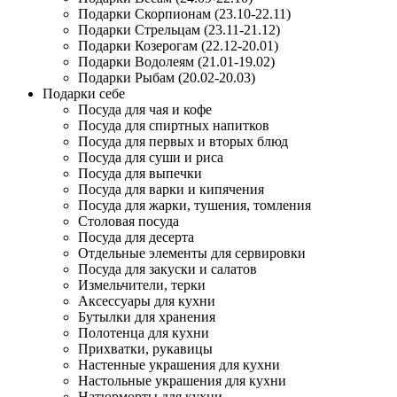
Подарки Скорпионам (23.10-22.11)
Подарки Стрельцам (23.11-21.12)
Подарки Козерогам (22.12-20.01)
Подарки Водолеям (21.01-19.02)
Подарки Рыбам (20.02-20.03)
Подарки себе
Посуда для чая и кофе
Посуда для спиртных напитков
Посуда для первых и вторых блюд
Посуда для суши и риса
Посуда для выпечки
Посуда для варки и кипячения
Посуда для жарки, тушения, томления
Столовая посуда
Посуда для десерта
Отдельные элементы для сервировки
Посуда для закуски и салатов
Измельчители, терки
Аксессуары для кухни
Бутылки для хранения
Полотенца для кухни
Прихватки, рукавицы
Настенные украшения для кухни
Настольные украшения для кухни
Натюрморты для кухни