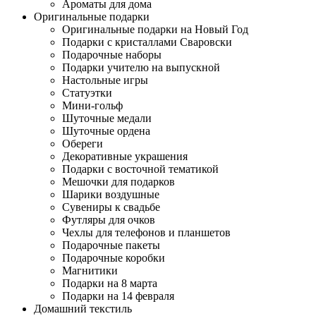
Ароматы для дома
Оригинальные подарки
Оригинальные подарки на Новый Год
Подарки с кристаллами Сваровски
Подарочные наборы
Подарки учителю на выпускной
Настольные игры
Статуэтки
Мини-гольф
Шуточные медали
Шуточные ордена
Обереги
Декоративные украшения
Подарки с восточной тематикой
Мешочки для подарков
Шарики воздушные
Сувениры к свадьбе
Футляры для очков
Чехлы для телефонов и планшетов
Подарочные пакеты
Подарочные коробки
Магнитики
Подарки на 8 марта
Подарки на 14 февраля
Домашний текстиль