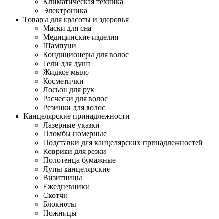
Климатическая техника
Электроника
Товары для красоты и здоровья
Маски для сна
Медицинские изделия
Шампуни
Кондиционеры для волос
Гели для душа
Жидкое мыло
Косметички
Лосьон для рук
Расчески для волос
Резинки для волос
Канцелярские принадлежности
Лазерные указки
Пломбы номерные
Подставки для канцелярских принадлежностей
Коврики для резки
Полотенца бумажные
Лупы канцелярские
Визитницы
Ежедневники
Скотчи
Блокноты
Ножницы