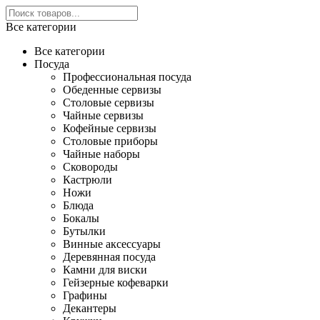
Все категории
Все категории
Посуда
Профессиональная посуда
Обеденные сервизы
Столовые сервизы
Чайные сервизы
Кофейные сервизы
Столовые приборы
Чайные наборы
Сковороды
Кастрюли
Ножи
Блюда
Бокалы
Бутылки
Винные аксессуары
Деревянная посуда
Камни для виски
Гейзерные кофеварки
Графины
Декантеры