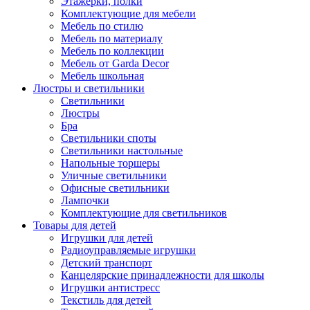
Этажерки, полки
Комплектующие для мебели
Мебель по стилю
Мебель по материалу
Мебель по коллекции
Мебель от Garda Decor
Мебель школьная
Люстры и светильники
Светильники
Люстры
Бра
Светильники споты
Светильники настольные
Напольные торшеры
Уличные светильники
Офисные светильники
Лампочки
Комплектующие для светильников
Товары для детей
Игрушки для детей
Радиоуправляемые игрушки
Детский транспорт
Канцелярские принадлежности для школы
Игрушки антистресс
Текстиль для детей