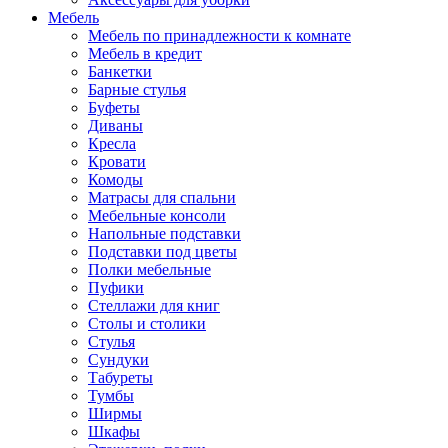
Мебель
Мебель по принадлежности к комнате
Мебель в кредит
Банкетки
Барные стулья
Буфеты
Диваны
Кресла
Кровати
Комоды
Матрасы для спальни
Мебельные консоли
Напольные подставки
Подставки под цветы
Полки мебельные
Пуфики
Стеллажи для книг
Столы и столики
Стулья
Сундуки
Табуреты
Тумбы
Ширмы
Шкафы