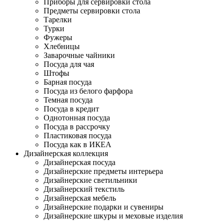
Приборы для сервировки стола
Предметы сервировки стола
Тарелки
Турки
Фужеры
Хлебницы
Заварочные чайники
Посуда для чая
Штофы
Барная посуда
Посуда из белого фарфора
Темная посуда
Посуда в кредит
Однотонная посуда
Посуда в рассрочку
Пластиковая посуда
Посуда как в ИКЕА
Дизайнерская коллекция
Дизайнерская посуда
Дизайнерские предметы интерьера
Дизайнерские светильники
Дизайнерский текстиль
Дизайнерская мебель
Дизайнерские подарки и сувениры
Дизайнерские шкуры и меховые изделия