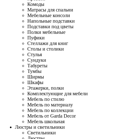
Комоды
Матрасы для спальни
Мебельные консоли
Напольные подставки
Подставки под цветы
Полки мебельные
Пуфики
Стеллажи для книг
Столы и столики
Стулья
Сундуки
Табуреты
Тумбы
Ширмы
Шкафы
Этажерки, полки
Комплектующие для мебели
Мебель по стилю
Мебель по материалу
Мебель по коллекции
Мебель от Garda Decor
Мебель школьная
Люстры и светильники
Светильники
Люстры