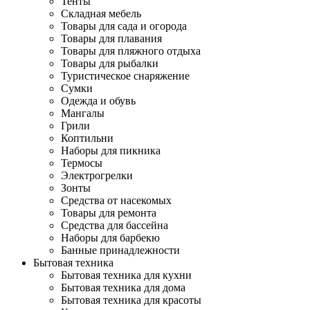
Тенты
Складная мебель
Товары для сада и огорода
Товары для плавания
Товары для пляжного отдыха
Товары для рыбалки
Туристическое снаряжение
Сумки
Одежда и обувь
Мангалы
Грили
Коптильни
Наборы для пикника
Термосы
Электрогрелки
Зонты
Средства от насекомых
Товары для ремонта
Средства для бассейна
Наборы для барбекю
Банные принадлежности
Бытовая техника
Бытовая техника для кухни
Бытовая техника для дома
Бытовая техника для красоты