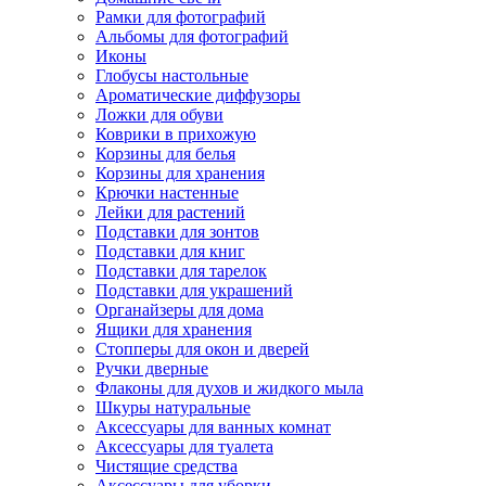
Рамки для фотографий
Альбомы для фотографий
Иконы
Глобусы настольные
Ароматические диффузоры
Ложки для обуви
Коврики в прихожую
Корзины для белья
Корзины для хранения
Крючки настенные
Лейки для растений
Подставки для зонтов
Подставки для книг
Подставки для тарелок
Подставки для украшений
Органайзеры для дома
Ящики для хранения
Стопперы для окон и дверей
Ручки дверные
Флаконы для духов и жидкого мыла
Шкуры натуральные
Аксессуары для ванных комнат
Аксессуары для туалета
Чистящие средства
Аксессуары для уборки