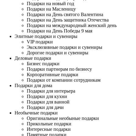
Подарки на новый год
Подарки на Масленицу
Подарки на День святого Валентина
Подарки на День защитника Отечества
Подарки на международный женский день
Подарки на День Победы 9 мая
Элитные подарки и сувениры
VIP подарки
Эксклюзивные подарки и сувениры
Дорогие подарки и сувениры
Деловые подарки
Бизнес подарки
Подарки партнерам по бизнесу
Корпоративные подарки
Подарки от компании сотрудникам
Подарки для дома
Подарки для интерьера
Подарки для кухни
Подарки для ванной
Подарки для дачи
Необычные подарки
Оригинальные необыные подарки
Прикольные подарки
Интересные подарки
Памятные подарки