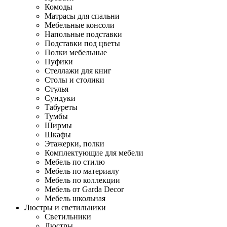
Комоды
Матрасы для спальни
Мебельные консоли
Напольные подставки
Подставки под цветы
Полки мебельные
Пуфики
Стеллажи для книг
Столы и столики
Стулья
Сундуки
Табуреты
Тумбы
Ширмы
Шкафы
Этажерки, полки
Комплектующие для мебели
Мебель по стилю
Мебель по материалу
Мебель по коллекции
Мебель от Garda Decor
Мебель школьная
Люстры и светильники
Светильники
Люстры