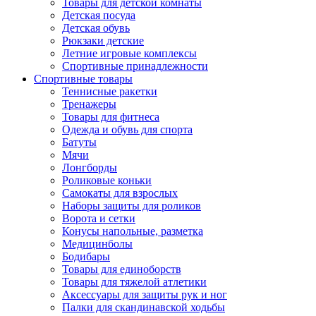
Товары для детской комнаты
Детская посуда
Детская обувь
Рюкзаки детские
Летние игровые комплексы
Спортивные принадлежности
Спортивные товары
Теннисные ракетки
Тренажеры
Товары для фитнеса
Одежда и обувь для спорта
Батуты
Мячи
Лонгборды
Роликовые коньки
Самокаты для взрослых
Наборы защиты для роликов
Ворота и сетки
Конусы напольные, разметка
Медицинболы
Бодибары
Товары для единоборств
Товары для тяжелой атлетики
Аксессуары для защиты рук и ног
Палки для скандинавской ходьбы