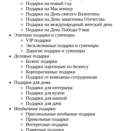
Подарки на новый год
Подарки на Масленицу
Подарки на День святого Валентина
Подарки на День защитника Отечества
Подарки на международный женский день
Подарки на День Победы 9 мая
Элитные подарки и сувениры
VIP подарки
Эксклюзивные подарки и сувениры
Дорогие подарки и сувениры
Деловые подарки
Бизнес подарки
Подарки партнерам по бизнесу
Корпоративные подарки
Подарки от компании сотрудникам
Подарки для дома
Подарки для интерьера
Подарки для кухни
Подарки для ванной
Подарки для дачи
Необычные подарки
Оригинальные необыные подарки
Прикольные подарки
Интересные подарки
Памятные подарки