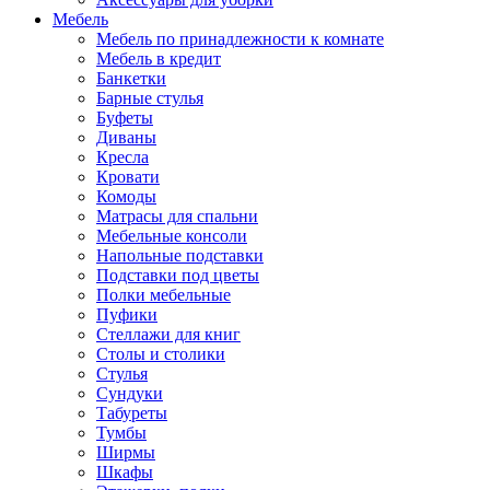
Мебель
Мебель по принадлежности к комнате
Мебель в кредит
Банкетки
Барные стулья
Буфеты
Диваны
Кресла
Кровати
Комоды
Матрасы для спальни
Мебельные консоли
Напольные подставки
Подставки под цветы
Полки мебельные
Пуфики
Стеллажи для книг
Столы и столики
Стулья
Сундуки
Табуреты
Тумбы
Ширмы
Шкафы