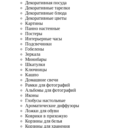
Декоративная посуда
Декоративные тарелки
Декоративные блюда
Декоративные цветы
Картины
Панно настенные
Постеры
Интерьерные часы
Подсвечники
Гобелены
Зеркала
Минибары
Шкатулки
Ключницы
Кашпо
Домашние свечи
Рамки для фотографий
Альбомы для фотографий
Иконы
Глобусы настольные
Ароматические диффузоры
Ложки для обуви
Коврики в прихожую
Корзины для белья
Корзины для хранения