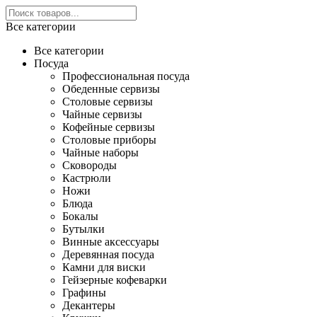
Все категории
Все категории
Посуда
Профессиональная посуда
Обеденные сервизы
Столовые сервизы
Чайные сервизы
Кофейные сервизы
Столовые приборы
Чайные наборы
Сковороды
Кастрюли
Ножи
Блюда
Бокалы
Бутылки
Винные аксессуары
Деревянная посуда
Камни для виски
Гейзерные кофеварки
Графины
Декантеры