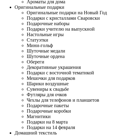
Ароматы для дома
Оригинальные подарки
Оригинальные подарки на Новый Год
Подарки с кристаллами Сваровски
Подарочные наборы
Подарки учителю на выпускной
Настольные игры
Статуэтки
Мини-гольф
Шуточные медали
Шуточные ордена
Обереги
Декоративные украшения
Подарки с восточной тематикой
Мешочки для подарков
Шарики воздушные
Сувениры к свадьбе
Футляры для очков
Чехлы для телефонов и планшетов
Подарочные пакеты
Подарочные коробки
Магнитики
Подарки на 8 марта
Подарки на 14 февраля
Домашний текстиль