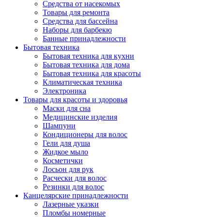
Средства от насекомых
Товары для ремонта
Средства для бассейна
Наборы для барбекю
Банные принадлежности
Бытовая техника
Бытовая техника для кухни
Бытовая техника для дома
Бытовая техника для красоты
Климатическая техника
Электроника
Товары для красоты и здоровья
Маски для сна
Медицинские изделия
Шампуни
Кондиционеры для волос
Гели для душа
Жидкое мыло
Косметички
Лосьон для рук
Расчески для волос
Резинки для волос
Канцелярские принадлежности
Лазерные указки
Пломбы номерные