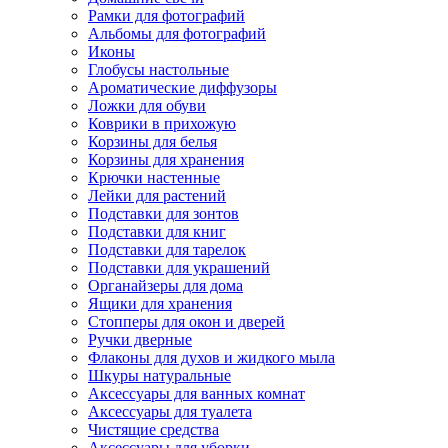
Рамки для фотографий
Альбомы для фотографий
Иконы
Глобусы настольные
Ароматические диффузоры
Ложки для обуви
Коврики в прихожую
Корзины для белья
Корзины для хранения
Крючки настенные
Лейки для растений
Подставки для зонтов
Подставки для книг
Подставки для тарелок
Подставки для украшений
Органайзеры для дома
Ящики для хранения
Стопперы для окон и дверей
Ручки дверные
Флаконы для духов и жидкого мыла
Шкуры натуральные
Аксессуары для ванных комнат
Аксессуары для туалета
Чистящие средства
Аксессуары для уборки