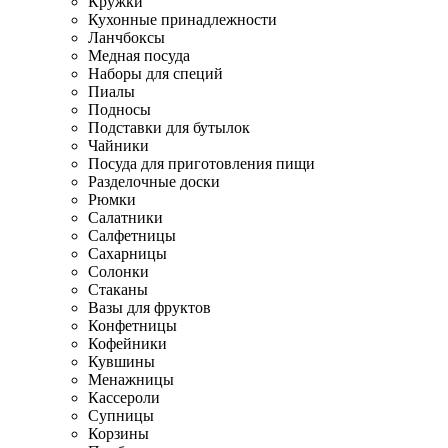
Кружки
Кухонные принадлежности
Ланчбоксы
Медная посуда
Наборы для специй
Пиалы
Подносы
Подставки для бутылок
Чайники
Посуда для приготовления пищи
Разделочные доски
Рюмки
Салатники
Салфетницы
Сахарницы
Солонки
Стаканы
Вазы для фруктов
Конфетницы
Кофейники
Кувшины
Менажницы
Кассероли
Супницы
Корзины