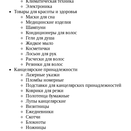
Климатическая техника
Электроника
Товары для красоты и здоровья
Маски для сна
Медицинские изделия
Шампуни
Кондиционеры для волос
Гели для душа
Жидкое мыло
Косметички
Лосьон для рук
Расчески для волос
Резинки для волос
Канцелярские принадлежности
Лазерные указки
Пломбы номерные
Подставки для канцелярских принадлежностей
Коврики для резки
Полотенца бумажные
Лупы канцелярские
Визитницы
Ежедневники
Скотчи
Блокноты
Ножницы