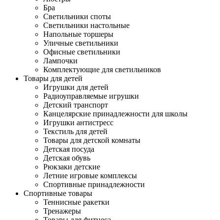
Бра
Светильники споты
Светильники настольные
Напольные торшеры
Уличные светильники
Офисные светильники
Лампочки
Комплектующие для светильников
Товары для детей
Игрушки для детей
Радиоуправляемые игрушки
Детский транспорт
Канцелярские принадлежности для школы
Игрушки антистресс
Текстиль для детей
Товары для детской комнаты
Детская посуда
Детская обувь
Рюкзаки детские
Летние игровые комплексы
Спортивные принадлежности
Спортивные товары
Теннисные ракетки
Тренажеры
Товары для фитнеса