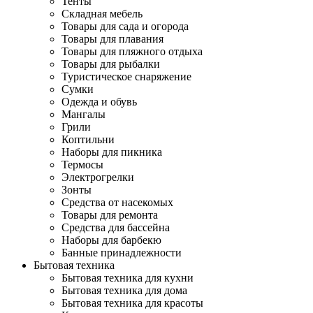
Тенты
Складная мебель
Товары для сада и огорода
Товары для плавания
Товары для пляжного отдыха
Товары для рыбалки
Туристическое снаряжение
Сумки
Одежда и обувь
Мангалы
Грили
Коптильни
Наборы для пикника
Термосы
Электрогрелки
Зонты
Средства от насекомых
Товары для ремонта
Средства для бассейна
Наборы для барбекю
Банные принадлежности
Бытовая техника
Бытовая техника для кухни
Бытовая техника для дома
Бытовая техника для красоты