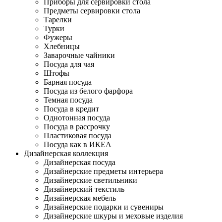
Приборы для сервировки стола
Предметы сервировки стола
Тарелки
Турки
Фужеры
Хлебницы
Заварочные чайники
Посуда для чая
Штофы
Барная посуда
Посуда из белого фарфора
Темная посуда
Посуда в кредит
Однотонная посуда
Посуда в рассрочку
Пластиковая посуда
Посуда как в ИКЕА
Дизайнерская коллекция
Дизайнерская посуда
Дизайнерские предметы интерьера
Дизайнерские светильники
Дизайнерский текстиль
Дизайнерская мебель
Дизайнерские подарки и сувениры
Дизайнерские шкуры и меховые изделия