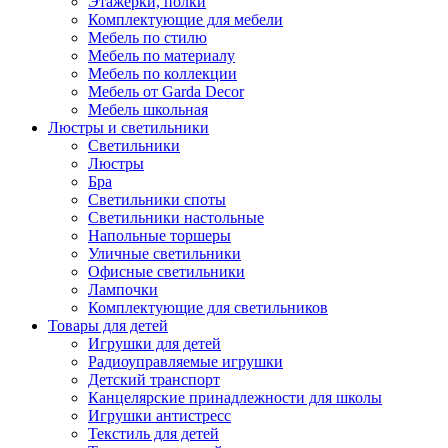
Этажерки, полки
Комплектующие для мебели
Мебель по стилю
Мебель по материалу
Мебель по коллекции
Мебель от Garda Decor
Мебель школьная
Люстры и светильники
Светильники
Люстры
Бра
Светильники споты
Светильники настольные
Напольные торшеры
Уличные светильники
Офисные светильники
Лампочки
Комплектующие для светильников
Товары для детей
Игрушки для детей
Радиоуправляемые игрушки
Детский транспорт
Канцелярские принадлежности для школы
Игрушки антистресс
Текстиль для детей