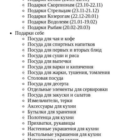
Подарки Скорпионам (23.10-22.11)
Подарки Стрельцам (23.11-21.12)
Подарки Козерогам (22.12-20.01)
Подарки Водолеям (21.01-19.02)
Подарки Рыбам (20.02-20.03)
Подарки себе
Посуда для чая и кофе
Посуда для спиртных напитков
Посуда для первых и вторых блюд
Посуда для суши и риса
Посуда для выпечки
Посуда для варки и кипячения
Посуда для жарки, тушения, томления
Столовая посуда
Посуда для десерта
Отдельные элементы для сервировки
Посуда для закуски и салатов
Измельчители, терки
Аксессуары для кухни
Бутылки для хранения
Полотенца для кухни
Прихватки, рукавицы
Настенные украшения для кухни
Настольные украшения для кухни
Натюрморты для кухни