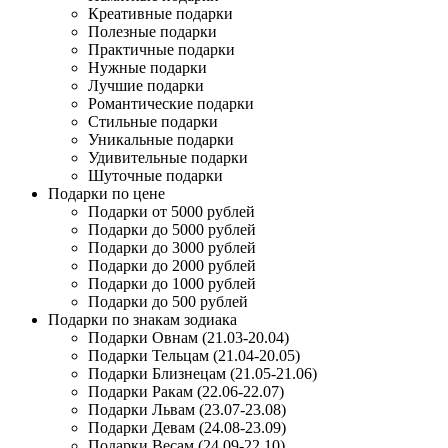
Креативные подарки
Полезные подарки
Практичные подарки
Нужные подарки
Лучшие подарки
Романтические подарки
Стильные подарки
Уникальные подарки
Удивительные подарки
Шуточные подарки
Подарки по цене
Подарки от 5000 рублей
Подарки до 5000 рублей
Подарки до 3000 рублей
Подарки до 2000 рублей
Подарки до 1000 рублей
Подарки до 500 рублей
Подарки по знакам зодиака
Подарки Овнам (21.03-20.04)
Подарки Тельцам (21.04-20.05)
Подарки Близнецам (21.05-21.06)
Подарки Ракам (22.06-22.07)
Подарки Львам (23.07-23.08)
Подарки Девам (24.08-23.09)
Подарки Весам (24.09-22.10)