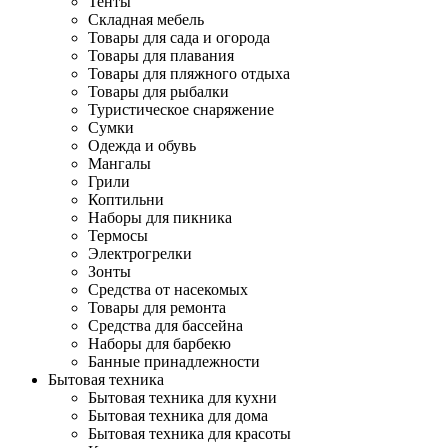
Тенты
Складная мебель
Товары для сада и огорода
Товары для плавания
Товары для пляжного отдыха
Товары для рыбалки
Туристическое снаряжение
Сумки
Одежда и обувь
Мангалы
Грили
Коптильни
Наборы для пикника
Термосы
Электрогрелки
Зонты
Средства от насекомых
Товары для ремонта
Средства для бассейна
Наборы для барбекю
Банные принадлежности
Бытовая техника
Бытовая техника для кухни
Бытовая техника для дома
Бытовая техника для красоты