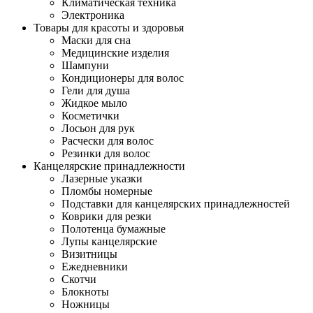
Климатическая техника
Электроника
Товары для красоты и здоровья
Маски для сна
Медицинские изделия
Шампуни
Кондиционеры для волос
Гели для душа
Жидкое мыло
Косметички
Лосьон для рук
Расчески для волос
Резинки для волос
Канцелярские принадлежности
Лазерные указки
Пломбы номерные
Подставки для канцелярских принадлежностей
Коврики для резки
Полотенца бумажные
Лупы канцелярские
Визитницы
Ежедневники
Скотчи
Блокноты
Ножницы