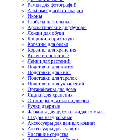
Рамки для фотографий
Альбомы для фотографий
Иконы
Глобусы настольные
Ароматические диффузоры
Ложки для обуви
Коврики в прихожую
Корзины для белья
Корзины для хранения
Крючки настенные
Лейки для растений
Подставки для зонтов
Подставки для книг
Подставки для тарелок
Подставки для украшений
Органайзеры для дома
Ящики для хранения
Стопперы для окон и дверей
Ручки дверные
Флаконы для духов и жидкого мыла
Шкуры натуральные
Аксессуары для ванных комнат
Аксессуары для туалета
Чистящие средства
Аксессуары для уборки