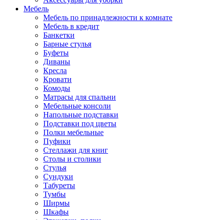
Мебель
Мебель по принадлежности к комнате
Мебель в кредит
Банкетки
Барные стулья
Буфеты
Диваны
Кресла
Кровати
Комоды
Матрасы для спальни
Мебельные консоли
Напольные подставки
Подставки под цветы
Полки мебельные
Пуфики
Стеллажи для книг
Столы и столики
Стулья
Сундуки
Табуреты
Тумбы
Ширмы
Шкафы