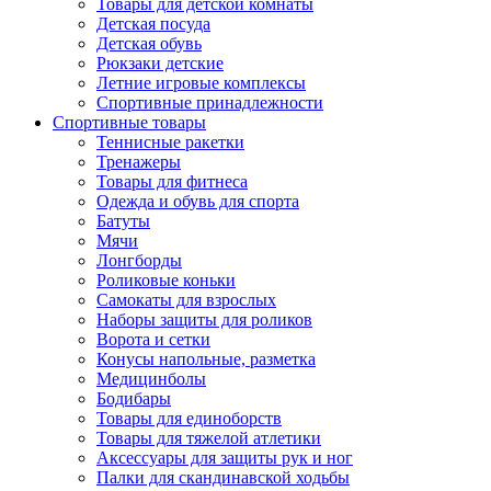
Товары для детской комнаты
Детская посуда
Детская обувь
Рюкзаки детские
Летние игровые комплексы
Спортивные принадлежности
Спортивные товары
Теннисные ракетки
Тренажеры
Товары для фитнеса
Одежда и обувь для спорта
Батуты
Мячи
Лонгборды
Роликовые коньки
Самокаты для взрослых
Наборы защиты для роликов
Ворота и сетки
Конусы напольные, разметка
Медицинболы
Бодибары
Товары для единоборств
Товары для тяжелой атлетики
Аксессуары для защиты рук и ног
Палки для скандинавской ходьбы