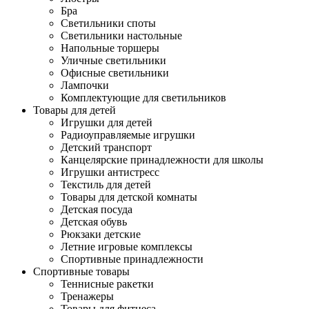
Бра
Светильники споты
Светильники настольные
Напольные торшеры
Уличные светильники
Офисные светильники
Лампочки
Комплектующие для светильников
Товары для детей
Игрушки для детей
Радиоуправляемые игрушки
Детский транспорт
Канцелярские принадлежности для школы
Игрушки антистресс
Текстиль для детей
Товары для детской комнаты
Детская посуда
Детская обувь
Рюкзаки детские
Летние игровые комплексы
Спортивные принадлежности
Спортивные товары
Теннисные ракетки
Тренажеры
Товары для фитнеса