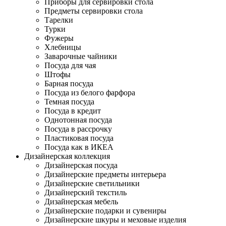
Приборы для сервировки стола
Предметы сервировки стола
Тарелки
Турки
Фужеры
Хлебницы
Заварочные чайники
Посуда для чая
Штофы
Барная посуда
Посуда из белого фарфора
Темная посуда
Посуда в кредит
Однотонная посуда
Посуда в рассрочку
Пластиковая посуда
Посуда как в ИКЕА
Дизайнерская коллекция
Дизайнерская посуда
Дизайнерские предметы интерьера
Дизайнерские светильники
Дизайнерский текстиль
Дизайнерская мебель
Дизайнерские подарки и сувениры
Дизайнерские шкуры и меховые изделия