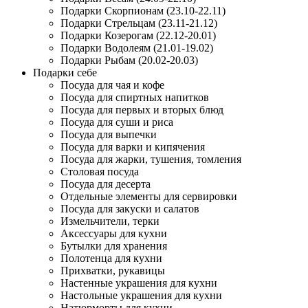
Подарки Скорпионам (23.10-22.11)
Подарки Стрельцам (23.11-21.12)
Подарки Козерогам (22.12-20.01)
Подарки Водолеям (21.01-19.02)
Подарки Рыбам (20.02-20.03)
Подарки себе
Посуда для чая и кофе
Посуда для спиртных напитков
Посуда для первых и вторых блюд
Посуда для суши и риса
Посуда для выпечки
Посуда для варки и кипячения
Посуда для жарки, тушения, томления
Столовая посуда
Посуда для десерта
Отдельные элементы для сервировки
Посуда для закуски и салатов
Измельчители, терки
Аксессуары для кухни
Бутылки для хранения
Полотенца для кухни
Прихватки, рукавицы
Настенные украшения для кухни
Настольные украшения для кухни
Натюрморты для кухни