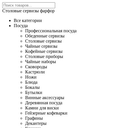
Столовые сервизы фарфор
Все категории
Посуда
Профессиональная посуда
Обеденные сервизы
Столовые сервизы
Чайные сервизы
Кофейные сервизы
Столовые приборы
Чайные наборы
Сковороды
Кастрюли
Ножи
Блюда
Бокалы
Бутылки
Винные аксессуары
Деревянная посуда
Камни для виски
Гейзерные кофеварки
Графины
Декантеры