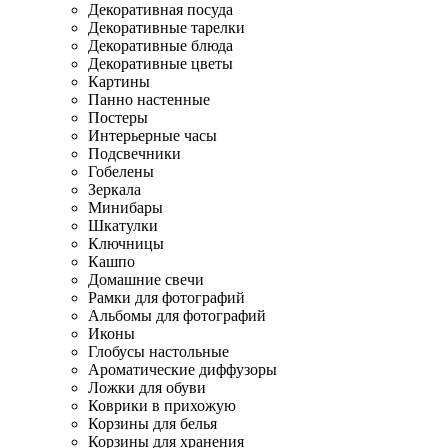
Декоративная посуда
Декоративные тарелки
Декоративные блюда
Декоративные цветы
Картины
Панно настенные
Постеры
Интерьерные часы
Подсвечники
Гобелены
Зеркала
Минибары
Шкатулки
Ключницы
Кашпо
Домашние свечи
Рамки для фотографий
Альбомы для фотографий
Иконы
Глобусы настольные
Ароматические диффузоры
Ложки для обуви
Коврики в прихожую
Корзины для белья
Корзины для хранения