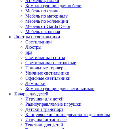
Этажерки, полки
Комплектующие для мебели
Мебель по стилю
Мебель по материалу
Мебель по коллекции
Мебель от Garda Decor
Мебель школьная
Люстры и светильники
Светильники
Люстры
Бра
Светильники споты
Светильники настольные
Напольные торшеры
Уличные светильники
Офисные светильники
Лампочки
Комплектующие для светильников
Товары для детей
Игрушки для детей
Радиоуправляемые игрушки
Детский транспорт
Канцелярские принадлежности для школы
Игрушки антистресс
Текстиль для детей