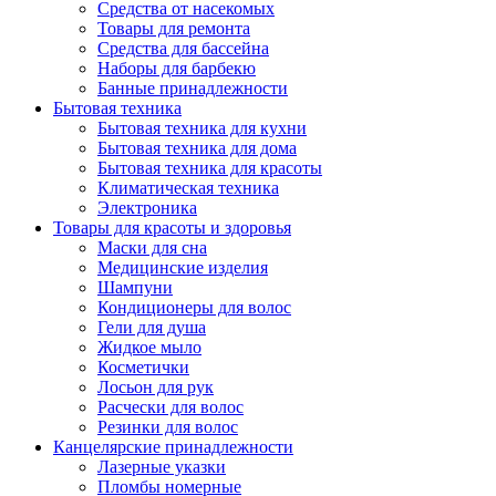
Средства от насекомых
Товары для ремонта
Средства для бассейна
Наборы для барбекю
Банные принадлежности
Бытовая техника
Бытовая техника для кухни
Бытовая техника для дома
Бытовая техника для красоты
Климатическая техника
Электроника
Товары для красоты и здоровья
Маски для сна
Медицинские изделия
Шампуни
Кондиционеры для волос
Гели для душа
Жидкое мыло
Косметички
Лосьон для рук
Расчески для волос
Резинки для волос
Канцелярские принадлежности
Лазерные указки
Пломбы номерные