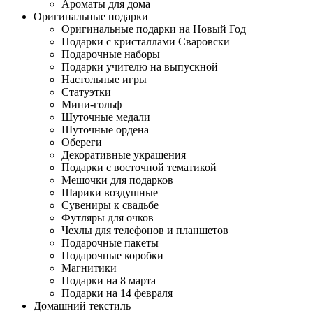
Ароматы для дома
Оригинальные подарки
Оригинальные подарки на Новый Год
Подарки с кристаллами Сваровски
Подарочные наборы
Подарки учителю на выпускной
Настольные игры
Статуэтки
Мини-гольф
Шуточные медали
Шуточные ордена
Обереги
Декоративные украшения
Подарки с восточной тематикой
Мешочки для подарков
Шарики воздушные
Сувениры к свадьбе
Футляры для очков
Чехлы для телефонов и планшетов
Подарочные пакеты
Подарочные коробки
Магнитики
Подарки на 8 марта
Подарки на 14 февраля
Домашний текстиль