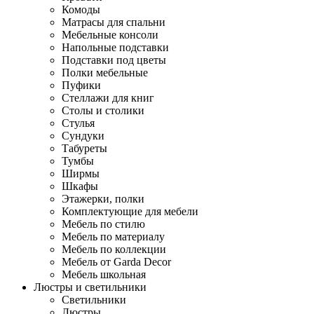
Комоды
Матрасы для спальни
Мебельные консоли
Напольные подставки
Подставки под цветы
Полки мебельные
Пуфики
Стеллажи для книг
Столы и столики
Стулья
Сундуки
Табуреты
Тумбы
Ширмы
Шкафы
Этажерки, полки
Комплектующие для мебели
Мебель по стилю
Мебель по материалу
Мебель по коллекции
Мебель от Garda Decor
Мебель школьная
Люстры и светильники
Светильники
Люстры