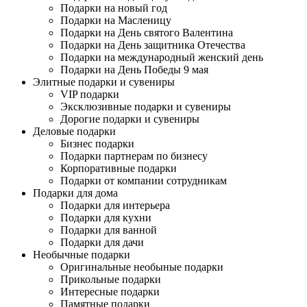
Подарки на новый год
Подарки на Масленицу
Подарки на День святого Валентина
Подарки на День защитника Отечества
Подарки на международный женский день
Подарки на День Победы 9 мая
Элитные подарки и сувениры
VIP подарки
Эксклюзивные подарки и сувениры
Дорогие подарки и сувениры
Деловые подарки
Бизнес подарки
Подарки партнерам по бизнесу
Корпоративные подарки
Подарки от компании сотрудникам
Подарки для дома
Подарки для интерьера
Подарки для кухни
Подарки для ванной
Подарки для дачи
Необычные подарки
Оригинальные необыные подарки
Прикольные подарки
Интересные подарки
Памятные подарки