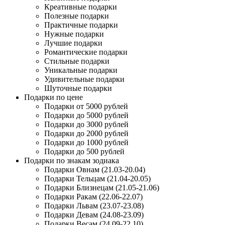
Креативные подарки
Полезные подарки
Практичные подарки
Нужные подарки
Лучшие подарки
Романтические подарки
Стильные подарки
Уникальные подарки
Удивительные подарки
Шуточные подарки
Подарки по цене
Подарки от 5000 рублей
Подарки до 5000 рублей
Подарки до 3000 рублей
Подарки до 2000 рублей
Подарки до 1000 рублей
Подарки до 500 рублей
Подарки по знакам зодиака
Подарки Овнам (21.03-20.04)
Подарки Тельцам (21.04-20.05)
Подарки Близнецам (21.05-21.06)
Подарки Ракам (22.06-22.07)
Подарки Львам (23.07-23.08)
Подарки Девам (24.08-23.09)
Подарки Весам (24.09-22.10)