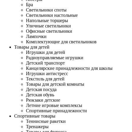
Бра
Светильники споты
Светильники настольные
Напольные торшеры
Уличные светильники
Офисные светильники
Лампочки
Комплектующие для светильников
Товары для детей
Игрушки для детей
Радиоуправляемые игрушки
Детский транспорт
Канцелярские принадлежности для школы
Игрушки антистресс
Текстиль для детей
Товары для детской комнаты
Детская посуда
Детская обувь
Рюкзаки детские
Летние игровые комплексы
Спортивные принадлежности
Спортивные товары
Теннисные ракетки
Тренажеры
Товары для фитнеса