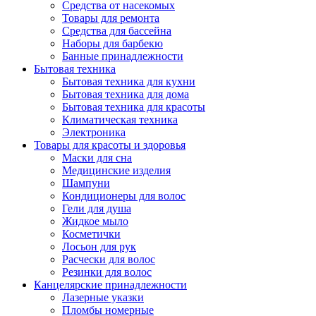
Средства от насекомых
Товары для ремонта
Средства для бассейна
Наборы для барбекю
Банные принадлежности
Бытовая техника
Бытовая техника для кухни
Бытовая техника для дома
Бытовая техника для красоты
Климатическая техника
Электроника
Товары для красоты и здоровья
Маски для сна
Медицинские изделия
Шампуни
Кондиционеры для волос
Гели для душа
Жидкое мыло
Косметички
Лосьон для рук
Расчески для волос
Резинки для волос
Канцелярские принадлежности
Лазерные указки
Пломбы номерные