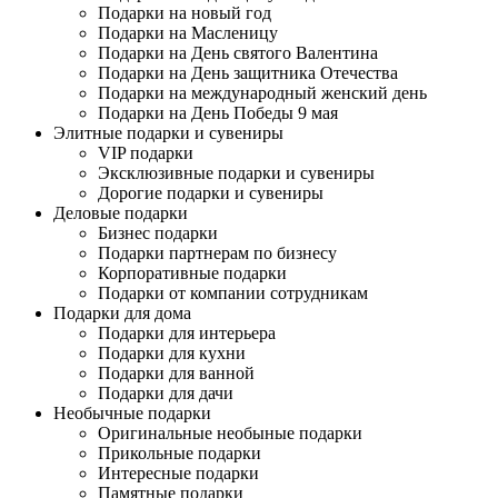
Подарки на новый год
Подарки на Масленицу
Подарки на День святого Валентина
Подарки на День защитника Отечества
Подарки на международный женский день
Подарки на День Победы 9 мая
Элитные подарки и сувениры
VIP подарки
Эксклюзивные подарки и сувениры
Дорогие подарки и сувениры
Деловые подарки
Бизнес подарки
Подарки партнерам по бизнесу
Корпоративные подарки
Подарки от компании сотрудникам
Подарки для дома
Подарки для интерьера
Подарки для кухни
Подарки для ванной
Подарки для дачи
Необычные подарки
Оригинальные необыные подарки
Прикольные подарки
Интересные подарки
Памятные подарки