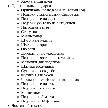
Ароматы для дома
Оригинальные подарки
Оригинальные подарки на Новый Год
Подарки с кристаллами Сваровски
Подарочные наборы
Подарки учителю на выпускной
Настольные игры
Статуэтки
Мини-гольф
Шуточные медали
Шуточные ордена
Обереги
Декоративные украшения
Подарки с восточной тематикой
Мешочки для подарков
Шарики воздушные
Сувениры к свадьбе
Футляры для очков
Чехлы для телефонов и планшетов
Подарочные пакеты
Подарочные коробки
Магнитики
Подарки на 8 марта
Подарки на 14 февраля
Домашний текстиль