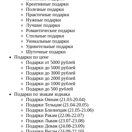
Креативные подарки
Полезные подарки
Практичные подарки
Нужные подарки
Лучшие подарки
Романтические подарки
Стильные подарки
Уникальные подарки
Удивительные подарки
Шуточные подарки
Подарки по цене
Подарки от 5000 рублей
Подарки до 5000 рублей
Подарки до 3000 рублей
Подарки до 2000 рублей
Подарки до 1000 рублей
Подарки до 500 рублей
Подарки по знакам зодиака
Подарки Овнам (21.03-20.04)
Подарки Тельцам (21.04-20.05)
Подарки Близнецам (21.05-21.06)
Подарки Ракам (22.06-22.07)
Подарки Львам (23.07-23.08)
Подарки Девам (24.08-23.09)
Подарки Весам (24.09-22.10)