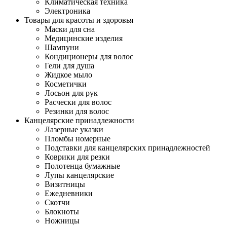
Климатическая техника
Электроника
Товары для красоты и здоровья
Маски для сна
Медицинские изделия
Шампуни
Кондиционеры для волос
Гели для душа
Жидкое мыло
Косметички
Лосьон для рук
Расчески для волос
Резинки для волос
Канцелярские принадлежности
Лазерные указки
Пломбы номерные
Подставки для канцелярских принадлежностей
Коврики для резки
Полотенца бумажные
Лупы канцелярские
Визитницы
Ежедневники
Скотчи
Блокноты
Ножницы