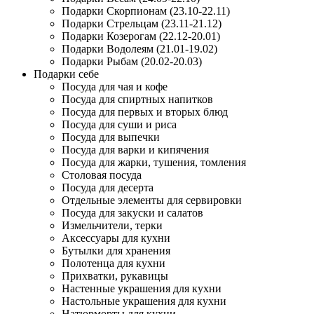
Подарки Скорпионам (23.10-22.11)
Подарки Стрельцам (23.11-21.12)
Подарки Козерогам (22.12-20.01)
Подарки Водолеям (21.01-19.02)
Подарки Рыбам (20.02-20.03)
Подарки себе
Посуда для чая и кофе
Посуда для спиртных напитков
Посуда для первых и вторых блюд
Посуда для суши и риса
Посуда для выпечки
Посуда для варки и кипячения
Посуда для жарки, тушения, томления
Столовая посуда
Посуда для десерта
Отдельные элементы для сервировки
Посуда для закуски и салатов
Измельчители, терки
Аксессуары для кухни
Бутылки для хранения
Полотенца для кухни
Прихватки, рукавицы
Настенные украшения для кухни
Настольные украшения для кухни
Натюрморты для кухни