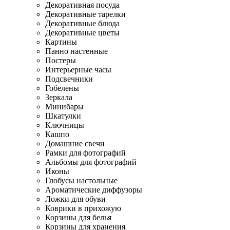
Декоративная посуда
Декоративные тарелки
Декоративные блюда
Декоративные цветы
Картины
Панно настенные
Постеры
Интерьерные часы
Подсвечники
Гобелены
Зеркала
Минибары
Шкатулки
Ключницы
Кашпо
Домашние свечи
Рамки для фотографий
Альбомы для фотографий
Иконы
Глобусы настольные
Ароматические диффузоры
Ложки для обуви
Коврики в прихожую
Корзины для белья
Корзины для хранения