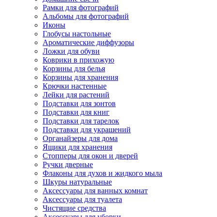
Рамки для фотографий
Альбомы для фотографий
Иконы
Глобусы настольные
Ароматические диффузоры
Ложки для обуви
Коврики в прихожую
Корзины для белья
Корзины для хранения
Крючки настенные
Лейки для растений
Подставки для зонтов
Подставки для книг
Подставки для тарелок
Подставки для украшений
Органайзеры для дома
Ящики для хранения
Стопперы для окон и дверей
Ручки дверные
Флаконы для духов и жидкого мыла
Шкуры натуральные
Аксессуары для ванных комнат
Аксессуары для туалета
Чистящие средства
Аксессуары для уборки