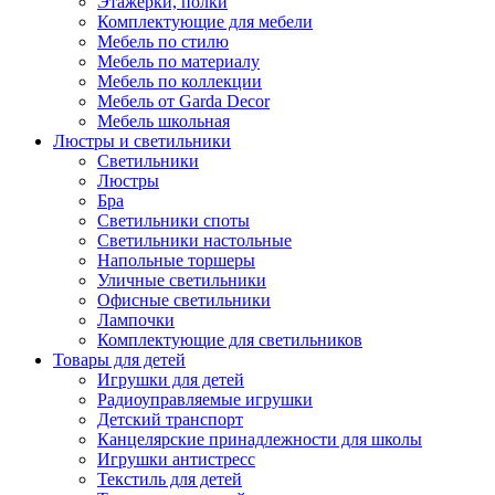
Этажерки, полки
Комплектующие для мебели
Мебель по стилю
Мебель по материалу
Мебель по коллекции
Мебель от Garda Decor
Мебель школьная
Люстры и светильники
Светильники
Люстры
Бра
Светильники споты
Светильники настольные
Напольные торшеры
Уличные светильники
Офисные светильники
Лампочки
Комплектующие для светильников
Товары для детей
Игрушки для детей
Радиоуправляемые игрушки
Детский транспорт
Канцелярские принадлежности для школы
Игрушки антистресс
Текстиль для детей