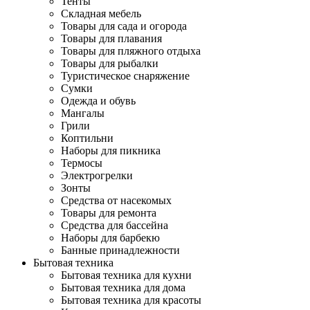
Тенты
Складная мебель
Товары для сада и огорода
Товары для плавания
Товары для пляжного отдыха
Товары для рыбалки
Туристическое снаряжение
Сумки
Одежда и обувь
Мангалы
Грили
Коптильни
Наборы для пикника
Термосы
Электрогрелки
Зонты
Средства от насекомых
Товары для ремонта
Средства для бассейна
Наборы для барбекю
Банные принадлежности
Бытовая техника
Бытовая техника для кухни
Бытовая техника для дома
Бытовая техника для красоты