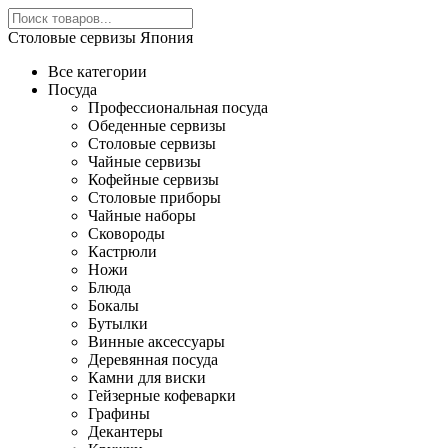
Столовые сервизы Япония
Все категории
Посуда
Профессиональная посуда
Обеденные сервизы
Столовые сервизы
Чайные сервизы
Кофейные сервизы
Столовые приборы
Чайные наборы
Сковороды
Кастрюли
Ножи
Блюда
Бокалы
Бутылки
Винные аксессуары
Деревянная посуда
Камни для виски
Гейзерные кофеварки
Графины
Декантеры