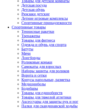
Товары для детской комнаты
Детская посуда
Детская обувь
Рюкзаки детские
Летние игровые комплексы
Спортивные принадлежности
Спортивные товары
Теннисные ракетки
Тренажеры
Товары для фитнеса
Одежда и обувь для спорта
Батуты
Мячи
Лонгборды
Роликовые коньки
Самокаты для взрослых
Наборы защиты для роликов
Ворота и сетки
Конусы напольные, разметка
Медицинболы
Бодибары
Товары для единоборств
Товары для тяжелой атлетики
Аксессуары для защиты рук и ног
Палки для скандинавской ходьбы