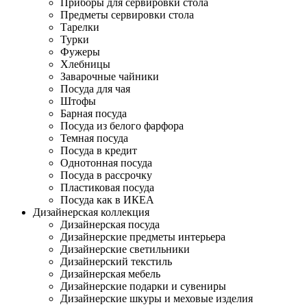
Приборы для сервировки стола
Предметы сервировки стола
Тарелки
Турки
Фужеры
Хлебницы
Заварочные чайники
Посуда для чая
Штофы
Барная посуда
Посуда из белого фарфора
Темная посуда
Посуда в кредит
Однотонная посуда
Посуда в рассрочку
Пластиковая посуда
Посуда как в ИКЕА
Дизайнерская коллекция
Дизайнерская посуда
Дизайнерские предметы интерьера
Дизайнерские светильники
Дизайнерский текстиль
Дизайнерская мебель
Дизайнерские подарки и сувениры
Дизайнерские шкуры и меховые изделия