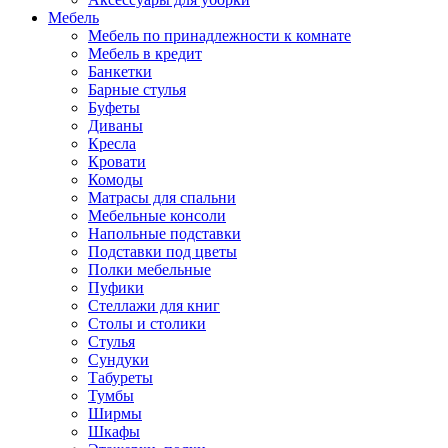
Мебель
Мебель по принадлежности к комнате
Мебель в кредит
Банкетки
Барные стулья
Буфеты
Диваны
Кресла
Кровати
Комоды
Матрасы для спальни
Мебельные консоли
Напольные подставки
Подставки под цветы
Полки мебельные
Пуфики
Стеллажи для книг
Столы и столики
Стулья
Сундуки
Табуреты
Тумбы
Ширмы
Шкафы