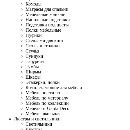
Комоды
Матрасы для спальни
Мебельные консоли
Напольные подставки
Подставки под цветы
Полки мебельные
Пуфики
Стеллажи для книг
Столы и столики
Стулья
Сундуки
Табуреты
Тумбы
Ширмы
Шкафы
Этажерки, полки
Комплектующие для мебели
Мебель по стилю
Мебель по материалу
Мебель по коллекции
Мебель от Garda Decor
Мебель школьная
Люстры и светильники
Светильники
Люстры