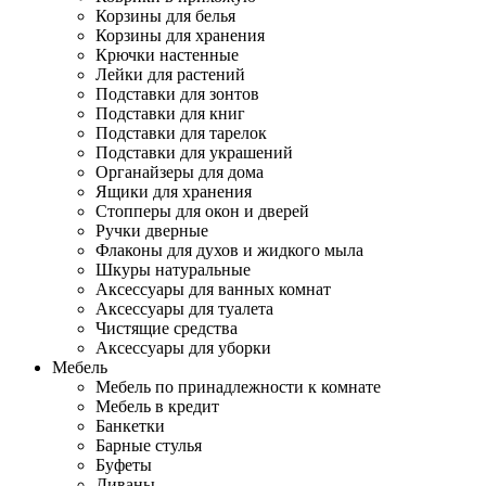
Корзины для белья
Корзины для хранения
Крючки настенные
Лейки для растений
Подставки для зонтов
Подставки для книг
Подставки для тарелок
Подставки для украшений
Органайзеры для дома
Ящики для хранения
Стопперы для окон и дверей
Ручки дверные
Флаконы для духов и жидкого мыла
Шкуры натуральные
Аксессуары для ванных комнат
Аксессуары для туалета
Чистящие средства
Аксессуары для уборки
Мебель
Мебель по принадлежности к комнате
Мебель в кредит
Банкетки
Барные стулья
Буфеты
Диваны