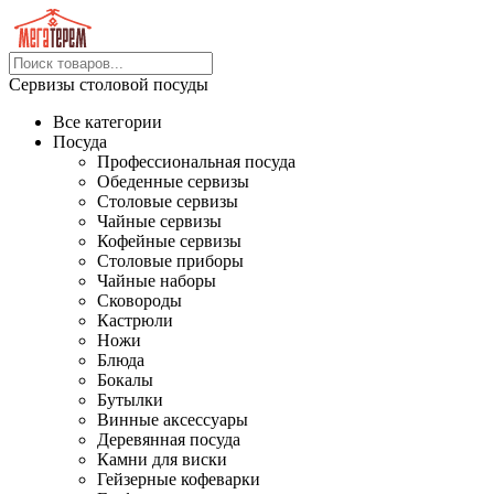
Сервизы столовой посуды
Все категории
Посуда
Профессиональная посуда
Обеденные сервизы
Столовые сервизы
Чайные сервизы
Кофейные сервизы
Столовые приборы
Чайные наборы
Сковороды
Кастрюли
Ножи
Блюда
Бокалы
Бутылки
Винные аксессуары
Деревянная посуда
Камни для виски
Гейзерные кофеварки