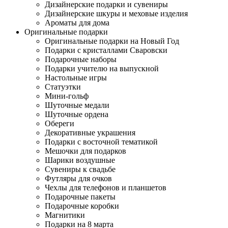
Дизайнерские подарки и сувениры
Дизайнерские шкуры и меховые изделия
Ароматы для дома
Оригинальные подарки
Оригинальные подарки на Новый Год
Подарки с кристаллами Сваровски
Подарочные наборы
Подарки учителю на выпускной
Настольные игры
Статуэтки
Мини-гольф
Шуточные медали
Шуточные ордена
Обереги
Декоративные украшения
Подарки с восточной тематикой
Мешочки для подарков
Шарики воздушные
Сувениры к свадьбе
Футляры для очков
Чехлы для телефонов и планшетов
Подарочные пакеты
Подарочные коробки
Магнитики
Подарки на 8 марта