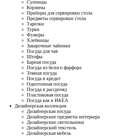
Супницы
Корзины
Приборы для сервировки стола
Предметы сервировки стола
Тарелки
Турки
Фужеры
Хлебницы
Заварочные чайники
Посуда для чая
Штофы
Барная посуда
Посуда из белого фарфора
Темная посуда
Посуда в кредит
Однотонная посуда
Посуда в рассрочку
Пластиковая посуда
Посуда как в ИКЕА
Дизайнерская коллекция
Дизайнерская посуда
Дизайнерские предметы интерьера
Дизайнерские светильники
Дизайнерский текстиль
Дизайнерская мебель