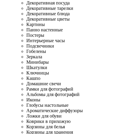
Декоративная посуда
Декоративные тарелки
Декоративные блюда
Декоративные цветы
Картины
Панно настенные
Постеры
Интерьерные часы
Подсвечники
Гобелены
Зеркала
Минибары
Шкатулки
Ключницы
Кашпо
Домашние свечи
Рамки для фотографий
Альбомы для фотографий
Иконы
Глобусы настольные
Ароматические диффузоры
Ложки для обуви
Коврики в прихожую
Корзины для белья
Корзины для хранения