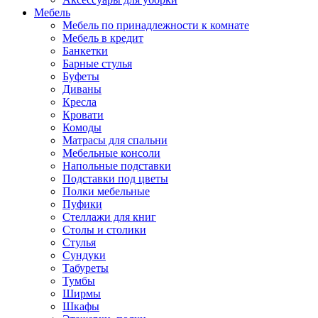
Мебель
Мебель по принадлежности к комнате
Мебель в кредит
Банкетки
Барные стулья
Буфеты
Диваны
Кресла
Кровати
Комоды
Матрасы для спальни
Мебельные консоли
Напольные подставки
Подставки под цветы
Полки мебельные
Пуфики
Стеллажи для книг
Столы и столики
Стулья
Сундуки
Табуреты
Тумбы
Ширмы
Шкафы