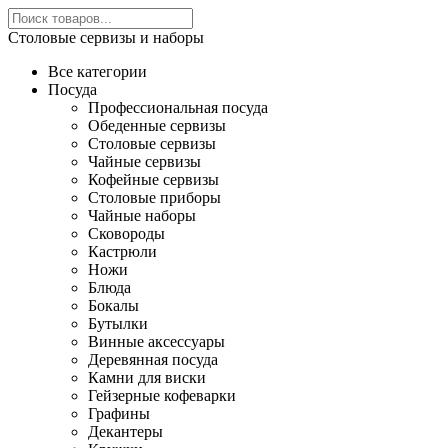
Столовые сервизы и наборы
Все категории
Посуда
Профессиональная посуда
Обеденные сервизы
Столовые сервизы
Чайные сервизы
Кофейные сервизы
Столовые приборы
Чайные наборы
Сковороды
Кастрюли
Ножи
Блюда
Бокалы
Бутылки
Винные аксессуары
Деревянная посуда
Камни для виски
Гейзерные кофеварки
Графины
Декантеры