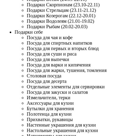
Подарки Скорпионам (23.10-22.11)
Подарки Стрельцам (23.11-21.12)
Подарки Козерогам (22.12-20.01)
Подарки Водолеям (21.01-19.02)
Подарки Рыбам (20.02-20.03)
Подарки себе
Посуда для чая и кофе
Посуда для спиртных напитков
Посуда для первых и вторых блюд
Посуда для суши и риса
Посуда для выпечки
Посуда для варки и кипячения
Посуда для жарки, тушения, томления
Столовая посуда
Посуда для десерта
Отдельные элементы для сервировки
Посуда для закуски и салатов
Измельчители, терки
Аксессуары для кухни
Бутылки для хранения
Полотенца для кухни
Прихватки, рукавицы
Настенные украшения для кухни
Настольные украшения для кухни
Натюрморты для кухни