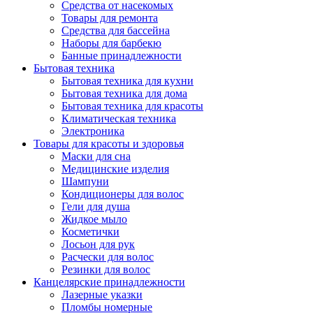
Средства от насекомых
Товары для ремонта
Средства для бассейна
Наборы для барбекю
Банные принадлежности
Бытовая техника
Бытовая техника для кухни
Бытовая техника для дома
Бытовая техника для красоты
Климатическая техника
Электроника
Товары для красоты и здоровья
Маски для сна
Медицинские изделия
Шампуни
Кондиционеры для волос
Гели для душа
Жидкое мыло
Косметички
Лосьон для рук
Расчески для волос
Резинки для волос
Канцелярские принадлежности
Лазерные указки
Пломбы номерные