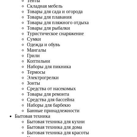
Тенты
Складная мебель
Товары для сада и огорода
Товары для плавания
Товары для пляжного отдыха
Товары для рыбалки
Туристическое снаряжение
Сумки
Одежда и обувь
Мангалы
Грили
Коптильни
Наборы для пикника
Термосы
Электрогрелки
Зонты
Средства от насекомых
Товары для ремонта
Средства для бассейна
Наборы для барбекю
Банные принадлежности
Бытовая техника
Бытовая техника для кухни
Бытовая техника для дома
Бытовая техника для красоты