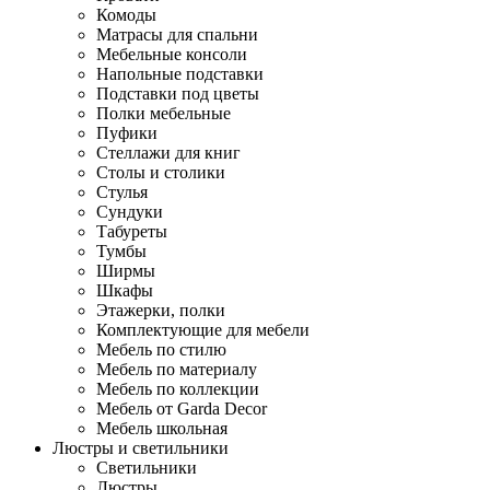
Комоды
Матрасы для спальни
Мебельные консоли
Напольные подставки
Подставки под цветы
Полки мебельные
Пуфики
Стеллажи для книг
Столы и столики
Стулья
Сундуки
Табуреты
Тумбы
Ширмы
Шкафы
Этажерки, полки
Комплектующие для мебели
Мебель по стилю
Мебель по материалу
Мебель по коллекции
Мебель от Garda Decor
Мебель школьная
Люстры и светильники
Светильники
Люстры