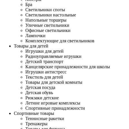
Бра
Светильники споты
Светильники настольные
Напольные торшеры
Уличные светильники
Офисные светильники
Лампочки
Комплектующие для светильников
Товары для детей
Игрушки для детей
Радиоуправляемые игрушки
Детский транспорт
Канцелярские принадлежности для школы
Игрушки антистресс
Текстиль для детей
Товары для детской комнаты
Детская посуда
Детская обувь
Рюкзаки детские
Летние игровые комплексы
Спортивные принадлежности
Спортивные товары
Теннисные ракетки
Тренажеры
Товары для фитнеса