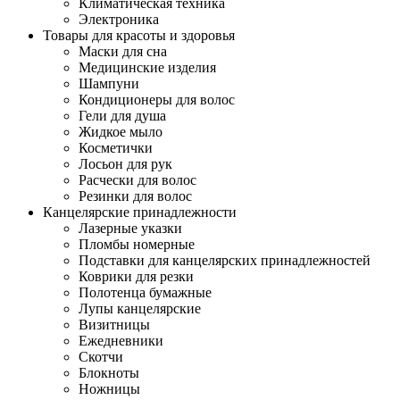
Климатическая техника
Электроника
Товары для красоты и здоровья
Маски для сна
Медицинские изделия
Шампуни
Кондиционеры для волос
Гели для душа
Жидкое мыло
Косметички
Лосьон для рук
Расчески для волос
Резинки для волос
Канцелярские принадлежности
Лазерные указки
Пломбы номерные
Подставки для канцелярских принадлежностей
Коврики для резки
Полотенца бумажные
Лупы канцелярские
Визитницы
Ежедневники
Скотчи
Блокноты
Ножницы