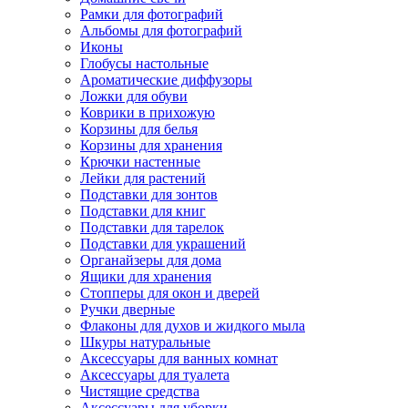
Рамки для фотографий
Альбомы для фотографий
Иконы
Глобусы настольные
Ароматические диффузоры
Ложки для обуви
Коврики в прихожую
Корзины для белья
Корзины для хранения
Крючки настенные
Лейки для растений
Подставки для зонтов
Подставки для книг
Подставки для тарелок
Подставки для украшений
Органайзеры для дома
Ящики для хранения
Стопперы для окон и дверей
Ручки дверные
Флаконы для духов и жидкого мыла
Шкуры натуральные
Аксессуары для ванных комнат
Аксессуары для туалета
Чистящие средства
Аксессуары для уборки