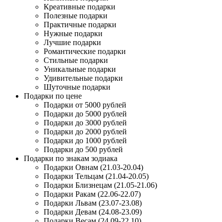
Креативные подарки
Полезные подарки
Практичные подарки
Нужные подарки
Лучшие подарки
Романтические подарки
Стильные подарки
Уникальные подарки
Удивительные подарки
Шуточные подарки
Подарки по цене
Подарки от 5000 рублей
Подарки до 5000 рублей
Подарки до 3000 рублей
Подарки до 2000 рублей
Подарки до 1000 рублей
Подарки до 500 рублей
Подарки по знакам зодиака
Подарки Овнам (21.03-20.04)
Подарки Тельцам (21.04-20.05)
Подарки Близнецам (21.05-21.06)
Подарки Ракам (22.06-22.07)
Подарки Львам (23.07-23.08)
Подарки Девам (24.08-23.09)
Подарки Весам (24.09-22.10)