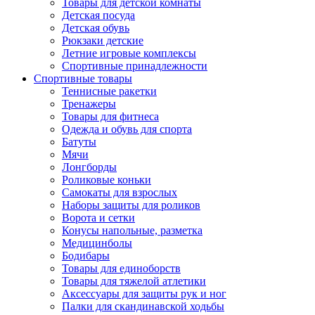
Товары для детской комнаты
Детская посуда
Детская обувь
Рюкзаки детские
Летние игровые комплексы
Спортивные принадлежности
Спортивные товары
Теннисные ракетки
Тренажеры
Товары для фитнеса
Одежда и обувь для спорта
Батуты
Мячи
Лонгборды
Роликовые коньки
Самокаты для взрослых
Наборы защиты для роликов
Ворота и сетки
Конусы напольные, разметка
Медицинболы
Бодибары
Товары для единоборств
Товары для тяжелой атлетики
Аксессуары для защиты рук и ног
Палки для скандинавской ходьбы