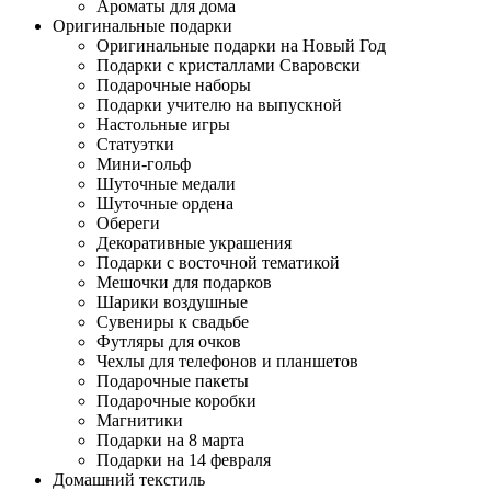
Ароматы для дома
Оригинальные подарки
Оригинальные подарки на Новый Год
Подарки с кристаллами Сваровски
Подарочные наборы
Подарки учителю на выпускной
Настольные игры
Статуэтки
Мини-гольф
Шуточные медали
Шуточные ордена
Обереги
Декоративные украшения
Подарки с восточной тематикой
Мешочки для подарков
Шарики воздушные
Сувениры к свадьбе
Футляры для очков
Чехлы для телефонов и планшетов
Подарочные пакеты
Подарочные коробки
Магнитики
Подарки на 8 марта
Подарки на 14 февраля
Домашний текстиль