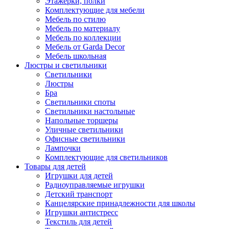
Этажерки, полки
Комплектующие для мебели
Мебель по стилю
Мебель по материалу
Мебель по коллекции
Мебель от Garda Decor
Мебель школьная
Люстры и светильники
Светильники
Люстры
Бра
Светильники споты
Светильники настольные
Напольные торшеры
Уличные светильники
Офисные светильники
Лампочки
Комплектующие для светильников
Товары для детей
Игрушки для детей
Радиоуправляемые игрушки
Детский транспорт
Канцелярские принадлежности для школы
Игрушки антистресс
Текстиль для детей