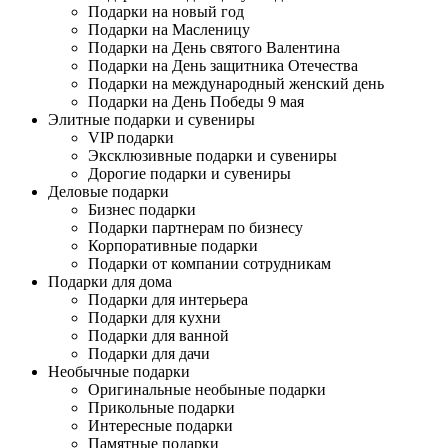
Подарки на новый год
Подарки на Масленицу
Подарки на День святого Валентина
Подарки на День защитника Отечества
Подарки на международный женский день
Подарки на День Победы 9 мая
Элитные подарки и сувениры
VIP подарки
Эксклюзивные подарки и сувениры
Дорогие подарки и сувениры
Деловые подарки
Бизнес подарки
Подарки партнерам по бизнесу
Корпоративные подарки
Подарки от компании сотрудникам
Подарки для дома
Подарки для интерьера
Подарки для кухни
Подарки для ванной
Подарки для дачи
Необычные подарки
Оригинальные необыные подарки
Прикольные подарки
Интересные подарки
Памятные подарки