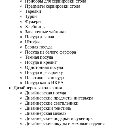
Приборы для сервировки стола
Предметы сервировки стола
Тарелки
Турки
Фужеры
Хлебницы
Заварочные чайники
Посуда для чая
Штофы
Барная посуда
Посуда из белого фарфора
Темная посуда
Посуда в кредит
Однотонная посуда
Посуда в рассрочку
Пластиковая посуда
Посуда как в ИКЕА
Дизайнерская коллекция
Дизайнерская посуда
Дизайнерские предметы интерьера
Дизайнерские светильники
Дизайнерский текстиль
Дизайнерская мебель
Дизайнерские подарки и сувениры
Дизайнерские шкуры и меховые изделия