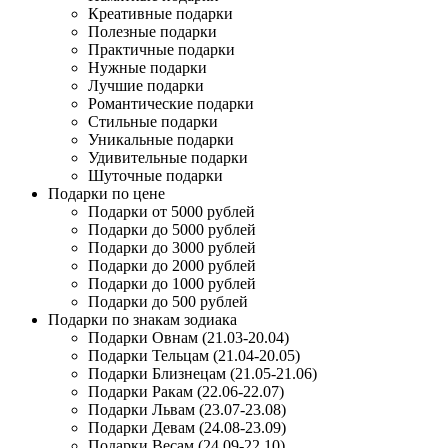
Креативные подарки
Полезные подарки
Практичные подарки
Нужные подарки
Лучшие подарки
Романтические подарки
Стильные подарки
Уникальные подарки
Удивительные подарки
Шуточные подарки
Подарки по цене
Подарки от 5000 рублей
Подарки до 5000 рублей
Подарки до 3000 рублей
Подарки до 2000 рублей
Подарки до 1000 рублей
Подарки до 500 рублей
Подарки по знакам зодиака
Подарки Овнам (21.03-20.04)
Подарки Тельцам (21.04-20.05)
Подарки Близнецам (21.05-21.06)
Подарки Ракам (22.06-22.07)
Подарки Львам (23.07-23.08)
Подарки Девам (24.08-23.09)
Подарки Весам (24.09-22.10)