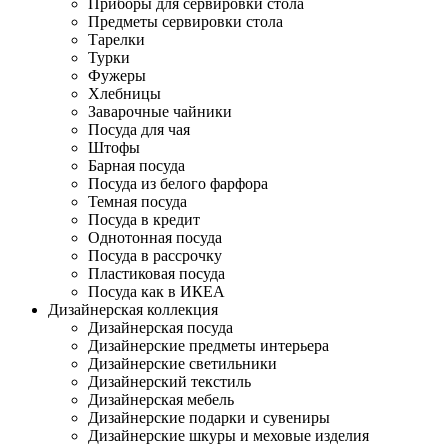
Приборы для сервировки стола
Предметы сервировки стола
Тарелки
Турки
Фужеры
Хлебницы
Заварочные чайники
Посуда для чая
Штофы
Барная посуда
Посуда из белого фарфора
Темная посуда
Посуда в кредит
Однотонная посуда
Посуда в рассрочку
Пластиковая посуда
Посуда как в ИКЕА
Дизайнерская коллекция
Дизайнерская посуда
Дизайнерские предметы интерьера
Дизайнерские светильники
Дизайнерский текстиль
Дизайнерская мебель
Дизайнерские подарки и сувениры
Дизайнерские шкуры и меховые изделия