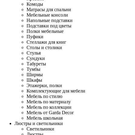
Комоды
Матрасы для спальни
Мебельные консоли
Напольные подставки
Подставки под цветы
Полки мебельные
Пуфики
Стеллажи для книг
Столы и столики
Стулья
Сундуки
Табуреты
Тумбы
Ширмы
Шкафы
Этажерки, полки
Комплектующие для мебели
Мебель по стилю
Мебель по материалу
Мебель по коллекции
Мебель от Garda Decor
Мебель школьная
Люстры и светильники
Светильники
Люстры