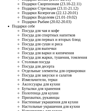
Подарки Скорпионам (23.10-22.11)
Подарки Стрельцам (23.11-21.12)
Подарки Козерогам (22.12-20.01)
Подарки Водолеям (21.01-19.02)
Подарки Рыбам (20.02-20.03)
Подарки себе
Посуда для чая и кофе
Посуда для спиртных напитков
Посуда для первых и вторых блюд
Посуда для суши и риса
Посуда для выпечки
Посуда для варки и кипячения
Посуда для жарки, тушения, томления
Столовая посуда
Посуда для десерта
Отдельные элементы для сервировки
Посуда для закуски и салатов
Измельчители, терки
Аксессуары для кухни
Бутылки для хранения
Полотенца для кухни
Прихватки, рукавицы
Настенные украшения для кухни
Настольные украшения для кухни
Натюрморты для кухни