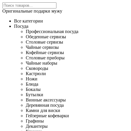
Оригинальные подарки мужу
Все категории
Посуда
Профессиональная посуда
Обеденные сервизы
Столовые сервизы
Чайные сервизы
Кофейные сервизы
Столовые приборы
Чайные наборы
Сковороды
Кастрюли
Ножи
Блюда
Бокалы
Бутылки
Винные аксессуары
Деревянная посуда
Камни для виски
Гейзерные кофеварки
Графины
Декантеры