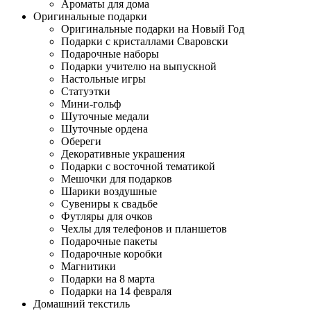
Ароматы для дома
Оригинальные подарки
Оригинальные подарки на Новый Год
Подарки с кристаллами Сваровски
Подарочные наборы
Подарки учителю на выпускной
Настольные игры
Статуэтки
Мини-гольф
Шуточные медали
Шуточные ордена
Обереги
Декоративные украшения
Подарки с восточной тематикой
Мешочки для подарков
Шарики воздушные
Сувениры к свадьбе
Футляры для очков
Чехлы для телефонов и планшетов
Подарочные пакеты
Подарочные коробки
Магнитики
Подарки на 8 марта
Подарки на 14 февраля
Домашний текстиль