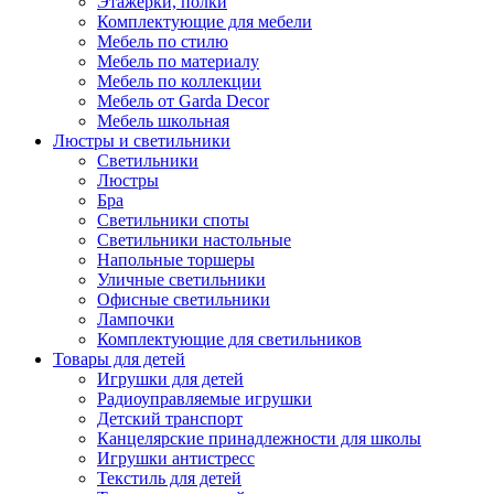
Этажерки, полки
Комплектующие для мебели
Мебель по стилю
Мебель по материалу
Мебель по коллекции
Мебель от Garda Decor
Мебель школьная
Люстры и светильники
Светильники
Люстры
Бра
Светильники споты
Светильники настольные
Напольные торшеры
Уличные светильники
Офисные светильники
Лампочки
Комплектующие для светильников
Товары для детей
Игрушки для детей
Радиоуправляемые игрушки
Детский транспорт
Канцелярские принадлежности для школы
Игрушки антистресс
Текстиль для детей