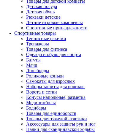
Товары для детской комнаты
Детская посуда
Детская обувь
Рюкзаки детские
Летние игровые комплексы
Спортивные принадлежности
Спортивные товары
Теннисные ракетки
Тренажеры
Товары для фитнеса
Одежда и обувь для спорта
Батуты
Мячи
Лонгборды
Роликовые коньки
Самокаты для взрослых
Наборы защиты для роликов
Ворота и сетки
Конусы напольные, разметка
Медицинболы
Бодибары
Товары для единоборств
Товары для тяжелой атлетики
Аксессуары для защиты рук и ног
Палки для скандинавской ходьбы