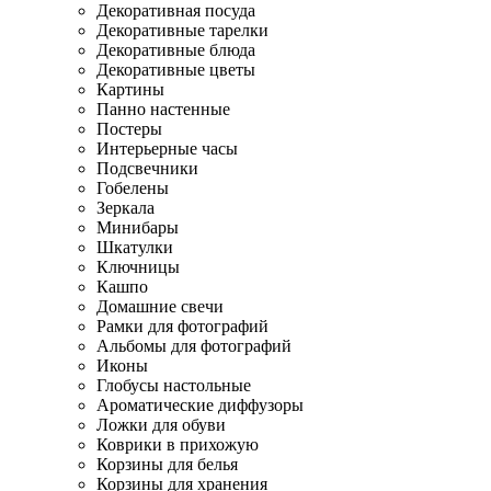
Декоративная посуда
Декоративные тарелки
Декоративные блюда
Декоративные цветы
Картины
Панно настенные
Постеры
Интерьерные часы
Подсвечники
Гобелены
Зеркала
Минибары
Шкатулки
Ключницы
Кашпо
Домашние свечи
Рамки для фотографий
Альбомы для фотографий
Иконы
Глобусы настольные
Ароматические диффузоры
Ложки для обуви
Коврики в прихожую
Корзины для белья
Корзины для хранения