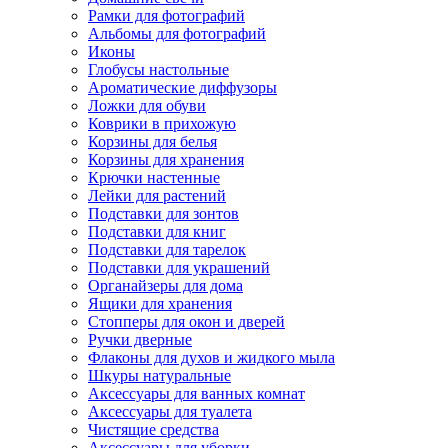
Рамки для фотографий
Альбомы для фотографий
Иконы
Глобусы настольные
Ароматические диффузоры
Ложки для обуви
Коврики в прихожую
Корзины для белья
Корзины для хранения
Крючки настенные
Лейки для растений
Подставки для зонтов
Подставки для книг
Подставки для тарелок
Подставки для украшений
Органайзеры для дома
Ящики для хранения
Стопперы для окон и дверей
Ручки дверные
Флаконы для духов и жидкого мыла
Шкуры натуральные
Аксессуары для ванных комнат
Аксессуары для туалета
Чистящие средства
Аксессуары для уборки