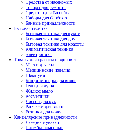
Средства от насекомых
Товары для ремонта
Средства для бассейна
Наборы для барбекю
Банные принадлежности
Бытовая техника
Бытовая техника для кухни
Бытовая техника для дома
Бытовая техника для красоты
Климатическая техника
Электроника
Товары для красоты и здоровья
Маски для сна
Медицинские изделия
Шампуни
Кондиционеры для волос
Гели для душа
Жидкое мыло
Косметички
Лосьон для рук
Расчески для волос
Резинки для волос
Канцелярские принадлежности
Лазерные указки
Пломбы номерные