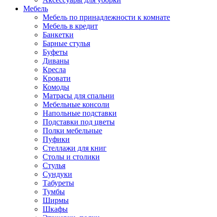
Мебель
Мебель по принадлежности к комнате
Мебель в кредит
Банкетки
Барные стулья
Буфеты
Диваны
Кресла
Кровати
Комоды
Матрасы для спальни
Мебельные консоли
Напольные подставки
Подставки под цветы
Полки мебельные
Пуфики
Стеллажи для книг
Столы и столики
Стулья
Сундуки
Табуреты
Тумбы
Ширмы
Шкафы