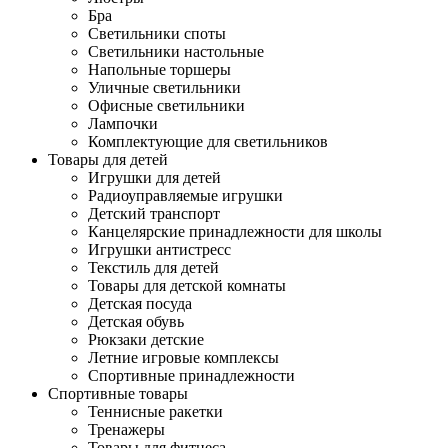
Бра
Светильники споты
Светильники настольные
Напольные торшеры
Уличные светильники
Офисные светильники
Лампочки
Комплектующие для светильников
Товары для детей
Игрушки для детей
Радиоуправляемые игрушки
Детский транспорт
Канцелярские принадлежности для школы
Игрушки антистресс
Текстиль для детей
Товары для детской комнаты
Детская посуда
Детская обувь
Рюкзаки детские
Летние игровые комплексы
Спортивные принадлежности
Спортивные товары
Теннисные ракетки
Тренажеры
Товары для фитнеса