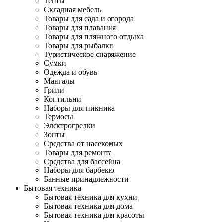
Тенты
Складная мебель
Товары для сада и огорода
Товары для плавания
Товары для пляжного отдыха
Товары для рыбалки
Туристическое снаряжение
Сумки
Одежда и обувь
Мангалы
Грили
Коптильни
Наборы для пикника
Термосы
Электрогрелки
Зонты
Средства от насекомых
Товары для ремонта
Средства для бассейна
Наборы для барбекю
Банные принадлежности
Бытовая техника
Бытовая техника для кухни
Бытовая техника для дома
Бытовая техника для красоты