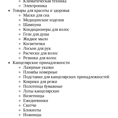
Климатическая техника
Электроника
Товары для красоты и здоровья
Маски для сна
Медицинские изделия
Шампуни
Кондиционеры для волос
Гели для душа
Жидкое мыло
Косметички
Лосьон для рук
Расчески для волос
Резинки для волос
Канцелярские принадлежности
Лазерные указки
Пломбы номерные
Подставки для канцелярских принадлежностей
Коврики для резки
Полотенца бумажные
Лупы канцелярские
Визитницы
Ежедневники
Скотчи
Блокноты
Ножницы