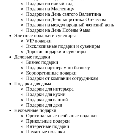
Подарки на новый год
Подарки на Масленицу
Подарки на День святого Валентина
Подарки на День защитника Отечества
Подарки на международный женский день
Подарки на День Победы 9 мая
Элитные подарки и сувениры
VIP подарки
Эксклюзивные подарки и сувениры
Дорогие подарки и сувениры
Деловые подарки
Бизнес подарки
Подарки партнерам по бизнесу
Корпоративные подарки
Подарки от компании сотрудникам
Подарки для дома
Подарки для интерьера
Подарки для кухни
Подарки для ванной
Подарки для дачи
Необычные подарки
Оригинальные необыные подарки
Прикольные подарки
Интересные подарки
Памятные подарки