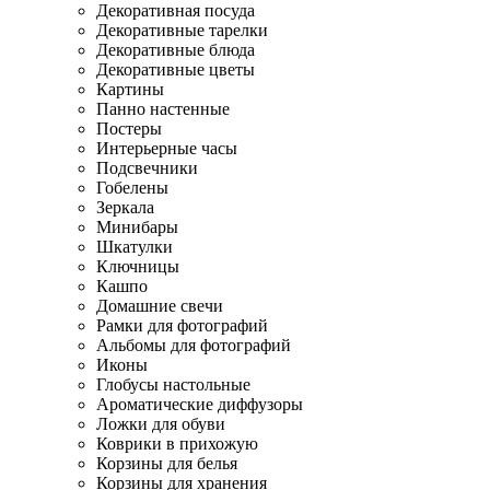
Декоративная посуда
Декоративные тарелки
Декоративные блюда
Декоративные цветы
Картины
Панно настенные
Постеры
Интерьерные часы
Подсвечники
Гобелены
Зеркала
Минибары
Шкатулки
Ключницы
Кашпо
Домашние свечи
Рамки для фотографий
Альбомы для фотографий
Иконы
Глобусы настольные
Ароматические диффузоры
Ложки для обуви
Коврики в прихожую
Корзины для белья
Корзины для хранения