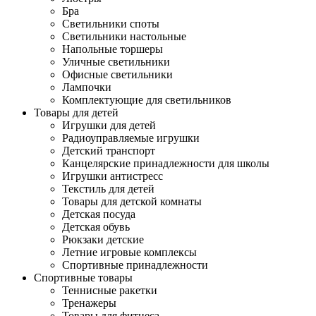
Бра
Светильники споты
Светильники настольные
Напольные торшеры
Уличные светильники
Офисные светильники
Лампочки
Комплектующие для светильников
Товары для детей
Игрушки для детей
Радиоуправляемые игрушки
Детский транспорт
Канцелярские принадлежности для школы
Игрушки антистресс
Текстиль для детей
Товары для детской комнаты
Детская посуда
Детская обувь
Рюкзаки детские
Летние игровые комплексы
Спортивные принадлежности
Спортивные товары
Теннисные ракетки
Тренажеры
Товары для фитнеса