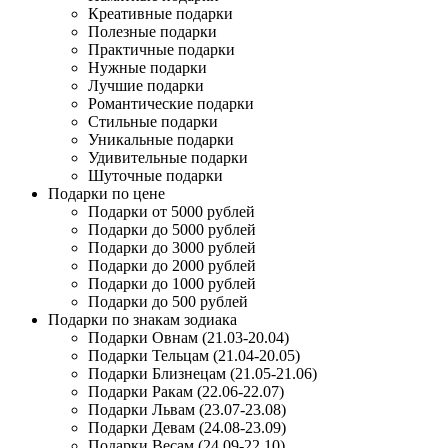
Креативные подарки
Полезные подарки
Практичные подарки
Нужные подарки
Лучшие подарки
Романтические подарки
Стильные подарки
Уникальные подарки
Удивительные подарки
Шуточные подарки
Подарки по цене
Подарки от 5000 рублей
Подарки до 5000 рублей
Подарки до 3000 рублей
Подарки до 2000 рублей
Подарки до 1000 рублей
Подарки до 500 рублей
Подарки по знакам зодиака
Подарки Овнам (21.03-20.04)
Подарки Тельцам (21.04-20.05)
Подарки Близнецам (21.05-21.06)
Подарки Ракам (22.06-22.07)
Подарки Львам (23.07-23.08)
Подарки Девам (24.08-23.09)
Подарки Весам (24.09-22.10)