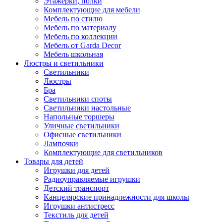
Этажерки, полки
Комплектующие для мебели
Мебель по стилю
Мебель по материалу
Мебель по коллекции
Мебель от Garda Decor
Мебель школьная
Люстры и светильники
Светильники
Люстры
Бра
Светильники споты
Светильники настольные
Напольные торшеры
Уличные светильники
Офисные светильники
Лампочки
Комплектующие для светильников
Товары для детей
Игрушки для детей
Радиоуправляемые игрушки
Детский транспорт
Канцелярские принадлежности для школы
Игрушки антистресс
Текстиль для детей