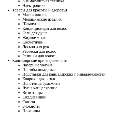
Климатическая техника
Электроника
Товары для красоты и здоровья
Маски для сна
Медицинские изделия
Шампуни
Кондиционеры для волос
Гели для душа
Жидкое мыло
Косметички
Лосьон для рук
Расчески для волос
Резинки для волос
Канцелярские принадлежности
Лазерные указки
Пломбы номерные
Подставки для канцелярских принадлежностей
Коврики для резки
Полотенца бумажные
Лупы канцелярские
Визитницы
Ежедневники
Скотчи
Блокноты
Ножницы