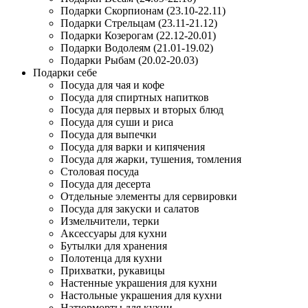
Подарки Скорпионам (23.10-22.11)
Подарки Стрельцам (23.11-21.12)
Подарки Козерогам (22.12-20.01)
Подарки Водолеям (21.01-19.02)
Подарки Рыбам (20.02-20.03)
Подарки себе
Посуда для чая и кофе
Посуда для спиртных напитков
Посуда для первых и вторых блюд
Посуда для суши и риса
Посуда для выпечки
Посуда для варки и кипячения
Посуда для жарки, тушения, томления
Столовая посуда
Посуда для десерта
Отдельные элементы для сервировки
Посуда для закуски и салатов
Измельчители, терки
Аксессуары для кухни
Бутылки для хранения
Полотенца для кухни
Прихватки, рукавицы
Настенные украшения для кухни
Настольные украшения для кухни
Натюрморты для кухни