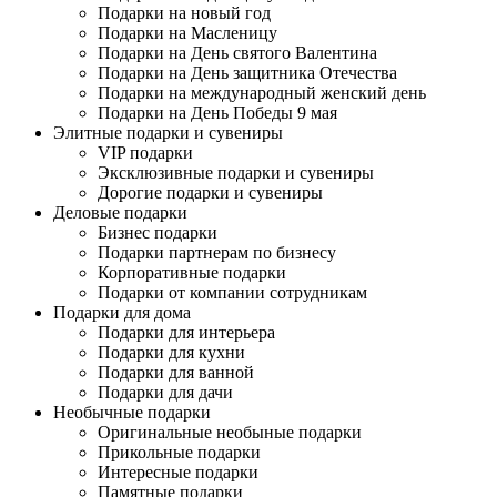
Подарки на новый год
Подарки на Масленицу
Подарки на День святого Валентина
Подарки на День защитника Отечества
Подарки на международный женский день
Подарки на День Победы 9 мая
Элитные подарки и сувениры
VIP подарки
Эксклюзивные подарки и сувениры
Дорогие подарки и сувениры
Деловые подарки
Бизнес подарки
Подарки партнерам по бизнесу
Корпоративные подарки
Подарки от компании сотрудникам
Подарки для дома
Подарки для интерьера
Подарки для кухни
Подарки для ванной
Подарки для дачи
Необычные подарки
Оригинальные необыные подарки
Прикольные подарки
Интересные подарки
Памятные подарки