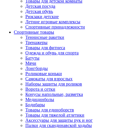
Товары для детской комнаты
Детская посуда
Детская обувь
Рюкзаки детские
Летние игровые комплексы
Спортивные принадлежности
Спортивные товары
Теннисные ракетки
Тренажеры
Товары для фитнеса
Одежда и обувь для спорта
Батуты
Мячи
Лонгборды
Роликовые коньки
Самокаты для взрослых
Наборы защиты для роликов
Ворота и сетки
Конусы напольные, разметка
Медицинболы
Бодибары
Товары для единоборств
Товары для тяжелой атлетики
Аксессуары для защиты рук и ног
Палки для скандинавской ходьбы