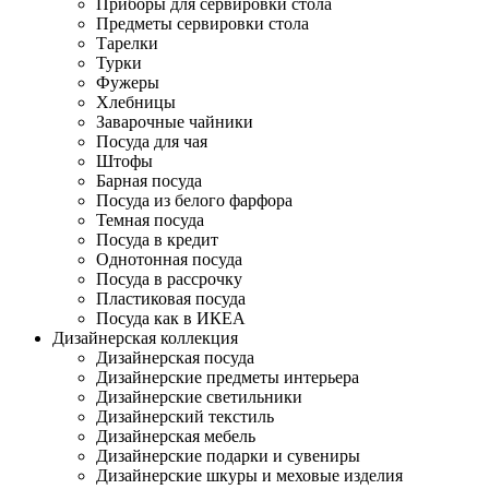
Приборы для сервировки стола
Предметы сервировки стола
Тарелки
Турки
Фужеры
Хлебницы
Заварочные чайники
Посуда для чая
Штофы
Барная посуда
Посуда из белого фарфора
Темная посуда
Посуда в кредит
Однотонная посуда
Посуда в рассрочку
Пластиковая посуда
Посуда как в ИКЕА
Дизайнерская коллекция
Дизайнерская посуда
Дизайнерские предметы интерьера
Дизайнерские светильники
Дизайнерский текстиль
Дизайнерская мебель
Дизайнерские подарки и сувениры
Дизайнерские шкуры и меховые изделия