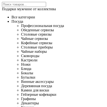
Подарки мужчине от коллектива
Все категории
Посуда
Профессиональная посуда
Обеденные сервизы
Столовые сервизы
Чайные сервизы
Кофейные сервизы
Столовые приборы
Чайные наборы
Сковороды
Кастрюли
Ножи
Блюда
Бокалы
Бутылки
Винные аксессуары
Деревянная посуда
Камни для виски
Гейзерные кофеварки
Графины
Декантеры