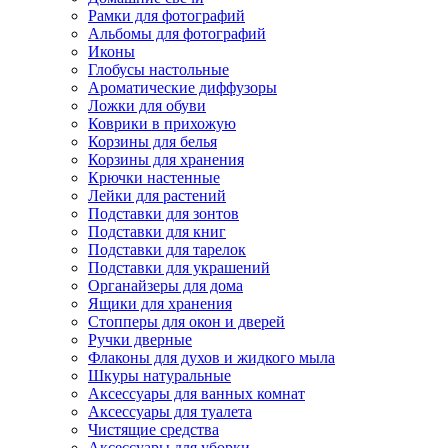
Рамки для фотографий
Альбомы для фотографий
Иконы
Глобусы настольные
Ароматические диффузоры
Ложки для обуви
Коврики в прихожую
Корзины для белья
Корзины для хранения
Крючки настенные
Лейки для растений
Подставки для зонтов
Подставки для книг
Подставки для тарелок
Подставки для украшений
Органайзеры для дома
Ящики для хранения
Стопперы для окон и дверей
Ручки дверные
Флаконы для духов и жидкого мыла
Шкуры натуральные
Аксессуары для ванных комнат
Аксессуары для туалета
Чистящие средства
Аксессуары для уборки