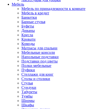
Мебель
Мебель по принадлежности к комнате
Мебель в кредит
Банкетки
Барные стулья
Буфеты
Диваны
Кресла
Кровати
Комоды
Матрасы для спальни
Мебельные консоли
Напольные подставки
Подставки под цветы
Полки мебельные
Пуфики
Стеллажи для книг
Столы и столики
Стулья
Сундуки
Табуреты
Тумбы
Ширмы
Шкафы