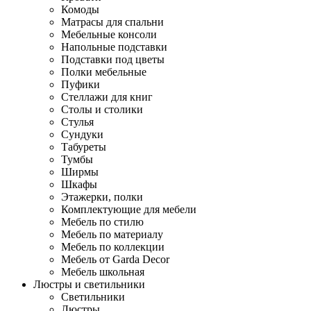
Комоды
Матрасы для спальни
Мебельные консоли
Напольные подставки
Подставки под цветы
Полки мебельные
Пуфики
Стеллажи для книг
Столы и столики
Стулья
Сундуки
Табуреты
Тумбы
Ширмы
Шкафы
Этажерки, полки
Комплектующие для мебели
Мебель по стилю
Мебель по материалу
Мебель по коллекции
Мебель от Garda Decor
Мебель школьная
Люстры и светильники
Светильники
Люстры