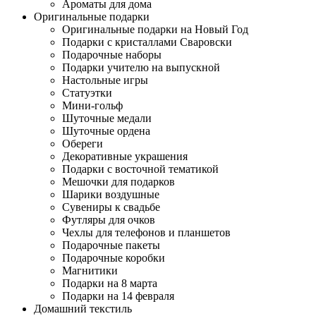
Ароматы для дома
Оригинальные подарки
Оригинальные подарки на Новый Год
Подарки с кристаллами Сваровски
Подарочные наборы
Подарки учителю на выпускной
Настольные игры
Статуэтки
Мини-гольф
Шуточные медали
Шуточные ордена
Обереги
Декоративные украшения
Подарки с восточной тематикой
Мешочки для подарков
Шарики воздушные
Сувениры к свадьбе
Футляры для очков
Чехлы для телефонов и планшетов
Подарочные пакеты
Подарочные коробки
Магнитики
Подарки на 8 марта
Подарки на 14 февраля
Домашний текстиль