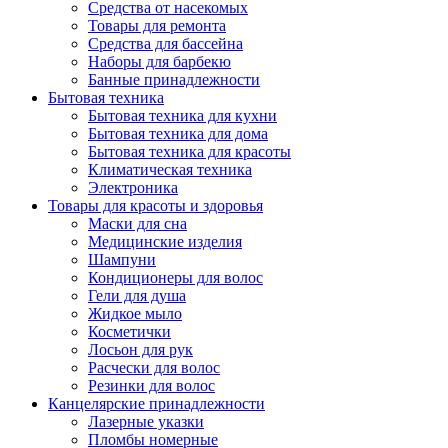
Средства от насекомых
Товары для ремонта
Средства для бассейна
Наборы для барбекю
Банные принадлежности
Бытовая техника
Бытовая техника для кухни
Бытовая техника для дома
Бытовая техника для красоты
Климатическая техника
Электроника
Товары для красоты и здоровья
Маски для сна
Медицинские изделия
Шампуни
Кондиционеры для волос
Гели для душа
Жидкое мыло
Косметички
Лосьон для рук
Расчески для волос
Резинки для волос
Канцелярские принадлежности
Лазерные указки
Пломбы номерные