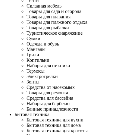
Тенты
Складная мебель
Товары для сада и огорода
Товары для плавания
Товары для пляжного отдыха
Товары для рыбалки
Туристическое снаряжение
Сумки
Одежда и обувь
Мангалы
Грили
Коптильни
Наборы для пикника
Термосы
Электрогрелки
Зонты
Средства от насекомых
Товары для ремонта
Средства для бассейна
Наборы для барбекю
Банные принадлежности
Бытовая техника
Бытовая техника для кухни
Бытовая техника для дома
Бытовая техника для красоты