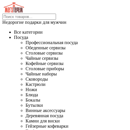
Недорогие подарки для мужчин
Все категории
Посуда
Профессиональная посуда
Обеденные сервизы
Столовые сервизы
Чайные сервизы
Кофейные сервизы
Столовые приборы
Чайные наборы
Сковороды
Кастрюли
Ножи
Блюда
Бокалы
Бутылки
Винные аксессуары
Деревянная посуда
Камни для виски
Гейзерные кофеварки