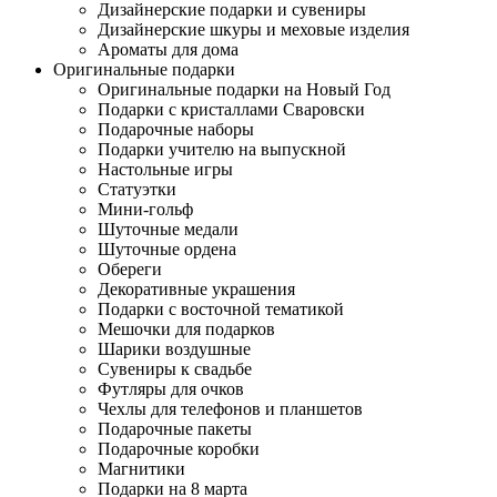
Дизайнерские подарки и сувениры
Дизайнерские шкуры и меховые изделия
Ароматы для дома
Оригинальные подарки
Оригинальные подарки на Новый Год
Подарки с кристаллами Сваровски
Подарочные наборы
Подарки учителю на выпускной
Настольные игры
Статуэтки
Мини-гольф
Шуточные медали
Шуточные ордена
Обереги
Декоративные украшения
Подарки с восточной тематикой
Мешочки для подарков
Шарики воздушные
Сувениры к свадьбе
Футляры для очков
Чехлы для телефонов и планшетов
Подарочные пакеты
Подарочные коробки
Магнитики
Подарки на 8 марта