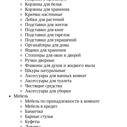
Корзины для белья
Корзины для хранения
Крючки настенные
Лейки для растений
Подставки для зонтов
Подставки для книг
Подставки для тарелок
Подставки для украшений
Органайзеры для дома
Ящики для хранения
Стопперы для окон и дверей
Ручки дверные
Флаконы для духов и жидкого мыла
Шкуры натуральные
Аксессуары для ванных комнат
Аксессуары для туалета
Чистящие средства
Аксессуары для уборки
Мебель
Мебель по принадлежности к комнате
Мебель в кредит
Банкетки
Барные стулья
Буфеты
Диваны