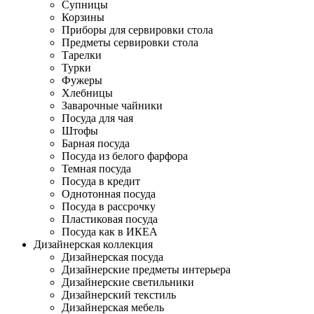
Супницы
Корзины
Приборы для сервировки стола
Предметы сервировки стола
Тарелки
Турки
Фужеры
Хлебницы
Заварочные чайники
Посуда для чая
Штофы
Барная посуда
Посуда из белого фарфора
Темная посуда
Посуда в кредит
Однотонная посуда
Посуда в рассрочку
Пластиковая посуда
Посуда как в ИКЕА
Дизайнерская коллекция
Дизайнерская посуда
Дизайнерские предметы интерьера
Дизайнерские светильники
Дизайнерский текстиль
Дизайнерская мебель