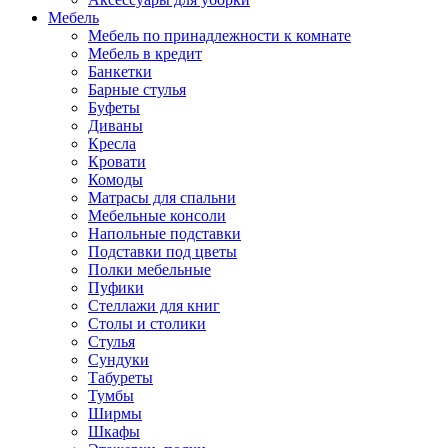
Мебель
Мебель по принадлежности к комнате
Мебель в кредит
Банкетки
Барные стулья
Буфеты
Диваны
Кресла
Кровати
Комоды
Матрасы для спальни
Мебельные консоли
Напольные подставки
Подставки под цветы
Полки мебельные
Пуфики
Стеллажи для книг
Столы и столики
Стулья
Сундуки
Табуреты
Тумбы
Ширмы
Шкафы