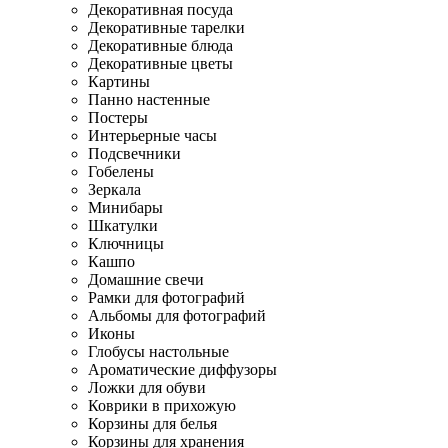
Декоративная посуда
Декоративные тарелки
Декоративные блюда
Декоративные цветы
Картины
Панно настенные
Постеры
Интерьерные часы
Подсвечники
Гобелены
Зеркала
Минибары
Шкатулки
Ключницы
Кашпо
Домашние свечи
Рамки для фотографий
Альбомы для фотографий
Иконы
Глобусы настольные
Ароматические диффузоры
Ложки для обуви
Коврики в прихожую
Корзины для белья
Корзины для хранения