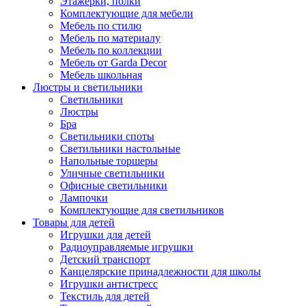
Этажерки, полки
Комплектующие для мебели
Мебель по стилю
Мебель по материалу
Мебель по коллекции
Мебель от Garda Decor
Мебель школьная
Люстры и светильники
Светильники
Люстры
Бра
Светильники споты
Светильники настольные
Напольные торшеры
Уличные светильники
Офисные светильники
Лампочки
Комплектующие для светильников
Товары для детей
Игрушки для детей
Радиоуправляемые игрушки
Детский транспорт
Канцелярские принадлежности для школы
Игрушки антистресс
Текстиль для детей