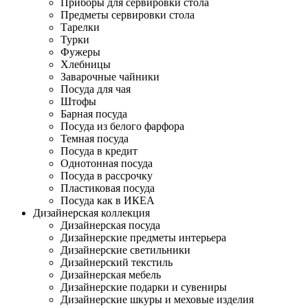
Приборы для сервировки стола
Предметы сервировки стола
Тарелки
Турки
Фужеры
Хлебницы
Заварочные чайники
Посуда для чая
Штофы
Барная посуда
Посуда из белого фарфора
Темная посуда
Посуда в кредит
Однотонная посуда
Посуда в рассрочку
Пластиковая посуда
Посуда как в ИКЕА
Дизайнерская коллекция
Дизайнерская посуда
Дизайнерские предметы интерьера
Дизайнерские светильники
Дизайнерский текстиль
Дизайнерская мебель
Дизайнерские подарки и сувениры
Дизайнерские шкуры и меховые изделия