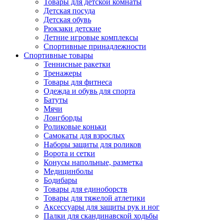
Товары для детской комнаты
Детская посуда
Детская обувь
Рюкзаки детские
Летние игровые комплексы
Спортивные принадлежности
Спортивные товары
Теннисные ракетки
Тренажеры
Товары для фитнеса
Одежда и обувь для спорта
Батуты
Мячи
Лонгборды
Роликовые коньки
Самокаты для взрослых
Наборы защиты для роликов
Ворота и сетки
Конусы напольные, разметка
Медицинболы
Бодибары
Товары для единоборств
Товары для тяжелой атлетики
Аксессуары для защиты рук и ног
Палки для скандинавской ходьбы