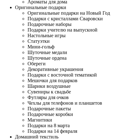
Ароматы для дома
Оригинальные подарки
Оригинальные подарки на Новый Год
Подарки с кристаллами Сваровски
Подарочные наборы
Подарки учителю на выпускной
Настольные игры
Статуэтки
Мини-гольф
Шуточные медали
Шуточные ордена
Обереги
Декоративные украшения
Подарки с восточной тематикой
Мешочки для подарков
Шарики воздушные
Сувениры к свадьбе
Футляры для очков
Чехлы для телефонов и планшетов
Подарочные пакеты
Подарочные коробки
Магнитики
Подарки на 8 марта
Подарки на 14 февраля
Домашний текстиль