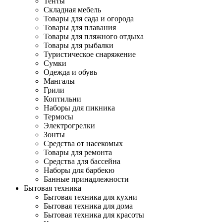
Тенты
Складная мебель
Товары для сада и огорода
Товары для плавания
Товары для пляжного отдыха
Товары для рыбалки
Туристическое снаряжение
Сумки
Одежда и обувь
Мангалы
Грили
Коптильни
Наборы для пикника
Термосы
Электрогрелки
Зонты
Средства от насекомых
Товары для ремонта
Средства для бассейна
Наборы для барбекю
Банные принадлежности
Бытовая техника
Бытовая техника для кухни
Бытовая техника для дома
Бытовая техника для красоты