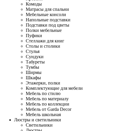
Комоды
Матрасы для спальни
Мебельные консоли
Напольные подставки
Подставки под цветы
Полки мебельные
Пуфики
Стеллажи для книг
Столы и столики
Стулья
Сундуки
Табуреты
Тумбы
Ширмы
Шкафы
Этажерки, полки
Комплектующие для мебели
Мебель по стилю
Мебель по материалу
Мебель по коллекции
Мебель от Garda Decor
Мебель школьная
Люстры и светильники
Светильники
Люстры