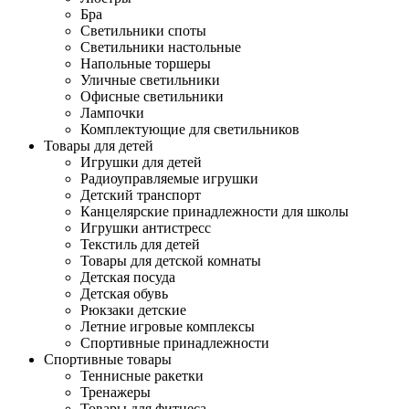
Бра
Светильники споты
Светильники настольные
Напольные торшеры
Уличные светильники
Офисные светильники
Лампочки
Комплектующие для светильников
Товары для детей
Игрушки для детей
Радиоуправляемые игрушки
Детский транспорт
Канцелярские принадлежности для школы
Игрушки антистресс
Текстиль для детей
Товары для детской комнаты
Детская посуда
Детская обувь
Рюкзаки детские
Летние игровые комплексы
Спортивные принадлежности
Спортивные товары
Теннисные ракетки
Тренажеры
Товары для фитнеса