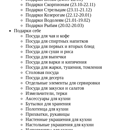
Подарки Скорпионам (23.10-22.11)
Подарки Стрельцам (23.11-21.12)
Подарки Козерогам (22.12-20.01)
Подарки Водолеям (21.01-19.02)
Подарки Рыбам (20.02-20.03)
Подарки себе
Посуда для чая и кофе
Посуда для спиртных напитков
Посуда для первых и вторых блюд
Посуда для суши и риса
Посуда для выпечки
Посуда для варки и кипячения
Посуда для жарки, тушения, томления
Столовая посуда
Посуда для десерта
Отдельные элементы для сервировки
Посуда для закуски и салатов
Измельчители, терки
Аксессуары для кухни
Бутылки для хранения
Полотенца для кухни
Прихватки, рукавицы
Настенные украшения для кухни
Настольные украшения для кухни
Натюрморты для кухни