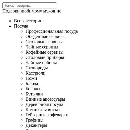
Подарки любимому мужчине
Все категории
Посуда
Профессиональная посуда
Обеденные сервизы
Столовые сервизы
Чайные сервизы
Кофейные сервизы
Столовые приборы
Чайные наборы
Сковороды
Кастрюли
Ножи
Блюда
Бокалы
Бутылки
Винные аксессуары
Деревянная посуда
Камни для виски
Гейзерные кофеварки
Графины
Декантеры