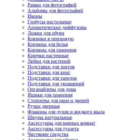
Рамки для фотографий
Альбомы для фотографий
Иконы
Глобусы настольные
Ароматические диффузоры
Ложки для обуви
Коврики в прихожую
Корзины для белья
Корзины для хранения
Крючки настенные
Лейки для растений
Подставки для зонтов
Подставки для книг
Подставки для тарелок
Подставки для украшений
Органайзеры для дома
Ящики для хранения
Стопперы для окон и дверей
Ручки дверные
Флаконы для духов и жидкого мыла
Шкуры натуральные
Аксессуары для ванных комнат
Аксессуары для туалета
Чистящие средства
Аксессуары для уборки