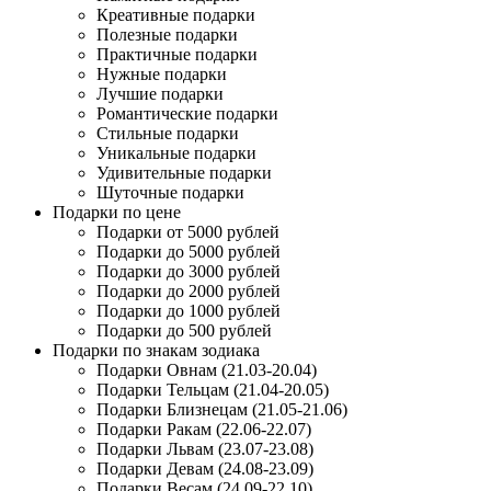
Креативные подарки
Полезные подарки
Практичные подарки
Нужные подарки
Лучшие подарки
Романтические подарки
Стильные подарки
Уникальные подарки
Удивительные подарки
Шуточные подарки
Подарки по цене
Подарки от 5000 рублей
Подарки до 5000 рублей
Подарки до 3000 рублей
Подарки до 2000 рублей
Подарки до 1000 рублей
Подарки до 500 рублей
Подарки по знакам зодиака
Подарки Овнам (21.03-20.04)
Подарки Тельцам (21.04-20.05)
Подарки Близнецам (21.05-21.06)
Подарки Ракам (22.06-22.07)
Подарки Львам (23.07-23.08)
Подарки Девам (24.08-23.09)
Подарки Весам (24.09-22.10)