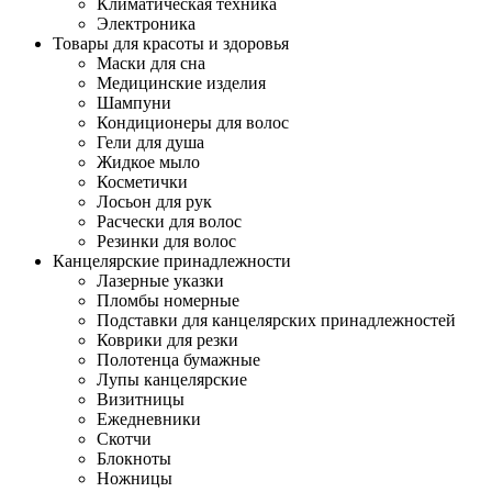
Климатическая техника
Электроника
Товары для красоты и здоровья
Маски для сна
Медицинские изделия
Шампуни
Кондиционеры для волос
Гели для душа
Жидкое мыло
Косметички
Лосьон для рук
Расчески для волос
Резинки для волос
Канцелярские принадлежности
Лазерные указки
Пломбы номерные
Подставки для канцелярских принадлежностей
Коврики для резки
Полотенца бумажные
Лупы канцелярские
Визитницы
Ежедневники
Скотчи
Блокноты
Ножницы