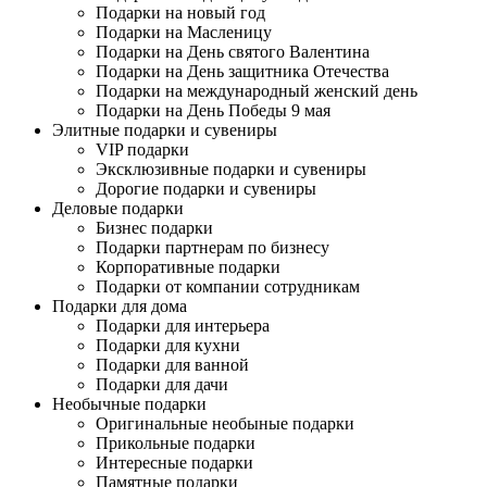
Подарки на новый год
Подарки на Масленицу
Подарки на День святого Валентина
Подарки на День защитника Отечества
Подарки на международный женский день
Подарки на День Победы 9 мая
Элитные подарки и сувениры
VIP подарки
Эксклюзивные подарки и сувениры
Дорогие подарки и сувениры
Деловые подарки
Бизнес подарки
Подарки партнерам по бизнесу
Корпоративные подарки
Подарки от компании сотрудникам
Подарки для дома
Подарки для интерьера
Подарки для кухни
Подарки для ванной
Подарки для дачи
Необычные подарки
Оригинальные необыные подарки
Прикольные подарки
Интересные подарки
Памятные подарки