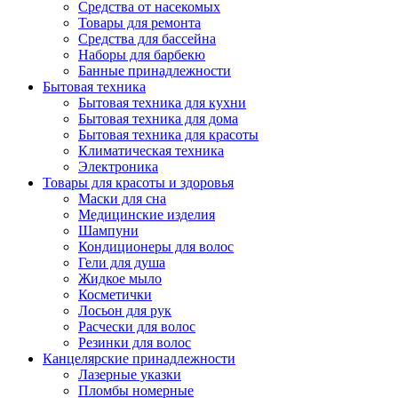
Средства от насекомых
Товары для ремонта
Средства для бассейна
Наборы для барбекю
Банные принадлежности
Бытовая техника
Бытовая техника для кухни
Бытовая техника для дома
Бытовая техника для красоты
Климатическая техника
Электроника
Товары для красоты и здоровья
Маски для сна
Медицинские изделия
Шампуни
Кондиционеры для волос
Гели для душа
Жидкое мыло
Косметички
Лосьон для рук
Расчески для волос
Резинки для волос
Канцелярские принадлежности
Лазерные указки
Пломбы номерные