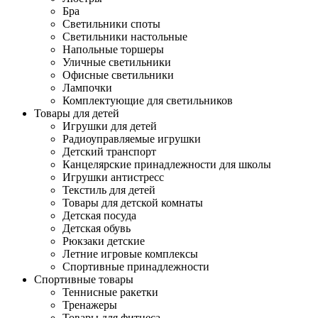
Бра
Светильники споты
Светильники настольные
Напольные торшеры
Уличные светильники
Офисные светильники
Лампочки
Комплектующие для светильников
Товары для детей
Игрушки для детей
Радиоуправляемые игрушки
Детский транспорт
Канцелярские принадлежности для школы
Игрушки антистресс
Текстиль для детей
Товары для детской комнаты
Детская посуда
Детская обувь
Рюкзаки детские
Летние игровые комплексы
Спортивные принадлежности
Спортивные товары
Теннисные ракетки
Тренажеры
Товары для фитнеса