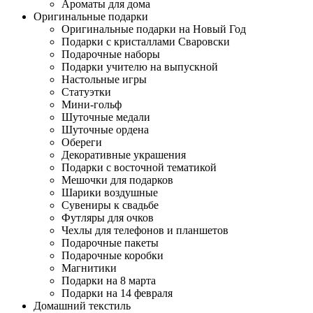
Ароматы для дома
Оригинальные подарки
Оригинальные подарки на Новый Год
Подарки с кристаллами Сваровски
Подарочные наборы
Подарки учителю на выпускной
Настольные игры
Статуэтки
Мини-гольф
Шуточные медали
Шуточные ордена
Обереги
Декоративные украшения
Подарки с восточной тематикой
Мешочки для подарков
Шарики воздушные
Сувениры к свадьбе
Футляры для очков
Чехлы для телефонов и планшетов
Подарочные пакеты
Подарочные коробки
Магнитики
Подарки на 8 марта
Подарки на 14 февраля
Домашний текстиль