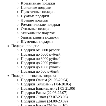
Креативные подарки
Полезные подарки
Практичные подарки
Нужные подарки
Лучшие подарки
Романтические подарки
Стильные подарки
Уникальные подарки
Удивительные подарки
Шуточные подарки
Подарки по цене
Подарки от 5000 рублей
Подарки до 5000 рублей
Подарки до 3000 рублей
Подарки до 2000 рублей
Подарки до 1000 рублей
Подарки до 500 рублей
Подарки по знакам зодиака
Подарки Овнам (21.03-20.04)
Подарки Тельцам (21.04-20.05)
Подарки Близнецам (21.05-21.06)
Подарки Ракам (22.06-22.07)
Подарки Львам (23.07-23.08)
Подарки Девам (24.08-23.09)
Подарки Весам (24.09-22.10)