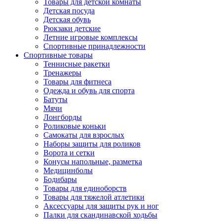
Товары для детской комнаты
Детская посуда
Детская обувь
Рюкзаки детские
Летние игровые комплексы
Спортивные принадлежности
Спортивные товары
Теннисные ракетки
Тренажеры
Товары для фитнеса
Одежда и обувь для спорта
Батуты
Мячи
Лонгборды
Роликовые коньки
Самокаты для взрослых
Наборы защиты для роликов
Ворота и сетки
Конусы напольные, разметка
Медицинболы
Бодибары
Товары для единоборств
Товары для тяжелой атлетики
Аксессуары для защиты рук и ног
Палки для скандинавской ходьбы