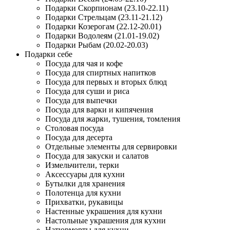
Подарки Скорпионам (23.10-22.11)
Подарки Стрельцам (23.11-21.12)
Подарки Козерогам (22.12-20.01)
Подарки Водолеям (21.01-19.02)
Подарки Рыбам (20.02-20.03)
Подарки себе
Посуда для чая и кофе
Посуда для спиртных напитков
Посуда для первых и вторых блюд
Посуда для суши и риса
Посуда для выпечки
Посуда для варки и кипячения
Посуда для жарки, тушения, томления
Столовая посуда
Посуда для десерта
Отдельные элементы для сервировки
Посуда для закуски и салатов
Измельчители, терки
Аксессуары для кухни
Бутылки для хранения
Полотенца для кухни
Прихватки, рукавицы
Настенные украшения для кухни
Настольные украшения для кухни
Натюрморты для кухни