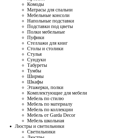
Комоды
Матрасы для спальни
Мебельные консоли
Напольные подставки
Подставки под цветы
Полки мебельные
Пуфики
Стеллажи для книг
Столы и столики
Стулья
Сундуки
Табуреты
Тумбы
Ширмы
Шкафы
Этажерки, полки
Комплектующие для мебели
Мебель по стилю
Мебель по материалу
Мебель по коллекции
Мебель от Garda Decor
Мебель школьная
Люстры и светильники
Светильники
Люстры