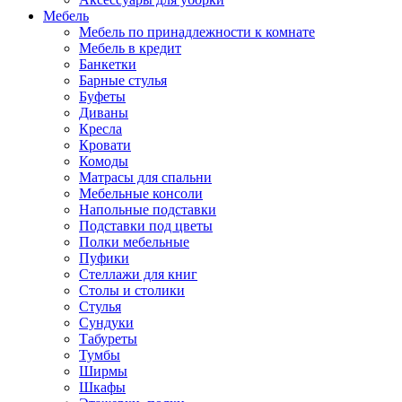
Мебель
Мебель по принадлежности к комнате
Мебель в кредит
Банкетки
Барные стулья
Буфеты
Диваны
Кресла
Кровати
Комоды
Матрасы для спальни
Мебельные консоли
Напольные подставки
Подставки под цветы
Полки мебельные
Пуфики
Стеллажи для книг
Столы и столики
Стулья
Сундуки
Табуреты
Тумбы
Ширмы
Шкафы