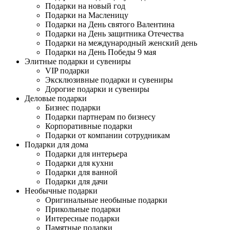
Подарки на новый год
Подарки на Масленицу
Подарки на День святого Валентина
Подарки на День защитника Отечества
Подарки на международный женский день
Подарки на День Победы 9 мая
Элитные подарки и сувениры
VIP подарки
Эксклюзивные подарки и сувениры
Дорогие подарки и сувениры
Деловые подарки
Бизнес подарки
Подарки партнерам по бизнесу
Корпоративные подарки
Подарки от компании сотрудникам
Подарки для дома
Подарки для интерьера
Подарки для кухни
Подарки для ванной
Подарки для дачи
Необычные подарки
Оригинальные необыные подарки
Прикольные подарки
Интересные подарки
Памятные подарки