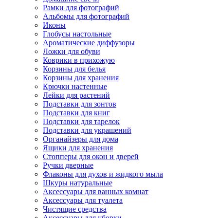
Рамки для фотографий
Альбомы для фотографий
Иконы
Глобусы настольные
Ароматические диффузоры
Ложки для обуви
Коврики в прихожую
Корзины для белья
Корзины для хранения
Крючки настенные
Лейки для растений
Подставки для зонтов
Подставки для книг
Подставки для тарелок
Подставки для украшений
Органайзеры для дома
Ящики для хранения
Стопперы для окон и дверей
Ручки дверные
Флаконы для духов и жидкого мыла
Шкуры натуральные
Аксессуары для ванных комнат
Аксессуары для туалета
Чистящие средства
Аксессуары для уборки