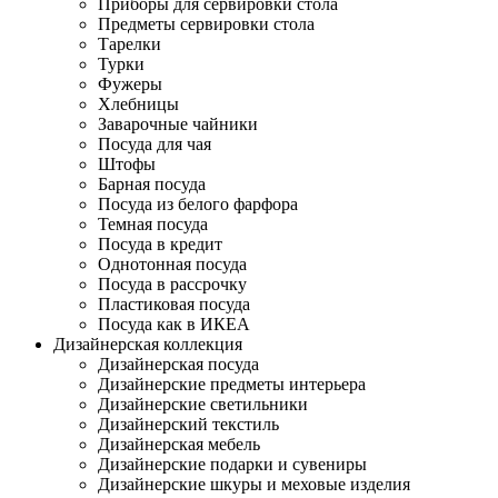
Приборы для сервировки стола
Предметы сервировки стола
Тарелки
Турки
Фужеры
Хлебницы
Заварочные чайники
Посуда для чая
Штофы
Барная посуда
Посуда из белого фарфора
Темная посуда
Посуда в кредит
Однотонная посуда
Посуда в рассрочку
Пластиковая посуда
Посуда как в ИКЕА
Дизайнерская коллекция
Дизайнерская посуда
Дизайнерские предметы интерьера
Дизайнерские светильники
Дизайнерский текстиль
Дизайнерская мебель
Дизайнерские подарки и сувениры
Дизайнерские шкуры и меховые изделия