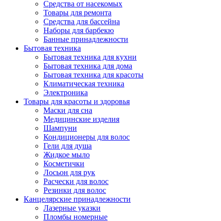
Средства от насекомых
Товары для ремонта
Средства для бассейна
Наборы для барбекю
Банные принадлежности
Бытовая техника
Бытовая техника для кухни
Бытовая техника для дома
Бытовая техника для красоты
Климатическая техника
Электроника
Товары для красоты и здоровья
Маски для сна
Медицинские изделия
Шампуни
Кондиционеры для волос
Гели для душа
Жидкое мыло
Косметички
Лосьон для рук
Расчески для волос
Резинки для волос
Канцелярские принадлежности
Лазерные указки
Пломбы номерные