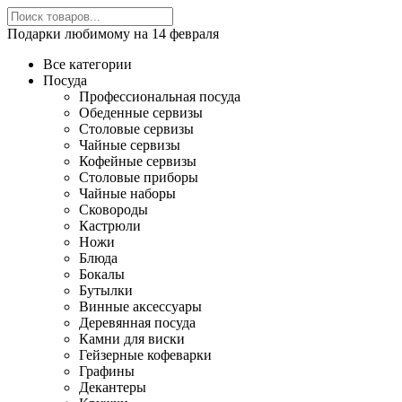
Подарки любимому на 14 февраля
Все категории
Посуда
Профессиональная посуда
Обеденные сервизы
Столовые сервизы
Чайные сервизы
Кофейные сервизы
Столовые приборы
Чайные наборы
Сковороды
Кастрюли
Ножи
Блюда
Бокалы
Бутылки
Винные аксессуары
Деревянная посуда
Камни для виски
Гейзерные кофеварки
Графины
Декантеры