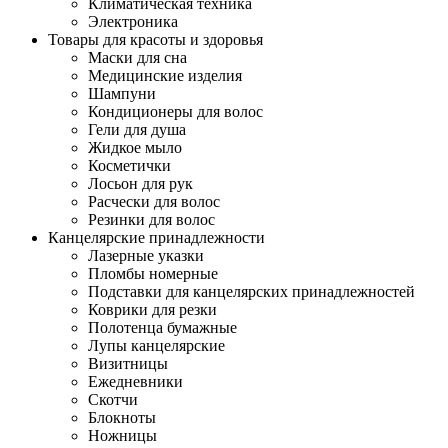
Климатическая техника
Электроника
Товары для красоты и здоровья
Маски для сна
Медицинские изделия
Шампуни
Кондиционеры для волос
Гели для душа
Жидкое мыло
Косметички
Лосьон для рук
Расчески для волос
Резинки для волос
Канцелярские принадлежности
Лазерные указки
Пломбы номерные
Подставки для канцелярских принадлежностей
Коврики для резки
Полотенца бумажные
Лупы канцелярские
Визитницы
Ежедневники
Скотчи
Блокноты
Ножницы