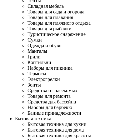
Тенты
Складная мебель
Товары для сада и огорода
Товары для плавания
Товары для пляжного отдыха
Товары для рыбалки
Туристическое снаряжение
Сумки
Одежда и обувь
Мангалы
Грили
Коптильни
Наборы для пикника
Термосы
Электрогрелки
Зонты
Средства от насекомых
Товары для ремонта
Средства для бассейна
Наборы для барбекю
Банные принадлежности
Бытовая техника
Бытовая техника для кухни
Бытовая техника для дома
Бытовая техника для красоты