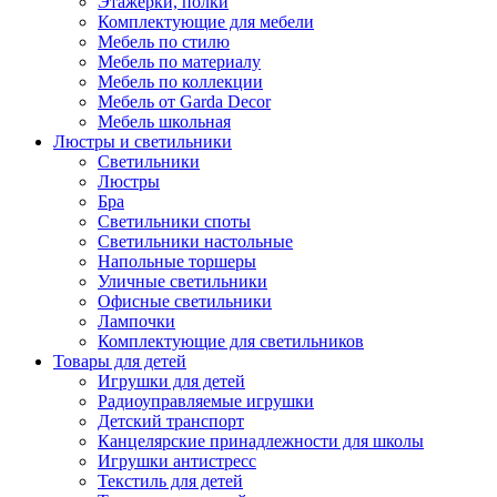
Этажерки, полки
Комплектующие для мебели
Мебель по стилю
Мебель по материалу
Мебель по коллекции
Мебель от Garda Decor
Мебель школьная
Люстры и светильники
Светильники
Люстры
Бра
Светильники споты
Светильники настольные
Напольные торшеры
Уличные светильники
Офисные светильники
Лампочки
Комплектующие для светильников
Товары для детей
Игрушки для детей
Радиоуправляемые игрушки
Детский транспорт
Канцелярские принадлежности для школы
Игрушки антистресс
Текстиль для детей