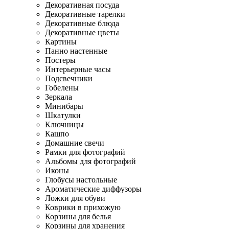
Декоративная посуда
Декоративные тарелки
Декоративные блюда
Декоративные цветы
Картины
Панно настенные
Постеры
Интерьерные часы
Подсвечники
Гобелены
Зеркала
Минибары
Шкатулки
Ключницы
Кашпо
Домашние свечи
Рамки для фотографий
Альбомы для фотографий
Иконы
Глобусы настольные
Ароматические диффузоры
Ложки для обуви
Коврики в прихожую
Корзины для белья
Корзины для хранения