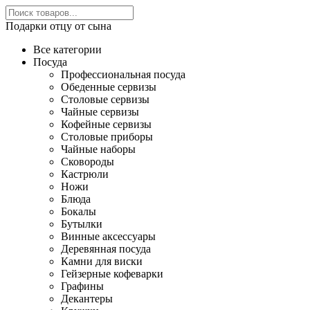
Подарки отцу от сына
Все категории
Посуда
Профессиональная посуда
Обеденные сервизы
Столовые сервизы
Чайные сервизы
Кофейные сервизы
Столовые приборы
Чайные наборы
Сковороды
Кастрюли
Ножи
Блюда
Бокалы
Бутылки
Винные аксессуары
Деревянная посуда
Камни для виски
Гейзерные кофеварки
Графины
Декантеры