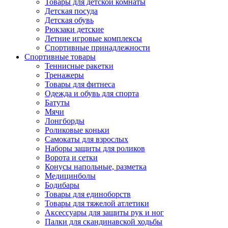
Товары для детской комнаты
Детская посуда
Детская обувь
Рюкзаки детские
Летние игровые комплексы
Спортивные принадлежности
Спортивные товары
Теннисные ракетки
Тренажеры
Товары для фитнеса
Одежда и обувь для спорта
Батуты
Мячи
Лонгборды
Роликовые коньки
Самокаты для взрослых
Наборы защиты для роликов
Ворота и сетки
Конусы напольные, разметка
Медицинболы
Бодибары
Товары для единоборств
Товары для тяжелой атлетики
Аксессуары для защиты рук и ног
Палки для скандинавской ходьбы