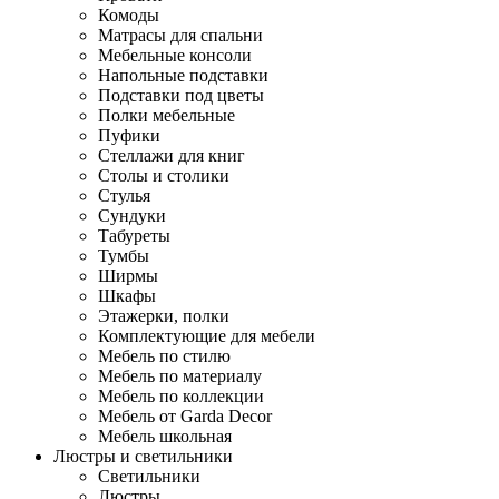
Комоды
Матрасы для спальни
Мебельные консоли
Напольные подставки
Подставки под цветы
Полки мебельные
Пуфики
Стеллажи для книг
Столы и столики
Стулья
Сундуки
Табуреты
Тумбы
Ширмы
Шкафы
Этажерки, полки
Комплектующие для мебели
Мебель по стилю
Мебель по материалу
Мебель по коллекции
Мебель от Garda Decor
Мебель школьная
Люстры и светильники
Светильники
Люстры