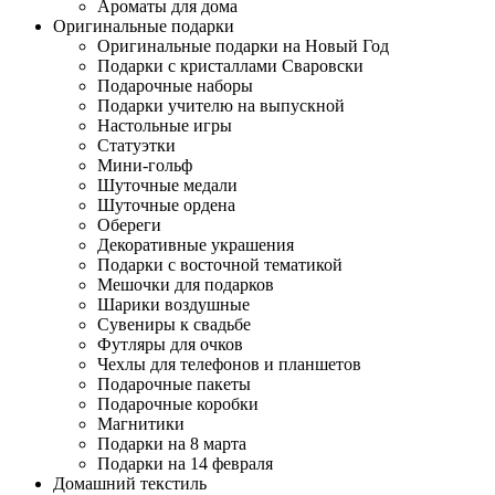
Ароматы для дома
Оригинальные подарки
Оригинальные подарки на Новый Год
Подарки с кристаллами Сваровски
Подарочные наборы
Подарки учителю на выпускной
Настольные игры
Статуэтки
Мини-гольф
Шуточные медали
Шуточные ордена
Обереги
Декоративные украшения
Подарки с восточной тематикой
Мешочки для подарков
Шарики воздушные
Сувениры к свадьбе
Футляры для очков
Чехлы для телефонов и планшетов
Подарочные пакеты
Подарочные коробки
Магнитики
Подарки на 8 марта
Подарки на 14 февраля
Домашний текстиль