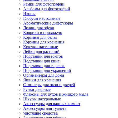
Рамки для фотографий
Альбомы для фотографий
Иконы
Глобусы настольные
Ароматические диффузоры
Ложки для обуви
Коврики в прихожую
Корзины для белья
Корзины для хранения
Крючки настенные
Лейки для растений
Подставки для зонтов
Подставки для книг
Подставки для тарелок
Подставки для украшений
Органайзеры для дома
Ящики для хранения
Стопперы для окон и дверей
Ручки дверные
Флаконы для духов и жидкого мыла
Шкуры натуральные
Аксессуары для ванных комнат
Аксессуары для туалета
Чистящие средства
Аксессуары для уборки