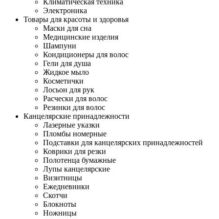
Климатическая техника
Электроника
Товары для красоты и здоровья
Маски для сна
Медицинские изделия
Шампуни
Кондиционеры для волос
Гели для душа
Жидкое мыло
Косметички
Лосьон для рук
Расчески для волос
Резинки для волос
Канцелярские принадлежности
Лазерные указки
Пломбы номерные
Подставки для канцелярских принадлежностей
Коврики для резки
Полотенца бумажные
Лупы канцелярские
Визитницы
Ежедневники
Скотчи
Блокноты
Ножницы