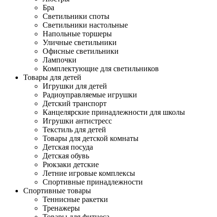
Бра
Светильники споты
Светильники настольные
Напольные торшеры
Уличные светильники
Офисные светильники
Лампочки
Комплектующие для светильников
Товары для детей
Игрушки для детей
Радиоуправляемые игрушки
Детский транспорт
Канцелярские принадлежности для школы
Игрушки антистресс
Текстиль для детей
Товары для детской комнаты
Детская посуда
Детская обувь
Рюкзаки детские
Летние игровые комплексы
Спортивные принадлежности
Спортивные товары
Теннисные ракетки
Тренажеры
Товары для фитнеса