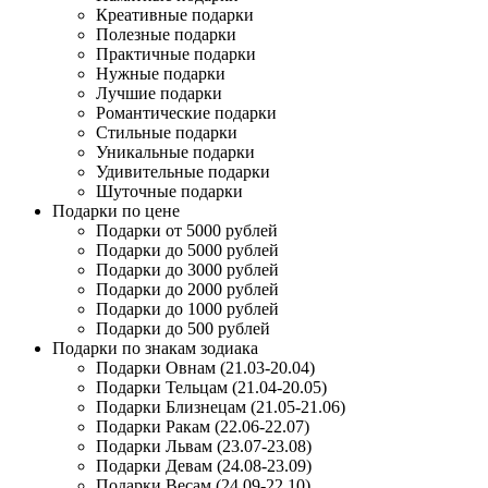
Креативные подарки
Полезные подарки
Практичные подарки
Нужные подарки
Лучшие подарки
Романтические подарки
Стильные подарки
Уникальные подарки
Удивительные подарки
Шуточные подарки
Подарки по цене
Подарки от 5000 рублей
Подарки до 5000 рублей
Подарки до 3000 рублей
Подарки до 2000 рублей
Подарки до 1000 рублей
Подарки до 500 рублей
Подарки по знакам зодиака
Подарки Овнам (21.03-20.04)
Подарки Тельцам (21.04-20.05)
Подарки Близнецам (21.05-21.06)
Подарки Ракам (22.06-22.07)
Подарки Львам (23.07-23.08)
Подарки Девам (24.08-23.09)
Подарки Весам (24.09-22.10)