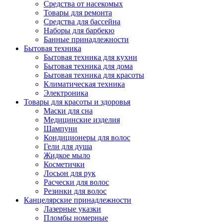
Средства от насекомых
Товары для ремонта
Средства для бассейна
Наборы для барбекю
Банные принадлежности
Бытовая техника
Бытовая техника для кухни
Бытовая техника для дома
Бытовая техника для красоты
Климатическая техника
Электроника
Товары для красоты и здоровья
Маски для сна
Медицинские изделия
Шампуни
Кондиционеры для волос
Гели для душа
Жидкое мыло
Косметички
Лосьон для рук
Расчески для волос
Резинки для волос
Канцелярские принадлежности
Лазерные указки
Пломбы номерные