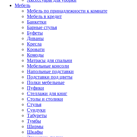
Мебель
Мебель по принадлежности к комнате
Мебель в кредит
Банкетки
Барные стулья
Буфеты
Диваны
Кресла
Кровати
Комоды
Матрасы для спальни
Мебельные консоли
Напольные подставки
Подставки под цветы
Полки мебельные
Пуфики
Стеллажи для книг
Столы и столики
Стулья
Сундуки
Табуреты
Тумбы
Ширмы
Шкафы