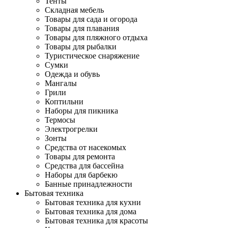
Тенты
Складная мебель
Товары для сада и огорода
Товары для плавания
Товары для пляжного отдыха
Товары для рыбалки
Туристическое снаряжение
Сумки
Одежда и обувь
Мангалы
Грили
Коптильни
Наборы для пикника
Термосы
Электрогрелки
Зонты
Средства от насекомых
Товары для ремонта
Средства для бассейна
Наборы для барбекю
Банные принадлежности
Бытовая техника
Бытовая техника для кухни
Бытовая техника для дома
Бытовая техника для красоты