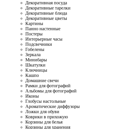
Декоративная посуда
Декоративные тарелки
Декоративные блюда
Декоративные цветы
Картины
Панно настенные
Постеры
Интерьерные часы
Подсвечники
Гобелены
Зеркала
Минибары
Шкатулки
Ключницы
Кашпо
Домашние свечи
Рамки для фотографий
Альбомы для фотографий
Иконы
Глобусы настольные
Ароматические диффузоры
Ложки для обуви
Коврики в прихожую
Корзины для белья
Корзины для хранения