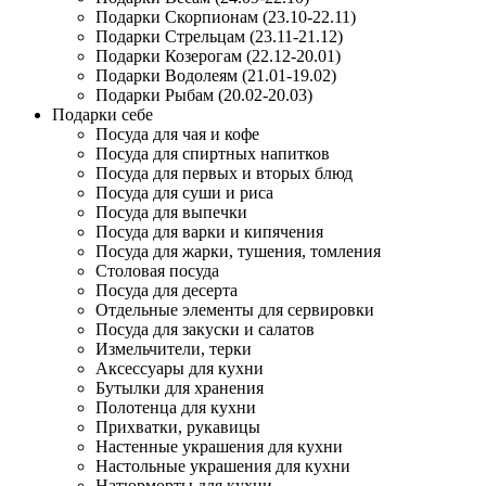
Подарки Скорпионам (23.10-22.11)
Подарки Стрельцам (23.11-21.12)
Подарки Козерогам (22.12-20.01)
Подарки Водолеям (21.01-19.02)
Подарки Рыбам (20.02-20.03)
Подарки себе
Посуда для чая и кофе
Посуда для спиртных напитков
Посуда для первых и вторых блюд
Посуда для суши и риса
Посуда для выпечки
Посуда для варки и кипячения
Посуда для жарки, тушения, томления
Столовая посуда
Посуда для десерта
Отдельные элементы для сервировки
Посуда для закуски и салатов
Измельчители, терки
Аксессуары для кухни
Бутылки для хранения
Полотенца для кухни
Прихватки, рукавицы
Настенные украшения для кухни
Настольные украшения для кухни
Натюрморты для кухни