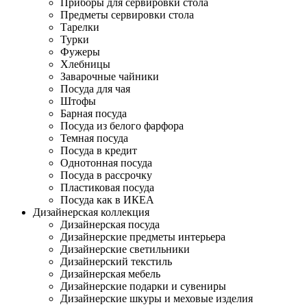
Приборы для сервировки стола
Предметы сервировки стола
Тарелки
Турки
Фужеры
Хлебницы
Заварочные чайники
Посуда для чая
Штофы
Барная посуда
Посуда из белого фарфора
Темная посуда
Посуда в кредит
Однотонная посуда
Посуда в рассрочку
Пластиковая посуда
Посуда как в ИКЕА
Дизайнерская коллекция
Дизайнерская посуда
Дизайнерские предметы интерьера
Дизайнерские светильники
Дизайнерский текстиль
Дизайнерская мебель
Дизайнерские подарки и сувениры
Дизайнерские шкуры и меховые изделия