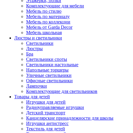
Этажерки, полки
Комплектующие для мебели
Мебель по стилю
Мебель по материалу
Мебель по коллекции
Мебель от Garda Decor
Мебель школьная
Люстры и светильники
Светильники
Люстры
Бра
Светильники споты
Светильники настольные
Напольные торшеры
Уличные светильники
Офисные светильники
Лампочки
Комплектующие для светильников
Товары для детей
Игрушки для детей
Радиоуправляемые игрушки
Детский транспорт
Канцелярские принадлежности для школы
Игрушки антистресс
Текстиль для детей