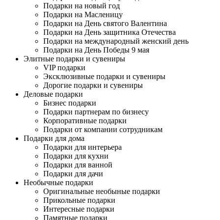
Подарки на новый год
Подарки на Масленицу
Подарки на День святого Валентина
Подарки на День защитника Отечества
Подарки на международный женский день
Подарки на День Победы 9 мая
Элитные подарки и сувениры
VIP подарки
Эксклюзивные подарки и сувениры
Дорогие подарки и сувениры
Деловые подарки
Бизнес подарки
Подарки партнерам по бизнесу
Корпоративные подарки
Подарки от компании сотрудникам
Подарки для дома
Подарки для интерьера
Подарки для кухни
Подарки для ванной
Подарки для дачи
Необычные подарки
Оригинальные необыные подарки
Прикольные подарки
Интересные подарки
Памятные подарки