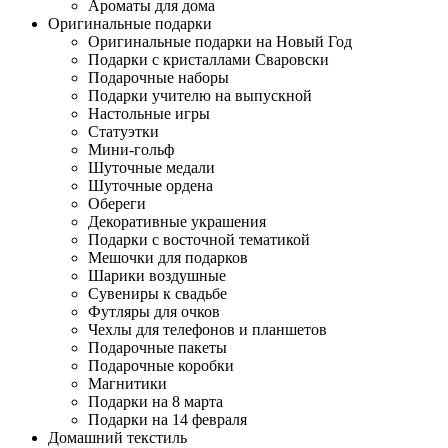
Ароматы для дома
Оригинальные подарки
Оригинальные подарки на Новый Год
Подарки с кристаллами Сваровски
Подарочные наборы
Подарки учителю на выпускной
Настольные игры
Статуэтки
Мини-гольф
Шуточные медали
Шуточные ордена
Обереги
Декоративные украшения
Подарки с восточной тематикой
Мешочки для подарков
Шарики воздушные
Сувениры к свадьбе
Футляры для очков
Чехлы для телефонов и планшетов
Подарочные пакеты
Подарочные коробки
Магнитики
Подарки на 8 марта
Подарки на 14 февраля
Домашний текстиль