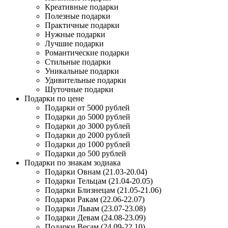
Креативные подарки
Полезные подарки
Практичные подарки
Нужные подарки
Лучшие подарки
Романтические подарки
Стильные подарки
Уникальные подарки
Удивительные подарки
Шуточные подарки
Подарки по цене
Подарки от 5000 рублей
Подарки до 5000 рублей
Подарки до 3000 рублей
Подарки до 2000 рублей
Подарки до 1000 рублей
Подарки до 500 рублей
Подарки по знакам зодиака
Подарки Овнам (21.03-20.04)
Подарки Тельцам (21.04-20.05)
Подарки Близнецам (21.05-21.06)
Подарки Ракам (22.06-22.07)
Подарки Львам (23.07-23.08)
Подарки Девам (24.08-23.09)
Подарки Весам (24.09-22.10)