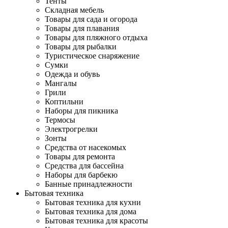
Тенты
Складная мебель
Товары для сада и огорода
Товары для плавания
Товары для пляжного отдыха
Товары для рыбалки
Туристическое снаряжение
Сумки
Одежда и обувь
Мангалы
Грили
Коптильни
Наборы для пикника
Термосы
Электрогрелки
Зонты
Средства от насекомых
Товары для ремонта
Средства для бассейна
Наборы для барбекю
Банные принадлежности
Бытовая техника
Бытовая техника для кухни
Бытовая техника для дома
Бытовая техника для красоты