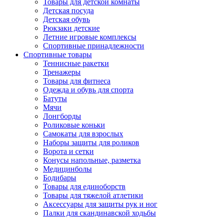
Товары для детской комнаты
Детская посуда
Детская обувь
Рюкзаки детские
Летние игровые комплексы
Спортивные принадлежности
Спортивные товары
Теннисные ракетки
Тренажеры
Товары для фитнеса
Одежда и обувь для спорта
Батуты
Мячи
Лонгборды
Роликовые коньки
Самокаты для взрослых
Наборы защиты для роликов
Ворота и сетки
Конусы напольные, разметка
Медицинболы
Бодибары
Товары для единоборств
Товары для тяжелой атлетики
Аксессуары для защиты рук и ног
Палки для скандинавской ходьбы