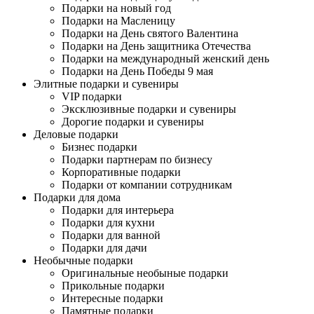
Подарки на новый год
Подарки на Масленицу
Подарки на День святого Валентина
Подарки на День защитника Отечества
Подарки на международный женский день
Подарки на День Победы 9 мая
Элитные подарки и сувениры
VIP подарки
Эксклюзивные подарки и сувениры
Дорогие подарки и сувениры
Деловые подарки
Бизнес подарки
Подарки партнерам по бизнесу
Корпоративные подарки
Подарки от компании сотрудникам
Подарки для дома
Подарки для интерьера
Подарки для кухни
Подарки для ванной
Подарки для дачи
Необычные подарки
Оригинальные необыные подарки
Прикольные подарки
Интересные подарки
Памятные подарки