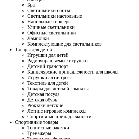
Бра
Светильники споты
Светильники настольные
Напольные торшеры
Уличные светильники
Офисные светильники
Лампочки
Комплектующие для светильников
Товары для детей
Игрушки для детей
Радиоуправляемые игрушки
Детский транспорт
Канцелярские принадлежности для школы
Игрушки антистресс
Текстиль для детей
Товары для детской комнаты
Детская посуда
Детская обувь
Рюкзаки детские
Летние игровые комплексы
Спортивные принадлежности
Спортивные товары
Теннисные ракетки
Тренажеры
Товары для фитнеса