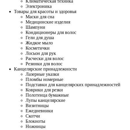
Климатическая техника
Электроника
Товары для красоты и здоровья
Маски для сна
Медицинские изделия
Шампуни
Кондиционеры для волос
Гели для душа
Жидкое мыло
Косметички
Лосьон для рук
Расчески для волос
Резинки для волос
Канцелярские принадлежности
Лазерные указки
Пломбы номерные
Подставки для канцелярских принадлежностей
Коврики для резки
Полотенца бумажные
Лупы канцелярские
Визитницы
Ежедневники
Скотчи
Блокноты
Ножницы