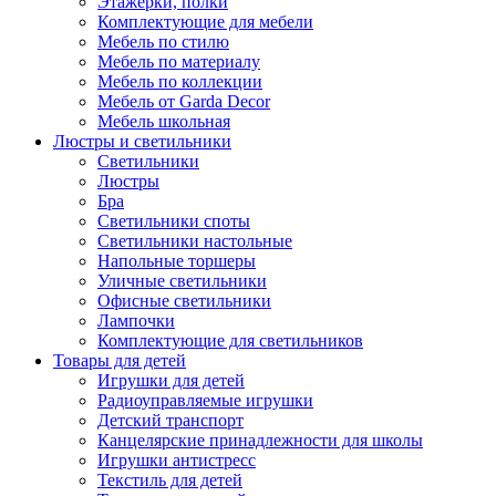
Этажерки, полки
Комплектующие для мебели
Мебель по стилю
Мебель по материалу
Мебель по коллекции
Мебель от Garda Decor
Мебель школьная
Люстры и светильники
Светильники
Люстры
Бра
Светильники споты
Светильники настольные
Напольные торшеры
Уличные светильники
Офисные светильники
Лампочки
Комплектующие для светильников
Товары для детей
Игрушки для детей
Радиоуправляемые игрушки
Детский транспорт
Канцелярские принадлежности для школы
Игрушки антистресс
Текстиль для детей