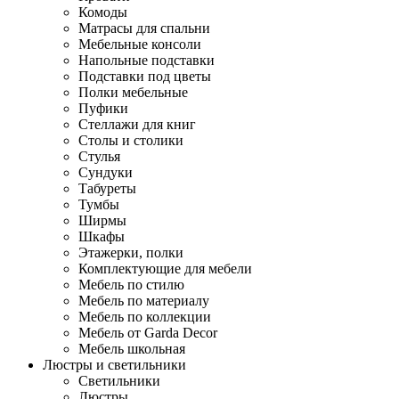
Комоды
Матрасы для спальни
Мебельные консоли
Напольные подставки
Подставки под цветы
Полки мебельные
Пуфики
Стеллажи для книг
Столы и столики
Стулья
Сундуки
Табуреты
Тумбы
Ширмы
Шкафы
Этажерки, полки
Комплектующие для мебели
Мебель по стилю
Мебель по материалу
Мебель по коллекции
Мебель от Garda Decor
Мебель школьная
Люстры и светильники
Светильники
Люстры