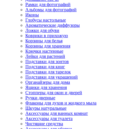
Рамки для фотографий
Альбомы для фотографий
Иконы
Глобусы настольные
Ароматические диффузоры
Ложки для обуви
Коврики в прихожую
Корзины для белья
Корзины для хранения
Крючки настенные
Лейки для растений
Подставки для зонтов
Подставки для книг
Подставки для тарелок
Подставки для украшений
Органайзеры для дома
Ящики для хранения
Стопперы для окон и дверей
Ручки дверные
Флаконы для духов и жидкого мыла
Шкуры натуральные
Аксессуары для ванных комнат
Аксессуары для туалета
Чистящие средства
Аксессуары для уборки