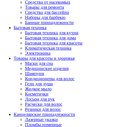
Средства от насекомых
Товары для ремонта
Средства для бассейна
Наборы для барбекю
Банные принадлежности
Бытовая техника
Бытовая техника для кухни
Бытовая техника для дома
Бытовая техника для красоты
Климатическая техника
Электроника
Товары для красоты и здоровья
Маски для сна
Медицинские изделия
Шампуни
Кондиционеры для волос
Гели для душа
Жидкое мыло
Косметички
Лосьон для рук
Расчески для волос
Резинки для волос
Канцелярские принадлежности
Лазерные указки
Пломбы номерные