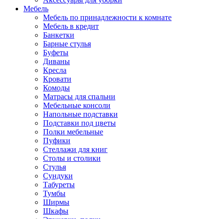
Мебель
Мебель по принадлежности к комнате
Мебель в кредит
Банкетки
Барные стулья
Буфеты
Диваны
Кресла
Кровати
Комоды
Матрасы для спальни
Мебельные консоли
Напольные подставки
Подставки под цветы
Полки мебельные
Пуфики
Стеллажи для книг
Столы и столики
Стулья
Сундуки
Табуреты
Тумбы
Ширмы
Шкафы