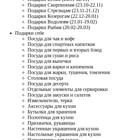
Подарки Скорпионам (23.10-22.11)
Подарки Стрельцам (23.11-21.12)
Подарки Козерогам (22.12-20.01)
Подарки Водолеям (21.01-19.02)
Подарки Рыбам (20.02-20.03)
Подарки себе
Посуда для чая и кофе
Посуда для спиртных напитков
Посуда для первых и вторых блюд
Посуда для суши и риса
Посуда для выпечки
Посуда для варки и кипячения
Посуда для жарки, тушения, томления
Столовая посуда
Посуда для десерта
Отдельные элементы для сервировки
Посуда для закуски и салатов
Измельчители, терки
Аксессуары для кухни
Бутылки для хранения
Полотенца для кухни
Прихватки, рукавицы
Настенные украшения для кухни
Настольные украшения для кухни
Натюрморты для кухни