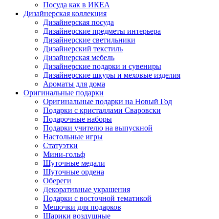
Посуда как в ИКЕА
Дизайнерская коллекция
Дизайнерская посуда
Дизайнерские предметы интерьера
Дизайнерские светильники
Дизайнерский текстиль
Дизайнерская мебель
Дизайнерские подарки и сувениры
Дизайнерские шкуры и меховые изделия
Ароматы для дома
Оригинальные подарки
Оригинальные подарки на Новый Год
Подарки с кристаллами Сваровски
Подарочные наборы
Подарки учителю на выпускной
Настольные игры
Статуэтки
Мини-гольф
Шуточные медали
Шуточные ордена
Обереги
Декоративные украшения
Подарки с восточной тематикой
Мешочки для подарков
Шарики воздушные