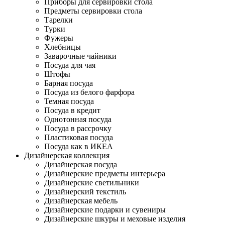
Приборы для сервировки стола
Предметы сервировки стола
Тарелки
Турки
Фужеры
Хлебницы
Заварочные чайники
Посуда для чая
Штофы
Барная посуда
Посуда из белого фарфора
Темная посуда
Посуда в кредит
Однотонная посуда
Посуда в рассрочку
Пластиковая посуда
Посуда как в ИКЕА
Дизайнерская коллекция
Дизайнерская посуда
Дизайнерские предметы интерьера
Дизайнерские светильники
Дизайнерский текстиль
Дизайнерская мебель
Дизайнерские подарки и сувениры
Дизайнерские шкуры и меховые изделия