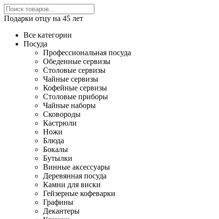
Подарки отцу на 45 лет
Все категории
Посуда
Профессиональная посуда
Обеденные сервизы
Столовые сервизы
Чайные сервизы
Кофейные сервизы
Столовые приборы
Чайные наборы
Сковороды
Кастрюли
Ножи
Блюда
Бокалы
Бутылки
Винные аксессуары
Деревянная посуда
Камни для виски
Гейзерные кофеварки
Графины
Декантеры