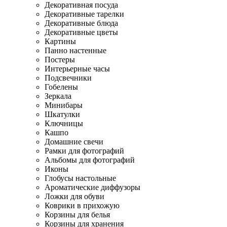
Декоративная посуда
Декоративные тарелки
Декоративные блюда
Декоративные цветы
Картины
Панно настенные
Постеры
Интерьерные часы
Подсвечники
Гобелены
Зеркала
Минибары
Шкатулки
Ключницы
Кашпо
Домашние свечи
Рамки для фотографий
Альбомы для фотографий
Иконы
Глобусы настольные
Ароматические диффузоры
Ложки для обуви
Коврики в прихожую
Корзины для белья
Корзины для хранения