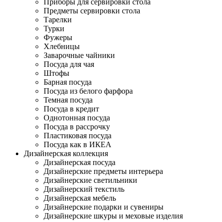
Приборы для сервировки стола
Предметы сервировки стола
Тарелки
Турки
Фужеры
Хлебницы
Заварочные чайники
Посуда для чая
Штофы
Барная посуда
Посуда из белого фарфора
Темная посуда
Посуда в кредит
Однотонная посуда
Посуда в рассрочку
Пластиковая посуда
Посуда как в ИКЕА
Дизайнерская коллекция
Дизайнерская посуда
Дизайнерские предметы интерьера
Дизайнерские светильники
Дизайнерский текстиль
Дизайнерская мебель
Дизайнерские подарки и сувениры
Дизайнерские шкуры и меховые изделия