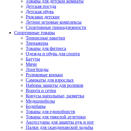
Товары для детской комнаты
Детская посуда
Детская обувь
Рюкзаки детские
Летние игровые комплексы
Спортивные принадлежности
Спортивные товары
Теннисные ракетки
Тренажеры
Товары для фитнеса
Одежда и обувь для спорта
Батуты
Мячи
Лонгборды
Роликовые коньки
Самокаты для взрослых
Наборы защиты для роликов
Ворота и сетки
Конусы напольные, разметка
Медицинболы
Бодибары
Товары для единоборств
Товары для тяжелой атлетики
Аксессуары для защиты рук и ног
Палки для скандинавской ходьбы