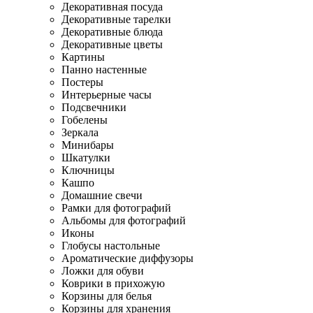
Декоративная посуда
Декоративные тарелки
Декоративные блюда
Декоративные цветы
Картины
Панно настенные
Постеры
Интерьерные часы
Подсвечники
Гобелены
Зеркала
Минибары
Шкатулки
Ключницы
Кашпо
Домашние свечи
Рамки для фотографий
Альбомы для фотографий
Иконы
Глобусы настольные
Ароматические диффузоры
Ложки для обуви
Коврики в прихожую
Корзины для белья
Корзины для хранения