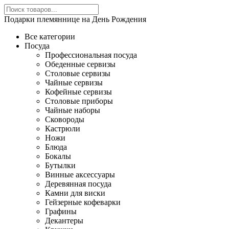
Подарки племяннице на День Рождения
Все категории
Посуда
Профессиональная посуда
Обеденные сервизы
Столовые сервизы
Чайные сервизы
Кофейные сервизы
Столовые приборы
Чайные наборы
Сковороды
Кастрюли
Ножи
Блюда
Бокалы
Бутылки
Винные аксессуары
Деревянная посуда
Камни для виски
Гейзерные кофеварки
Графины
Декантеры