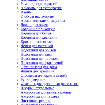
Рамки для фотографий
Альбомы для фотографий
Иконы
Глобусы настольные
Ароматические диффузоры
Ложки для обуви
Коврики в прихожую
Корзины для белья
Корзины для хранения
Крючки настенные
Лейки для растений
Подставки для зонтов
Подставки для книг
Подставки для тарелок
Подставки для украшений
Органайзеры для дома
Ящики для хранения
Стопперы для окон и дверей
Ручки дверные
Флаконы для духов и жидкого мыла
Шкуры натуральные
Аксессуары для ванных комнат
Аксессуары для туалета
Чистящие средства
Аксессуары для уборки