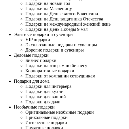
Подарки на новый год
Подарки на Масленицу
Подарки на День святого Валентина
Подарки на День защитника Отечества
Подарки на международный женский день
Подарки на День Победы 9 мая
Элитные подарки и сувениры
VIP подарки
Эксклюзивные подарки и сувениры
Дорогие подарки и сувениры
Деловые подарки
Бизнес подарки
Подарки партнерам по бизнесу
Корпоративные подарки
Подарки от компании сотрудникам
Подарки для дома
Подарки для интерьера
Подарки для кухни
Подарки для ванной
Подарки для дачи
Необычные подарки
Оригинальные необыные подарки
Прикольные подарки
Интересные подарки
Памятные подарки