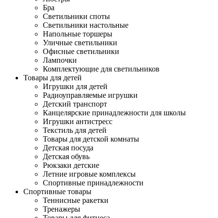
Бра
Светильники споты
Светильники настольные
Напольные торшеры
Уличные светильники
Офисные светильники
Лампочки
Комплектующие для светильников
Товары для детей
Игрушки для детей
Радиоуправляемые игрушки
Детский транспорт
Канцелярские принадлежности для школы
Игрушки антистресс
Текстиль для детей
Товары для детской комнаты
Детская посуда
Детская обувь
Рюкзаки детские
Летние игровые комплексы
Спортивные принадлежности
Спортивные товары
Теннисные ракетки
Тренажеры
Товары для фитнеса