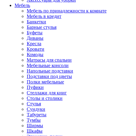
Мебель
Мебель по принадлежности к комнате
Мебель в кредит
Банкетки
Барные стулья
Буфеты
Диваны
Кресла
Кровати
Комоды
Матрасы для спальни
Мебельные консоли
Напольные подставки
Подставки под цветы
Полки мебельные
Пуфики
Стеллажи для книг
Столы и столики
Стулья
Сундуки
Табуреты
Тумбы
Ширмы
Шкафы