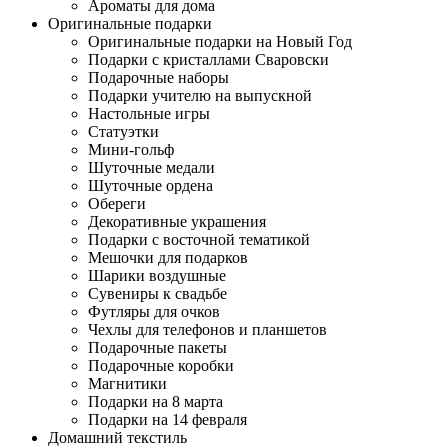
Ароматы для дома
Оригинальные подарки
Оригинальные подарки на Новый Год
Подарки с кристаллами Сваровски
Подарочные наборы
Подарки учителю на выпускной
Настольные игры
Статуэтки
Мини-гольф
Шуточные медали
Шуточные ордена
Обереги
Декоративные украшения
Подарки с восточной тематикой
Мешочки для подарков
Шарики воздушные
Сувениры к свадьбе
Футляры для очков
Чехлы для телефонов и планшетов
Подарочные пакеты
Подарочные коробки
Магнитики
Подарки на 8 марта
Подарки на 14 февраля
Домашний текстиль