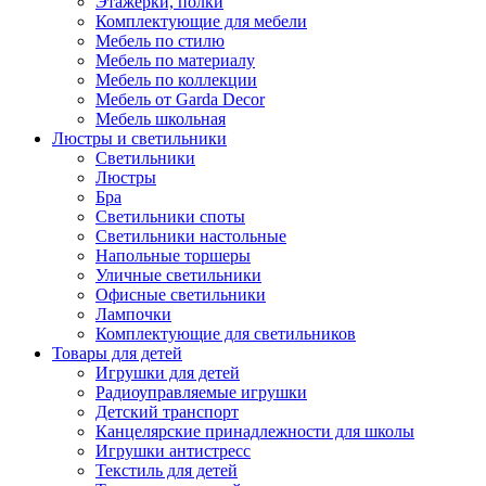
Этажерки, полки
Комплектующие для мебели
Мебель по стилю
Мебель по материалу
Мебель по коллекции
Мебель от Garda Decor
Мебель школьная
Люстры и светильники
Светильники
Люстры
Бра
Светильники споты
Светильники настольные
Напольные торшеры
Уличные светильники
Офисные светильники
Лампочки
Комплектующие для светильников
Товары для детей
Игрушки для детей
Радиоуправляемые игрушки
Детский транспорт
Канцелярские принадлежности для школы
Игрушки антистресс
Текстиль для детей