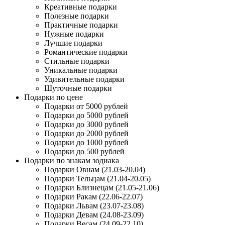
Креативные подарки
Полезные подарки
Практичные подарки
Нужные подарки
Лучшие подарки
Романтические подарки
Стильные подарки
Уникальные подарки
Удивительные подарки
Шуточные подарки
Подарки по цене
Подарки от 5000 рублей
Подарки до 5000 рублей
Подарки до 3000 рублей
Подарки до 2000 рублей
Подарки до 1000 рублей
Подарки до 500 рублей
Подарки по знакам зодиака
Подарки Овнам (21.03-20.04)
Подарки Тельцам (21.04-20.05)
Подарки Близнецам (21.05-21.06)
Подарки Ракам (22.06-22.07)
Подарки Львам (23.07-23.08)
Подарки Девам (24.08-23.09)
Подарки Весам (24.09-22.10)