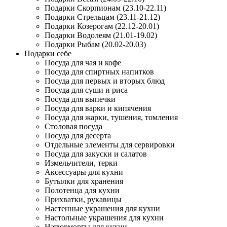
Подарки Скорпионам (23.10-22.11)
Подарки Стрельцам (23.11-21.12)
Подарки Козерогам (22.12-20.01)
Подарки Водолеям (21.01-19.02)
Подарки Рыбам (20.02-20.03)
Подарки себе
Посуда для чая и кофе
Посуда для спиртных напитков
Посуда для первых и вторых блюд
Посуда для суши и риса
Посуда для выпечки
Посуда для варки и кипячения
Посуда для жарки, тушения, томления
Столовая посуда
Посуда для десерта
Отдельные элементы для сервировки
Посуда для закуски и салатов
Измельчители, терки
Аксессуары для кухни
Бутылки для хранения
Полотенца для кухни
Прихватки, рукавицы
Настенные украшения для кухни
Настольные украшения для кухни
Натюрморты для кухни