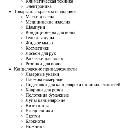
Климатическая техника
Электроника
Товары для красоты и здоровья
Маски для сна
Медицинские изделия
Шампуни
Кондиционеры для волос
Гели для душа
Жидкое мыло
Косметички
Лосьон для рук
Расчески для волос
Резинки для волос
Канцелярские принадлежности
Лазерные указки
Пломбы номерные
Подставки для канцелярских принадлежностей
Коврики для резки
Полотенца бумажные
Лупы канцелярские
Визитницы
Ежедневники
Скотчи
Блокноты
Ножницы