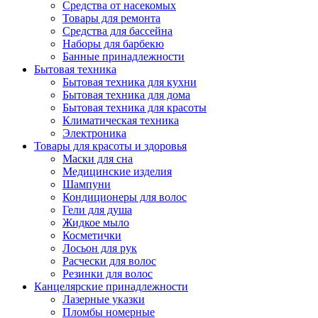
Средства от насекомых
Товары для ремонта
Средства для бассейна
Наборы для барбекю
Банные принадлежности
Бытовая техника
Бытовая техника для кухни
Бытовая техника для дома
Бытовая техника для красоты
Климатическая техника
Электроника
Товары для красоты и здоровья
Маски для сна
Медицинские изделия
Шампуни
Кондиционеры для волос
Гели для душа
Жидкое мыло
Косметички
Лосьон для рук
Расчески для волос
Резинки для волос
Канцелярские принадлежности
Лазерные указки
Пломбы номерные