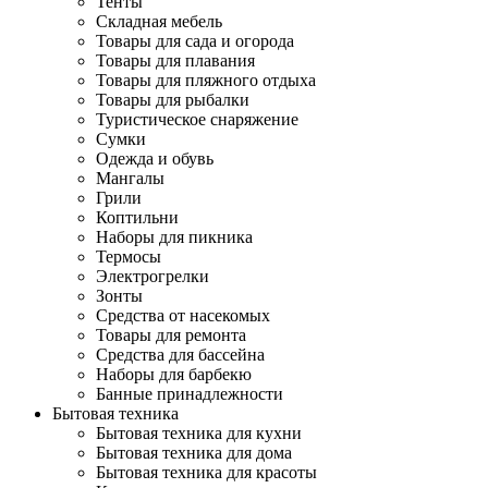
Тенты
Складная мебель
Товары для сада и огорода
Товары для плавания
Товары для пляжного отдыха
Товары для рыбалки
Туристическое снаряжение
Сумки
Одежда и обувь
Мангалы
Грили
Коптильни
Наборы для пикника
Термосы
Электрогрелки
Зонты
Средства от насекомых
Товары для ремонта
Средства для бассейна
Наборы для барбекю
Банные принадлежности
Бытовая техника
Бытовая техника для кухни
Бытовая техника для дома
Бытовая техника для красоты