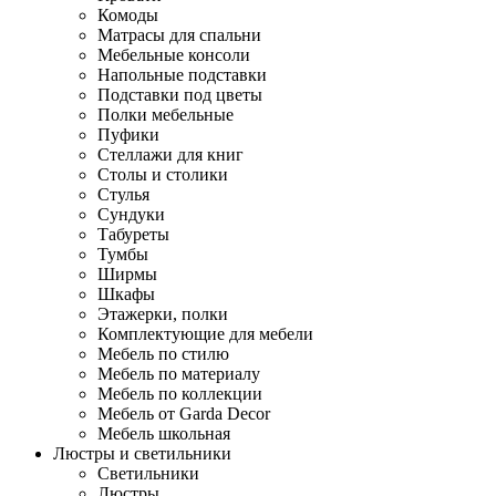
Комоды
Матрасы для спальни
Мебельные консоли
Напольные подставки
Подставки под цветы
Полки мебельные
Пуфики
Стеллажи для книг
Столы и столики
Стулья
Сундуки
Табуреты
Тумбы
Ширмы
Шкафы
Этажерки, полки
Комплектующие для мебели
Мебель по стилю
Мебель по материалу
Мебель по коллекции
Мебель от Garda Decor
Мебель школьная
Люстры и светильники
Светильники
Люстры