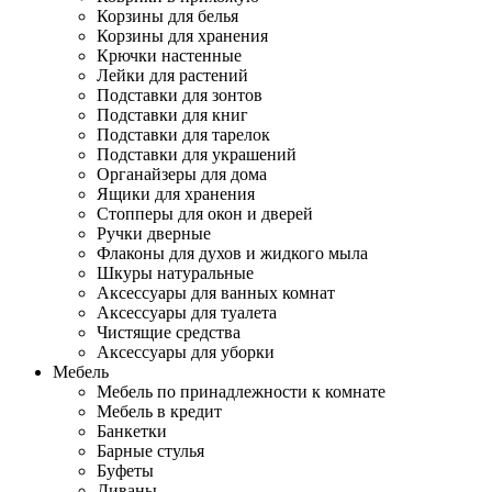
Корзины для белья
Корзины для хранения
Крючки настенные
Лейки для растений
Подставки для зонтов
Подставки для книг
Подставки для тарелок
Подставки для украшений
Органайзеры для дома
Ящики для хранения
Стопперы для окон и дверей
Ручки дверные
Флаконы для духов и жидкого мыла
Шкуры натуральные
Аксессуары для ванных комнат
Аксессуары для туалета
Чистящие средства
Аксессуары для уборки
Мебель
Мебель по принадлежности к комнате
Мебель в кредит
Банкетки
Барные стулья
Буфеты
Диваны