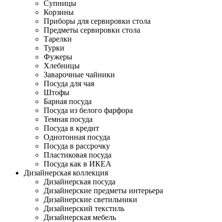
Супницы
Корзины
Приборы для сервировки стола
Предметы сервировки стола
Тарелки
Турки
Фужеры
Хлебницы
Заварочные чайники
Посуда для чая
Штофы
Барная посуда
Посуда из белого фарфора
Темная посуда
Посуда в кредит
Однотонная посуда
Посуда в рассрочку
Пластиковая посуда
Посуда как в ИКЕА
Дизайнерская коллекция
Дизайнерская посуда
Дизайнерские предметы интерьера
Дизайнерские светильники
Дизайнерский текстиль
Дизайнерская мебель