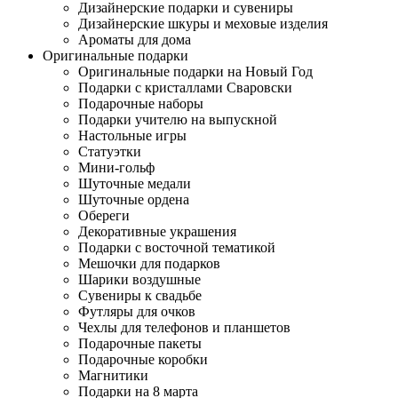
Дизайнерские подарки и сувениры
Дизайнерские шкуры и меховые изделия
Ароматы для дома
Оригинальные подарки
Оригинальные подарки на Новый Год
Подарки с кристаллами Сваровски
Подарочные наборы
Подарки учителю на выпускной
Настольные игры
Статуэтки
Мини-гольф
Шуточные медали
Шуточные ордена
Обереги
Декоративные украшения
Подарки с восточной тематикой
Мешочки для подарков
Шарики воздушные
Сувениры к свадьбе
Футляры для очков
Чехлы для телефонов и планшетов
Подарочные пакеты
Подарочные коробки
Магнитики
Подарки на 8 марта