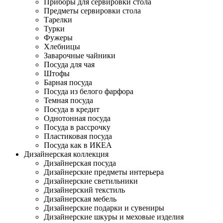
Приборы для сервировки стола
Предметы сервировки стола
Тарелки
Турки
Фужеры
Хлебницы
Заварочные чайники
Посуда для чая
Штофы
Барная посуда
Посуда из белого фарфора
Темная посуда
Посуда в кредит
Однотонная посуда
Посуда в рассрочку
Пластиковая посуда
Посуда как в ИКЕА
Дизайнерская коллекция
Дизайнерская посуда
Дизайнерские предметы интерьера
Дизайнерские светильники
Дизайнерский текстиль
Дизайнерская мебель
Дизайнерские подарки и сувениры
Дизайнерские шкуры и меховые изделия