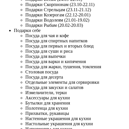
Подарки Скорпионам (23.10-22.11)
Подарки Стрельцам (23.11-21.12)
Подарки Козерогам (22.12-20.01)
Подарки Водолеям (21.01-19.02)
Подарки Рыбам (20.02-20.03)
Подарки себе
Посуда для чая и кофе
Посуда для спиртных напитков
Посуда для первых и вторых блюд
Посуда для суши и риса
Посуда для выпечки
Посуда для варки и кипячения
Посуда для жарки, тушения, томления
Столовая посуда
Посуда для десерта
Отдельные элементы для сервировки
Посуда для закуски и салатов
Измельчители, терки
Аксессуары для кухни
Бутылки для хранения
Полотенца для кухни
Прихватки, рукавицы
Настенные украшения для кухни
Настольные украшения для кухни
Натюрморты для кухни