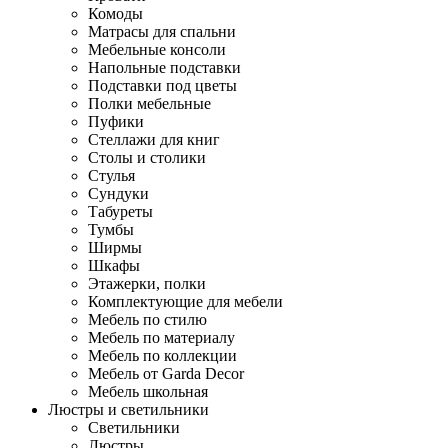
Комоды
Матрасы для спальни
Мебельные консоли
Напольные подставки
Подставки под цветы
Полки мебельные
Пуфики
Стеллажи для книг
Столы и столики
Стулья
Сундуки
Табуреты
Тумбы
Ширмы
Шкафы
Этажерки, полки
Комплектующие для мебели
Мебель по стилю
Мебель по материалу
Мебель по коллекции
Мебель от Garda Decor
Мебель школьная
Люстры и светильники
Светильники
Люстры