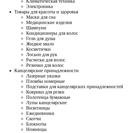
Климатическая техника
Электроника
Товары для красоты и здоровья
Маски для сна
Медицинские изделия
Шампуни
Кондиционеры для волос
Гели для душа
Жидкое мыло
Косметички
Лосьон для рук
Расчески для волос
Резинки для волос
Канцелярские принадлежности
Лазерные указки
Пломбы номерные
Подставки для канцелярских принадлежностей
Коврики для резки
Полотенца бумажные
Лупы канцелярские
Визитницы
Ежедневники
Скотчи
Блокноты
Ножницы