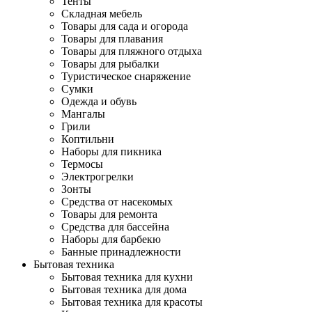
Тенты
Складная мебель
Товары для сада и огорода
Товары для плавания
Товары для пляжного отдыха
Товары для рыбалки
Туристическое снаряжение
Сумки
Одежда и обувь
Мангалы
Грили
Коптильни
Наборы для пикника
Термосы
Электрогрелки
Зонты
Средства от насекомых
Товары для ремонта
Средства для бассейна
Наборы для барбекю
Банные принадлежности
Бытовая техника
Бытовая техника для кухни
Бытовая техника для дома
Бытовая техника для красоты