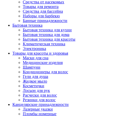
Средства от насекомых
Товары для ремонта
Средства для бассейна
Наборы для барбекю
Банные принадлежности
Бытовая техника
Бытовая техника для кухни
Бытовая техника для дома
Бытовая техника для красоты
Климатическая техника
Электроника
Товары для красоты и здоровья
Маски для сна
Медицинские изделия
Шампуни
Кондиционеры для волос
Гели для душа
Жидкое мыло
Косметички
Лосьон для рук
Расчески для волос
Резинки для волос
Канцелярские принадлежности
Лазерные указки
Пломбы номерные