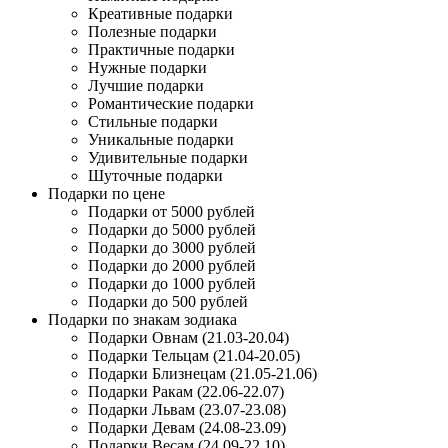
Креативные подарки
Полезные подарки
Практичные подарки
Нужные подарки
Лучшие подарки
Романтические подарки
Стильные подарки
Уникальные подарки
Удивительные подарки
Шуточные подарки
Подарки по цене
Подарки от 5000 рублей
Подарки до 5000 рублей
Подарки до 3000 рублей
Подарки до 2000 рублей
Подарки до 1000 рублей
Подарки до 500 рублей
Подарки по знакам зодиака
Подарки Овнам (21.03-20.04)
Подарки Тельцам (21.04-20.05)
Подарки Близнецам (21.05-21.06)
Подарки Ракам (22.06-22.07)
Подарки Львам (23.07-23.08)
Подарки Девам (24.08-23.09)
Подарки Весам (24.09-22.10)