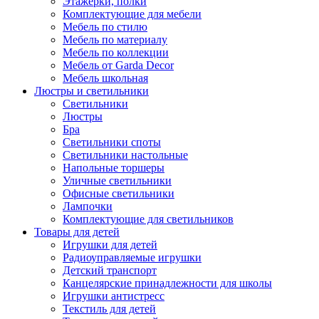
Этажерки, полки
Комплектующие для мебели
Мебель по стилю
Мебель по материалу
Мебель по коллекции
Мебель от Garda Decor
Мебель школьная
Люстры и светильники
Светильники
Люстры
Бра
Светильники споты
Светильники настольные
Напольные торшеры
Уличные светильники
Офисные светильники
Лампочки
Комплектующие для светильников
Товары для детей
Игрушки для детей
Радиоуправляемые игрушки
Детский транспорт
Канцелярские принадлежности для школы
Игрушки антистресс
Текстиль для детей