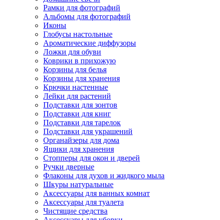
Рамки для фотографий
Альбомы для фотографий
Иконы
Глобусы настольные
Ароматические диффузоры
Ложки для обуви
Коврики в прихожую
Корзины для белья
Корзины для хранения
Крючки настенные
Лейки для растений
Подставки для зонтов
Подставки для книг
Подставки для тарелок
Подставки для украшений
Органайзеры для дома
Ящики для хранения
Стопперы для окон и дверей
Ручки дверные
Флаконы для духов и жидкого мыла
Шкуры натуральные
Аксессуары для ванных комнат
Аксессуары для туалета
Чистящие средства
Аксессуары для уборки