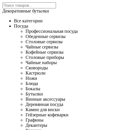
Декоративные бутылки
Все категории
Посуда
Профессиональная посуда
Обеденные сервизы
Столовые сервизы
Чайные сервизы
Кофейные сервизы
Столовые приборы
Чайные наборы
Сковороды
Кастрюли
Ножи
Блюда
Бокалы
Бутылки
Винные аксессуары
Деревянная посуда
Камни для виски
Гейзерные кофеварки
Графины
Декантеры