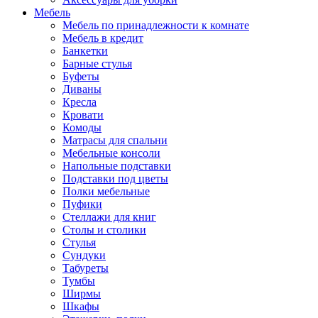
Мебель
Мебель по принадлежности к комнате
Мебель в кредит
Банкетки
Барные стулья
Буфеты
Диваны
Кресла
Кровати
Комоды
Матрасы для спальни
Мебельные консоли
Напольные подставки
Подставки под цветы
Полки мебельные
Пуфики
Стеллажи для книг
Столы и столики
Стулья
Сундуки
Табуреты
Тумбы
Ширмы
Шкафы