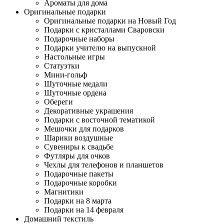
Ароматы для дома
Оригинальные подарки
Оригинальные подарки на Новый Год
Подарки с кристаллами Сваровски
Подарочные наборы
Подарки учителю на выпускной
Настольные игры
Статуэтки
Мини-гольф
Шуточные медали
Шуточные ордена
Обереги
Декоративные украшения
Подарки с восточной тематикой
Мешочки для подарков
Шарики воздушные
Сувениры к свадьбе
Футляры для очков
Чехлы для телефонов и планшетов
Подарочные пакеты
Подарочные коробки
Магнитики
Подарки на 8 марта
Подарки на 14 февраля
Домашний текстиль