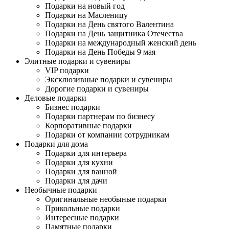
Подарки на новый год
Подарки на Масленицу
Подарки на День святого Валентина
Подарки на День защитника Отечества
Подарки на международный женский день
Подарки на День Победы 9 мая
Элитные подарки и сувениры
VIP подарки
Эксклюзивные подарки и сувениры
Дорогие подарки и сувениры
Деловые подарки
Бизнес подарки
Подарки партнерам по бизнесу
Корпоративные подарки
Подарки от компании сотрудникам
Подарки для дома
Подарки для интерьера
Подарки для кухни
Подарки для ванной
Подарки для дачи
Необычные подарки
Оригинальные необыные подарки
Прикольные подарки
Интересные подарки
Памятные подарки