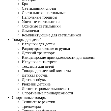
Бра
Светильники споты
Светильники настольные
Напольные торшеры
Уличные светильники
Офисные светильники
Лампочки
Комплектующие для светильников
Товары для детей
Игрушки для детей
Радиоуправляемые игрушки
Детский транспорт
Канцелярские принадлежности для школы
Игрушки антистресс
Текстиль для детей
Товары для детской комнаты
Детская посуда
Детская обувь
Рюкзаки детские
Летние игровые комплексы
Спортивные принадлежности
Спортивные товары
Теннисные ракетки
Тренажеры
Товары для фитнеса