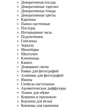
Декоративная посуда
Декоративные тарелки
Декоративные блюда
Декоративные цветы
Картины
Панно настенные
Постеры
Интерьерные часы
Подсвечники
Гобелены
Зеркала
Минибары
Шкатулки
Ключницы
Кашпо
Домашние свечи
Рамки для фотографий
Альбомы для фотографий
Иконы
Глобусы настольные
Ароматические диффузоры
Ложки для обуви
Коврики в прихожую
Корзины для белья
Корзины для хранения