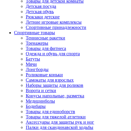
Товары для детской комнаты
Детская посуда
Детская обувь
Рюкзаки детские
Летние игровые комплексы
Спортивные принадлежности
Спортивные товары
Теннисные ракетки
Тренажеры
Товары для фитнеса
Одежда и обувь для спорта
Батуты
Мячи
Лонгборды
Роликовые коньки
Самокаты для взрослых
Наборы защиты для роликов
Ворота и сетки
Конусы напольные, разметка
Медицинболы
Бодибары
Товары для единоборств
Товары для тяжелой атлетики
Аксессуары для защиты рук и ног
Палки для скандинавской ходьбы