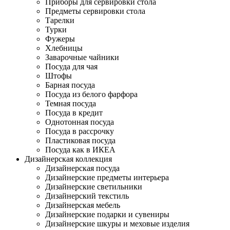
Приборы для сервировки стола
Предметы сервировки стола
Тарелки
Турки
Фужеры
Хлебницы
Заварочные чайники
Посуда для чая
Штофы
Барная посуда
Посуда из белого фарфора
Темная посуда
Посуда в кредит
Однотонная посуда
Посуда в рассрочку
Пластиковая посуда
Посуда как в ИКЕА
Дизайнерская коллекция
Дизайнерская посуда
Дизайнерские предметы интерьера
Дизайнерские светильники
Дизайнерский текстиль
Дизайнерская мебель
Дизайнерские подарки и сувениры
Дизайнерские шкуры и меховые изделия