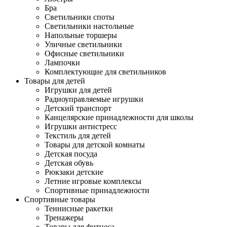
Бра
Светильники споты
Светильники настольные
Напольные торшеры
Уличные светильники
Офисные светильники
Лампочки
Комплектующие для светильников
Товары для детей
Игрушки для детей
Радиоуправляемые игрушки
Детский транспорт
Канцелярские принадлежности для школы
Игрушки антистресс
Текстиль для детей
Товары для детской комнаты
Детская посуда
Детская обувь
Рюкзаки детские
Летние игровые комплексы
Спортивные принадлежности
Спортивные товары
Теннисные ракетки
Тренажеры
Товары для фитнеса