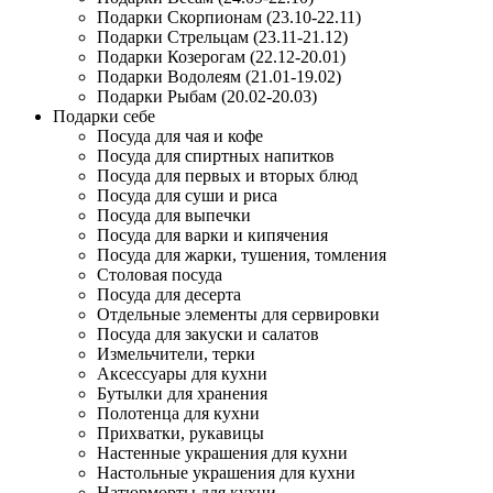
Подарки Скорпионам (23.10-22.11)
Подарки Стрельцам (23.11-21.12)
Подарки Козерогам (22.12-20.01)
Подарки Водолеям (21.01-19.02)
Подарки Рыбам (20.02-20.03)
Подарки себе
Посуда для чая и кофе
Посуда для спиртных напитков
Посуда для первых и вторых блюд
Посуда для суши и риса
Посуда для выпечки
Посуда для варки и кипячения
Посуда для жарки, тушения, томления
Столовая посуда
Посуда для десерта
Отдельные элементы для сервировки
Посуда для закуски и салатов
Измельчители, терки
Аксессуары для кухни
Бутылки для хранения
Полотенца для кухни
Прихватки, рукавицы
Настенные украшения для кухни
Настольные украшения для кухни
Натюрморты для кухни