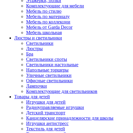
Этажерки, полки
Комплектующие для мебели
Мебель по стилю
Мебель по материалу
Мебель по коллекции
Мебель от Garda Decor
Мебель школьная
Люстры и светильники
Светильники
Люстры
Бра
Светильники споты
Светильники настольные
Напольные торшеры
Уличные светильники
Офисные светильники
Лампочки
Комплектующие для светильников
Товары для детей
Игрушки для детей
Радиоуправляемые игрушки
Детский транспорт
Канцелярские принадлежности для школы
Игрушки антистресс
Текстиль для детей