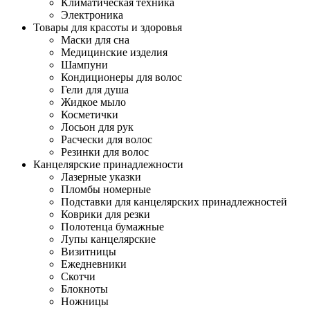
Климатическая техника
Электроника
Товары для красоты и здоровья
Маски для сна
Медицинские изделия
Шампуни
Кондиционеры для волос
Гели для душа
Жидкое мыло
Косметички
Лосьон для рук
Расчески для волос
Резинки для волос
Канцелярские принадлежности
Лазерные указки
Пломбы номерные
Подставки для канцелярских принадлежностей
Коврики для резки
Полотенца бумажные
Лупы канцелярские
Визитницы
Ежедневники
Скотчи
Блокноты
Ножницы