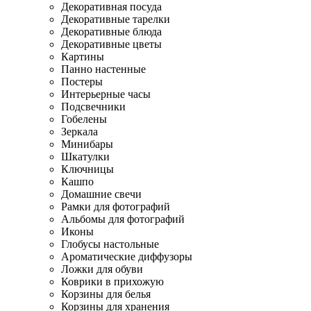
Декоративная посуда
Декоративные тарелки
Декоративные блюда
Декоративные цветы
Картины
Панно настенные
Постеры
Интерьерные часы
Подсвечники
Гобелены
Зеркала
Минибары
Шкатулки
Ключницы
Кашпо
Домашние свечи
Рамки для фотографий
Альбомы для фотографий
Иконы
Глобусы настольные
Ароматические диффузоры
Ложки для обуви
Коврики в прихожую
Корзины для белья
Корзины для хранения