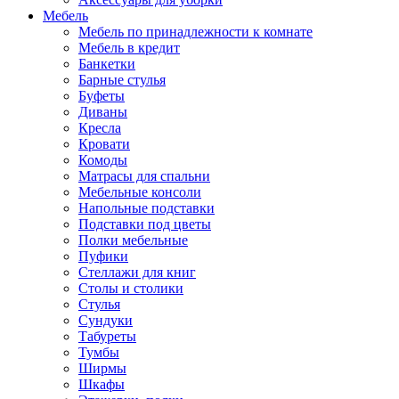
Мебель
Мебель по принадлежности к комнате
Мебель в кредит
Банкетки
Барные стулья
Буфеты
Диваны
Кресла
Кровати
Комоды
Матрасы для спальни
Мебельные консоли
Напольные подставки
Подставки под цветы
Полки мебельные
Пуфики
Стеллажи для книг
Столы и столики
Стулья
Сундуки
Табуреты
Тумбы
Ширмы
Шкафы