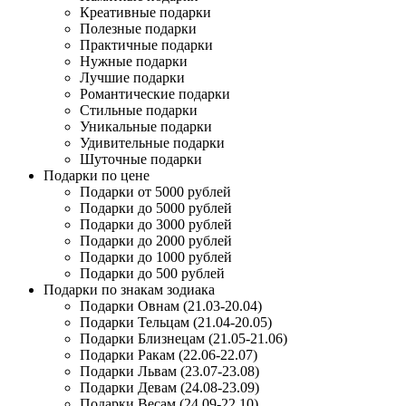
Креативные подарки
Полезные подарки
Практичные подарки
Нужные подарки
Лучшие подарки
Романтические подарки
Стильные подарки
Уникальные подарки
Удивительные подарки
Шуточные подарки
Подарки по цене
Подарки от 5000 рублей
Подарки до 5000 рублей
Подарки до 3000 рублей
Подарки до 2000 рублей
Подарки до 1000 рублей
Подарки до 500 рублей
Подарки по знакам зодиака
Подарки Овнам (21.03-20.04)
Подарки Тельцам (21.04-20.05)
Подарки Близнецам (21.05-21.06)
Подарки Ракам (22.06-22.07)
Подарки Львам (23.07-23.08)
Подарки Девам (24.08-23.09)
Подарки Весам (24.09-22.10)