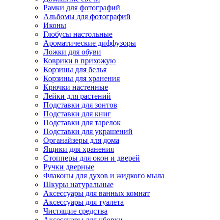
Рамки для фотографий
Альбомы для фотографий
Иконы
Глобусы настольные
Ароматические диффузоры
Ложки для обуви
Коврики в прихожую
Корзины для белья
Корзины для хранения
Крючки настенные
Лейки для растений
Подставки для зонтов
Подставки для книг
Подставки для тарелок
Подставки для украшений
Органайзеры для дома
Ящики для хранения
Стопперы для окон и дверей
Ручки дверные
Флаконы для духов и жидкого мыла
Шкуры натуральные
Аксессуары для ванных комнат
Аксессуары для туалета
Чистящие средства
Аксессуары для уборки