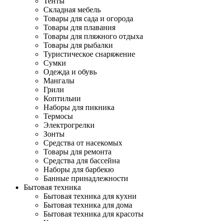
Тенты
Складная мебель
Товары для сада и огорода
Товары для плавания
Товары для пляжного отдыха
Товары для рыбалки
Туристическое снаряжение
Сумки
Одежда и обувь
Мангалы
Грили
Коптильни
Наборы для пикника
Термосы
Электрогрелки
Зонты
Средства от насекомых
Товары для ремонта
Средства для бассейна
Наборы для барбекю
Банные принадлежности
Бытовая техника
Бытовая техника для кухни
Бытовая техника для дома
Бытовая техника для красоты