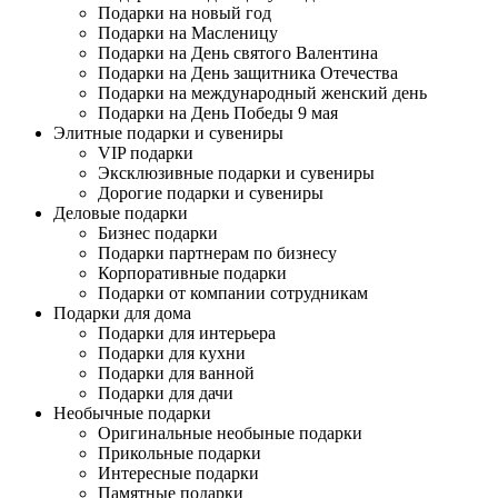
Подарки на новый год
Подарки на Масленицу
Подарки на День святого Валентина
Подарки на День защитника Отечества
Подарки на международный женский день
Подарки на День Победы 9 мая
Элитные подарки и сувениры
VIP подарки
Эксклюзивные подарки и сувениры
Дорогие подарки и сувениры
Деловые подарки
Бизнес подарки
Подарки партнерам по бизнесу
Корпоративные подарки
Подарки от компании сотрудникам
Подарки для дома
Подарки для интерьера
Подарки для кухни
Подарки для ванной
Подарки для дачи
Необычные подарки
Оригинальные необыные подарки
Прикольные подарки
Интересные подарки
Памятные подарки