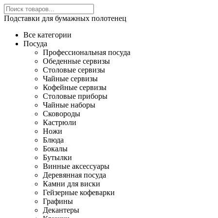
Подставки для бумажных полотенец
Все категории
Посуда
Профессиональная посуда
Обеденные сервизы
Столовые сервизы
Чайные сервизы
Кофейные сервизы
Столовые приборы
Чайные наборы
Сковороды
Кастрюли
Ножи
Блюда
Бокалы
Бутылки
Винные аксессуары
Деревянная посуда
Камни для виски
Гейзерные кофеварки
Графины
Декантеры