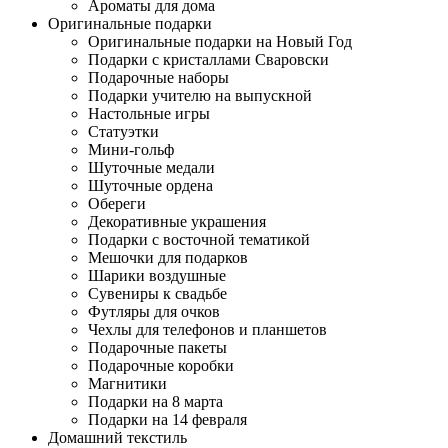
Ароматы для дома
Оригинальные подарки
Оригинальные подарки на Новый Год
Подарки с кристаллами Сваровски
Подарочные наборы
Подарки учителю на выпускной
Настольные игры
Статуэтки
Мини-гольф
Шуточные медали
Шуточные ордена
Обереги
Декоративные украшения
Подарки с восточной тематикой
Мешочки для подарков
Шарики воздушные
Сувениры к свадьбе
Футляры для очков
Чехлы для телефонов и планшетов
Подарочные пакеты
Подарочные коробки
Магнитики
Подарки на 8 марта
Подарки на 14 февраля
Домашний текстиль