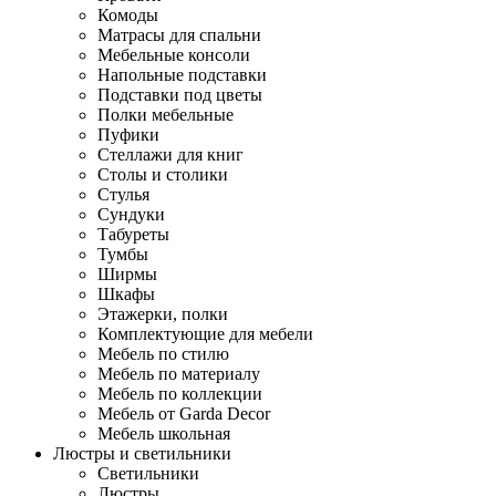
Комоды
Матрасы для спальни
Мебельные консоли
Напольные подставки
Подставки под цветы
Полки мебельные
Пуфики
Стеллажи для книг
Столы и столики
Стулья
Сундуки
Табуреты
Тумбы
Ширмы
Шкафы
Этажерки, полки
Комплектующие для мебели
Мебель по стилю
Мебель по материалу
Мебель по коллекции
Мебель от Garda Decor
Мебель школьная
Люстры и светильники
Светильники
Люстры