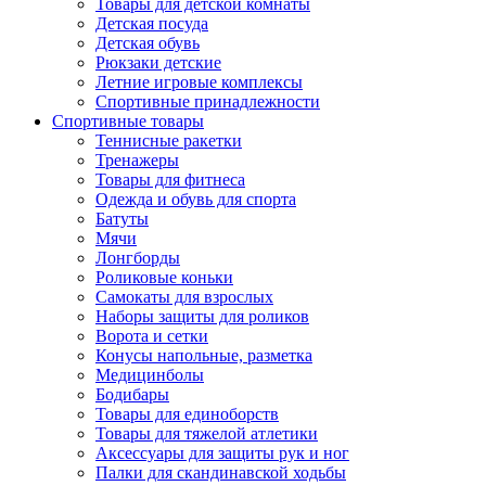
Товары для детской комнаты
Детская посуда
Детская обувь
Рюкзаки детские
Летние игровые комплексы
Спортивные принадлежности
Спортивные товары
Теннисные ракетки
Тренажеры
Товары для фитнеса
Одежда и обувь для спорта
Батуты
Мячи
Лонгборды
Роликовые коньки
Самокаты для взрослых
Наборы защиты для роликов
Ворота и сетки
Конусы напольные, разметка
Медицинболы
Бодибары
Товары для единоборств
Товары для тяжелой атлетики
Аксессуары для защиты рук и ног
Палки для скандинавской ходьбы