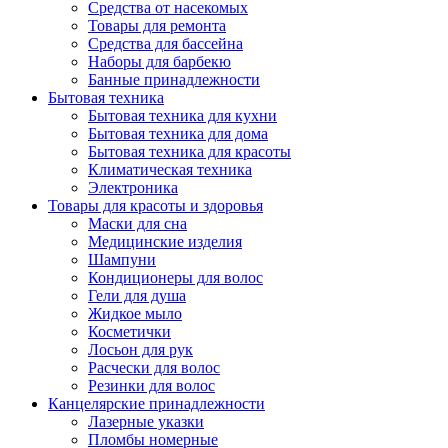
Средства от насекомых
Товары для ремонта
Средства для бассейна
Наборы для барбекю
Банные принадлежности
Бытовая техника
Бытовая техника для кухни
Бытовая техника для дома
Бытовая техника для красоты
Климатическая техника
Электроника
Товары для красоты и здоровья
Маски для сна
Медицинские изделия
Шампуни
Кондиционеры для волос
Гели для душа
Жидкое мыло
Косметички
Лосьон для рук
Расчески для волос
Резинки для волос
Канцелярские принадлежности
Лазерные указки
Пломбы номерные