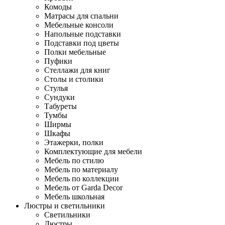
Комоды
Матрасы для спальни
Мебельные консоли
Напольные подставки
Подставки под цветы
Полки мебельные
Пуфики
Стеллажи для книг
Столы и столики
Стулья
Сундуки
Табуреты
Тумбы
Ширмы
Шкафы
Этажерки, полки
Комплектующие для мебели
Мебель по стилю
Мебель по материалу
Мебель по коллекции
Мебель от Garda Decor
Мебель школьная
Люстры и светильники
Светильники
Люстры