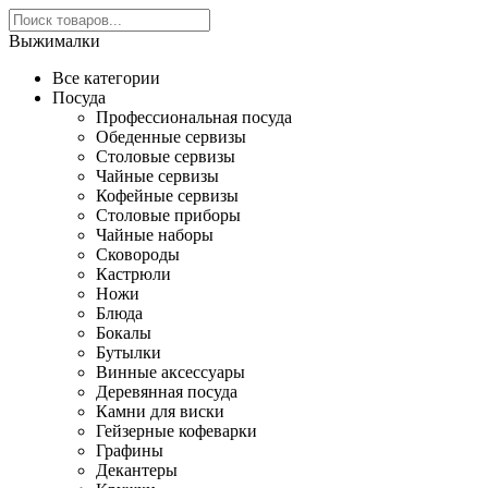
Выжималки
Все категории
Посуда
Профессиональная посуда
Обеденные сервизы
Столовые сервизы
Чайные сервизы
Кофейные сервизы
Столовые приборы
Чайные наборы
Сковороды
Кастрюли
Ножи
Блюда
Бокалы
Бутылки
Винные аксессуары
Деревянная посуда
Камни для виски
Гейзерные кофеварки
Графины
Декантеры