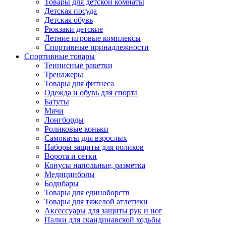
Товары для детской комнаты
Детская посуда
Детская обувь
Рюкзаки детские
Летние игровые комплексы
Спортивные принадлежности
Спортивные товары
Теннисные ракетки
Тренажеры
Товары для фитнеса
Одежда и обувь для спорта
Батуты
Мячи
Лонгборды
Роликовые коньки
Самокаты для взрослых
Наборы защиты для роликов
Ворота и сетки
Конусы напольные, разметка
Медицинболы
Бодибары
Товары для единоборств
Товары для тяжелой атлетики
Аксессуары для защиты рук и ног
Палки для скандинавской ходьбы