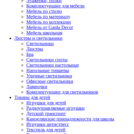
Этажерки, полки
Комплектующие для мебели
Мебель по стилю
Мебель по материалу
Мебель по коллекции
Мебель от Garda Decor
Мебель школьная
Люстры и светильники
Светильники
Люстры
Бра
Светильники споты
Светильники настольные
Напольные торшеры
Уличные светильники
Офисные светильники
Лампочки
Комплектующие для светильников
Товары для детей
Игрушки для детей
Радиоуправляемые игрушки
Детский транспорт
Канцелярские принадлежности для школы
Игрушки антистресс
Текстиль для детей