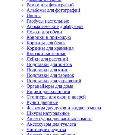
Рамки для фотографий
Альбомы для фотографий
Иконы
Глобусы настольные
Ароматические диффузоры
Ложки для обуви
Коврики в прихожую
Корзины для белья
Корзины для хранения
Крючки настенные
Лейки для растений
Подставки для зонтов
Подставки для книг
Подставки для тарелок
Подставки для украшений
Органайзеры для дома
Ящики для хранения
Стопперы для окон и дверей
Ручки дверные
Флаконы для духов и жидкого мыла
Шкуры натуральные
Аксессуары для ванных комнат
Аксессуары для туалета
Чистящие средства
Аксессуары для уборки