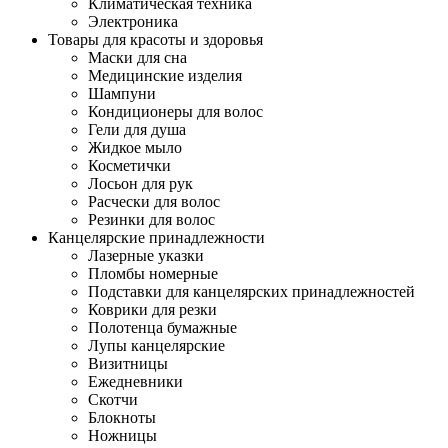
Климатическая техника
Электроника
Товары для красоты и здоровья
Маски для сна
Медицинские изделия
Шампуни
Кондиционеры для волос
Гели для душа
Жидкое мыло
Косметички
Лосьон для рук
Расчески для волос
Резинки для волос
Канцелярские принадлежности
Лазерные указки
Пломбы номерные
Подставки для канцелярских принадлежностей
Коврики для резки
Полотенца бумажные
Лупы канцелярские
Визитницы
Ежедневники
Скотчи
Блокноты
Ножницы