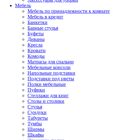
Мебель
Мебель по принадлежности к комнате
Мебель в кредит
Банкетки
Барные стулья
Буфеты
Диваны
Кресла
Кровати
Комоды
Матрасы для спальни
Мебельные консоли
Напольные подставки
Подставки под цветы
Полки мебельные
Пуфики
Стеллажи для книг
Столы и столики
Стулья
Сундуки
Табуреты
Тумбы
Ширмы
Шкафы