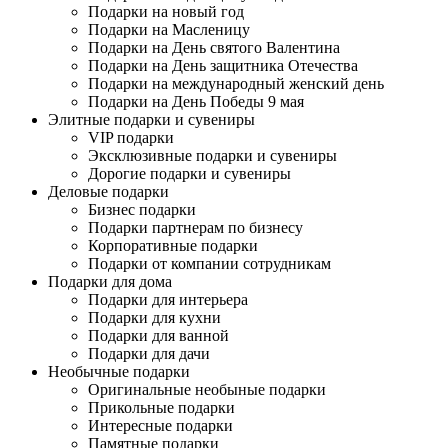
Подарки на новый год
Подарки на Масленицу
Подарки на День святого Валентина
Подарки на День защитника Отечества
Подарки на международный женский день
Подарки на День Победы 9 мая
Элитные подарки и сувениры
VIP подарки
Эксклюзивные подарки и сувениры
Дорогие подарки и сувениры
Деловые подарки
Бизнес подарки
Подарки партнерам по бизнесу
Корпоративные подарки
Подарки от компании сотрудникам
Подарки для дома
Подарки для интерьера
Подарки для кухни
Подарки для ванной
Подарки для дачи
Необычные подарки
Оригинальные необыные подарки
Прикольные подарки
Интересные подарки
Памятные подарки