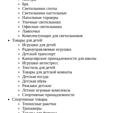
Бра
Светильники споты
Светильники настольные
Напольные торшеры
Уличные светильники
Офисные светильники
Лампочки
Комплектующие для светильников
Товары для детей
Игрушки для детей
Радиоуправляемые игрушки
Детский транспорт
Канцелярские принадлежности для школы
Игрушки антистресс
Текстиль для детей
Товары для детской комнаты
Детская посуда
Детская обувь
Рюкзаки детские
Летние игровые комплексы
Спортивные принадлежности
Спортивные товары
Теннисные ракетки
Тренажеры
Товары для фитнеса