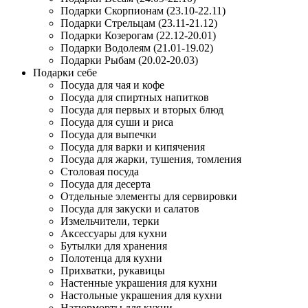
Подарки Скорпионам (23.10-22.11)
Подарки Стрельцам (23.11-21.12)
Подарки Козерогам (22.12-20.01)
Подарки Водолеям (21.01-19.02)
Подарки Рыбам (20.02-20.03)
Подарки себе
Посуда для чая и кофе
Посуда для спиртных напитков
Посуда для первых и вторых блюд
Посуда для суши и риса
Посуда для выпечки
Посуда для варки и кипячения
Посуда для жарки, тушения, томления
Столовая посуда
Посуда для десерта
Отдельные элементы для сервировки
Посуда для закуски и салатов
Измельчители, терки
Аксессуары для кухни
Бутылки для хранения
Полотенца для кухни
Прихватки, рукавицы
Настенные украшения для кухни
Настольные украшения для кухни
Натюрморты для кухни