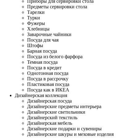
Приборы для сервировки стола
Предметы сервировки стола
Тарелки
Турки
Фужеры
Хлебницы
Заварочные чайники
Посуда для чая
Штофы
Барная посуда
Посуда из белого фарфора
Темная посуда
Посуда в кредит
Однотонная посуда
Посуда в рассрочку
Пластиковая посуда
Посуда как в ИКЕА
Дизайнерская коллекция
Дизайнерская посуда
Дизайнерские предметы интерьера
Дизайнерские светильники
Дизайнерский текстиль
Дизайнерская мебель
Дизайнерские подарки и сувениры
Дизайнерские шкуры и меховые изделия