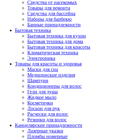
Средства от насекомых
Товары для ремонта
Средства для бассейна
Наборы для барбекю
Банные принадлежности
Бытовая техника
Бытовая техника для кухни
Бытовая техника для дома
Бытовая техника для красоты
Климатическая техника
Электроника
Товары для красоты и здоровья
Маски для сна
Медицинские изделия
Шампуни
Кондиционеры для волос
Гели для душа
Жидкое мыло
Косметички
Лосьон для рук
Расчески для волос
Резинки для волос
Канцелярские принадлежности
Лазерные указки
Пломбы номерные