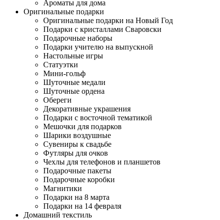
Ароматы для дома
Оригинальные подарки
Оригинальные подарки на Новый Год
Подарки с кристаллами Сваровски
Подарочные наборы
Подарки учителю на выпускной
Настольные игры
Статуэтки
Мини-гольф
Шуточные медали
Шуточные ордена
Обереги
Декоративные украшения
Подарки с восточной тематикой
Мешочки для подарков
Шарики воздушные
Сувениры к свадьбе
Футляры для очков
Чехлы для телефонов и планшетов
Подарочные пакеты
Подарочные коробки
Магнитики
Подарки на 8 марта
Подарки на 14 февраля
Домашний текстиль