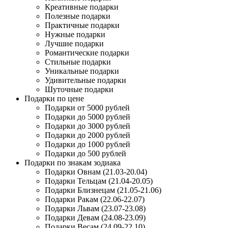
Креативные подарки
Полезные подарки
Практичные подарки
Нужные подарки
Лучшие подарки
Романтические подарки
Стильные подарки
Уникальные подарки
Удивительные подарки
Шуточные подарки
Подарки по цене
Подарки от 5000 рублей
Подарки до 5000 рублей
Подарки до 3000 рублей
Подарки до 2000 рублей
Подарки до 1000 рублей
Подарки до 500 рублей
Подарки по знакам зодиака
Подарки Овнам (21.03-20.04)
Подарки Тельцам (21.04-20.05)
Подарки Близнецам (21.05-21.06)
Подарки Ракам (22.06-22.07)
Подарки Львам (23.07-23.08)
Подарки Девам (24.08-23.09)
Подарки Весам (24.09-22.10)