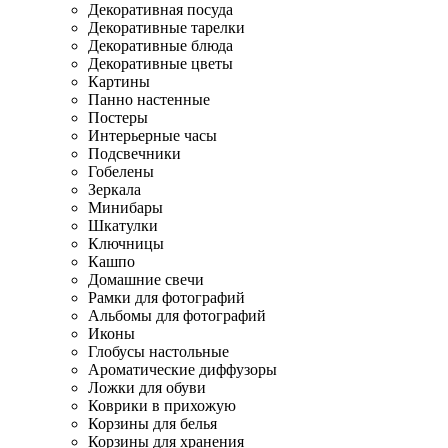
Декоративная посуда
Декоративные тарелки
Декоративные блюда
Декоративные цветы
Картины
Панно настенные
Постеры
Интерьерные часы
Подсвечники
Гобелены
Зеркала
Минибары
Шкатулки
Ключницы
Кашпо
Домашние свечи
Рамки для фотографий
Альбомы для фотографий
Иконы
Глобусы настольные
Ароматические диффузоры
Ложки для обуви
Коврики в прихожую
Корзины для белья
Корзины для хранения