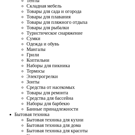
Тенты
Складная мебель
Товары для сада и огорода
Товары для плавания
Товары для пляжного отдыха
Товары для рыбалки
Туристическое снаряжение
Сумки
Одежда и обувь
Мангалы
Грили
Коптильни
Наборы для пикника
Термосы
Электрогрелки
Зонты
Средства от насекомых
Товары для ремонта
Средства для бассейна
Наборы для барбекю
Банные принадлежности
Бытовая техника
Бытовая техника для кухни
Бытовая техника для дома
Бытовая техника для красоты