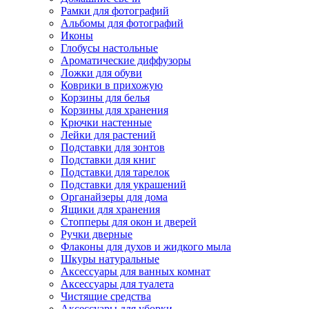
Рамки для фотографий
Альбомы для фотографий
Иконы
Глобусы настольные
Ароматические диффузоры
Ложки для обуви
Коврики в прихожую
Корзины для белья
Корзины для хранения
Крючки настенные
Лейки для растений
Подставки для зонтов
Подставки для книг
Подставки для тарелок
Подставки для украшений
Органайзеры для дома
Ящики для хранения
Стопперы для окон и дверей
Ручки дверные
Флаконы для духов и жидкого мыла
Шкуры натуральные
Аксессуары для ванных комнат
Аксессуары для туалета
Чистящие средства
Аксессуары для уборки