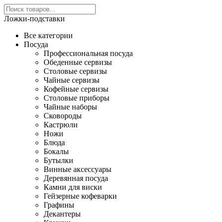
Ложки-подставки
Все категории
Посуда
Профессиональная посуда
Обеденные сервизы
Столовые сервизы
Чайные сервизы
Кофейные сервизы
Столовые приборы
Чайные наборы
Сковороды
Кастрюли
Ножи
Блюда
Бокалы
Бутылки
Винные аксессуары
Деревянная посуда
Камни для виски
Гейзерные кофеварки
Графины
Декантеры