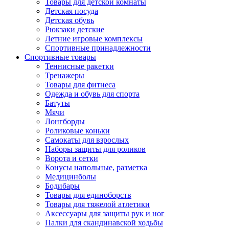
Товары для детской комнаты
Детская посуда
Детская обувь
Рюкзаки детские
Летние игровые комплексы
Спортивные принадлежности
Спортивные товары
Теннисные ракетки
Тренажеры
Товары для фитнеса
Одежда и обувь для спорта
Батуты
Мячи
Лонгборды
Роликовые коньки
Самокаты для взрослых
Наборы защиты для роликов
Ворота и сетки
Конусы напольные, разметка
Медицинболы
Бодибары
Товары для единоборств
Товары для тяжелой атлетики
Аксессуары для защиты рук и ног
Палки для скандинавской ходьбы