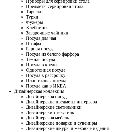
Приборы для сервировки стола
Предметы сервировки стола
Тарелки
Турки
Фужеры
Хлебницы
Заварочные чайники
Посуда для чая
Штофы
Барная посуда
Посуда из белого фарфора
Темная посуда
Посуда в кредит
Однотонная посуда
Посуда в рассрочку
Пластиковая посуда
Посуда как в ИКЕА
Дизайнерская коллекция
Дизайнерская посуда
Дизайнерские предметы интерьера
Дизайнерские светильники
Дизайнерский текстиль
Дизайнерская мебель
Дизайнерские подарки и сувениры
Дизайнерские шкуры и меховые изделия