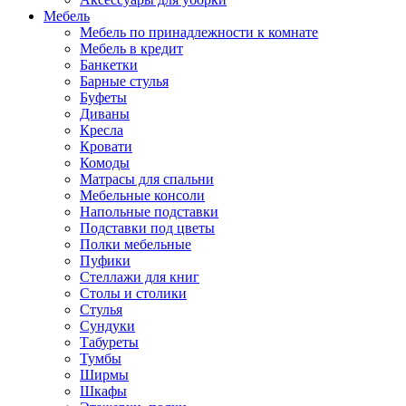
Мебель
Мебель по принадлежности к комнате
Мебель в кредит
Банкетки
Барные стулья
Буфеты
Диваны
Кресла
Кровати
Комоды
Матрасы для спальни
Мебельные консоли
Напольные подставки
Подставки под цветы
Полки мебельные
Пуфики
Стеллажи для книг
Столы и столики
Стулья
Сундуки
Табуреты
Тумбы
Ширмы
Шкафы