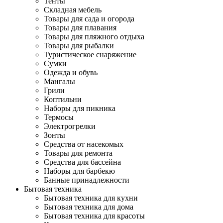
Тенты
Складная мебель
Товары для сада и огорода
Товары для плавания
Товары для пляжного отдыха
Товары для рыбалки
Туристическое снаряжение
Сумки
Одежда и обувь
Мангалы
Грили
Коптильни
Наборы для пикника
Термосы
Электрогрелки
Зонты
Средства от насекомых
Товары для ремонта
Средства для бассейна
Наборы для барбекю
Банные принадлежности
Бытовая техника
Бытовая техника для кухни
Бытовая техника для дома
Бытовая техника для красоты