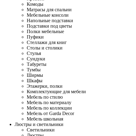
Комоды
Матрасы для спальни
Мебельные консоли
Напольные подставки
Подставки под цветы
Полки мебельные
Пуфики
Стеллажи для книг
Столы и столики
Стулья
Сундуки
Табуреты
Тумбы
Ширмы
Шкафы
Этажерки, полки
Комплектующие для мебели
Мебель по стилю
Мебель по материалу
Мебель по коллекции
Мебель от Garda Decor
Мебель школьная
Люстры и светильники
Светильники
Люстры