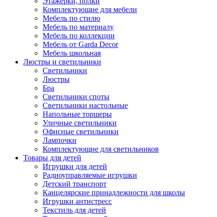
Этажерки, полки
Комплектующие для мебели
Мебель по стилю
Мебель по материалу
Мебель по коллекции
Мебель от Garda Decor
Мебель школьная
Люстры и светильники
Светильники
Люстры
Бра
Светильники споты
Светильники настольные
Напольные торшеры
Уличные светильники
Офисные светильники
Лампочки
Комплектующие для светильников
Товары для детей
Игрушки для детей
Радиоуправляемые игрушки
Детский транспорт
Канцелярские принадлежности для школы
Игрушки антистресс
Текстиль для детей