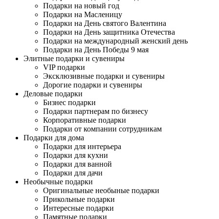
Подарки на новый год
Подарки на Масленицу
Подарки на День святого Валентина
Подарки на День защитника Отечества
Подарки на международный женский день
Подарки на День Победы 9 мая
Элитные подарки и сувениры
VIP подарки
Эксклюзивные подарки и сувениры
Дорогие подарки и сувениры
Деловые подарки
Бизнес подарки
Подарки партнерам по бизнесу
Корпоративные подарки
Подарки от компании сотрудникам
Подарки для дома
Подарки для интерьера
Подарки для кухни
Подарки для ванной
Подарки для дачи
Необычные подарки
Оригинальные необыные подарки
Прикольные подарки
Интересные подарки
Памятные подарки