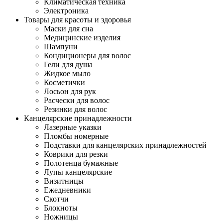
Климатическая техника
Электроника
Товары для красоты и здоровья
Маски для сна
Медицинские изделия
Шампуни
Кондиционеры для волос
Гели для душа
Жидкое мыло
Косметички
Лосьон для рук
Расчески для волос
Резинки для волос
Канцелярские принадлежности
Лазерные указки
Пломбы номерные
Подставки для канцелярских принадлежностей
Коврики для резки
Полотенца бумажные
Лупы канцелярские
Визитницы
Ежедневники
Скотчи
Блокноты
Ножницы