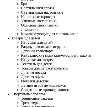
Бра
Светильники споты
Светильники настольные
Напольные торшеры
Уличные светильники
Офисные светильники
Лампочки
Комплектующие для светильников
Товары для детей
Игрушки для детей
Радиоуправляемые игрушки
Детский транспорт
Канцелярские принадлежности для школы
Игрушки антистресс
Текстиль для детей
Товары для детской комнаты
Детская посуда
Детская обувь
Рюкзаки детские
Летние игровые комплексы
Спортивные принадлежности
Спортивные товары
Теннисные ракетки
Тренажеры
Товары для фитнеса