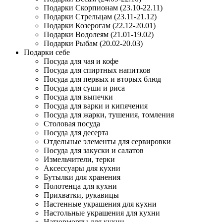
Подарки Скорпионам (23.10-22.11)
Подарки Стрельцам (23.11-21.12)
Подарки Козерогам (22.12-20.01)
Подарки Водолеям (21.01-19.02)
Подарки Рыбам (20.02-20.03)
Подарки себе
Посуда для чая и кофе
Посуда для спиртных напитков
Посуда для первых и вторых блюд
Посуда для суши и риса
Посуда для выпечки
Посуда для варки и кипячения
Посуда для жарки, тушения, томления
Столовая посуда
Посуда для десерта
Отдельные элементы для сервировки
Посуда для закуски и салатов
Измельчители, терки
Аксессуары для кухни
Бутылки для хранения
Полотенца для кухни
Прихватки, рукавицы
Настенные украшения для кухни
Настольные украшения для кухни
Натюрморты для кухни