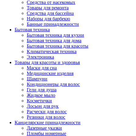
Средства от насекомых
Товары для ремонта
Средства для бассейна
Наборы для барбекю
Банные принадлежности
Бытовая техника
Бытовая техника для кухни
Бытовая техника для дома
Бытовая техника для красоты
Климатическая техника
Электроника
Товары для красоты и здоровья
Маски для сна
Медицинские изделия
Шампуни
Кондиционеры для волос
Гели для душа
Жидкое мыло
Косметички
Лосьон для рук
Расчески для волос
Резинки для волос
Канцелярские принадлежности
Лазерные указки
Пломбы номерные