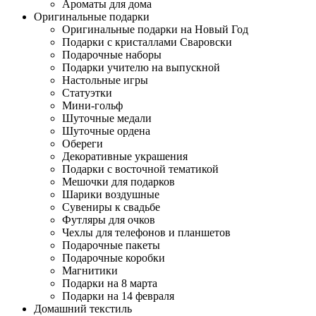
Ароматы для дома
Оригинальные подарки
Оригинальные подарки на Новый Год
Подарки с кристаллами Сваровски
Подарочные наборы
Подарки учителю на выпускной
Настольные игры
Статуэтки
Мини-гольф
Шуточные медали
Шуточные ордена
Обереги
Декоративные украшения
Подарки с восточной тематикой
Мешочки для подарков
Шарики воздушные
Сувениры к свадьбе
Футляры для очков
Чехлы для телефонов и планшетов
Подарочные пакеты
Подарочные коробки
Магнитики
Подарки на 8 марта
Подарки на 14 февраля
Домашний текстиль