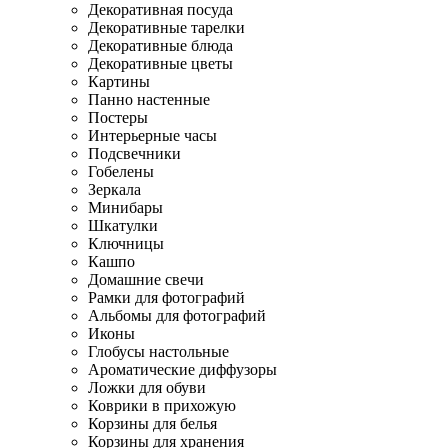
Декоративная посуда
Декоративные тарелки
Декоративные блюда
Декоративные цветы
Картины
Панно настенные
Постеры
Интерьерные часы
Подсвечники
Гобелены
Зеркала
Минибары
Шкатулки
Ключницы
Кашпо
Домашние свечи
Рамки для фотографий
Альбомы для фотографий
Иконы
Глобусы настольные
Ароматические диффузоры
Ложки для обуви
Коврики в прихожую
Корзины для белья
Корзины для хранения