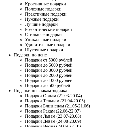
Креативные подарки
Полезные подарки
Практичные подарки
Нужные подарки
Лучшие подарки
Романтические подарки
Стильные подарки
Уникальные подарки
Удивительные подарки
Шуточные подарки
Подарки по цене
Подарки от 5000 рублей
Подарки до 5000 рублей
Подарки до 3000 рублей
Подарки до 2000 рублей
Подарки до 1000 рублей
Подарки до 500 рублей
Подарки по знакам зодиака
Подарки Овнам (21.03-20.04)
Подарки Тельцам (21.04-20.05)
Подарки Близнецам (21.05-21.06)
Подарки Ракам (22.06-22.07)
Подарки Львам (23.07-23.08)
Подарки Девам (24.08-23.09)
Подарки Весам (24.09-22.10)