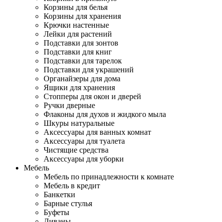
Корзины для белья
Корзины для хранения
Крючки настенные
Лейки для растений
Подставки для зонтов
Подставки для книг
Подставки для тарелок
Подставки для украшений
Органайзеры для дома
Ящики для хранения
Стопперы для окон и дверей
Ручки дверные
Флаконы для духов и жидкого мыла
Шкуры натуральные
Аксессуары для ванных комнат
Аксессуары для туалета
Чистящие средства
Аксессуары для уборки
Мебель
Мебель по принадлежности к комнате
Мебель в кредит
Банкетки
Барные стулья
Буфеты
Диваны