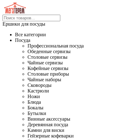
Ершики для посуды
Все категории
Посуда
Профессиональная посуда
Обеденные сервизы
Столовые сервизы
Чайные сервизы
Кофейные сервизы
Столовые приборы
Чайные наборы
Сковороды
Кастрюли
Ножи
Блюда
Бокалы
Бутылки
Винные аксессуары
Деревянная посуда
Камни для виски
Гейзерные кофеварки