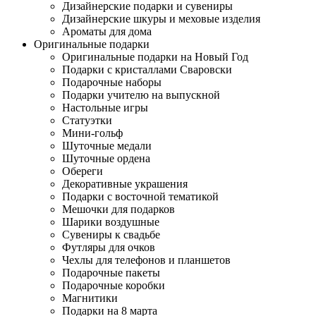
Дизайнерские подарки и сувениры
Дизайнерские шкуры и меховые изделия
Ароматы для дома
Оригинальные подарки
Оригинальные подарки на Новый Год
Подарки с кристаллами Сваровски
Подарочные наборы
Подарки учителю на выпускной
Настольные игры
Статуэтки
Мини-гольф
Шуточные медали
Шуточные ордена
Обереги
Декоративные украшения
Подарки с восточной тематикой
Мешочки для подарков
Шарики воздушные
Сувениры к свадьбе
Футляры для очков
Чехлы для телефонов и планшетов
Подарочные пакеты
Подарочные коробки
Магнитики
Подарки на 8 марта