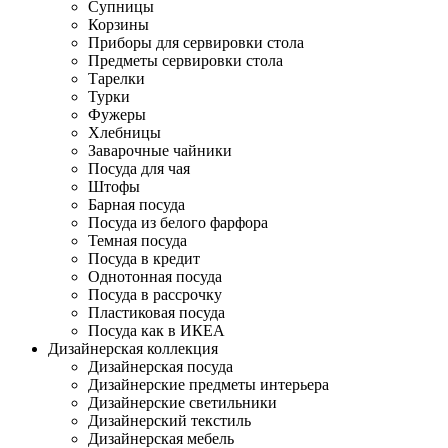
Супницы
Корзины
Приборы для сервировки стола
Предметы сервировки стола
Тарелки
Турки
Фужеры
Хлебницы
Заварочные чайники
Посуда для чая
Штофы
Барная посуда
Посуда из белого фарфора
Темная посуда
Посуда в кредит
Однотонная посуда
Посуда в рассрочку
Пластиковая посуда
Посуда как в ИКЕА
Дизайнерская коллекция
Дизайнерская посуда
Дизайнерские предметы интерьера
Дизайнерские светильники
Дизайнерский текстиль
Дизайнерская мебель