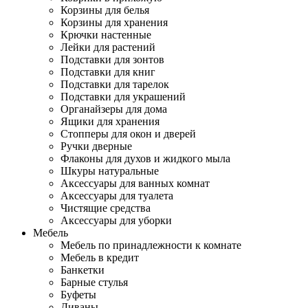
Корзины для белья
Корзины для хранения
Крючки настенные
Лейки для растений
Подставки для зонтов
Подставки для книг
Подставки для тарелок
Подставки для украшений
Органайзеры для дома
Ящики для хранения
Стопперы для окон и дверей
Ручки дверные
Флаконы для духов и жидкого мыла
Шкуры натуральные
Аксессуары для ванных комнат
Аксессуары для туалета
Чистящие средства
Аксессуары для уборки
Мебель
Мебель по принадлежности к комнате
Мебель в кредит
Банкетки
Барные стулья
Буфеты
Диваны