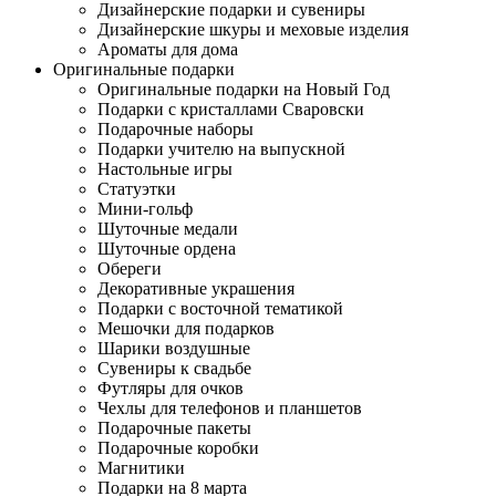
Дизайнерские подарки и сувениры
Дизайнерские шкуры и меховые изделия
Ароматы для дома
Оригинальные подарки
Оригинальные подарки на Новый Год
Подарки с кристаллами Сваровски
Подарочные наборы
Подарки учителю на выпускной
Настольные игры
Статуэтки
Мини-гольф
Шуточные медали
Шуточные ордена
Обереги
Декоративные украшения
Подарки с восточной тематикой
Мешочки для подарков
Шарики воздушные
Сувениры к свадьбе
Футляры для очков
Чехлы для телефонов и планшетов
Подарочные пакеты
Подарочные коробки
Магнитики
Подарки на 8 марта