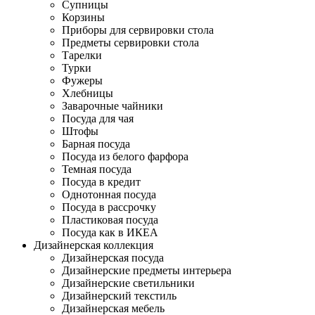
Супницы
Корзины
Приборы для сервировки стола
Предметы сервировки стола
Тарелки
Турки
Фужеры
Хлебницы
Заварочные чайники
Посуда для чая
Штофы
Барная посуда
Посуда из белого фарфора
Темная посуда
Посуда в кредит
Однотонная посуда
Посуда в рассрочку
Пластиковая посуда
Посуда как в ИКЕА
Дизайнерская коллекция
Дизайнерская посуда
Дизайнерские предметы интерьера
Дизайнерские светильники
Дизайнерский текстиль
Дизайнерская мебель