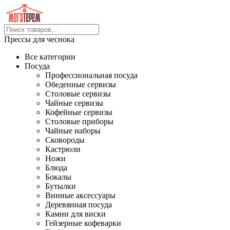
Прессы для чеснока
Все категории
Посуда
Профессиональная посуда
Обеденные сервизы
Столовые сервизы
Чайные сервизы
Кофейные сервизы
Столовые приборы
Чайные наборы
Сковороды
Кастрюли
Ножи
Блюда
Бокалы
Бутылки
Винные аксессуары
Деревянная посуда
Камни для виски
Гейзерные кофеварки