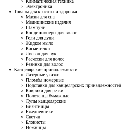
Климатическая техника
Электроника
Товары для красоты и здоровья
Маски для сна
Медицинские изделия
Шампуни
Кондиционеры для волос
Гели для душа
Жидкое мыло
Косметички
Лосьон для рук
Расчески для волос
Резинки для волос
Канцелярские принадлежности
Лазерные указки
Пломбы номерные
Подставки для канцелярских принадлежностей
Коврики для резки
Полотенца бумажные
Лупы канцелярские
Визитницы
Ежедневники
Скотчи
Блокноты
Ножницы