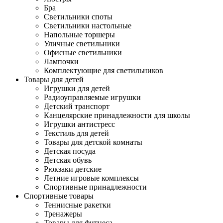
Бра
Светильники споты
Светильники настольные
Напольные торшеры
Уличные светильники
Офисные светильники
Лампочки
Комплектующие для светильников
Товары для детей
Игрушки для детей
Радиоуправляемые игрушки
Детский транспорт
Канцелярские принадлежности для школы
Игрушки антистресс
Текстиль для детей
Товары для детской комнаты
Детская посуда
Детская обувь
Рюкзаки детские
Летние игровые комплексы
Спортивные принадлежности
Спортивные товары
Теннисные ракетки
Тренажеры
Товары для фитнеса