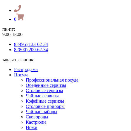
0
пн-пт:
9:00-18:00
8 (495) 133-62-34
8 (800) 200-62-34
заказать звонок
Распродажа
Посуда
Профессиональная посуда
Обеденные сервизы
Столовые сервизы
Чайные сервизы
Кофейные сервизы
Столовые приборы
Чайные наборы
Сковороды
Кастрюли
Ножи