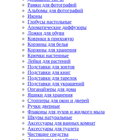
Рамки для фотографий
Альбомы для фотографий
Иконы
Глобусы настольные
Ароматические диффузоры
Ложки для обуви
Коврики в прихожую
Корзины для белья
Корзины для хранения
Крючки настенные
Лейки для растений
Подставки для зонтов
Подставки для книг
Подставки для тарелок
Подставки для украшений
Органайзеры для дома
Ящики для хранения
Стопперы для окон и дверей
Ручки дверные
Флаконы для духов и жидкого мыла
Шкуры натуральные
Аксессуары для ванных комнат
Аксессуары для туалета
Чистящие средства
Аксессуары для уборки