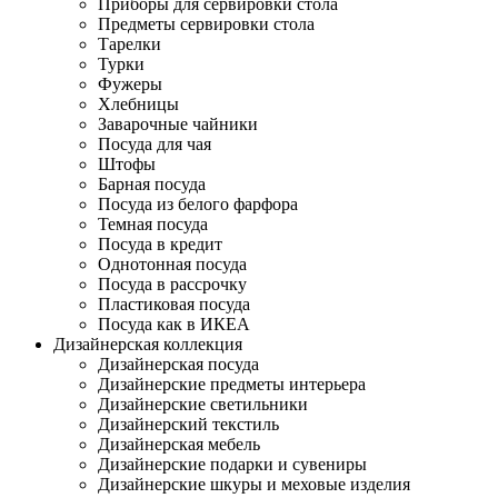
Приборы для сервировки стола
Предметы сервировки стола
Тарелки
Турки
Фужеры
Хлебницы
Заварочные чайники
Посуда для чая
Штофы
Барная посуда
Посуда из белого фарфора
Темная посуда
Посуда в кредит
Однотонная посуда
Посуда в рассрочку
Пластиковая посуда
Посуда как в ИКЕА
Дизайнерская коллекция
Дизайнерская посуда
Дизайнерские предметы интерьера
Дизайнерские светильники
Дизайнерский текстиль
Дизайнерская мебель
Дизайнерские подарки и сувениры
Дизайнерские шкуры и меховые изделия