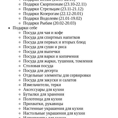
Подарки Скорпионам (23.10-22.11)
Подарки Стрельцам (23.11-21.12)
Подарки Козерогам (22.12-20.01)
Подарки Водолеям (21.01-19.02)
Подарки Рыбам (20.02-20.03)
Подарки себе
Посуда для чая и кофе
Посуда для спиртных напитков
Посуда для первых и вторых блюд
Посуда для суши и риса
Посуда для выпечки
Посуда для варки и кипячения
Посуда для жарки, тушения, томления
Столовая посуда
Посуда для десерта
Отдельные элементы для сервировки
Посуда для закуски и салатов
Измельчители, терки
Аксессуары для кухни
Бутылки для хранения
Полотенца для кухни
Прихватки, рукавицы
Настенные украшения для кухни
Настольные украшения для кухни
Натюрморты для кухни