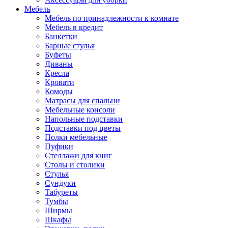
Мебель
Мебель по принадлежности к комнате
Мебель в кредит
Банкетки
Барные стулья
Буфеты
Диваны
Кресла
Кровати
Комоды
Матрасы для спальни
Мебельные консоли
Напольные подставки
Подставки под цветы
Полки мебельные
Пуфики
Стеллажи для книг
Столы и столики
Стулья
Сундуки
Табуреты
Тумбы
Ширмы
Шкафы