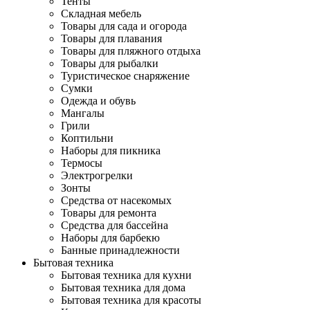
Тенты
Складная мебель
Товары для сада и огорода
Товары для плавания
Товары для пляжного отдыха
Товары для рыбалки
Туристическое снаряжение
Сумки
Одежда и обувь
Мангалы
Грили
Коптильни
Наборы для пикника
Термосы
Электрогрелки
Зонты
Средства от насекомых
Товары для ремонта
Средства для бассейна
Наборы для барбекю
Банные принадлежности
Бытовая техника
Бытовая техника для кухни
Бытовая техника для дома
Бытовая техника для красоты