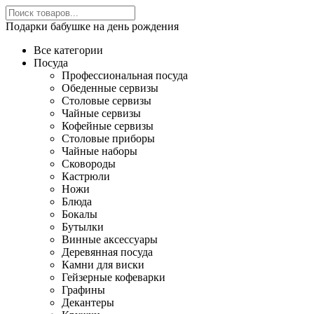
Подарки бабушке на день рождения
Все категории
Посуда
Профессиональная посуда
Обеденные сервизы
Столовые сервизы
Чайные сервизы
Кофейные сервизы
Столовые приборы
Чайные наборы
Сковороды
Кастрюли
Ножи
Блюда
Бокалы
Бутылки
Винные аксессуары
Деревянная посуда
Камни для виски
Гейзерные кофеварки
Графины
Декантеры