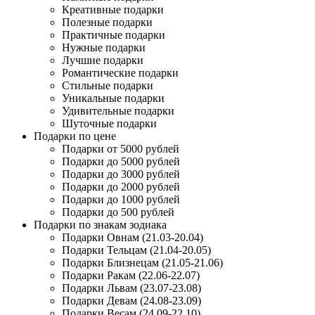
Креативные подарки
Полезные подарки
Практичные подарки
Нужные подарки
Лучшие подарки
Романтические подарки
Стильные подарки
Уникальные подарки
Удивительные подарки
Шуточные подарки
Подарки по цене
Подарки от 5000 рублей
Подарки до 5000 рублей
Подарки до 3000 рублей
Подарки до 2000 рублей
Подарки до 1000 рублей
Подарки до 500 рублей
Подарки по знакам зодиака
Подарки Овнам (21.03-20.04)
Подарки Тельцам (21.04-20.05)
Подарки Близнецам (21.05-21.06)
Подарки Ракам (22.06-22.07)
Подарки Львам (23.07-23.08)
Подарки Девам (24.08-23.09)
Подарки Весам (24.09-22.10)