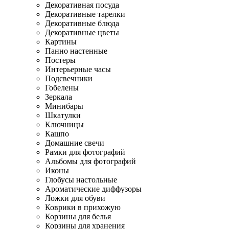
Декоративная посуда
Декоративные тарелки
Декоративные блюда
Декоративные цветы
Картины
Панно настенные
Постеры
Интерьерные часы
Подсвечники
Гобелены
Зеркала
Минибары
Шкатулки
Ключницы
Кашпо
Домашние свечи
Рамки для фотографий
Альбомы для фотографий
Иконы
Глобусы настольные
Ароматические диффузоры
Ложки для обуви
Коврики в прихожую
Корзины для белья
Корзины для хранения