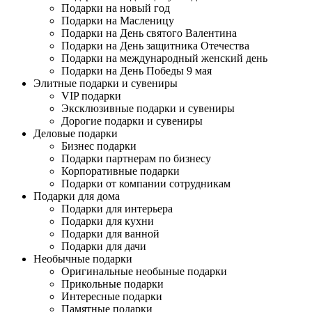
Подарки на новый год
Подарки на Масленицу
Подарки на День святого Валентина
Подарки на День защитника Отечества
Подарки на международный женский день
Подарки на День Победы 9 мая
Элитные подарки и сувениры
VIP подарки
Эксклюзивные подарки и сувениры
Дорогие подарки и сувениры
Деловые подарки
Бизнес подарки
Подарки партнерам по бизнесу
Корпоративные подарки
Подарки от компании сотрудникам
Подарки для дома
Подарки для интерьера
Подарки для кухни
Подарки для ванной
Подарки для дачи
Необычные подарки
Оригинальные необыные подарки
Прикольные подарки
Интересные подарки
Памятные подарки