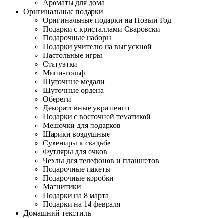
Ароматы для дома
Оригинальные подарки
Оригинальные подарки на Новый Год
Подарки с кристаллами Сваровски
Подарочные наборы
Подарки учителю на выпускной
Настольные игры
Статуэтки
Мини-гольф
Шуточные медали
Шуточные ордена
Обереги
Декоративные украшения
Подарки с восточной тематикой
Мешочки для подарков
Шарики воздушные
Сувениры к свадьбе
Футляры для очков
Чехлы для телефонов и планшетов
Подарочные пакеты
Подарочные коробки
Магнитики
Подарки на 8 марта
Подарки на 14 февраля
Домашний текстиль