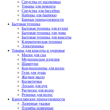
Средства от насекомых
Товары для ремонта
Средства для бассейна
Наборы для барбекю
Банные принадлежности
Бытовая техника
Бытовая техника для кухни
Бытовая техника для дома
Бытовая техника для красоты
Климатическая техника
Электроника
Товары для красоты и здоровья
Маски для сна
Медицинские изделия
Шампуни
Кондиционеры для волос
Гели для душа
Жидкое мыло
Косметички
Лосьон для рук
Расчески для волос
Резинки для волос
Канцелярские принадлежности
Лазерные указки
Пломбы номерные