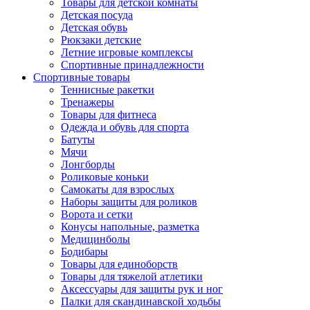
Товары для детской комнаты
Детская посуда
Детская обувь
Рюкзаки детские
Летние игровые комплексы
Спортивные принадлежности
Спортивные товары
Теннисные ракетки
Тренажеры
Товары для фитнеса
Одежда и обувь для спорта
Батуты
Мячи
Лонгборды
Роликовые коньки
Самокаты для взрослых
Наборы защиты для роликов
Ворота и сетки
Конусы напольные, разметка
Медицинболы
Бодибары
Товары для единоборств
Товары для тяжелой атлетики
Аксессуары для защиты рук и ног
Палки для скандинавской ходьбы