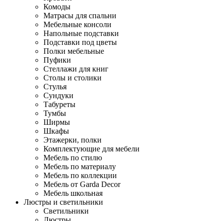
Комоды
Матрасы для спальни
Мебельные консоли
Напольные подставки
Подставки под цветы
Полки мебельные
Пуфики
Стеллажи для книг
Столы и столики
Стулья
Сундуки
Табуреты
Тумбы
Ширмы
Шкафы
Этажерки, полки
Комплектующие для мебели
Мебель по стилю
Мебель по материалу
Мебель по коллекции
Мебель от Garda Decor
Мебель школьная
Люстры и светильники
Светильники
Люстры