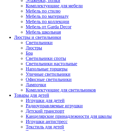
Этажерки, полки
Комплектующие для мебели
Мебель по стилю
Мебель по материалу
Мебель по коллекции
Мебель от Garda Decor
Мебель школьная
Люстры и светильники
Светильники
Люстры
Бра
Светильники споты
Светильники настольные
Напольные торшеры
Уличные светильники
Офисные светильники
Лампочки
Комплектующие для светильников
Товары для детей
Игрушки для детей
Радиоуправляемые игрушки
Детский транспорт
Канцелярские принадлежности для школы
Игрушки антистресс
Текстиль для детей