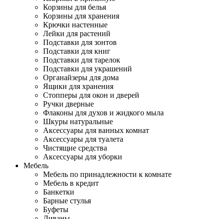
Корзины для белья
Корзины для хранения
Крючки настенные
Лейки для растений
Подставки для зонтов
Подставки для книг
Подставки для тарелок
Подставки для украшений
Органайзеры для дома
Ящики для хранения
Стопперы для окон и дверей
Ручки дверные
Флаконы для духов и жидкого мыла
Шкуры натуральные
Аксессуары для ванных комнат
Аксессуары для туалета
Чистящие средства
Аксессуары для уборки
Мебель
Мебель по принадлежности к комнате
Мебель в кредит
Банкетки
Барные стулья
Буфеты
Диваны