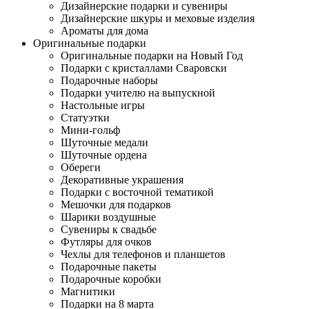
Дизайнерские подарки и сувениры
Дизайнерские шкуры и меховые изделия
Ароматы для дома
Оригинальные подарки
Оригинальные подарки на Новый Год
Подарки с кристаллами Сваровски
Подарочные наборы
Подарки учителю на выпускной
Настольные игры
Статуэтки
Мини-гольф
Шуточные медали
Шуточные ордена
Обереги
Декоративные украшения
Подарки с восточной тематикой
Мешочки для подарков
Шарики воздушные
Сувениры к свадьбе
Футляры для очков
Чехлы для телефонов и планшетов
Подарочные пакеты
Подарочные коробки
Магнитики
Подарки на 8 марта