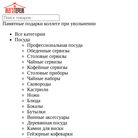
Памятные подарки коллеге при увольнении
Все категории
Посуда
Профессиональная посуда
Обеденные сервизы
Столовые сервизы
Чайные сервизы
Кофейные сервизы
Столовые приборы
Чайные наборы
Сковороды
Кастрюли
Ножи
Блюда
Бокалы
Бутылки
Винные аксессуары
Деревянная посуда
Камни для виски
Гейзерные кофеварки