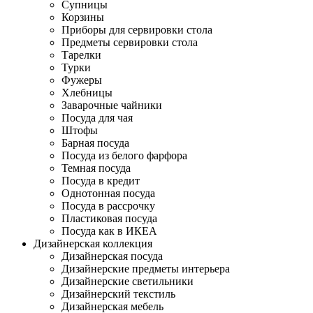
Супницы
Корзины
Приборы для сервировки стола
Предметы сервировки стола
Тарелки
Турки
Фужеры
Хлебницы
Заварочные чайники
Посуда для чая
Штофы
Барная посуда
Посуда из белого фарфора
Темная посуда
Посуда в кредит
Однотонная посуда
Посуда в рассрочку
Пластиковая посуда
Посуда как в ИКЕА
Дизайнерская коллекция
Дизайнерская посуда
Дизайнерские предметы интерьера
Дизайнерские светильники
Дизайнерский текстиль
Дизайнерская мебель