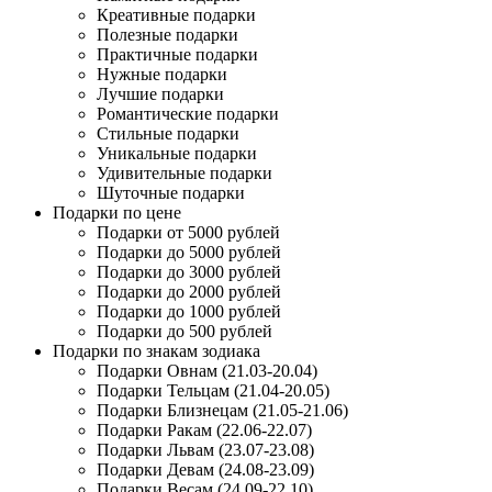
Креативные подарки
Полезные подарки
Практичные подарки
Нужные подарки
Лучшие подарки
Романтические подарки
Стильные подарки
Уникальные подарки
Удивительные подарки
Шуточные подарки
Подарки по цене
Подарки от 5000 рублей
Подарки до 5000 рублей
Подарки до 3000 рублей
Подарки до 2000 рублей
Подарки до 1000 рублей
Подарки до 500 рублей
Подарки по знакам зодиака
Подарки Овнам (21.03-20.04)
Подарки Тельцам (21.04-20.05)
Подарки Близнецам (21.05-21.06)
Подарки Ракам (22.06-22.07)
Подарки Львам (23.07-23.08)
Подарки Девам (24.08-23.09)
Подарки Весам (24.09-22.10)