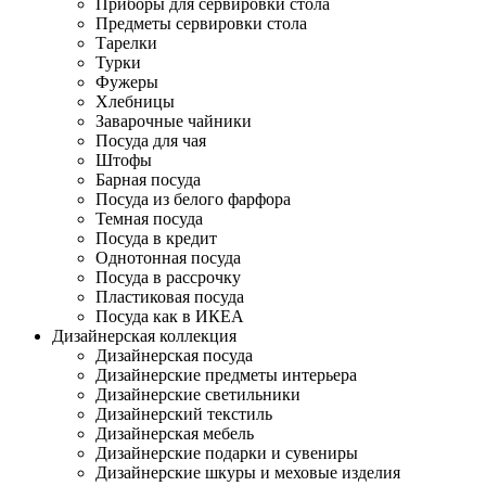
Приборы для сервировки стола
Предметы сервировки стола
Тарелки
Турки
Фужеры
Хлебницы
Заварочные чайники
Посуда для чая
Штофы
Барная посуда
Посуда из белого фарфора
Темная посуда
Посуда в кредит
Однотонная посуда
Посуда в рассрочку
Пластиковая посуда
Посуда как в ИКЕА
Дизайнерская коллекция
Дизайнерская посуда
Дизайнерские предметы интерьера
Дизайнерские светильники
Дизайнерский текстиль
Дизайнерская мебель
Дизайнерские подарки и сувениры
Дизайнерские шкуры и меховые изделия