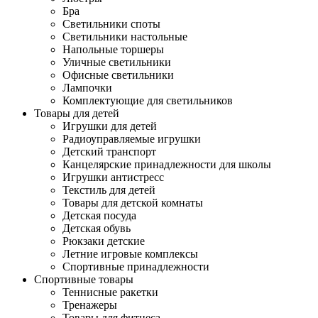
Бра
Светильники споты
Светильники настольные
Напольные торшеры
Уличные светильники
Офисные светильники
Лампочки
Комплектующие для светильников
Товары для детей
Игрушки для детей
Радиоуправляемые игрушки
Детский транспорт
Канцелярские принадлежности для школы
Игрушки антистресс
Текстиль для детей
Товары для детской комнаты
Детская посуда
Детская обувь
Рюкзаки детские
Летние игровые комплексы
Спортивные принадлежности
Спортивные товары
Теннисные ракетки
Тренажеры
Товары для фитнеса