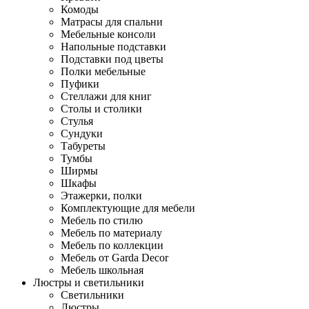
Комоды
Матрасы для спальни
Мебельные консоли
Напольные подставки
Подставки под цветы
Полки мебельные
Пуфики
Стеллажи для книг
Столы и столики
Стулья
Сундуки
Табуреты
Тумбы
Ширмы
Шкафы
Этажерки, полки
Комплектующие для мебели
Мебель по стилю
Мебель по материалу
Мебель по коллекции
Мебель от Garda Decor
Мебель школьная
Люстры и светильники
Светильники
Люстры