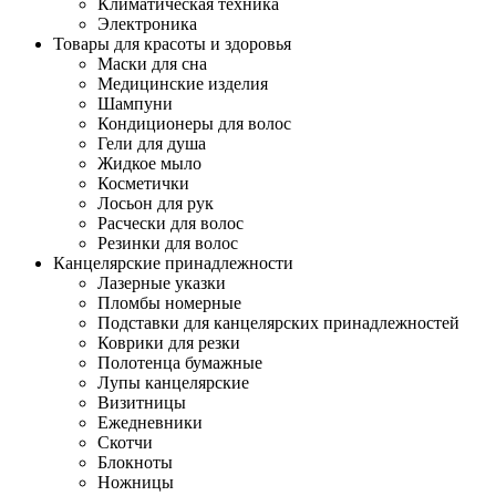
Климатическая техника
Электроника
Товары для красоты и здоровья
Маски для сна
Медицинские изделия
Шампуни
Кондиционеры для волос
Гели для душа
Жидкое мыло
Косметички
Лосьон для рук
Расчески для волос
Резинки для волос
Канцелярские принадлежности
Лазерные указки
Пломбы номерные
Подставки для канцелярских принадлежностей
Коврики для резки
Полотенца бумажные
Лупы канцелярские
Визитницы
Ежедневники
Скотчи
Блокноты
Ножницы