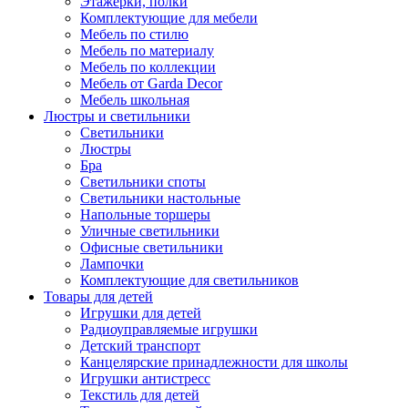
Этажерки, полки
Комплектующие для мебели
Мебель по стилю
Мебель по материалу
Мебель по коллекции
Мебель от Garda Decor
Мебель школьная
Люстры и светильники
Светильники
Люстры
Бра
Светильники споты
Светильники настольные
Напольные торшеры
Уличные светильники
Офисные светильники
Лампочки
Комплектующие для светильников
Товары для детей
Игрушки для детей
Радиоуправляемые игрушки
Детский транспорт
Канцелярские принадлежности для школы
Игрушки антистресс
Текстиль для детей