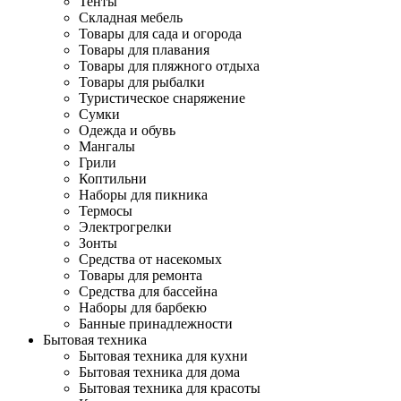
Тенты
Складная мебель
Товары для сада и огорода
Товары для плавания
Товары для пляжного отдыха
Товары для рыбалки
Туристическое снаряжение
Сумки
Одежда и обувь
Мангалы
Грили
Коптильни
Наборы для пикника
Термосы
Электрогрелки
Зонты
Средства от насекомых
Товары для ремонта
Средства для бассейна
Наборы для барбекю
Банные принадлежности
Бытовая техника
Бытовая техника для кухни
Бытовая техника для дома
Бытовая техника для красоты