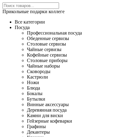
Прикольные подарки коллеге
Все категории
Посуда
Профессиональная посуда
Обеденные сервизы
Столовые сервизы
Чайные сервизы
Кофейные сервизы
Столовые приборы
Чайные наборы
Сковороды
Кастрюли
Ножи
Блюда
Бокалы
Бутылки
Винные аксессуары
Деревянная посуда
Камни для виски
Гейзерные кофеварки
Графины
Декантеры