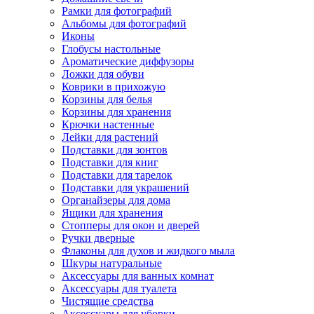
Рамки для фотографий
Альбомы для фотографий
Иконы
Глобусы настольные
Ароматические диффузоры
Ложки для обуви
Коврики в прихожую
Корзины для белья
Корзины для хранения
Крючки настенные
Лейки для растений
Подставки для зонтов
Подставки для книг
Подставки для тарелок
Подставки для украшений
Органайзеры для дома
Ящики для хранения
Стопперы для окон и дверей
Ручки дверные
Флаконы для духов и жидкого мыла
Шкуры натуральные
Аксессуары для ванных комнат
Аксессуары для туалета
Чистящие средства
Аксессуары для уборки