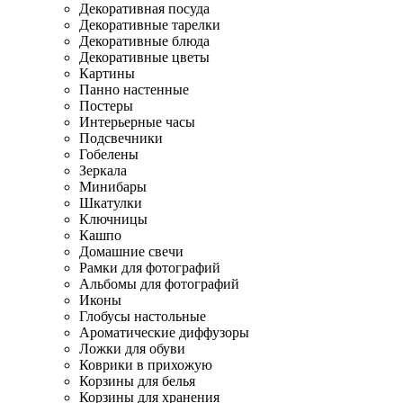
Декоративная посуда
Декоративные тарелки
Декоративные блюда
Декоративные цветы
Картины
Панно настенные
Постеры
Интерьерные часы
Подсвечники
Гобелены
Зеркала
Минибары
Шкатулки
Ключницы
Кашпо
Домашние свечи
Рамки для фотографий
Альбомы для фотографий
Иконы
Глобусы настольные
Ароматические диффузоры
Ложки для обуви
Коврики в прихожую
Корзины для белья
Корзины для хранения