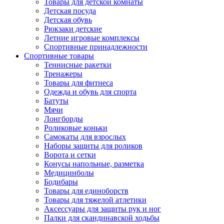
Товары для детской комнаты
Детская посуда
Детская обувь
Рюкзаки детские
Летние игровые комплексы
Спортивные принадлежности
Спортивные товары
Теннисные ракетки
Тренажеры
Товары для фитнеса
Одежда и обувь для спорта
Батуты
Мячи
Лонгборды
Роликовые коньки
Самокаты для взрослых
Наборы защиты для роликов
Ворота и сетки
Конусы напольные, разметка
Медицинболы
Бодибары
Товары для единоборств
Товары для тяжелой атлетики
Аксессуары для защиты рук и ног
Палки для скандинавской ходьбы