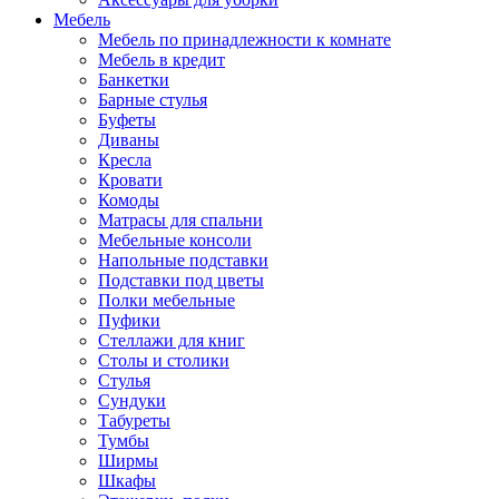
Мебель
Мебель по принадлежности к комнате
Мебель в кредит
Банкетки
Барные стулья
Буфеты
Диваны
Кресла
Кровати
Комоды
Матрасы для спальни
Мебельные консоли
Напольные подставки
Подставки под цветы
Полки мебельные
Пуфики
Стеллажи для книг
Столы и столики
Стулья
Сундуки
Табуреты
Тумбы
Ширмы
Шкафы