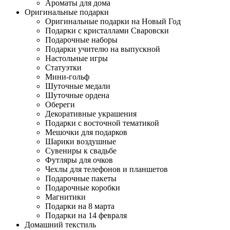
Ароматы для дома
Оригинальные подарки
Оригинальные подарки на Новый Год
Подарки с кристаллами Сваровски
Подарочные наборы
Подарки учителю на выпускной
Настольные игры
Статуэтки
Мини-гольф
Шуточные медали
Шуточные ордена
Обереги
Декоративные украшения
Подарки с восточной тематикой
Мешочки для подарков
Шарики воздушные
Сувениры к свадьбе
Футляры для очков
Чехлы для телефонов и планшетов
Подарочные пакеты
Подарочные коробки
Магнитики
Подарки на 8 марта
Подарки на 14 февраля
Домашний текстиль