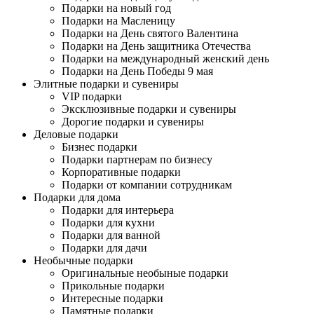
Подарки на новый год
Подарки на Масленицу
Подарки на День святого Валентина
Подарки на День защитника Отечества
Подарки на международный женский день
Подарки на День Победы 9 мая
Элитные подарки и сувениры
VIP подарки
Эксклюзивные подарки и сувениры
Дорогие подарки и сувениры
Деловые подарки
Бизнес подарки
Подарки партнерам по бизнесу
Корпоративные подарки
Подарки от компании сотрудникам
Подарки для дома
Подарки для интерьера
Подарки для кухни
Подарки для ванной
Подарки для дачи
Необычные подарки
Оригинальные необыные подарки
Прикольные подарки
Интересные подарки
Памятные подарки