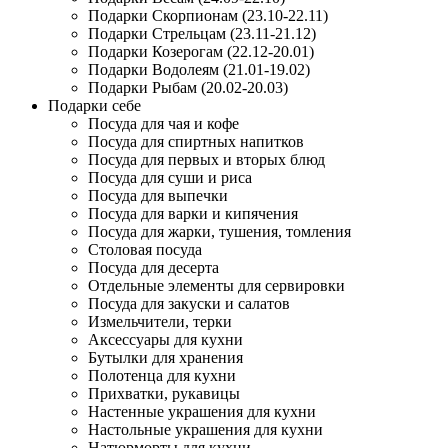
Подарки Скорпионам (23.10-22.11)
Подарки Стрельцам (23.11-21.12)
Подарки Козерогам (22.12-20.01)
Подарки Водолеям (21.01-19.02)
Подарки Рыбам (20.02-20.03)
Подарки себе
Посуда для чая и кофе
Посуда для спиртных напитков
Посуда для первых и вторых блюд
Посуда для суши и риса
Посуда для выпечки
Посуда для варки и кипячения
Посуда для жарки, тушения, томления
Столовая посуда
Посуда для десерта
Отдельные элементы для сервировки
Посуда для закуски и салатов
Измельчители, терки
Аксессуары для кухни
Бутылки для хранения
Полотенца для кухни
Прихватки, рукавицы
Настенные украшения для кухни
Настольные украшения для кухни
Натюрморты для кухни