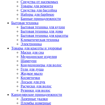
Средства от насекомых
Товары для ремонта
Средства для бассейна
Наборы для барбекю
Банные принадлежности
Бытовая техника
Бытовая техника для кухни
Бытовая техника для дома
Бытовая техника для красоты
Климатическая техника
Электроника
Товары для красоты и здоровья
Маски для сна
Медицинские изделия
Шампуни
Кондиционеры для волос
Гели для душа
Жидкое мыло
Косметички
Лосьон для рук
Расчески для волос
Резинки для волос
Канцелярские принадлежности
Лазерные указки
Пломбы номерные