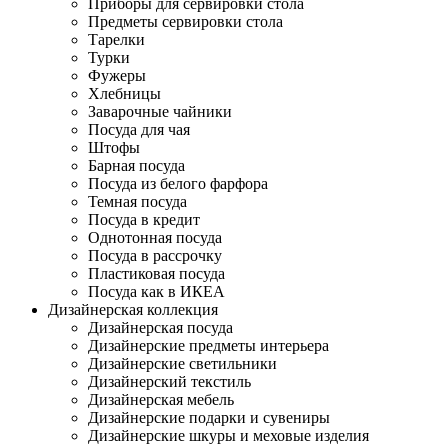
Приборы для сервировки стола
Предметы сервировки стола
Тарелки
Турки
Фужеры
Хлебницы
Заварочные чайники
Посуда для чая
Штофы
Барная посуда
Посуда из белого фарфора
Темная посуда
Посуда в кредит
Однотонная посуда
Посуда в рассрочку
Пластиковая посуда
Посуда как в ИКЕА
Дизайнерская коллекция
Дизайнерская посуда
Дизайнерские предметы интерьера
Дизайнерские светильники
Дизайнерский текстиль
Дизайнерская мебель
Дизайнерские подарки и сувениры
Дизайнерские шкуры и меховые изделия