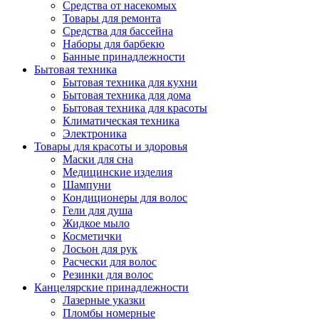
Средства от насекомых
Товары для ремонта
Средства для бассейна
Наборы для барбекю
Банные принадлежности
Бытовая техника
Бытовая техника для кухни
Бытовая техника для дома
Бытовая техника для красоты
Климатическая техника
Электроника
Товары для красоты и здоровья
Маски для сна
Медицинские изделия
Шампуни
Кондиционеры для волос
Гели для душа
Жидкое мыло
Косметички
Лосьон для рук
Расчески для волос
Резинки для волос
Канцелярские принадлежности
Лазерные указки
Пломбы номерные