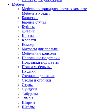
Мебель
Мебель по принадлежности к комнате
Мебель в кредит
Банкетки
Барные стулья
Буфеты
Диваны
Кресла
Кровати
Комоды
Матрасы для спальни
Мебельные консоли
Напольные подставки
Подставки под цветы
Полки мебельные
Пуфики
Стеллажи для книг
Столы и столики
Стулья
Сундуки
Табуреты
Тумбы
Ширмы
Шкафы