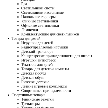
Бра
Светильники споты
Светильники настольные
Напольные торшеры
Уличные светильники
Офисные светильники
Лампочки
Комплектующие для светильников
Товары для детей
Игрушки для детей
Радиоуправляемые игрушки
Детский транспорт
Канцелярские принадлежности для школы
Игрушки антистресс
Текстиль для детей
Товары для детской комнаты
Детская посуда
Детская обувь
Рюкзаки детские
Летние игровые комплексы
Спортивные принадлежности
Спортивные товары
Теннисные ракетки
Тренажеры
Товары для фитнеса