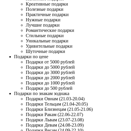
Креативные подарки
Полезные подарки
Практичные подарки
Нужные подарки
Лучшие подарки
Романтические подарки
Стильные подарки
Уникальные подарки
Удивительные подарки
Шуточные подарки
Подарки по цене
Подарки от 5000 рублей
Подарки до 5000 рублей
Подарки до 3000 рублей
Подарки до 2000 рублей
Подарки до 1000 рублей
Подарки до 500 рублей
Подарки по знакам зодиака
Подарки Овнам (21.03-20.04)
Подарки Тельцам (21.04-20.05)
Подарки Близнецам (21.05-21.06)
Подарки Ракам (22.06-22.07)
Подарки Львам (23.07-23.08)
Подарки Девам (24.08-23.09)
Подарки Весам (24.09-22.10)