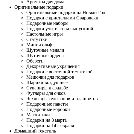
Ароматы для дома
Оригинальные подарки
Оригинальные подарки на Новый Год
Подарки с кристаллами Сваровски
Подарочные наборы
Подарки учителю на выпускной
Настольные игры
Статуэтки
Мини-гольф
Шуточные медали
Шуточные ордена
Обереги
Декоративные украшения
Подарки с восточной тематикой
Мешочки для подарков
Шарики воздушные
Сувениры к свадьбе
Футляры для очков
Чехлы для телефонов и планшетов
Подарочные пакеты
Подарочные коробки
Магнитики
Подарки на 8 марта
Подарки на 14 февраля
Домашний текстиль