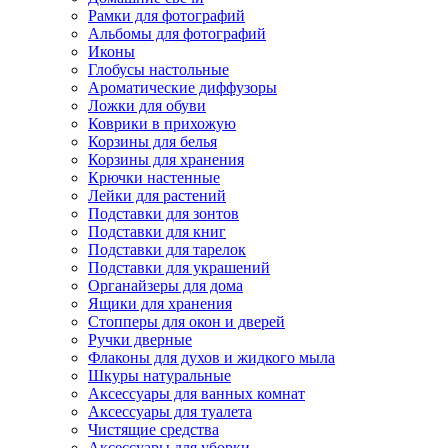
Рамки для фотографий
Альбомы для фотографий
Иконы
Глобусы настольные
Ароматические диффузоры
Ложки для обуви
Коврики в прихожую
Корзины для белья
Корзины для хранения
Крючки настенные
Лейки для растений
Подставки для зонтов
Подставки для книг
Подставки для тарелок
Подставки для украшений
Органайзеры для дома
Ящики для хранения
Стопперы для окон и дверей
Ручки дверные
Флаконы для духов и жидкого мыла
Шкуры натуральные
Аксессуары для ванных комнат
Аксессуары для туалета
Чистящие средства
Аксессуары для уборки