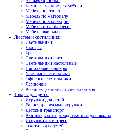
Этажерки, полки
Комплектующие для мебели
Мебель по стилю
Мебель по материалу
Мебель по коллекции
Мебель от Garda Decor
Мебель школьная
Люстры и светильники
Светильники
Люстры
Бра
Светильники споты
Светильники настольные
Напольные торшеры
Уличные светильники
Офисные светильники
Лампочки
Комплектующие для светильников
Товары для детей
Игрушки для детей
Радиоуправляемые игрушки
Детский транспорт
Канцелярские принадлежности для школы
Игрушки антистресс
Текстиль для детей