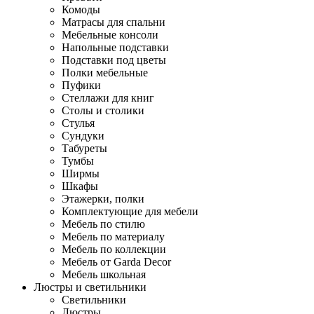
Комоды
Матрасы для спальни
Мебельные консоли
Напольные подставки
Подставки под цветы
Полки мебельные
Пуфики
Стеллажи для книг
Столы и столики
Стулья
Сундуки
Табуреты
Тумбы
Ширмы
Шкафы
Этажерки, полки
Комплектующие для мебели
Мебель по стилю
Мебель по материалу
Мебель по коллекции
Мебель от Garda Decor
Мебель школьная
Люстры и светильники
Светильники
Люстры