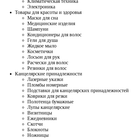
Климатическая техника
Электроника
Товары для красоты и здоровья
Маски для сна
Медицинские изделия
Шампуни
Кондиционеры для волос
Гели для душа
Жидкое мыло
Косметички
Лосьон для рук
Расчески для волос
Резинки для волос
Канцелярские принадлежности
Лазерные указки
Пломбы номерные
Подставки для канцелярских принадлежностей
Коврики для резки
Полотенца бумажные
Лупы канцелярские
Визитницы
Ежедневники
Скотчи
Блокноты
Ножницы