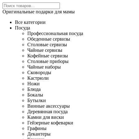
Оригинальные подарки для мамы
Все категории
Посуда
Профессиональная посуда
Обеденные сервизы
Столовые сервизы
Чайные сервизы
Кофейные сервизы
Столовые приборы
Чайные наборы
Сковороды
Кастрюли
Ножи
Блюда
Бокалы
Бутылки
Винные аксессуары
Деревянная посуда
Камни для виски
Гейзерные кофеварки
Графины
Декантеры