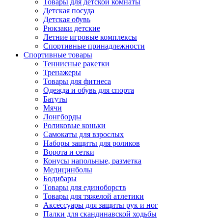
Товары для детской комнаты
Детская посуда
Детская обувь
Рюкзаки детские
Летние игровые комплексы
Спортивные принадлежности
Спортивные товары
Теннисные ракетки
Тренажеры
Товары для фитнеса
Одежда и обувь для спорта
Батуты
Мячи
Лонгборды
Роликовые коньки
Самокаты для взрослых
Наборы защиты для роликов
Ворота и сетки
Конусы напольные, разметка
Медицинболы
Бодибары
Товары для единоборств
Товары для тяжелой атлетики
Аксессуары для защиты рук и ног
Палки для скандинавской ходьбы