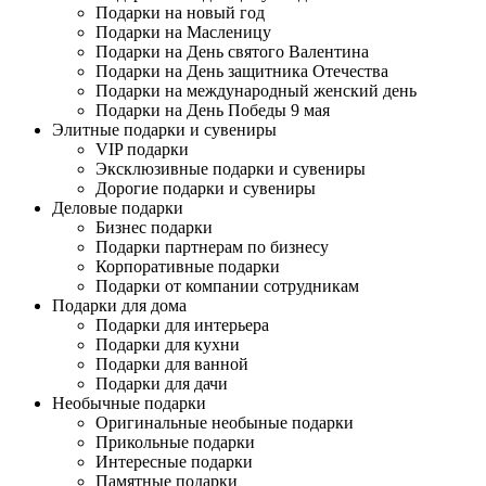
Подарки на новый год
Подарки на Масленицу
Подарки на День святого Валентина
Подарки на День защитника Отечества
Подарки на международный женский день
Подарки на День Победы 9 мая
Элитные подарки и сувениры
VIP подарки
Эксклюзивные подарки и сувениры
Дорогие подарки и сувениры
Деловые подарки
Бизнес подарки
Подарки партнерам по бизнесу
Корпоративные подарки
Подарки от компании сотрудникам
Подарки для дома
Подарки для интерьера
Подарки для кухни
Подарки для ванной
Подарки для дачи
Необычные подарки
Оригинальные необыные подарки
Прикольные подарки
Интересные подарки
Памятные подарки