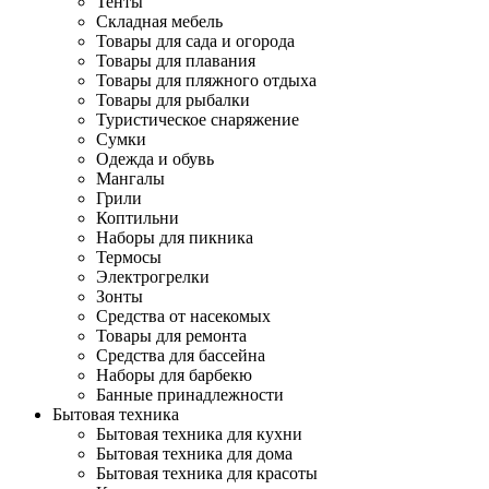
Тенты
Складная мебель
Товары для сада и огорода
Товары для плавания
Товары для пляжного отдыха
Товары для рыбалки
Туристическое снаряжение
Сумки
Одежда и обувь
Мангалы
Грили
Коптильни
Наборы для пикника
Термосы
Электрогрелки
Зонты
Средства от насекомых
Товары для ремонта
Средства для бассейна
Наборы для барбекю
Банные принадлежности
Бытовая техника
Бытовая техника для кухни
Бытовая техника для дома
Бытовая техника для красоты