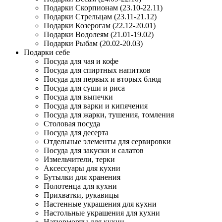
Подарки Скорпионам (23.10-22.11)
Подарки Стрельцам (23.11-21.12)
Подарки Козерогам (22.12-20.01)
Подарки Водолеям (21.01-19.02)
Подарки Рыбам (20.02-20.03)
Подарки себе
Посуда для чая и кофе
Посуда для спиртных напитков
Посуда для первых и вторых блюд
Посуда для суши и риса
Посуда для выпечки
Посуда для варки и кипячения
Посуда для жарки, тушения, томления
Столовая посуда
Посуда для десерта
Отдельные элементы для сервировки
Посуда для закуски и салатов
Измельчители, терки
Аксессуары для кухни
Бутылки для хранения
Полотенца для кухни
Прихватки, рукавицы
Настенные украшения для кухни
Настольные украшения для кухни
Натюрморты для кухни