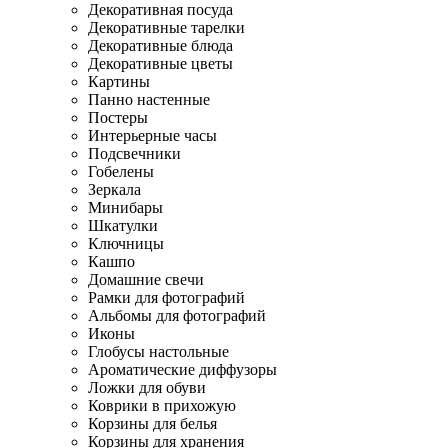
Декоративная посуда
Декоративные тарелки
Декоративные блюда
Декоративные цветы
Картины
Панно настенные
Постеры
Интерьерные часы
Подсвечники
Гобелены
Зеркала
Минибары
Шкатулки
Ключницы
Кашпо
Домашние свечи
Рамки для фотографий
Альбомы для фотографий
Иконы
Глобусы настольные
Ароматические диффузоры
Ложки для обуви
Коврики в прихожую
Корзины для белья
Корзины для хранения