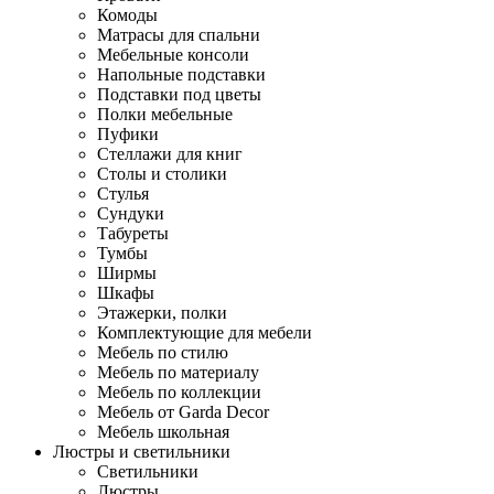
Комоды
Матрасы для спальни
Мебельные консоли
Напольные подставки
Подставки под цветы
Полки мебельные
Пуфики
Стеллажи для книг
Столы и столики
Стулья
Сундуки
Табуреты
Тумбы
Ширмы
Шкафы
Этажерки, полки
Комплектующие для мебели
Мебель по стилю
Мебель по материалу
Мебель по коллекции
Мебель от Garda Decor
Мебель школьная
Люстры и светильники
Светильники
Люстры