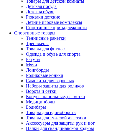
Товары для детской комнаты
Детская посуда
Детская обувь
Рюкзаки детские
Летние игровые комплексы
Спортивные принадлежности
Спортивные товары
Теннисные ракетки
Тренажеры
Товары для фитнеса
Одежда и обувь для спорта
Батуты
Мячи
Лонгборды
Роликовые коньки
Самокаты для взрослых
Наборы защиты для роликов
Ворота и сетки
Конусы напольные, разметка
Медицинболы
Бодибары
Товары для единоборств
Товары для тяжелой атлетики
Аксессуары для защиты рук и ног
Палки для скандинавской ходьбы