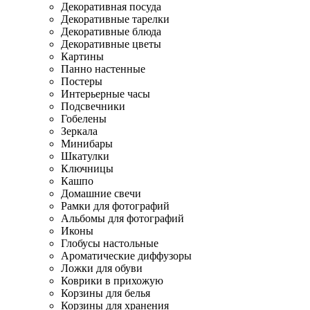
Декоративная посуда
Декоративные тарелки
Декоративные блюда
Декоративные цветы
Картины
Панно настенные
Постеры
Интерьерные часы
Подсвечники
Гобелены
Зеркала
Минибары
Шкатулки
Ключницы
Кашпо
Домашние свечи
Рамки для фотографий
Альбомы для фотографий
Иконы
Глобусы настольные
Ароматические диффузоры
Ложки для обуви
Коврики в прихожую
Корзины для белья
Корзины для хранения