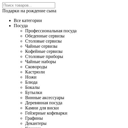
Подарки на рождение сына
Все категории
Посуда
Профессиональная посуда
Обеденные сервизы
Столовые сервизы
Чайные сервизы
Кофейные сервизы
Столовые приборы
Чайные наборы
Сковороды
Кастрюли
Ножи
Блюда
Бокалы
Бутылки
Винные аксессуары
Деревянная посуда
Камни для виски
Гейзерные кофеварки
Графины
Декантеры