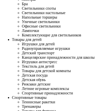
Бра
Светильники споты
Светильники настольные
Напольные торшеры
Уличные светильники
Офисные светильники
Лампочки
Комплектующие для светильников
Товары для детей
Игрушки для детей
Радиоуправляемые игрушки
Детский транспорт
Канцелярские принадлежности для школы
Игрушки антистресс
Текстиль для детей
Товары для детской комнаты
Детская посуда
Детская обувь
Рюкзаки детские
Летние игровые комплексы
Спортивные принадлежности
Спортивные товары
Теннисные ракетки
Тренажеры
Товары для фитнеса