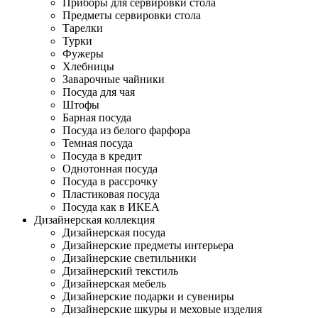
Приборы для сервировки стола
Предметы сервировки стола
Тарелки
Турки
Фужеры
Хлебницы
Заварочные чайники
Посуда для чая
Штофы
Барная посуда
Посуда из белого фарфора
Темная посуда
Посуда в кредит
Однотонная посуда
Посуда в рассрочку
Пластиковая посуда
Посуда как в ИКЕА
Дизайнерская коллекция
Дизайнерская посуда
Дизайнерские предметы интерьера
Дизайнерские светильники
Дизайнерский текстиль
Дизайнерская мебель
Дизайнерские подарки и сувениры
Дизайнерские шкуры и меховые изделия