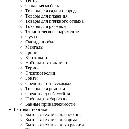
Тенты
Складная мебель
Товары для сада и огорода
Товары для плавания
Товары для пляжного отдыха
Товары для рыбалки
Туристическое снаряжение
Сумки
Одежда и обувь
Мангалы
Грили
Коптильни
Наборы для пикника
Термосы
Электрогрелки
Зонты
Средства от насекомых
Товары для ремонта
Средства для бассейна
Наборы для барбекю
Банные принадлежности
Бытовая техника
Бытовая техника для кухни
Бытовая техника для дома
Бытовая техника для красоты