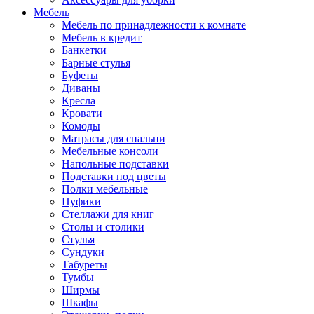
Мебель
Мебель по принадлежности к комнате
Мебель в кредит
Банкетки
Барные стулья
Буфеты
Диваны
Кресла
Кровати
Комоды
Матрасы для спальни
Мебельные консоли
Напольные подставки
Подставки под цветы
Полки мебельные
Пуфики
Стеллажи для книг
Столы и столики
Стулья
Сундуки
Табуреты
Тумбы
Ширмы
Шкафы