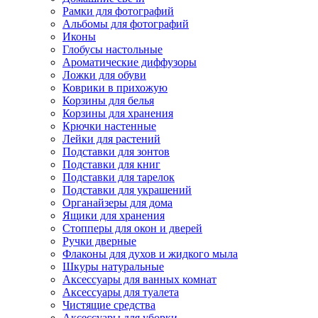
Рамки для фотографий
Альбомы для фотографий
Иконы
Глобусы настольные
Ароматические диффузоры
Ложки для обуви
Коврики в прихожую
Корзины для белья
Корзины для хранения
Крючки настенные
Лейки для растений
Подставки для зонтов
Подставки для книг
Подставки для тарелок
Подставки для украшений
Органайзеры для дома
Ящики для хранения
Стопперы для окон и дверей
Ручки дверные
Флаконы для духов и жидкого мыла
Шкуры натуральные
Аксессуары для ванных комнат
Аксессуары для туалета
Чистящие средства
Аксессуары для уборки