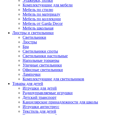
Этажерки, полки
Комплектующие для мебели
Мебель по стилю
Мебель по материалу
Мебель по коллекции
Мебель от Garda Decor
Мебель школьная
Люстры и светильники
Светильники
Люстры
Бра
Светильники споты
Светильники настольные
Напольные торшеры
Уличные светильники
Офисные светильники
Лампочки
Комплектующие для светильников
Товары для детей
Игрушки для детей
Радиоуправляемые игрушки
Детский транспорт
Канцелярские принадлежности для школы
Игрушки антистресс
Текстиль для детей