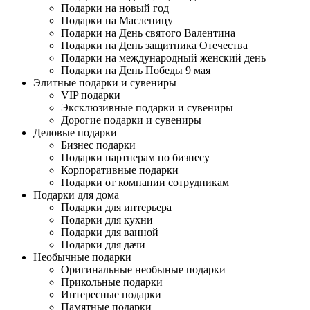
Подарки на новый год
Подарки на Масленицу
Подарки на День святого Валентина
Подарки на День защитника Отечества
Подарки на международный женский день
Подарки на День Победы 9 мая
Элитные подарки и сувениры
VIP подарки
Эксклюзивные подарки и сувениры
Дорогие подарки и сувениры
Деловые подарки
Бизнес подарки
Подарки партнерам по бизнесу
Корпоративные подарки
Подарки от компании сотрудникам
Подарки для дома
Подарки для интерьера
Подарки для кухни
Подарки для ванной
Подарки для дачи
Необычные подарки
Оригинальные необыные подарки
Прикольные подарки
Интересные подарки
Памятные подарки