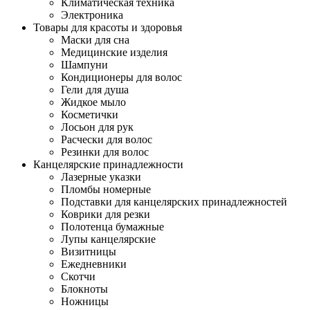
Климатическая техника
Электроника
Товары для красоты и здоровья
Маски для сна
Медицинские изделия
Шампуни
Кондиционеры для волос
Гели для душа
Жидкое мыло
Косметички
Лосьон для рук
Расчески для волос
Резинки для волос
Канцелярские принадлежности
Лазерные указки
Пломбы номерные
Подставки для канцелярских принадлежностей
Коврики для резки
Полотенца бумажные
Лупы канцелярские
Визитницы
Ежедневники
Скотчи
Блокноты
Ножницы