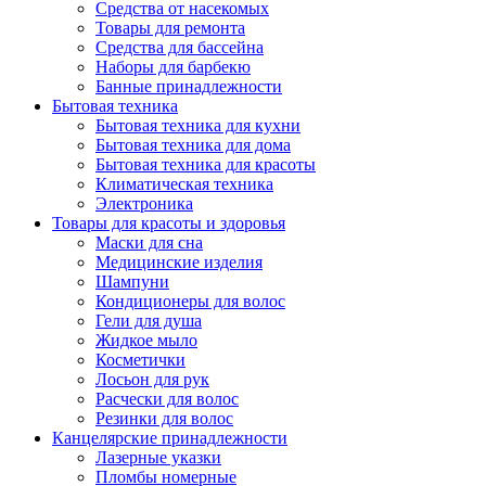
Средства от насекомых
Товары для ремонта
Средства для бассейна
Наборы для барбекю
Банные принадлежности
Бытовая техника
Бытовая техника для кухни
Бытовая техника для дома
Бытовая техника для красоты
Климатическая техника
Электроника
Товары для красоты и здоровья
Маски для сна
Медицинские изделия
Шампуни
Кондиционеры для волос
Гели для душа
Жидкое мыло
Косметички
Лосьон для рук
Расчески для волос
Резинки для волос
Канцелярские принадлежности
Лазерные указки
Пломбы номерные