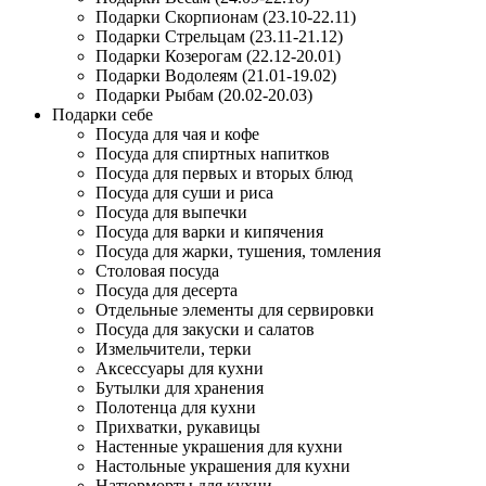
Подарки Скорпионам (23.10-22.11)
Подарки Стрельцам (23.11-21.12)
Подарки Козерогам (22.12-20.01)
Подарки Водолеям (21.01-19.02)
Подарки Рыбам (20.02-20.03)
Подарки себе
Посуда для чая и кофе
Посуда для спиртных напитков
Посуда для первых и вторых блюд
Посуда для суши и риса
Посуда для выпечки
Посуда для варки и кипячения
Посуда для жарки, тушения, томления
Столовая посуда
Посуда для десерта
Отдельные элементы для сервировки
Посуда для закуски и салатов
Измельчители, терки
Аксессуары для кухни
Бутылки для хранения
Полотенца для кухни
Прихватки, рукавицы
Настенные украшения для кухни
Настольные украшения для кухни
Натюрморты для кухни