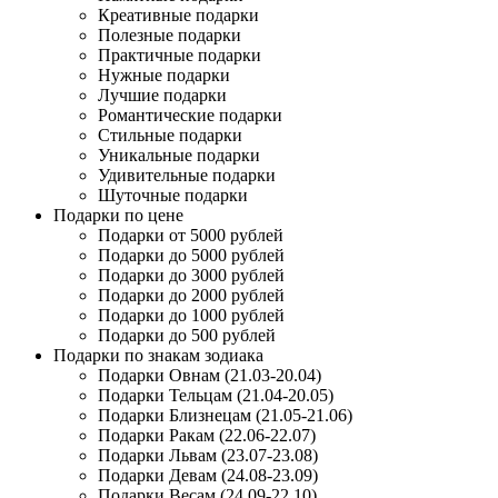
Креативные подарки
Полезные подарки
Практичные подарки
Нужные подарки
Лучшие подарки
Романтические подарки
Стильные подарки
Уникальные подарки
Удивительные подарки
Шуточные подарки
Подарки по цене
Подарки от 5000 рублей
Подарки до 5000 рублей
Подарки до 3000 рублей
Подарки до 2000 рублей
Подарки до 1000 рублей
Подарки до 500 рублей
Подарки по знакам зодиака
Подарки Овнам (21.03-20.04)
Подарки Тельцам (21.04-20.05)
Подарки Близнецам (21.05-21.06)
Подарки Ракам (22.06-22.07)
Подарки Львам (23.07-23.08)
Подарки Девам (24.08-23.09)
Подарки Весам (24.09-22.10)