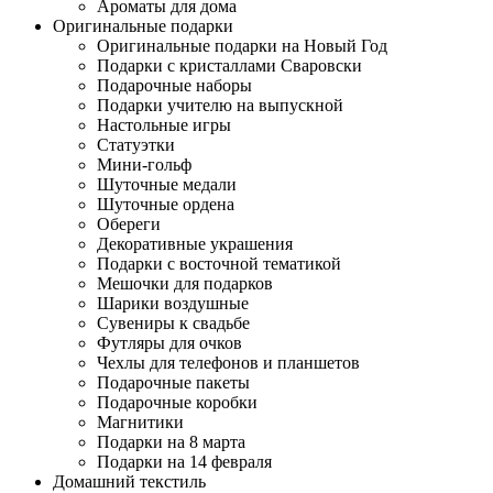
Ароматы для дома
Оригинальные подарки
Оригинальные подарки на Новый Год
Подарки с кристаллами Сваровски
Подарочные наборы
Подарки учителю на выпускной
Настольные игры
Статуэтки
Мини-гольф
Шуточные медали
Шуточные ордена
Обереги
Декоративные украшения
Подарки с восточной тематикой
Мешочки для подарков
Шарики воздушные
Сувениры к свадьбе
Футляры для очков
Чехлы для телефонов и планшетов
Подарочные пакеты
Подарочные коробки
Магнитики
Подарки на 8 марта
Подарки на 14 февраля
Домашний текстиль