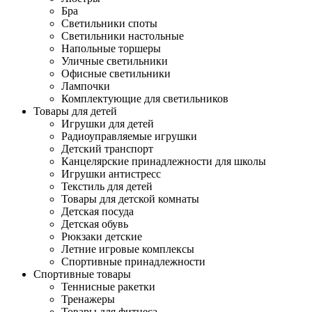
Бра
Светильники споты
Светильники настольные
Напольные торшеры
Уличные светильники
Офисные светильники
Лампочки
Комплектующие для светильников
Товары для детей
Игрушки для детей
Радиоуправляемые игрушки
Детский транспорт
Канцелярские принадлежности для школы
Игрушки антистресс
Текстиль для детей
Товары для детской комнаты
Детская посуда
Детская обувь
Рюкзаки детские
Летние игровые комплексы
Спортивные принадлежности
Спортивные товары
Теннисные ракетки
Тренажеры
Товары для фитнеса