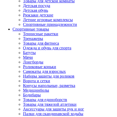
Товары для детской комнаты
Детская посуда
Детская обувь
Рюкзаки детские
Летние игровые комплексы
Спортивные принадлежности
Спортивные товары
Теннисные ракетки
Тренажеры
Товары для фитнеса
Одежда и обувь для спорта
Батуты
Мячи
Лонгборды
Роликовые коньки
Самокаты для взрослых
Наборы защиты для роликов
Ворота и сетки
Конусы напольные, разметка
Медицинболы
Бодибары
Товары для единоборств
Товары для тяжелой атлетики
Аксессуары для защиты рук и ног
Палки для скандинавской ходьбы