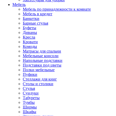
Мебель
Мебель по принадлежности к комнате
Мебель в кредит
Банкетки
Барные стулья
Буфеты
Диваны
Кресла
Кровати
Комоды
Матрасы для спальни
Мебельные консоли
Напольные подставки
Подставки под цветы
Полки мебельные
Пуфики
Стеллажи для книг
Столы и столики
Стулья
Сундуки
Табуреты
Тумбы
Ширмы
Шкафы