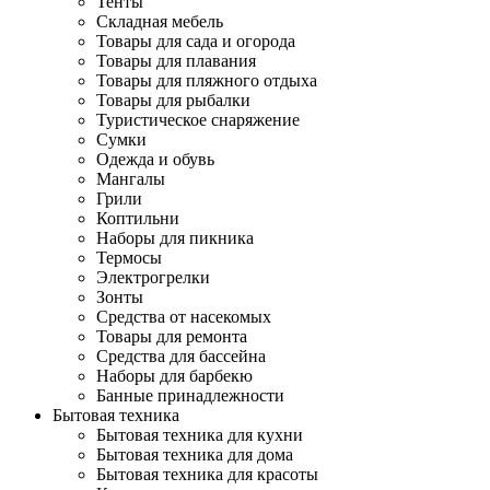
Тенты
Складная мебель
Товары для сада и огорода
Товары для плавания
Товары для пляжного отдыха
Товары для рыбалки
Туристическое снаряжение
Сумки
Одежда и обувь
Мангалы
Грили
Коптильни
Наборы для пикника
Термосы
Электрогрелки
Зонты
Средства от насекомых
Товары для ремонта
Средства для бассейна
Наборы для барбекю
Банные принадлежности
Бытовая техника
Бытовая техника для кухни
Бытовая техника для дома
Бытовая техника для красоты