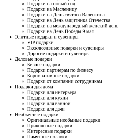
Подарки на новый год
Подарки на Масленицу
Подарки на День святого Валентина
Подарки на День защитника Отечества
Подарки на международный женский день
Подарки на День Победы 9 мая
Элитные подарки и сувениры
VIP подарки
Эксклюзивные подарки и сувениры
Дорогие подарки и сувениры
Деловые подарки
Бизнес подарки
Подарки партнерам по бизнесу
Корпоративные подарки
Подарки от компании сотрудникам
Подарки для дома
Подарки для интерьера
Подарки для кухни
Подарки для ванной
Подарки для дачи
Необычные подарки
Оригинальные необыные подарки
Прикольные подарки
Интересные подарки
Памятные подарки