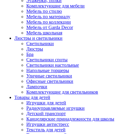
Этажерки, полки
Комплектующие для мебели
Мебель по стилю
Мебель по материалу
Мебель по коллекции
Мебель от Garda Decor
Мебель школьная
Люстры и светильники
Светильники
Люстры
Бра
Светильники споты
Светильники настольные
Напольные торшеры
Уличные светильники
Офисные светильники
Лампочки
Комплектующие для светильников
Товары для детей
Игрушки для детей
Радиоуправляемые игрушки
Детский транспорт
Канцелярские принадлежности для школы
Игрушки антистресс
Текстиль для детей