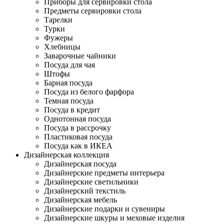
Приборы для сервировки стола
Предметы сервировки стола
Тарелки
Турки
Фужеры
Хлебницы
Заварочные чайники
Посуда для чая
Штофы
Барная посуда
Посуда из белого фарфора
Темная посуда
Посуда в кредит
Однотонная посуда
Посуда в рассрочку
Пластиковая посуда
Посуда как в ИКЕА
Дизайнерская коллекция
Дизайнерская посуда
Дизайнерские предметы интерьера
Дизайнерские светильники
Дизайнерский текстиль
Дизайнерская мебель
Дизайнерские подарки и сувениры
Дизайнерские шкуры и меховые изделия