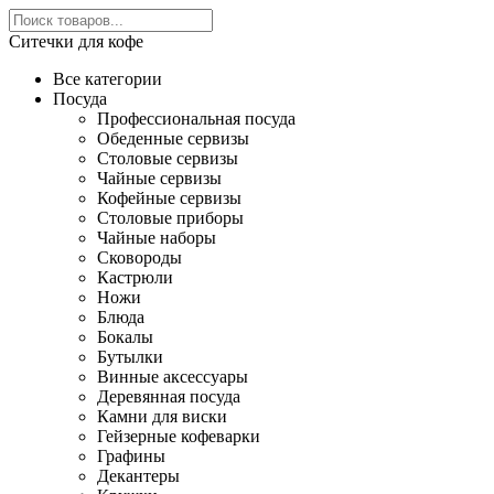
Ситечки для кофе
Все категории
Посуда
Профессиональная посуда
Обеденные сервизы
Столовые сервизы
Чайные сервизы
Кофейные сервизы
Столовые приборы
Чайные наборы
Сковороды
Кастрюли
Ножи
Блюда
Бокалы
Бутылки
Винные аксессуары
Деревянная посуда
Камни для виски
Гейзерные кофеварки
Графины
Декантеры