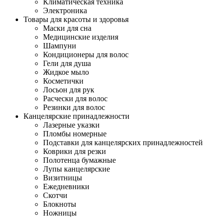
Климатическая техника
Электроника
Товары для красоты и здоровья
Маски для сна
Медицинские изделия
Шампуни
Кондиционеры для волос
Гели для душа
Жидкое мыло
Косметички
Лосьон для рук
Расчески для волос
Резинки для волос
Канцелярские принадлежности
Лазерные указки
Пломбы номерные
Подставки для канцелярских принадлежностей
Коврики для резки
Полотенца бумажные
Лупы канцелярские
Визитницы
Ежедневники
Скотчи
Блокноты
Ножницы