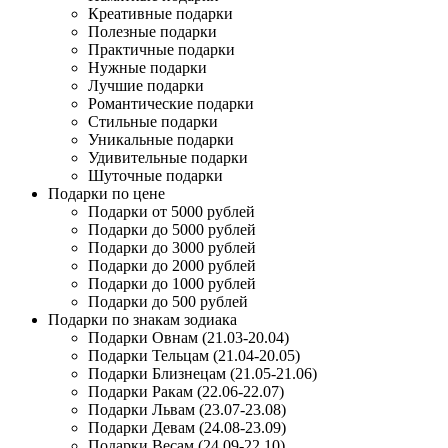
Креативные подарки
Полезные подарки
Практичные подарки
Нужные подарки
Лучшие подарки
Романтические подарки
Стильные подарки
Уникальные подарки
Удивительные подарки
Шуточные подарки
Подарки по цене
Подарки от 5000 рублей
Подарки до 5000 рублей
Подарки до 3000 рублей
Подарки до 2000 рублей
Подарки до 1000 рублей
Подарки до 500 рублей
Подарки по знакам зодиака
Подарки Овнам (21.03-20.04)
Подарки Тельцам (21.04-20.05)
Подарки Близнецам (21.05-21.06)
Подарки Ракам (22.06-22.07)
Подарки Львам (23.07-23.08)
Подарки Девам (24.08-23.09)
Подарки Весам (24.09-22.10)