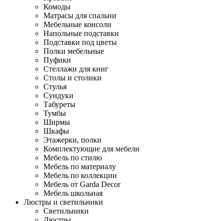
Комоды
Матрасы для спальни
Мебельные консоли
Напольные подставки
Подставки под цветы
Полки мебельные
Пуфики
Стеллажи для книг
Столы и столики
Стулья
Сундуки
Табуреты
Тумбы
Ширмы
Шкафы
Этажерки, полки
Комплектующие для мебели
Мебель по стилю
Мебель по материалу
Мебель по коллекции
Мебель от Garda Decor
Мебель школьная
Люстры и светильники
Светильники
Люстры