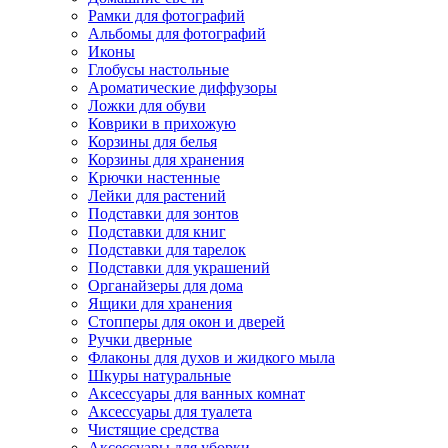
Рамки для фотографий
Альбомы для фотографий
Иконы
Глобусы настольные
Ароматические диффузоры
Ложки для обуви
Коврики в прихожую
Корзины для белья
Корзины для хранения
Крючки настенные
Лейки для растений
Подставки для зонтов
Подставки для книг
Подставки для тарелок
Подставки для украшений
Органайзеры для дома
Ящики для хранения
Стопперы для окон и дверей
Ручки дверные
Флаконы для духов и жидкого мыла
Шкуры натуральные
Аксессуары для ванных комнат
Аксессуары для туалета
Чистящие средства
Аксессуары для уборки