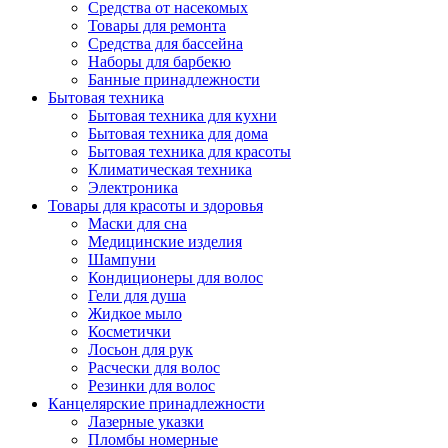
Средства от насекомых
Товары для ремонта
Средства для бассейна
Наборы для барбекю
Банные принадлежности
Бытовая техника
Бытовая техника для кухни
Бытовая техника для дома
Бытовая техника для красоты
Климатическая техника
Электроника
Товары для красоты и здоровья
Маски для сна
Медицинские изделия
Шампуни
Кондиционеры для волос
Гели для душа
Жидкое мыло
Косметички
Лосьон для рук
Расчески для волос
Резинки для волос
Канцелярские принадлежности
Лазерные указки
Пломбы номерные