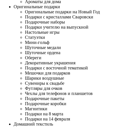
Ароматы для дома
Оригинальные подарки
Оригинальные подарки на Новый Год
Подарки с кристаллами Сваровски
Подарочные наборы
Подарки учителю на выпускной
Настольные игры
Статуэтки
Мини-гольф
Шуточные медали
Шуточные ордена
Обереги
Декоративные украшения
Подарки с восточной тематикой
Мешочки для подарков
Шарики воздушные
Сувениры к свадьбе
Футляры для очков
Чехлы для телефонов и планшетов
Подарочные пакеты
Подарочные коробки
Магнитики
Подарки на 8 марта
Подарки на 14 февраля
Домашний текстиль