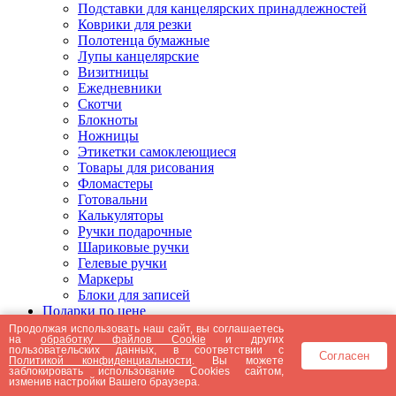
Подставки для канцелярских принадлежностей
Коврики для резки
Полотенца бумажные
Лупы канцелярские
Визитницы
Ежедневники
Скотчи
Блокноты
Ножницы
Этикетки самоклеющиеся
Товары для рисования
Фломастеры
Готовальни
Калькуляторы
Ручки подарочные
Шариковые ручки
Гелевые ручки
Маркеры
Блоки для записей
Подарки по цене
Подарки от 5000 рублей
Продолжая использовать наш сайт, вы соглашаетесь
на
обработку файлов Cookie
и других
Подарки до 5000 рублей
пользовательских данных, в соответствии с
Согласен
Подарки до 3000 рублей
Политикой конфиденциальности
. Вы можете
заблокировать использование Cookies сайтом,
Подарки до 2000 рублей
изменив настройки Вашего браузера.
Подарки до 1000 рублей