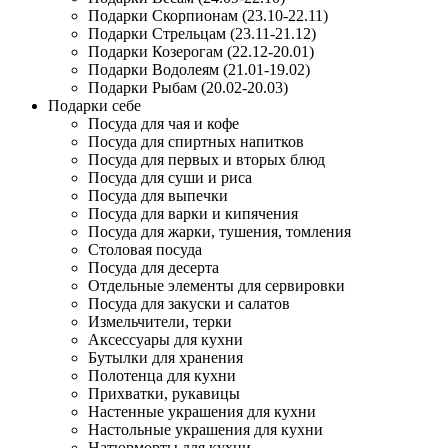
Подарки Скорпионам (23.10-22.11)
Подарки Стрельцам (23.11-21.12)
Подарки Козерогам (22.12-20.01)
Подарки Водолеям (21.01-19.02)
Подарки Рыбам (20.02-20.03)
Подарки себе
Посуда для чая и кофе
Посуда для спиртных напитков
Посуда для первых и вторых блюд
Посуда для суши и риса
Посуда для выпечки
Посуда для варки и кипячения
Посуда для жарки, тушения, томления
Столовая посуда
Посуда для десерта
Отдельные элементы для сервировки
Посуда для закуски и салатов
Измельчители, терки
Аксессуары для кухни
Бутылки для хранения
Полотенца для кухни
Прихватки, рукавицы
Настенные украшения для кухни
Настольные украшения для кухни
Натюрморты для кухни