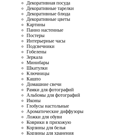
Декоративная посуда
Декоративные тарелки
Декоративные блюда
Декоративные цветы
Картины
Панно настенные
Постеры
Интерьерные часы
Подсвечники
Гобелены
Зеркала
Минибары
Шкатулки
Ключницы
Кашпо
Домашние свечи
Рамки для фотографий
Альбомы для фотографий
Иконы
Глобусы настольные
Ароматические диффузоры
Ложки для обуви
Коврики в прихожую
Корзины для белья
Корзины для хранения